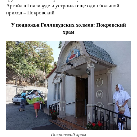
Аргайл в Голливуде и устроила еще один большой
приход – Покровский.
У подножья Голливудских холмов: Покровский
храм
Покровский храм