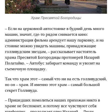
Храм Пресвятой Богородицы
– Если на церковной автостоянке в будний день много
машин, значит, где-то рядом снимается кино:
администрация фильма арендует нашу парковку, и на
стоянке можно увидеть машины, принадлежащие
голливудским звездам, – рассказывает настоятель
храма Пресвятой Богородицы протоиерей Назарий
Полатайко. – Автобус забирает команду и увозит на
съемочную площадку.
Так что храм этот – самый что ни на есть голливудский,
но он – храм. И именно этот храм – самый большой
секрет Голливуда.
– Пришедших помолиться наших прихожан никто в
храме не беспокоит, и потому все чувствуют себя
комфортно, – продолжает отец Назарий. – Люди