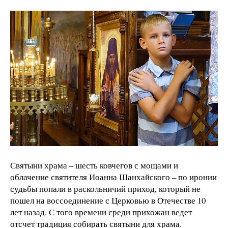
Святыни храма – шесть ковчегов с мощами и
облачение святителя Иоанна Шанхайского – по иронии
судьбы попали в раскольничий приход, который не
пошел на воссоединение с Церковью в Отечестве 10
лет назад. С того времени среди прихожан ведет
отсчет традиция собирать святыни для храма.