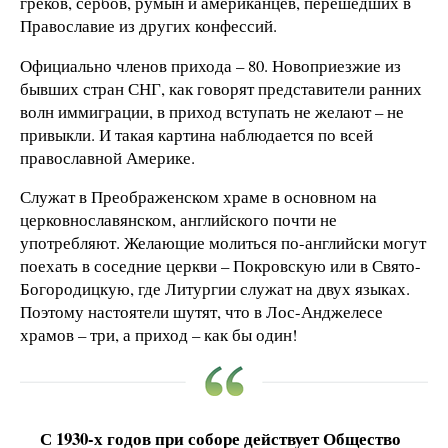
греков, сербов, румын и американцев, перешедших в
Православие из других конфессий.
Официально членов прихода – 80. Новоприезжие из
бывших стран СНГ, как говорят представители ранних
волн иммиграции, в приход вступать не желают – не
привыкли. И такая картина наблюдается по всей
православной Америке.
Служат в Преображенском храме в основном на
церковнославянском, английского почти не
употребляют. Желающие молиться по-английски могут
поехать в соседние церкви – Покровскую или в Свято-
Богородицкую, где Литургии служат на двух языках.
Поэтому настоятели шутят, что в Лос-Анджелесе
храмов – три, а приход – как бы один!
С 1930-х годов при соборе действует Общество