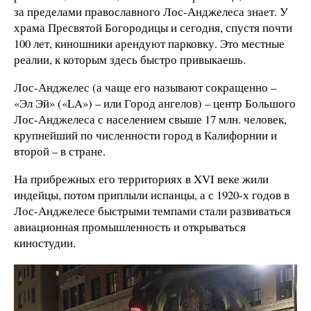
за пределами православного Лос-Анджелеса знает. У
храма Пресвятой Богородицы и сегодня, спустя почти
100 лет, киношники арендуют парковку. Это местные
реалии, к которым здесь быстро привыкаешь.
Лос-Анджелес (а чаще его называют сокращенно –
«Эл Эй» («LA») – или Город ангелов) – центр Большого
Лос-Анджелеса с населением свыше 17 млн. человек,
крупнейший по численности город в Калифорнии и
второй – в стране.
На прибрежных его территориях в XVI веке жили
индейцы, потом приплыли испанцы, а с 1920-х годов в
Лос-Анджелесе быстрыми темпами стали развиваться
авиационная промышленность и открываться
киностудии.