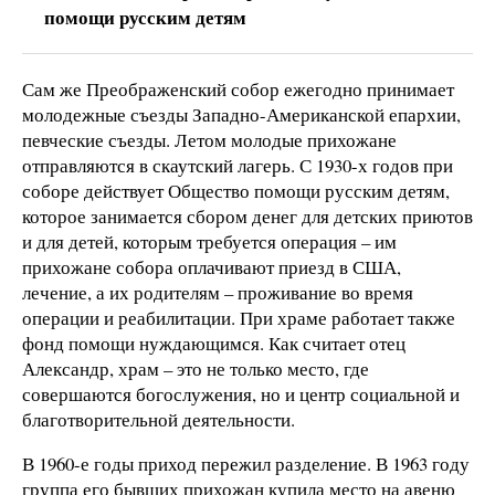
помощи русским детям
Сам же Преображенский собор ежегодно принимает
молодежные съезды Западно-Американской епархии,
певческие съезды. Летом молодые прихожане
отправляются в скаутский лагерь. С 1930-х годов при
соборе действует Общество помощи русским детям,
которое занимается сбором денег для детских приютов
и для детей, которым требуется операция – им
прихожане собора оплачивают приезд в США,
лечение, а их родителям – проживание во время
операции и реабилитации. При храме работает также
фонд помощи нуждающимся. Как считает отец
Александр, храм – это не только место, где
совершаются богослужения, но и центр социальной и
благотворительной деятельности.
В 1960-е годы приход пережил разделение. В 1963 году
группа его бывших прихожан купила место на авеню