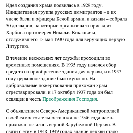
Идея создания храма появилась в 1929 году.
Инициативная группа русских иммигрантов – в их
числе были и офицеры Белой армии, и казаки – собрала
50 долларов, на которые организовала приезд из
Харбина протоиерея Николая Кикловича,
отслужившего 13 мая 1930 года для верующих первую
Литургию.
В течение нескольких лет службы проходили во
временных помещениях. В 1935 году начался сбор
средств на приобретение здания для церкви, и в 1937
году церковное здание было куплено. На
добровольные пожертвования прихожан храм
отреставрировали, и 17 октября 1937 года он был
освящен в честь
Преображения Господня
.
С объявлением Северо-Американской митрополией
своей самостоятельности в конце 1946 года часть
прихожан осталась верной Зарубежной Церкви. В
связи с этим в 1948–1949 годах здание церкви стало