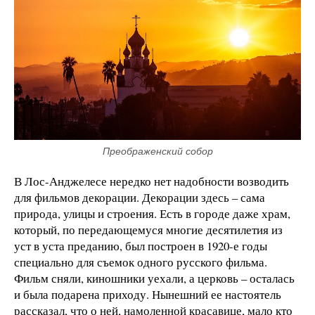
Преображенский собор
В Лос-Анджелесе нередко нет надобности возводить
для фильмов декорации. Декорации здесь – сама
природа, улицы и строения. Есть в городе даже храм,
который, по передающемуся многие десятилетия из
уст в уста преданию, был построен в 1920-е годы
специально для съемок одного русского фильма.
Фильм сняли, киношники уехали, а церковь – осталась
и была подарена приходу. Нынешний ее настоятель
рассказал, что о ней, намоленной красавице, мало кто