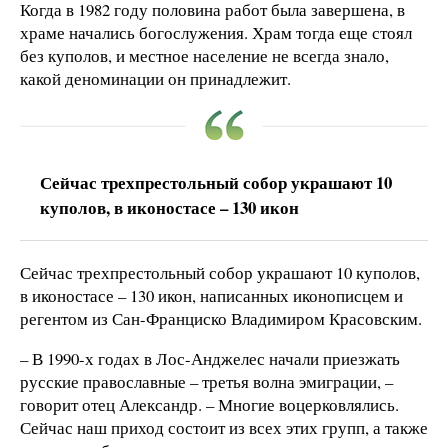
Когда в 1982 году половина работ была завершена, в
храме начались богослужения. Храм тогда еще стоял
без куполов, и местное население не всегда знало,
какой деноминации он принадлежит.
Сейчас трехпрестольный собор украшают 10
куполов, в иконостасе – 130 икон
Сейчас трехпрестольный собор украшают 10 куполов,
в иконостасе – 130 икон, написанных иконописцем и
регентом из Сан-Франциско Владимиром Красовским.
– В 1990-х годах в Лос-Анджелес начали приезжать
русские православные – третья волна эмиграции, –
говорит отец Александр. – Многие воцерковлялись.
Сейчас наш приход состоит из всех этих групп, а также