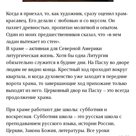
Когда я приехал, то, как художник, сразу оценил храм-
красавец. Его делали с любовью и со вкусом. Он
пахнет древностью, пропитан молитвой и опытом.
Один из моих предшественников сказал, что «в нем
ладан вытекает из стен».
В храме – активная для Северной Америки
литургическая жизнь. Хотя бы одна Литургия
обязательно служится в будние дни. На Пасху во дворе
людям не видно конца. Крестный ход проходит вокруг
квартала, и когда духовенство уже заходит в передние
ворота храма, то завершающие ход прихожане только
выходят из него. Церковный двор на Пасху – это всегда
продолжение храма.
При храме работают две школы: субботняя и
воскресная. Субботняя школа – это русская школа с
преподаванием русского языка, истории России,
Церкви, Закона Божия, литературы. Все уроки