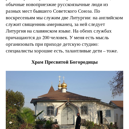
обычные новоприезжие русскоязычные люди из
разных мест бывшего Советского Союза. По
воскресеньям мы служим две Литургии: на английском
служит священник-американец, за ней следует
Литургия на славянском языке. На обеих службах
причащаются до 200 человек. У меня есть мысль
организовать при приходе детскую студию:
специалисты хорошие есть, талантливые дети – тоже.
Храм Пресвятой Богородицы