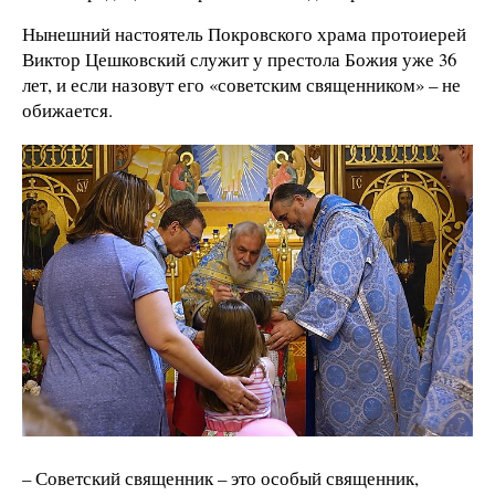
Нынешний настоятель Покровского храма протоиерей
Виктор Цешковский служит у престола Божия уже 36
лет, и если назовут его «советским священником» – не
обижается.
– Советский священник – это особый священник,