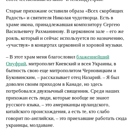
Старые прихожане оставили образа «Всех скорбящих
Радость» и святителя Николая чудотворца. Есть в
храме икона, принадлежавшая композитору Сергею
Васильевичу Рахманинову. В церковном зале – его же
рояль, который и сейчас используется по назначению,
«участвуя» в концертах церковной и хоровой музыки.
– В этот храм меня благословил
блаженнейший
Онуфрий
, митрополит Киевский и всея Украины, в
бытность свою еще митрополитом Черновицким и
Буковинским, – рассказывает отец Назарий. – Я был
доволен своим приходом в Канаде, но здесь
потребовался двуязычный священник. Среди наших
прихожан есть люди, которые вообще не знают
русского языка, – это американцы ирландского,
китайского происхождения, а есть те, кто слабо
говорит по-английски, – это приехавшие работать сюда
украинцы, молдаване.