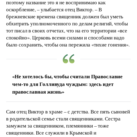
поэтому название это я не воспринимаю как
оскорбление, – улыбается отец Виктор. – В
брежневские времена священник должен был уметь
обхитрить уполномоченного по делам религий, чтобы
тот писал в своих отчетах, что на его территории «все
спокойно». Церковь всеми силами и способами надо
было сохранить, чтобы она пережила «тихие гонения».
«Не хотелось бы, чтобы считали Православие
чем-то для Голливуда чуждым: здесь идет
православная жизнь»
Сам отец Виктор в храме – с детства. Все пять сыновей
в родительской семье стали священниками. Сестра
замужем за священником, племянники – тоже
священники. Все служили в Крымской и