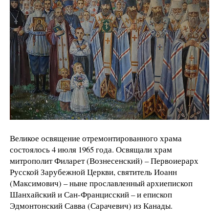
Великое освящение отремонтированного храма
состоялось 4 июля 1965 года. Освящали храм
митрополит Филарет (Вознесенский) – Первоиерарх
Русской Зарубежной Церкви, святитель Иоанн
(Максимович) – ныне прославленный архиепископ
Шанхайский и Сан-Францисский – и епископ
Эдмонтонский Савва (Сарачевич) из Канады.