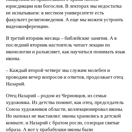
юрисдикции или богослов. В лекторах мы недостатка
не испытываем: в местном университете есть
факультет религиоведения. А еще мы можем устроить
видеоконференцию.
В третий вторник месяца – библейские занятия. А в
последний вторник настоятель читает лекции по
иконологии и разъясняет, как научиться понимать язык
иконы.
– Каждый второй четверг мы служим молебен и
проводим вечер вопросов и ответов, продолжает отец
Назарий.
Отец Назарий – родом из Черновцов, из семьи
художника. Из детства помнит, как отец, председатель
Союза художников области, коллекционировал иконы.
Но напоказ не выставлял: иконы хранились в детской
комнате, и Назарий с братом росли, созерцая святые
образа. А вот у прабабушки иконы были