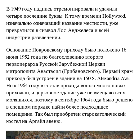
В 1949 году надпись отремонтировали и удалили
четыре последние буквы. К тому времени Hollywood,
изначально означавший название местности, уже
превратился в символ Лос-Анджелеса и всей
индустрии развлечений.
Основание Покровскому приходу было положено 16
июня 1952 года по благословению второго
первоиерарха Русской Зарубежной Церкви
митрополита Анастасия (Грибановского). Первый храм
прихода был устроен в здании на 150 S. Alexandria Ave.
Но к 1964 году в состав прихода вошло много новых
прихожан, и церковное здание уже не вмещало всех
молящихся, поэтому в сентябре 1964 года было решено
в спешном порядке найти более подходящее
помещение. Так был приобретен старокатолический
костел на Аргайл авеню.