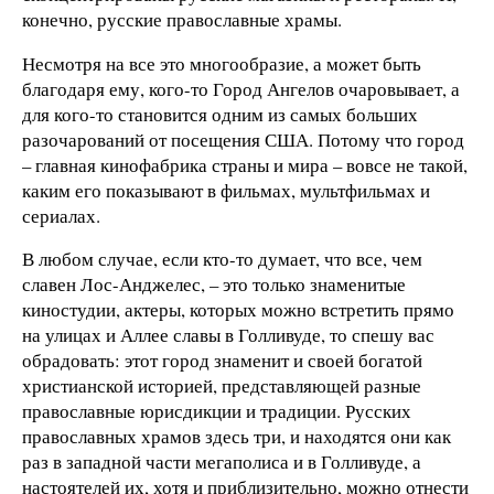
конечно, русские православные храмы.
Несмотря на все это многообразие, а может быть
благодаря ему, кого-то Город Ангелов очаровывает, а
для кого-то становится одним из самых больших
разочарований от посещения США. Потому что город
– главная кинофабрика страны и мира – вовсе не такой,
каким его показывают в фильмах, мультфильмах и
сериалах.
В любом случае, если кто-то думает, что все, чем
славен Лос-Анджелес, – это только знаменитые
киностудии, актеры, которых можно встретить прямо
на улицах и Аллее славы в Голливуде, то спешу вас
обрадовать: этот город знаменит и своей богатой
христианской историей, представляющей разные
православные юрисдикции и традиции. Русских
православных храмов здесь три, и находятся они как
раз в западной части мегаполиса и в Голливуде, а
настоятелей их, хотя и приблизительно, можно отнести