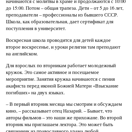
начинаются с молитвы в храме и продолжаются с 10:00
до 15:00. Потом – общая трапеза. Дети – от 5 до 16 лет,
преподаватели – профессионалы из бывшего СССР.
Школа, как образовательная, дает сертификат для
поступления в университет.
Воскресная школа проводится для детей каждое
второе воскресенье, и уроки религии там преподают
на английском.
Для взрослых по вторникам работает молодежный
кружок. Это самое активное и посещаемое
мероприятие. Занятия кружка начинаются с пения
акафиста перед иконой Божией Матери «Взыскание
погибших» на двух языках.
– В первый вторник месяца мы смотрим и обсуждаем
кино, – рассказывает отец Назарий. – Бывает, что
авторы фильмов – это наши же прихожане. Во второй
вторник мы приглашаем лектора. Это может быть
священник из православного храма любой