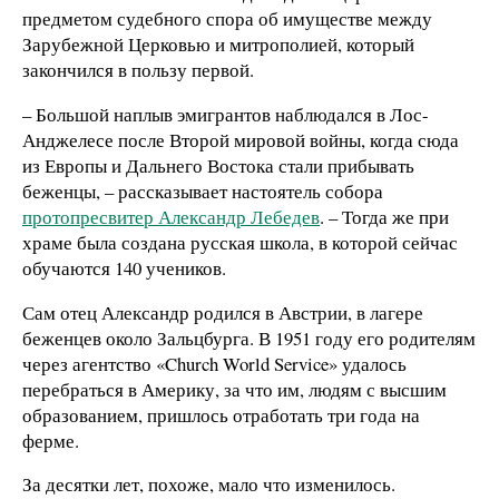
предметом судебного спора об имуществе между
Зарубежной Церковью и митрополией, который
закончился в пользу первой.
– Большой наплыв эмигрантов наблюдался в Лос-
Анджелесе после Второй мировой войны, когда сюда
из Европы и Дальнего Востока стали прибывать
беженцы, – рассказывает настоятель собора
протопресвитер Александр Лебедев
. – Тогда же при
храме была создана русская школа, в которой сейчас
обучаются 140 учеников.
Сам отец Александр родился в Австрии, в лагере
беженцев около Зальцбурга. В 1951 году его родителям
через агентство «Church World Service» удалось
перебраться в Америку, за что им, людям с высшим
образованием, пришлось отработать три года на
ферме.
За десятки лет, похоже, мало что изменилось.