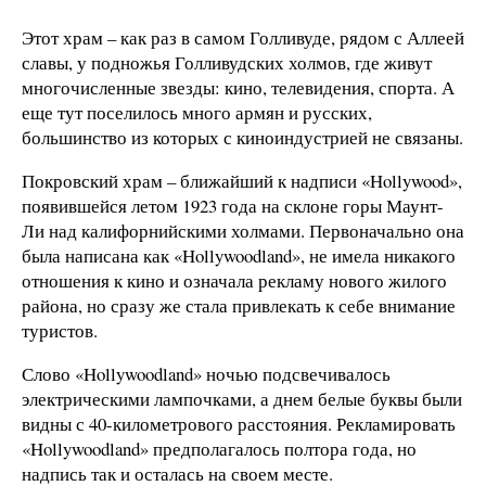
Этот храм – как раз в самом Голливуде, рядом с Аллеей
славы, у подножья Голливудских холмов, где живут
многочисленные звезды: кино, телевидения, спорта. А
еще тут поселилось много армян и русских,
большинство из которых с киноиндустрией не связаны.
Покровский храм – ближайший к надписи «Hollywood»,
появившейся летом 1923 года на склоне горы Маунт-
Ли над калифорнийскими холмами. Первоначально она
была написана как «Hollywoodland», не имела никакого
отношения к кино и означала рекламу нового жилого
района, но сразу же стала привлекать к себе внимание
туристов.
Слово «Hollywoodland» ночью подсвечивалось
электрическими лампочками, а днем белые буквы были
видны с 40-километрового расстояния. Рекламировать
«Hollywoodland» предполагалось полтора года, но
надпись так и осталась на своем месте.