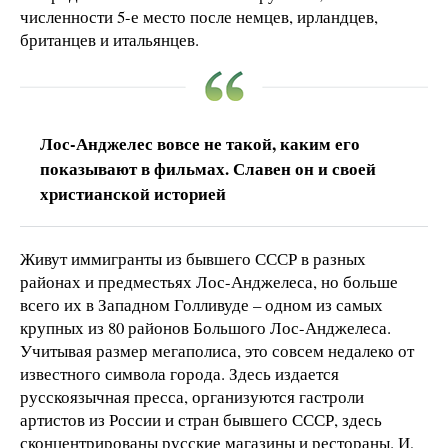
численности 5-е место после немцев, ирландцев,
британцев и итальянцев.
Лос-Анджелес вовсе не такой, каким его
показывают в фильмах. Славен он и своей
христианской историей
Живут иммигранты из бывшего СССР в разных
районах и предместьях Лос-Анджелеса, но больше
всего их в Западном Голливуде – одном из самых
крупных из 80 районов Большого Лос-Анджелеса.
Учитывая размер мегаполиса, это совсем недалеко от
известного символа города. Здесь издается
русскоязычная пресса, организуются гастроли
артистов из России и стран бывшего СССР, здесь
сконцентрированы русские магазины и рестораны. И,