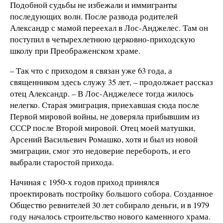
Подобной судьбы не избежали и иммигранты
последующих волн. После развода родителей
Александр с мамой переехал в Лос-Анджелес. Там он
поступил в четырехлетнюю церковно-приходскую
школу при Преображенском храме.
– Так что с приходом я связан уже 63 года, а
священником здесь служу 35 лет, – продолжает рассказ
отец Александр. – В Лос-Анджелесе тогда жилось
нелегко. Старая эмиграция, приехавшая сюда после
Первой мировой войны, не доверяла прибывшим из
СССР после Второй мировой. Отец моей матушки,
Арсений Васильевич Ромашко, хотя и был из новой
эмиграции, смог это недоверие перебороть, и его
выбрали старостой прихода.
Начиная с 1950-х годов приход принялся
проектировать постройку большого собора. Созданное
Общество ревнителей 30 лет собирало деньги, и в 1979
году началось строительство нового каменного храма.