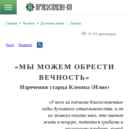
Главная
Человек
Духовная жизнь
:
Цитаты
35 521 просмотров
Tweet
Нравится
«МЫ МОЖЕМ ОБРЕСТИ
ВЕЧНОСТЬ»
Изречения старца Клеопы (Илие)
«У него за плечами благословенные
годы духовного отшельничества, и он
из живого опыта знал, что значит
жить в пещере, питаться грибами и
засохшими плодами, зимой