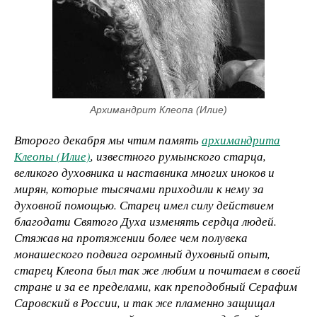
Архимандрит Клеопа (Илие)
Второго декабря мы чтим память
архимандрита
Клеопы (Илие)
, известного румынского старца,
великого духовника и наставника многих иноков и
мирян, которые тысячами приходили к нему за
духовной помощью. Старец имел силу действием
благодати Святого Духа изменять сердца людей.
Стяжав
на протяжении более чем полувека
монашеского подвига огромный духовный опыт,
старец Клеопа был так же любим и почитаем в своей
стране и за ее пределами, как преподобный Серафим
Саровский в России, и так же пламенно защищал