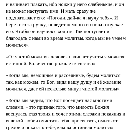
и начинает плакать, ибо ножки у него слабенькие, и он
не может наступать ими. И мать сразу же
подхватывает его: «Погоди, дай-ка я научу тебя». И
берет его за ручку, поведет немного и снова отпускает
его. Чтобы он научился ходить. Так поступает и
благодать с нами во время молитвы, когда мы не умеем
молиться».
«От частой молитвы человек начинает учиться молитве
истинной. Количество рождает качество».
«Когда мы, немощные и рассеянные, будем молиться
так, как можем, то Бог, видя нашу душу и её желание
молиться, дает ей несколько минут чистой молитвы».
«Когда мы видим, что Бог посещает нас многими
слезами, – это признак того, что милость Божия
коснулась глаз твоих и хочет этими слезами покаяния и
великой любви очистить тебя, просветить, омыть от
грехов и показать тебе, какова истинная молитва».