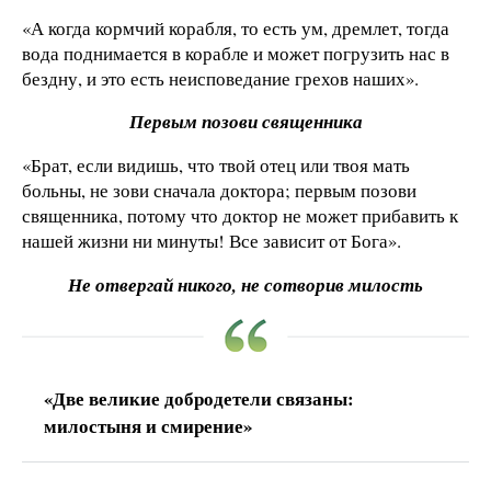
«А когда кормчий корабля, то есть ум, дремлет, тогда
вода поднимается в корабле и может погрузить нас в
бездну, и это есть неисповедание грехов наших».
Первым позови священника
«Брат, если видишь, что твой отец или твоя мать
больны, не зови сначала доктора; первым позови
священника, потому что доктор не может прибавить к
нашей жизни ни минуты! Все зависит от Бога».
Не отвергай никого, не сотворив милость
«Две великие добродетели связаны:
милостыня и смирение»