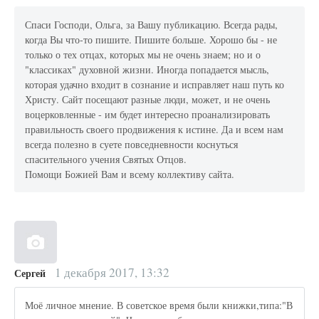
Спаси Господи, Ольга, за Вашу публикацию. Всегда рады,
когда Вы что-то пишите. Пишите больше. Хорошо бы - не
только о тех отцах, которых мы не очень знаем; но и о
"классиках" духовной жизни. Иногда попадается мысль,
которая удачно входит в сознание и исправляет наш путь ко
Христу. Сайт посещают разные люди, может, и не очень
воцерковленные - им будет интересно проанализировать
правильность своего продвижения к истине. Да и всем нам
всегда полезно в суете повседневности коснуться
спасительного учения Святых Отцов.
Помощи Божией Вам и всему коллективу сайта.
1 декабря 2017, 13:32
Сергей
Моё личное мнение. В советское время были книжки,типа:"В