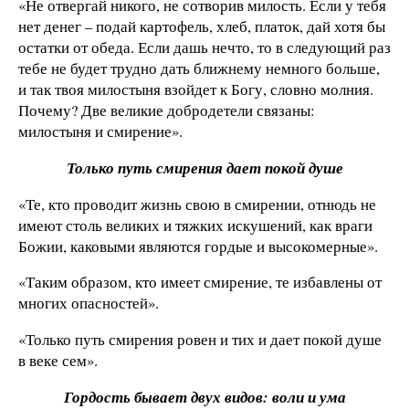
«Не отвергай никого, не сотворив милость. Если у тебя
нет денег – подай картофель, хлеб, платок, дай хотя бы
остатки от обеда. Если дашь нечто, то в следующий раз
тебе не будет трудно дать ближнему немного больше,
и так твоя милостыня взойдет к Богу, словно молния.
Почему? Две великие добродетели связаны:
милостыня и смирение».
Только путь смирения дает покой душе
«Те, кто проводит жизнь свою в смирении, отнюдь не
имеют столь великих и тяжких искушений, как враги
Божии, каковыми являются гордые и высокомерные».
«Таким образом, кто имеет смирение, те избавлены от
многих опасностей».
«Только путь смирения ровен и тих и дает покой душе
в веке сем».
Гордость бывает двух видов: воли и ума