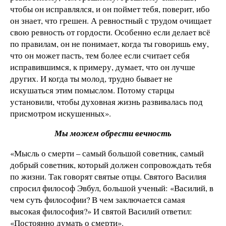
чтобы он исправлялся, и он поймет тебя, поверит, ибо
он знает, что грешен. А ревностный с трудом очищает
свою ревность от гордости. Особенно если делает всё
по правилам, он не понимает, когда ты говоришь ему,
что он может пасть, тем более если считает себя
исправившимся, к примеру, думает, что он лучше
других. И когда ты молод, трудно бывает не
искушаться этим помыслом. Потому старцы
установили, чтобы духовная жизнь развивалась под
присмотром искушенных».
Мы можем обрести вечность
«Мысль о смерти – самый большой советник, самый
добрый советник, который должен сопровождать тебя
по жизни. Так говорят святые отцы. Святого Василия
спросил философ Эвбул, большой ученый: «Василий, в
чем суть философии? В чем заключается самая
высокая философия?» И святой Василий ответил:
«Постоянно думать о смерти».