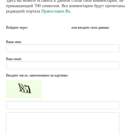
Здесь вы можете оставить к данной статье свой комментарий, не
превышающий 700 символов. Все комментарии будут прочитаны
редакцией портала
Православие.Ru
.
Войдите через
или введите свои данные:
Ваше имя:
Ваш email:
Введите число, напечатанное на картинке