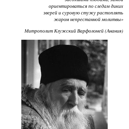
ориентироваться по следам диких
зверей и суровую стужу растоплять
жаром непрестанной молитвы»
Митрополит Клужский Варфоломей (Анания)