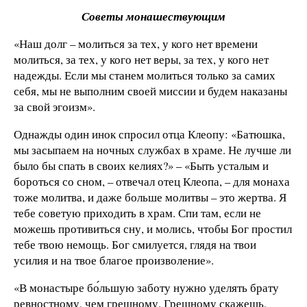
Советы монашествующим
«Наш долг – молиться за тех, у кого нет времени
молиться, за тех, у кого нет веры, за тех, у кого нет
надежды. Если мы станем молиться только за самих
себя, мы не выполним своей миссии и будем наказаны
за свой эгоизм».
Однажды один инок спросил отца Клеопу: «Батюшка,
мы засыпаем на ночных службах в храме. Не лучше ли
было бы спать в своих келиях?» – «Быть усталым и
бороться со сном, – отвечал отец Клеопа, – для монаха
тоже молитва, и даже больше молитвы – это жертва. Я
тебе советую приходить в храм. Спи там, если не
можешь противиться сну, и молись, чтобы Бог простил
тебе твою немощь. Бог смилуется, глядя на твои
усилия и на твое благое произволение».
«В монастыре бо́льшую заботу нужно уделять брату
ревностному, чем грешному. Грешному скажешь,