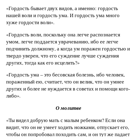
«Гордость бывает двух видов, а именно: гордость
нашей воли и гордость ума. И гордость ума много
хуже гордости воли».
«Гордость воли, поскольку она легче распознается
умом, легче поддается уврачеванию, ибо ее легче
подчинить должному, а когда ум поражен гордостью и
твердо уверен, что его суждение лучше суждения
других, тогда как его исцелить?»
«Гордость ума – это бесовская болезнь, ибо человек,
пораженный ею, считает, что он велик, что он умнее
других и более не нуждается в советах и помощи кого-
либо».
О молитве
«Ты видел добрую мать с малым ребенком? Если она
видит, что он не умеет ходить ножками, отпускает его,
чтобы он попробовал походить сам, и он тут же падает