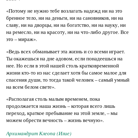
«Потому не нужно тебе возлагать надежд ни на это
бренное тело, ни на деньги, ни на сановников, ни на
славу, ни на дворцы, ни на богатство, ни на науку, ни
на ремесло, ни на красоту, ни на что-либо другое. Все
это – мираж».
«Ведь всех обманывает эта жизнь и со всеми играет.
Ты окажешься на дне адовом, если понадеешься на
нее. Но если в этой нашей столь кратковременной
жизни кто-то из нас сделает хотя бы самое малое для
спасения души, то тогда такой человек – самый умный
на всем белом свете».
«Располагая столь малым временем, пока
продолжается наша жизнь – которая всего лишь
переход, краткое пребывание на этой земле, – мы
можем обрести вечность – жизнь вечную».
Архимандрит Клеопа (Илие)