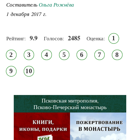
Составитель
Ольга Рожнёва
1 декабря 2017 г.
9.9
2485
1
Рейтинг:
Голосов:
Оценка:
2
3
4
5
6
7
8
9
10
Псковская митрополия,
Псково-Печерский монастырь