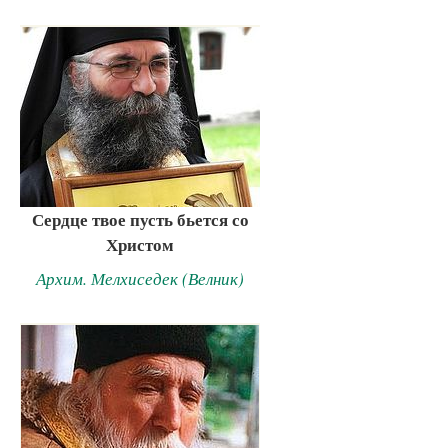
Сердце твое пусть бьется со
Христом
Архим. Мелхиседек (Велник)