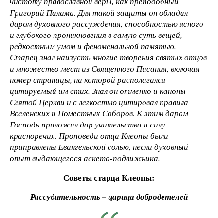
чистоту православной веры, как преподобный
Григорий Палама. Для такой защиты он обладал
даром духовного рассуждения, способностью ясного
и глубокого проникновения в самую суть вещей,
редкостным умом и феноменальной памятью.
Старец знал наизусть многие творения святых отцов
и множество мест из Священного Писания, включая
номер страницы, на которой располагался
цитируемый им стих. Знал он отменно и каноны
Святой Церкви и с легкостью цитировал правила
Вселенских и Поместных Соборов. К этим дарам
Господь приложил дар учительства и силу
красноречия. Проповеди отца Клеопы были
приправлены Евангельской солью, несли духовный
опыт выдающегося аскета-подвижника.
Советы старца Клеопы:
Рассудительность – царица добродетелей