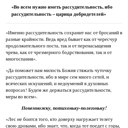
«Во всем нужно иметь рассудительность, ибо
рассудительность – царица добродетелей»
«Именно рассудительность сохранит нас от бросаний в
разные крайности. Ведь вред бывает как от чересчур
продолжительного поста, так и от перенасыщения
чрева, как от чрезмерного бодрствования, так и от
многоспания».
«Да поможет нам милость Божия стяжать чуточку
рассудительности, ибо в мире сем много сетей, и
всяческих искушений, и недоумений в духовных
вопросах! Будем же держаться рассудительности,
меры во всем».
Понемножку, потихоньку-полегоньку!
«Лес не боится того, кто доверху нагружает телегу
свою дровами, ибо знает, что, когда тот поедет с горы,