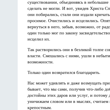
существовании, объединяясь в небольшие 
сделать не могли. И вот, увидев Христа С
они побирались, стали они издали кричат
просимое. Очистились и исцелились. Опя
вернуться в него, забыв, возможно, от рад
один только мог по закону засвидетельств
исцелил их.
Так растворились они в безликой толпе с
власти. Смешались с ними, ушли в небыти
возможности.
Только один возвратился благодарить.
Нас может удивлять и даже возмущать при
бывает, что мы сами, получив что-либо до
достойны этих даров или услуг, и потому 
уничижаем словом или в мыслях, считаем п
крепостным.