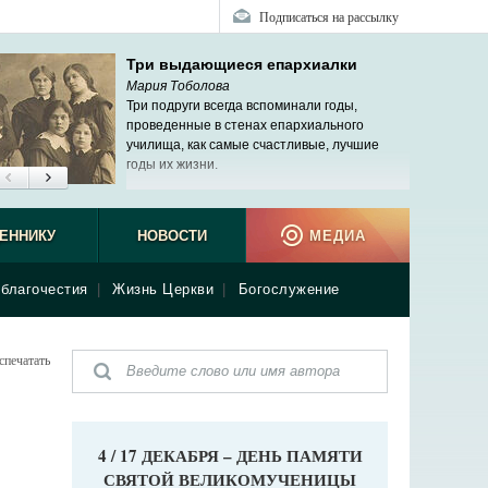
Подписаться на рассылку
Три выдающиеся епархиалки
Мария Тоболова
Три подруги всегда вспоминали годы,
проведенные в стенах епархиального
училища, как самые счастливые, лучшие
годы их жизни.
ЕННИКУ
НОВОСТИ
МЕДИА
благочестия
|
Жизнь Церкви
|
Богослужение
спечатать
4 / 17 ДЕКАБРЯ – ДЕНЬ ПАМЯТИ
СВЯТОЙ ВЕЛИКОМУЧЕНИЦЫ