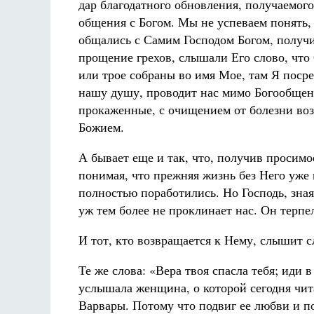
дар благодатного обновления, получаемого
общения с Богом. Мы не успеваем понять,
общались с Самим Господом Богом, получи
прощение грехов, слышали Его слово, что
или трое собраны во имя Мое, там Я посре
нашу душу, проводит нас мимо Богообщени
прокаженные, с очищением от болезни воз
Божием.
А бывает еще и так, что, получив просимо
понимая, что прежняя жизнь без Него уже 
полностью поработились. Но Господь, зная
уж тем более не проклинает нас. Он терпе
И тот, кто возвращается к Нему, слышит сл
Те же слова: «Вера твоя спасла тебя; иди в
услышала женщина, о которой сегодня чит
Варвары. Потому что подвиг ее любви и п