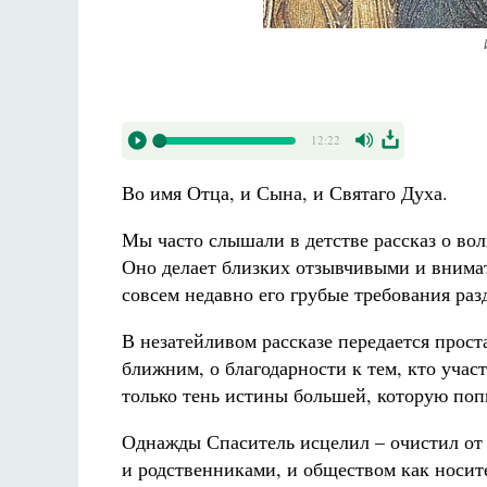
12:22
Во имя Отца, и Сына, и Святаго Духа.
Мы часто слышали в детстве рассказ о вол
Оно делает близких отзывчивыми и внимат
совсем недавно его грубые требования раз
В незатейливом рассказе передается прос
ближним, о благодарности к тем, кто учас
только тень истины большей, которую поп
Однажды Спаситель исцелил – очистил от п
и родственниками, и обществом как носит