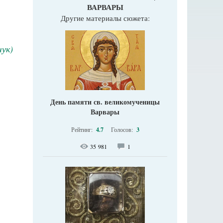
ВАРВАРЫ
Другие материалы сюжета:
ук)
День памяти св. великомученицы
Варвары
Рейтинг:
4.7
Голосов:
3
35 981
1