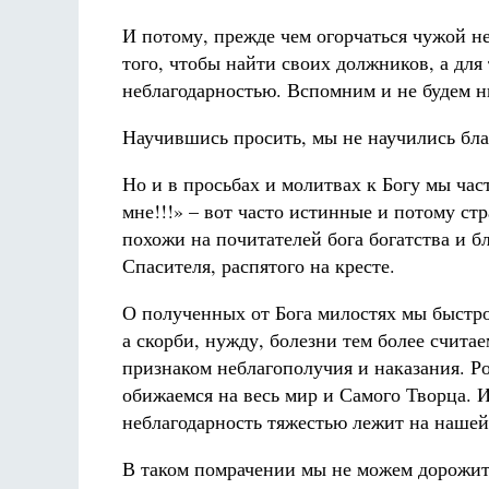
И потому, прежде чем огорчаться чужой не
того, чтобы найти своих должников, а для
неблагодарностью. Вспомним и не будем ни
Научившись просить, мы не научились бла
Но и в просьбах и молитвах к Богу мы част
мне!!!» – вот часто истинные и потому с
похожи на почитателей бога богатства и 
Спасителя, распятого на кресте.
О полученных от Бога милостях мы быстро
а скорби, нужду, болезни тем более считае
признаком неблагополучия и наказания. Р
обижаемся на весь мир и Самого Творца. И
неблагодарность тяжестью лежит на нашей
В таком помрачении мы не можем дорожит