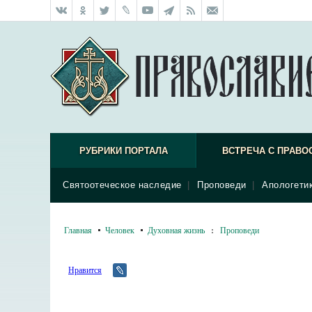
РУБРИКИ ПОРТАЛА
ВСТРЕЧА С ПРАВО
Святоотеческое наследие
|
Проповеди
|
Апологети
Главная
Человек
Духовная жизнь
:
Проповеди
Нравится