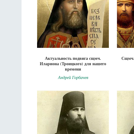
Актуальность подвига сщмч.
Сщмч.
Илариона (Троицкого) для нашего
времени
Андрей Горбачев