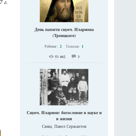
7 г.
День памяти сщмч. Илариона
(Троицкого)
Рейтинг:
2
Голосов:
1
53 462
3
Сщмч. Иларион: богословие в науке и
в жизни
Свящ. Павел Сержантов