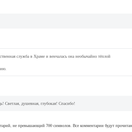
ственная служба в Храме и венчалась она необычайно тёплой
сию.
ь! Светлая, душевная, глубокая! Спасибо!
ентарий, не превышающий 700 символов. Все комментарии будут прочита