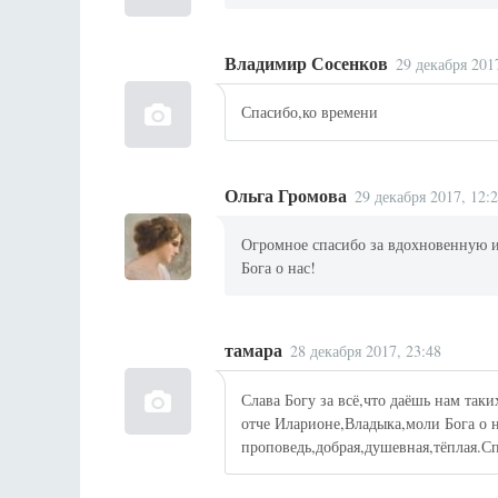
Владимир Сосенков
29 декабря 201
Спасибо,ко времени
Ольга Громова
29 декабря 2017, 12:
Огромное спасибо за вдохновенную
Бога о нас!
тамара
28 декабря 2017, 23:48
Слава Богу за всё,что даёшь нам так
отче Иларионе,Владыка,моли Бога о 
проповедь,добрая,душевная,тёплая.Сп