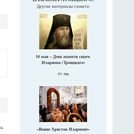
Другие материалы сюжета:
10 мая – День памяти сщмч.
Илариона (Троицкого)
586
ны
«Воине Христов Иларионе»