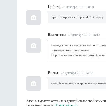
Ljubovj
28 декабря 2017, 20:04
Spasi Gospodi za propovedjO.Afanasij!
Валентина
28 декабря 2017, 18:15
Сегодня была наикрасивейшая, торже
и интересной проповедью.
Огромное спасибо за это отцу Афана
Елена
28 декабря 2017, 14:38
отец Афанасий, невероятная проповед
Здесь вы можете оставить к данной статье свой комм
редакцией портала
Православие.Ru
.