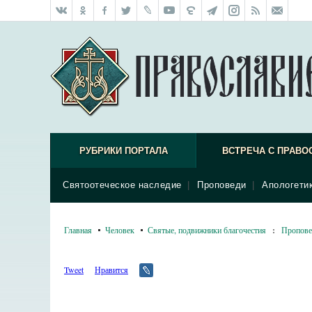
РУБРИКИ ПОРТАЛА
ВСТРЕЧА С ПРАВО
Святоотеческое наследие
|
Проповеди
|
Апологети
Главная
Человек
Святые, подвижники благочестия
:
Пропове
Tweet
Нравится