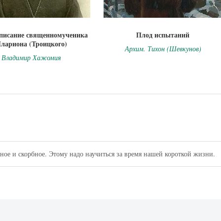
писание священномученика
Плод испытаний
лариона (Троицкого)
Архим. Тихон (Шевкунов)
Владимир Хажомия
стное и скорбное. Этому надо научиться за время нашей короткой жизни.