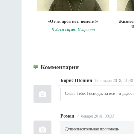
«Отче, дров нет, помоги!»
Жизнео
И
Чудеса сщмч. Илариона
Комментарии
Борис Шошин
15 января 2018, 21:48
Слава Тебе, Господи, за все - и радо
Роман
4 января 2018, 00:33
Душеспасительная проповедь