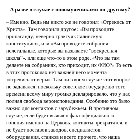
– А разве в случае с новомучениками по-другому?
– Именно. Ведь им никто же не говорил: «Отрекись от
Христа». Там говорили другое: «Вы проводите
пропаганду, неверно трактуя Сталинскую
конституцию», или «Вы проводите собрания
нелегальные, которые вы называете ”воскресная
школа”», или еще что-то в этом роде. «Что вы там
делаете на собраниях, кто приходит, их ФИО?» То есть
в этих протоколах нет важнейшего момента –
«отрекись от веры». Там ни в коем случае этот вопрос
не задавался, поскольку советское государство того
времени всему миру громко декларировало, что у нас
полная свобода вероисповедания. Особенно это было
важно для контактов с зарубежьем. В противном
случае, если будет выявлен факт официального
гонения именно на Церковь, контакты прекратятся, и
не будет поставок заводов, специалистов,
оборудования, станков и всего прочего, что наша