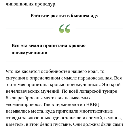
чиновничьих процедур.
Райские ростки в бывшем аду
Вся эта земля пропитана кровью
новомучеников
Что же касается особенностей нашего края, то
ситуация в определенном смысле парадоксальная. Вся
эта земля пропитана кровью новомучеников. Это край
нечеловеческих мучений. По всей лопарской тундре
были разбросаны места так называемых
«командировок». Так в терминологии НКВД
назывались места, куда пригоняли многотысячные
отряды заключенных, где оставляли их зимой, в мороз,
в метель, в этой белой пустыне. Они должны были сами