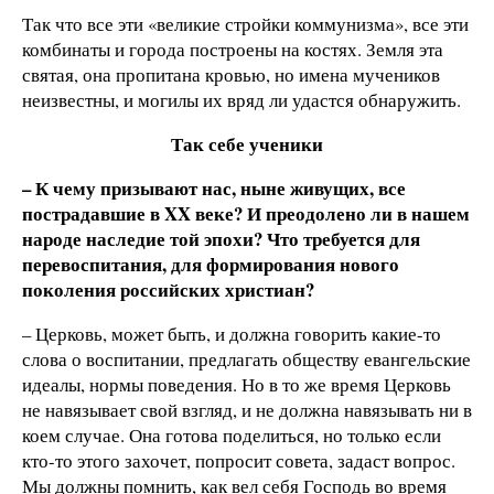
Так что все эти «великие стройки коммунизма», все эти
комбинаты и города построены на костях. Земля эта
святая, она пропитана кровью, но имена мучеников
неизвестны, и могилы их вряд ли удастся обнаружить.
Так себе ученики
– К чему призывают нас, ныне живущих, все
пострадавшие в XX веке? И преодолено ли в нашем
народе наследие той эпохи? Что требуется для
перевоспитания, для формирования нового
поколения российских христиан?
– Церковь, может быть, и должна говорить какие-то
слова о воспитании, предлагать обществу евангельские
идеалы, нормы поведения. Но в то же время Церковь
не навязывает свой взгляд, и не должна навязывать ни в
коем случае. Она готова поделиться, но только если
кто-то этого захочет, попросит совета, задаст вопрос.
Мы должны помнить, как вел себя Господь во время