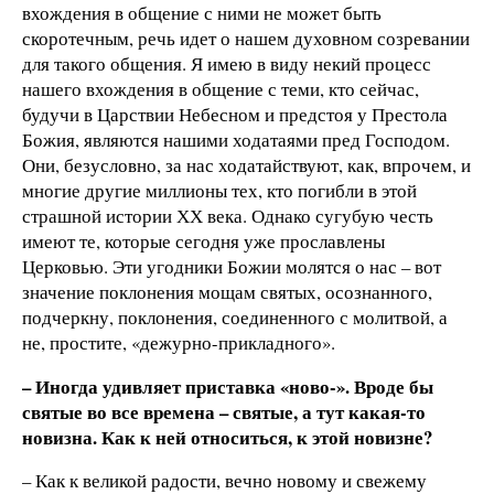
вхождения в общение с ними не может быть
скоротечным, речь идет о нашем духовном созревании
для такого общения. Я имею в виду некий процесс
нашего вхождения в общение с теми, кто сейчас,
будучи в Царствии Небесном и предстоя у Престола
Божия, являются нашими ходатаями пред Господом.
Они, безусловно, за нас ходатайствуют, как, впрочем, и
многие другие миллионы тех, кто погибли в этой
страшной истории ХХ века. Однако сугубую честь
имеют те, которые сегодня уже прославлены
Церковью. Эти угодники Божии молятся о нас – вот
значение поклонения мощам святых, осознанного,
подчеркну, поклонения, соединенного с молитвой, а
не, простите, «дежурно-прикладного».
– Иногда удивляет приставка «ново-». Вроде бы
святые во все времена – святые, а тут какая-то
новизна. Как к ней относиться, к этой новизне?
– Как к великой радости, вечно новому и свежему