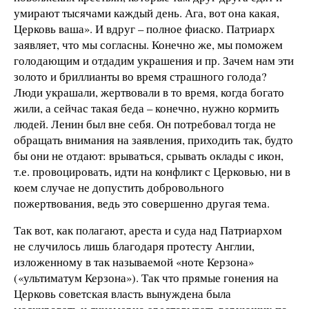
умирают тысячами каждый день. Ага, вот она какая,
Церковь ваша». И вдруг – полное фиаско. Патриарх
заявляет, что мы согласны. Конечно же, мы поможем
голодающим и отдадим украшения и пр. Зачем нам эти
золото и бриллианты во время страшного голода?
Люди украшали, жертвовали в то время, когда богато
жили, а сейчас такая беда – конечно, нужно кормить
людей. Ленин был вне себя. Он потребовал тогда не
обращать внимания на заявления, приходить так, будто
бы они не отдают: врываться, срывать оклады с икон,
т.е. провоцировать, идти на конфликт с Церковью, ни в
коем случае не допустить добровольного
пожертвования, ведь это совершенно другая тема.
Так вот, как полагают, ареста и суда над Патриархом
не случилось лишь благодаря протесту Англии,
изложенному в так называемой «ноте Керзона»
(«ультиматум Керзона»). Так что прямые гонения на
Церковь советская власть вынуждена была