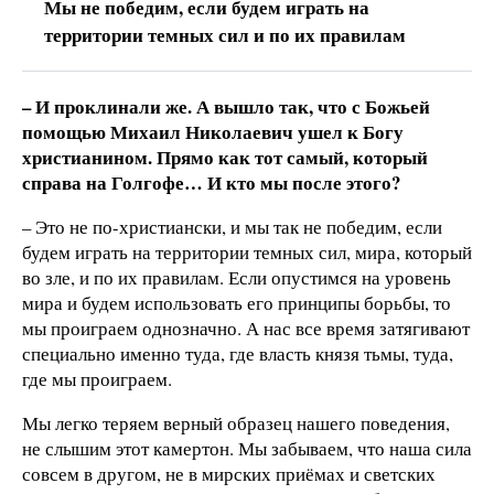
Мы не победим, если будем играть на
территории темных сил и по их правилам
– И проклинали же. А вышло так, что с Божьей
помощью Михаил Николаевич ушел к Богу
христианином. Прямо как тот самый, который
справа на Голгофе… И кто мы после этого?
– Это не по-христиански, и мы так не победим, если
будем играть на территории темных сил, мира, который
во зле, и по их правилам. Если опустимся на уровень
мира и будем использовать его принципы борьбы, то
мы проиграем однозначно. А нас все время затягивают
специально именно туда, где власть князя тьмы, туда,
где мы проиграем.
Мы легко теряем верный образец нашего поведения,
не слышим этот камертон. Мы забываем, что наша сила
совсем в другом, не в мирских приёмах и светских