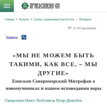
Главная
Человек
Святые, подвижники благочестия
:
Интервью
16 783 просмотров
Нравится
«МЫ НЕ МОЖЕМ БЫТЬ
ТАКИМИ, КАК ВСЕ, – МЫ
ДРУГИЕ»
Епископ Североморский Митрофан о
новомучениках и нашем исповедании веры
Священник Павел Чидемян
и
Петр Давыдов