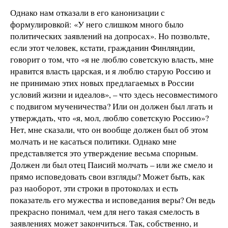
Однако нам отказали в его канонизации с
формулировкой: «У него слишком много было
политических заявлений на допросах». Но позвольте,
если этот человек, кстати, гражданин Финляндии,
говорит о том, что «я не люблю советскую власть, мне
нравится власть царская, и я люблю старую Россию и
не принимаю этих новых предлагаемых в России
условий жизни и идеалов», – что здесь несовместимого
с подвигом мученичества? Или он должен был лгать и
утверждать, что «я, мол, люблю советскую Россию»?
Нет, мне сказали, что он вообще должен был об этом
молчать и не касаться политики. Однако мне
представляется это утверждение весьма спорным.
Должен ли был отец Паисий молчать – или же смело и
прямо исповедовать свои взгляды? Может быть, как
раз наоборот, эти строки в протоколах и есть
показатель его мужества и исповедания веры? Он ведь
прекрасно понимал, чем для него такая смелость в
заявлениях может закончиться. Так, собственно, и