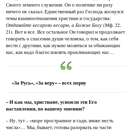
Своего земного служения. Он о политике ни разу
ничего не сказал. Единственный раз Господь коснулся
темы взаимоотношения христиан и государства:
Отдавайте кесарево кесарю, а Божие Богу
(Мф. 22,
21). Вот и все. Все остальное Он говорил и продолжает
говорить о спасении души человека, о том, как себя
вести с другими, как нужно молиться за обижающих
нас, как надо благословлять проклинающих нас…
«За Русь», «За веру» – всех порву
– И как мы, христиане, усвоили эти Его
наставления, по вашему мнению?
– Ну, тут – «море пространное и гади, имже несть
числа»… Мы, бывает, готовы разорвать на части