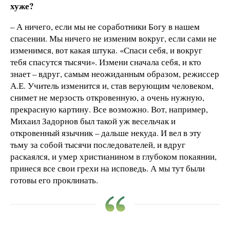
хуже?
– А ничего, если мы не соработники Богу в нашем
спасении. Мы ничего не изменим вокруг, если сами не
изменимся, вот какая штука. «Спаси себя, и вокруг
тебя спасутся тысячи». Измени сначала себя, и кто
знает – вдруг, самым неожиданным образом, режиссер
А.Е. Учитель изменится и, став верующим человеком,
снимет не мерзость откровенную, а очень нужную,
прекрасную картину. Все возможно. Вот, например,
Михаил Задорнов был такой уж весельчак и
откровенный язычник – дальше некуда. И вел в эту
тьму за собой тысячи последователей, и вдруг
раскаялся, и умер христианином в глубоком покаянии,
принеся все свои грехи на исповедь. А мы тут были
готовы его проклинать.