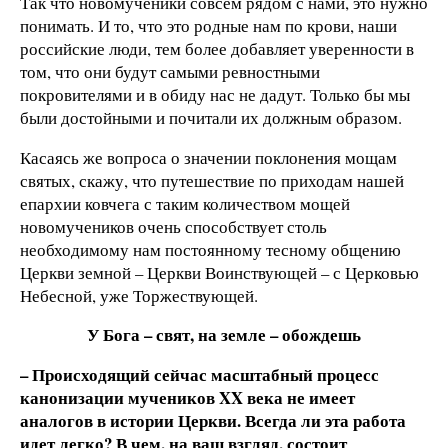
Так что новомученики совсем рядом с нами, это нужно
понимать. И то, что это родные нам по крови, наши
российские люди, тем более добавляет уверенности в
том, что они будут самыми ревностными
покровителями и в обиду нас не дадут. Только бы мы
были достойными и почитали их должным образом.
Касаясь же вопроса о значении поклонения мощам
святых, скажу, что путешествие по приходам нашей
епархии ковчега с таким количеством мощей
новомучеников очень способствует столь
необходимому нам постоянному тесному общению
Церкви земной – Церкви Воинствующей – с Церковью
Небесной, уже Торжествующей.
У Бога – свят, на земле – обождешь
– Происходящий сейчас масштабный процесс
канонизации мучеников XX века не имеет
аналогов в истории Церкви. Всегда ли эта работа
идет легко? В чем, на ваш взгляд, состоит