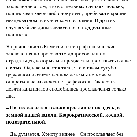
заключение о том, что в отдельных случаях человек,
подписывая какой-либо документ, пребывал в крайне
неадекватном психическом состоянии. В других
случаях были даны заключения о подделанных
подписях.
Я предоставил в Комиссию эти графологические
заключения по протоколам допросов наших
страдальцев, которых мы предлагали прославить в лике
святых. Однако мне ответили, что в таком сугубо
церковном и ответственном деле мы не можем
опираться на заключение графологов. Так что из
девяти кандидатов сподобились прославления только
два.
– Но это касается только прославления здесь, в
земной нашей юдоли. Бюрократической, косной,
подозрительной.
– Да, думается, Христу виднее – Он прославляет без