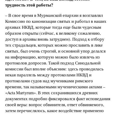
трудность этой работы?
– В свое время в Мурманской епархии я возглавлял
Комиссию по канонизации святых и работал в наших
архивах НКВД, которые тогда еще были чудесным
образом открыты (сейчас, к великому сожалению,
доступ в архивы вновь затруднен). Подход к отбору
тех страдальцев, которых можно прославить в лике
святых, был очень строгий, и основной упор делался
на информацию, которую можно было извлечь из
протоколов допросов. Такой подход Синодальной
комиссии был вполне объясним: здесь проводилась
некая параллель между протоколами НКВД и
протоколами судов над мучениками римского
времени, так называемыми мученическими актами –
«Acta Martyrum». В этих сохранившихся древних
документах подробно фиксировался факт исповедания
своей веры: вопрос обвинителя, ответ обвиняемого,
затем перечислялось, какое воздействие применено