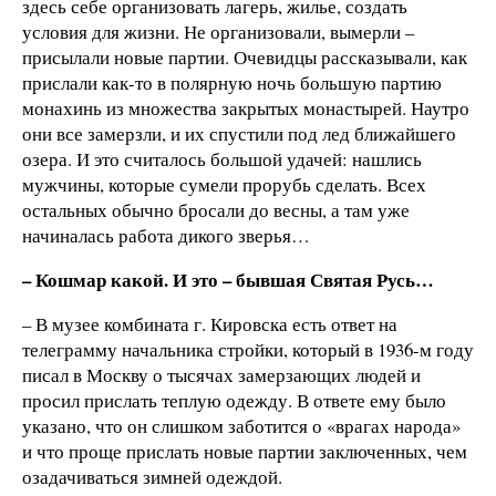
здесь себе организовать лагерь, жилье, создать
условия для жизни. Не организовали, вымерли –
присылали новые партии. Очевидцы рассказывали, как
прислали как-то в полярную ночь большую партию
монахинь из множества закрытых монастырей. Наутро
они все замерзли, и их спустили под лед ближайшего
озера. И это считалось большой удачей: нашлись
мужчины, которые сумели прорубь сделать. Всех
остальных обычно бросали до весны, а там уже
начиналась работа дикого зверья…
– Кошмар какой. И это – бывшая Святая Русь…
– В музее комбината г. Кировска есть ответ на
телеграмму начальника стройки, который в 1936-м году
писал в Москву о тысячах замерзающих людей и
просил прислать теплую одежду. В ответе ему было
указано, что он слишком заботится о «врагах народа»
и что проще прислать новые партии заключенных, чем
озадачиваться зимней одеждой.