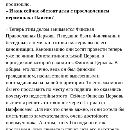
произошло.
– И как сейчас обстоят дела с прославлением
иеромонаха Паисия?
– Теперь этим делом занимается Финская
Православная Церковь. Я недавно был в Финляндии и
беседовал с теми, кто готовит материалы по его
канонизации. Канонизацию они хотят провести теперь
уже по линии Константинопольской Церкви, в
юрисдикции которой находится Финская Церковь. В
общем, это логично, ведь он был финским
гражданином, насильственно вывезенным и
пострадавшим на нашей территории. То есть мы могли
бы его прославить по месту его подвига, но оказались
почему-то недостойны этого. Сейчас Финская Церковь
пытается решить этот вопрос через Патриарха
Варфоломея. Для них это очень важно, и они хотели бы
иметь такого замечательного, очень достойного
новомученика. А о том, что у Господа он и так
прославлен, ясно свидетельствует дата его расстрела.