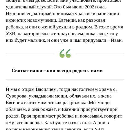
удивительный случай. Это был июнь 2002 года.
Иконописец, который принимал участие в написании
икон этих новомучениц, Евгений, как раз ждал
ребенка, и они с женой уехали в роддом. В тоже время
УЗИ, на которое мы все так уповаем, показало, что у
них будет мальчик, и они уже и имя придумали – Иван.
Святые наши – они всегда рядом с нами
И мы с отцом Василием, тогда настоятелем храма с.
Суворова, укладывали мощи, облачали их, а жена
Евгения в этот момент как раз рожала. Мы мощи
облачаем, а она рожает, и Евгений присутствует при
родах. Врач принимает ребенка и, показывая, говорит:
«Ну вот, девочка. Как будете называть?» А они в
полном недоумении: какая девочка, если УЗИ