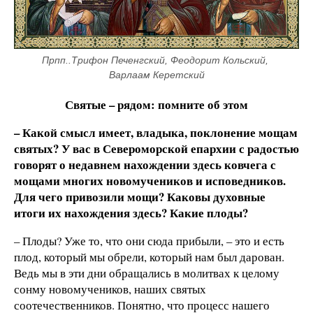
Прпп..Трифон Печенгский, Феодорит Кольский, 
Варлаам Керетский
Святые – рядом: помните об этом
– Какой смысл имеет, владыка, поклонение мощам
святых? У вас в Североморской епархии с радостью
говорят о недавнем нахождении здесь ковчега с
мощами многих новомучеников и исповедников.
Для чего привозили мощи? Каковы духовные
итоги их нахождения здесь? Какие плоды?
– Плоды? Уже то, что они сюда прибыли, – это и есть
плод, который мы обрели, который нам был дарован.
Ведь мы в эти дни обращались в молитвах к целому
сонму новомучеников, наших святых
соотечественников. Понятно, что процесс нашего