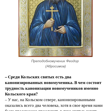
Преподобномученик Феодор 
(Абросимов)
– Среди Кольских святых есть два
канонизированных новомученика. В чем состоит
трудность канонизации новомучеников именно
Кольского края?
– У нас, на Кольском севере, канонизированными
оказались всего два человека, хотя в свое время нами
было предложено прославить в лике святых девять