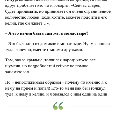
вдруг прибегает кто-то и говорит: «Сейчас старец
будет принимать, но принимает он очень ограниченное
количество людей. Если хотите, можете подойти к его
келии, где он живет…».
– А его келия была там же, в монастыре?
– Это был один из домиков в монастыре. Ну, мы пошли
туда, конечно, вместе с моими друзьями.
Там, около крыльца, толпился народ: что-то все
шумели, но подробностей сейчас не помню,
запамятовал.
Но – непостижимым образом – почему-то именно я к
нему на прием и попал! Кто-то меня как бы втолкнул
туда, к нему в келию, и я оказался с ним один на один!