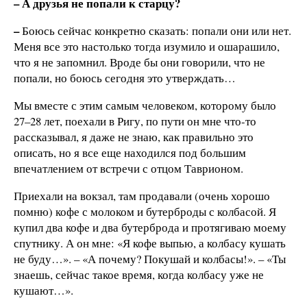
– А друзья не попали к старцу?
–
Боюсь сейчас конкретно сказать: попали они или нет.
Меня все это настолько тогда изумило и ошарашило,
что я не запомнил. Вроде бы они говорили, что не
попали, но боюсь сегодня это утверждать…
Мы вместе с этим самым человеком, которому было
27–28 лет, поехали в Ригу, по пути он мне что-то
рассказывал, я даже не знаю, как правильно это
описать, но я все еще находился под большим
впечатлением от встречи с отцом Таврионом.
Приехали на вокзал, там продавали (очень хорошо
помню) кофе с молоком и бутерброды с колбасой. Я
купил два кофе и два бутерброда и протягиваю моему
спутнику. А он мне: «Я кофе выпью, а колбасу кушать
не буду…». – «А почему? Покушай и колбасы!». – «Ты
знаешь, сейчас такое время, когда колбасу уже не
кушают…».