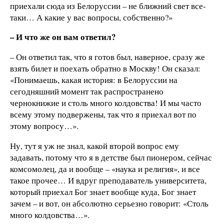
приехали сюда из Белоруссии – не ближний свет все-
таки… А какие у вас вопросы, собственно?»
– И что же он вам ответил?
– Он ответил так, что я готов был, наверное, сразу же
взять билет и поехать обратно в Москву! Он сказал:
«Понимаешь, какая история: в Белоруссии на
сегодняшний момент так распространено
чернокнижие и столь много колдовства! И мы часто
всему этому подвержены, так что я приехал вот по
этому вопросу…».
Ну, тут я уж не знал, какой второй вопрос ему
задавать, потому что я в детстве был пионером, сейчас
комсомолец, да и вообще – «наука и религия», и все
такое прочее… И вдруг преподаватель университета,
который приехал Бог знает вообще куда, Бог знает
зачем – и вот, он абсолютно серьезно говорит: «Столь
много колдовства…».