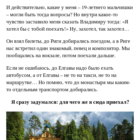
И действительно, какие у меня – 19-летнего мальчишки
– могли быть тогда вопросы? Но внутри какое-то
чувство заставило меня сказать Владимиру тогда: «Я
хотел бы с тобой поехать!» Ну, захотел, так захотел…
Он взял билеты, до Риги добирались поездом, а в Риге
нас встретил один знакомый, певец и композитор. Мы
пообщались на вокзале, потом поехали дальше.
Если не ошибаюсь, до Елгавы надо было ехать
автобусом, а от Елгавы – не то на такси, не то на
маршрутке… Но помню, что до монастыря мы каким-
то отдельным транспортом добирались.
Я сразу задумался: для чего же я сюда приехал?