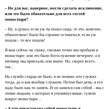
– Но для вас, наверное, могли сделать исключение,
или это было обязательно для всех гостей
монастыря?
– Ну, я думал, если уж ты попал сюда, то это, конечно,
обязательно! Было бы странно оставаться, если уж
пошли – то все пошли!
Я вам сейчас не скажу, сколько точно мы пробыли в
монастыре: или это было богослужение вечернее, а в
пятницу мы приехали, или иначе. Но, скорее всего,
так…
На службе старца не было, я не помню, кто служил
тогда, да и как вообще служили. Потом был день, и его
надо было как-то занять. И он занялся сам собой – мы с
этими людьми, о которых я упомянул выше, гуляли
вокруг монастыря…
– А что представлял собой монастырь в