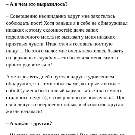
– А в чем это выразилось?
– Совершенно неожиданно вдруг мне захотелось
соблюдать пост! Хотя раньше я в себе не обнаруживал
никаких к этому склонностей: даже запах
подсолнечного масла не вызывал у меня никаких
приятных чувств. Итак, стал я готовить постную
пищу… Но этого мало: мне очень захотелось бывать
на церковных службах – это было для меня самого
просто удивительно!
А четыре-пять дней спустя я вдруг с удивлением
обнаружил, что теми таблетками, которые я возил с
собой (у меня был полный карман таблеток от моего
странного недуга), я совершенно не пользуюсь!.. Про
свой недуг я совершенно забыл, и абсолютно другая
жизнь началась!
– А какая – другая?
–
Не знаю даже, как вам сказать! Все, что скажешь на