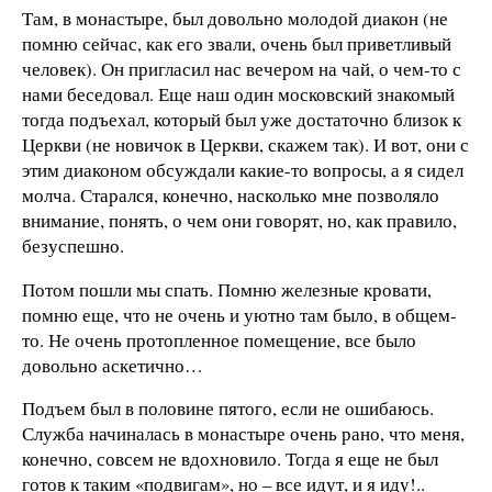
Там, в монастыре, был довольно молодой диакон (не
помню сейчас, как его звали, очень был приветливый
человек). Он пригласил нас вечером на чай, о чем-то с
нами беседовал. Еще наш один московский знакомый
тогда подъехал, который был уже достаточно близок к
Церкви (не новичок в Церкви, скажем так). И вот, они с
этим диаконом обсуждали какие-то вопросы, а я сидел
молча. Старался, конечно, насколько мне позволяло
внимание, понять, о чем они говорят, но, как правило,
безуспешно.
Потом пошли мы спать. Помню железные кровати,
помню еще, что не очень и уютно там было, в общем-
то. Не очень протопленное помещение, все было
довольно аскетично…
Подъем был в половине пятого, если не ошибаюсь.
Служба начиналась в монастыре очень рано, что меня,
конечно, совсем не вдохновило. Тогда я еще не был
готов к таким «подвигам», но – все идут, и я иду!..