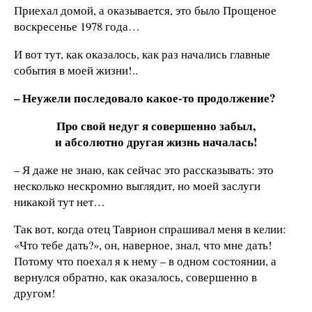
Приехал домой, а оказывается, это было Прощеное
воскресенье 1978 года…
И вот тут, как оказалось, как раз начались главные
события в моей жизни!..
–
Неужели последовало какое-то продолжение?
Про свой недуг я совершенно забыл,
и абсолютно другая жизнь началась!
– Я даже не знаю, как сейчас это рассказывать: это
несколько нескромно выглядит, но моей заслуги
никакой тут нет…
Так вот, когда отец Таврион спрашивал меня в келии:
«Что тебе дать?», он, наверное, знал, что мне дать!
Потому что поехал я к нему – в одном состоянии, а
вернулся обратно, как оказалось, совершенно в
другом!