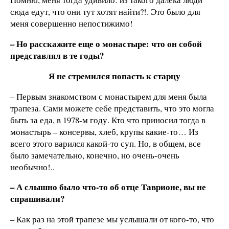
сюда едут, что они тут хотят найти?!. Это было для
меня совершенно непостижимо!
–
Но расскажите еще о монастыре: что он собой
представлял в те годы?
Я не стремился попасть к старцу
– Первым знакомством с монастырем для меня была
трапеза. Сами можете себе представить, что это могла
быть за еда, в 1978-м году. Кто что приносил тогда в
монастырь – консервы, хлеб, крупы какие-то… Из
всего этого варился какой-то суп. Но, в общем, все
было замечательно, конечно, но очень-очень
необычно!..
– А слышно было что-то об отце Таврионе, вы не
спрашивали?
– Как раз на этой трапезе мы услышали от кого-то, что