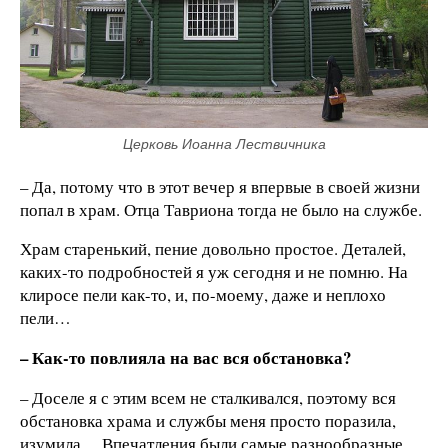
Церковь Иоанна Лествичника
– Да, потому что в этот вечер я впервые в своей жизни
попал в храм. Отца Тавриона тогда не было на службе.
Храм старенький, пение довольно простое. Деталей,
каких-то подробностей я уж сегодня и не помню. На
клиросе пели как-то, и, по-моему, даже и неплохо
пели…
– Как-то повлияла на вас вся обстановка?
– Доселе я с этим всем не сталкивался, поэтому вся
обстановка храма и службы меня просто поразила,
изумила… Впечатления были самые разнообразные,