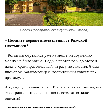
Спасо-Преображенская пустынь (Елгава)
–
Помните первые впечатления от Рижской
Пустыньки?
– Когда мы очутились уже на месте, недоумению
моему не было конца! Ведь, я повторюсь, до этого я
даже в храм православный ни разу не заходил. Я был
пионером, комсомольцем, воспитанным совсем по-
другому…
А тут вдруг – монастырь!.. И все это так необычно, все
так странно, что совершенно невозможно даже
описать!
– И как вы это внутренне оценивали?