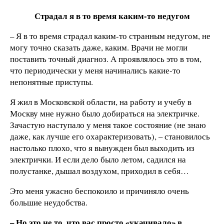
Страдал я в то время каким-то недугом
– Я в то время страдал каким-то странным недугом, не
могу точно сказать даже, каким. Врачи не могли
поставить точный диагноз. А проявлялось это в том,
что периодически у меня начинались какие-то
непонятные приступы.
Я жил в Московской области, на работу и учебу в
Москву мне нужно было добираться на электричке.
Зачастую наступало у меня такое состояние (не знаю
даже, как лучше его охарактеризовать), – становилось
настолько плохо, что я вынужден был выходить из
электрички. И если дело было летом, садился на
полустанке, дышал воздухом, приходил в себя…
Это меня ужасно беспокоило и причиняло очень
большие неудобства.
– Но это не то, что вас просто «укачивало» в