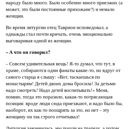
народу было много. Было особенно много приезжих (а
может, это были постоянные прихожане?) и немало
женщин.
Во время литургии отец Таврион исповедовал, а
однажды стал почти кричать, очень эмоционально
выговаривая одной из женщин.
– А что он говорил?
– Совсем удивительная вещь! Я-то думал, что тут, в
храме, собираются одни фанаты какие-то, но вдруг от
самого старца я слышу: «Вот, таскаешься по
монастырям! Детей двоих дома бросила! За детьми
надо смотреть! Надо детей воспитывать!» Меня,
помню, тогда это поразило, какая-то потрясающая
позиция: вроде люди сюда приезжают, и надо было бы,
наоборот, их как-то поощрять за это, но нет – эту
женщину он так строго отчитывал!
Литургия закончилась, мы пошли на трапезу, а потом