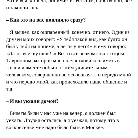
Вот и вся встреча, понимаете? На этом, собственно, все
и закончилось.
– Как это на вас повлияло сразу?
– Я вышел, как ошпаренный, конечно, от него. Один из
друзей моих говорит: «У тебя такой вид, как будто он
был у тебя на приеме, а не ты у него!» Я ему говорю:
«Да ты все шутишь!..» Вот и все знакомство с отцом
Таврионом, которое мне посчастливилось иметь в
жизни и вместе побыть с этим удивительным
человеком, совершенно не осознавая: кто передо мной
и что передо мной, как происходило наше общение и
т.д.
– И вы уехали домой?
– Билеты были у нас уже на вечер, я должен был
уехать. Друзья остались, а я уезжал, потому что в
воскресенье мне надо было быть в Москве.