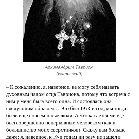
Архимандрит Таврион 
(Батозский)
– К сожалению, я, наверное, не могу себя назвать
духовным чадом отца Тавриона, потому что встреча с
ним у меня была всего одна. И состоялась она
следующим образом… Это был 1978-й год, мы тогда
были еще совсем юные люди. А что касается меня, я
был совершенно нецерковным человеком (как и
большинство моих сверстников). Скажу вам больше
даже: я, наверное, к 19-и годам ни разу не зашел в