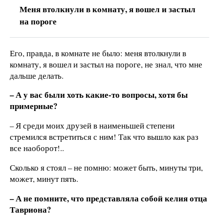
Меня втолкнули в комнату, я вошел и застыл
на пороге
Его, правда, в комнате не было: меня втолкнули в
комнату, я вошел и застыл на пороге, не знал, что мне
дальше делать.
–
А у вас были хоть какие-то вопросы, хотя бы
примерные?
– Я среди моих друзей в наименьшей степени
стремился встретиться с ним! Так что вышло как раз
все наоборот!..
Сколько я стоял – не помню: может быть, минуты три,
может, минут пять.
– А не помните, что представляла собой келия отца
Тавриона?