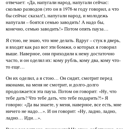
отвечает: «Да, напугали народ, напугали сейчас:
сколько разводов (это он в 1978-м году говорил, а что
бы сейчас сказал!), напугали народ, и молодежь
напугали – боятся семью заводить! А надо бы,
конечно, семью заводить!» Потом опять пауза…
Я стою, не знаю, что мне делать. Вдруг – стук в дверь,
и входят как раз вот эти бомжи, о которых я говорил
выше. Наверное, они приходили к нему достаточно
часто, и он оделял их: кому рубль, кому два, кому что-
то еще…
Он их оделил, а я стою… Он сидит, смотрит перед
иконами, на меня не смотрит, и долго-долго
продолжается эта пауза. Потом он говорит: «Ну, что
тебе дать? Что тебе дать, что тебе подарить?!» Я
говорю: «Да вы знаете, у меня, наверное, все есть, мне
ничего не надо…». И он говорит: «Ну, ладно, ладно,
ладно… Иди…».