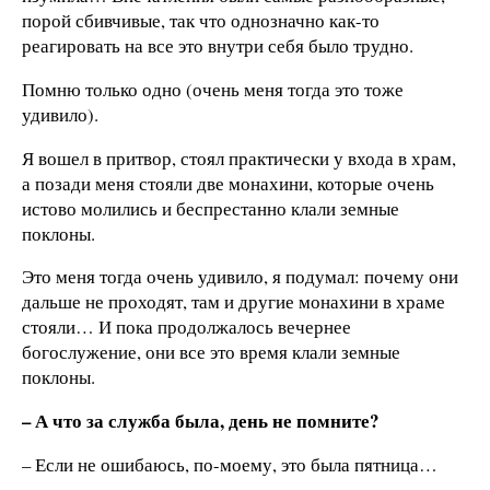
порой сбивчивые, так что однозначно как-то
реагировать на все это внутри себя было трудно.
Помню только одно (очень меня тогда это тоже
удивило).
Я вошел в притвор, стоял практически у входа в храм,
а позади меня стояли две монахини, которые очень
истово молились и беспрестанно клали земные
поклоны.
Это меня тогда очень удивило, я подумал: почему они
дальше не проходят, там и другие монахини в храме
стояли… И пока продолжалось вечернее
богослужение, они все это время клали земные
поклоны.
– А что за служба была, день не помните?
– Если не ошибаюсь, по-моему, это была пятница…