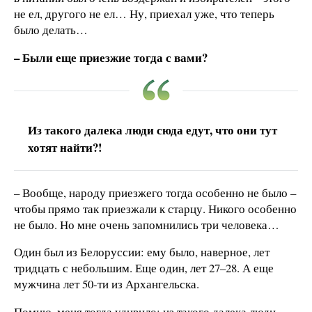
не ел, другого не ел… Ну, приехал уже, что теперь
было делать…
– Были еще приезжие тогда с вами?
Из такого далека люди сюда едут, что они тут
хотят найти?!
– Вообще, народу приезжего тогда особенно не было –
чтобы прямо так приезжали к старцу. Никого особенно
не было. Но мне очень запомнились три человека…
Один был из Белоруссии: ему было, наверное, лет
тридцать с небольшим. Еще один, лет 27–28. А еще
мужчина лет 50-ти из Архангельска.
Помню, меня тогда удивило: из такого далека люди