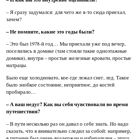
– Я сразу задумался: для чего же я-то сюда приехал,
зачем?
– Не помните, какие это годы были?
– Это был 1978-й год… Мы приехали уже под вечер,
поселились в домике (там стояли такие одноэтажные
домики), внутри – простые железные кровати, простые
матрацы.
Было еще холодновато, кое-где лежал снег, лед. Такое
было знобкое состояние, неприятное, до костей
пробирало…
– А ваш недуг? Как вы себя чувствовали во время
путешествия?
– В пути несколько раз он давал о себе знать. Но надо
сказать, что я внимательно следил за собой: например,
в питании был очень воздержан и избирателен – этого