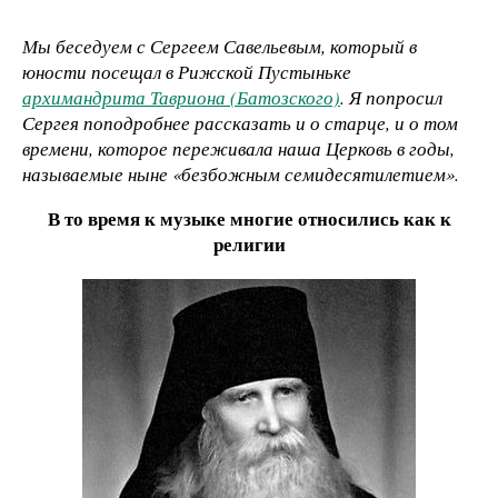
Мы беседуем с Сергеем Савельевым, который в
юности посещал в Рижской Пустыньке
архимандрита Тавриона (Батозского)
. Я попросил
Сергея поподробнее рассказать и о старце, и о том
времени, которое переживала наша Церковь в годы,
называемые ныне «безбожным семидесятилетием».
В то время к музыке многие относились как к
религии