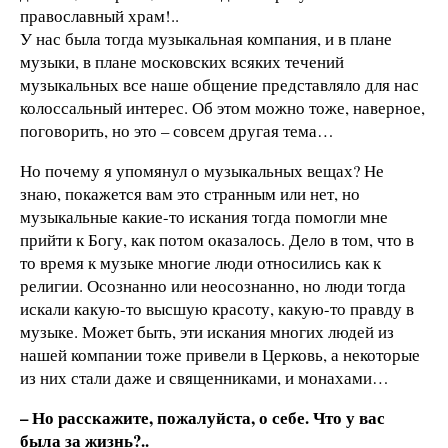
православный храм!..
У нас была тогда музыкальная компания, и в плане
музыки, в плане московских всяких течений
музыкальных все наше общение представляло для нас
колоссальный интерес. Об этом можно тоже, наверное,
поговорить, но это – совсем другая тема…
Но почему я упомянул о музыкальных вещах? Не
знаю, покажется вам это странным или нет, но
музыкальные какие-то искания тогда помогли мне
прийти к Богу, как потом оказалось. Дело в том, что в
то время к музыке многие люди относились как к
религии. Осознанно или неосознанно, но люди тогда
искали какую-то высшую красоту, какую-то правду в
музыке. Может быть, эти искания многих людей из
нашей компании тоже привели в Церковь, а некоторые
из них стали даже и священниками, и монахами…
– Но расскажите, пожалуйста, о себе. Что у вас
была за жизнь?..