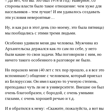
– Да нет, что вы: это был 1978-й год! Наверное, со
стороны власти было такое отношение: чем хуже для
насельников – тем лучше! И им удавалось создавать
эти условия невероятные…
Ну, и как раз в этот день (по-моему, это была пятница)
мы пообщались с этими тремя людьми.
Особенно удивили меня два человека. Мужчина из
Архангельска держался как-то сам по себе, у него
были какие-то свои задачи. Мы поговорили с ним, но
ничего такого особенного в разговоре не было.
Но поразило меня (40 лет с тех пор прошло, а я все это
вспоминаю!) общение с человеком, который приехал
из Белоруссии. Он имел какую-то ученую степень,
преподавал чуть ли не в университете. Внешне он был
очень благообразен, с бородой, с очень умными
глазами, с очень хорошей речью и т.д.
И я обратился к нему: «Скажите, пожалуйста, а вот вы