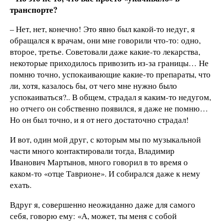
транспорте?
– Нет, нет, конечно! Это явно был какой-то недуг, я
обращался к врачам, они мне говорили что-то: одно,
второе, третье. Советовали даже какие-то лекарства,
некоторые приходилось привозить из-за границы… Не
помню точно, успокаивающие какие-то препараты, что
ли, хотя, казалось бы, от чего мне нужно было
успокаиваться?.. В общем, страдал я каким-то недугом,
но отчего он собственно появился, я даже не помню…
Но он был точно, и я от него достаточно страдал!
И вот, один мой друг, с которым мы по музыкальной
части много контактировали тогда, Владимир
Иванович Мартынов, много говорил в то время о
каком-то «отце Таврионе». И собирался даже к нему
ехать.
Вдруг я, совершенно неожиданно даже для самого
себя, говорю ему: «А, может, ты меня с собой