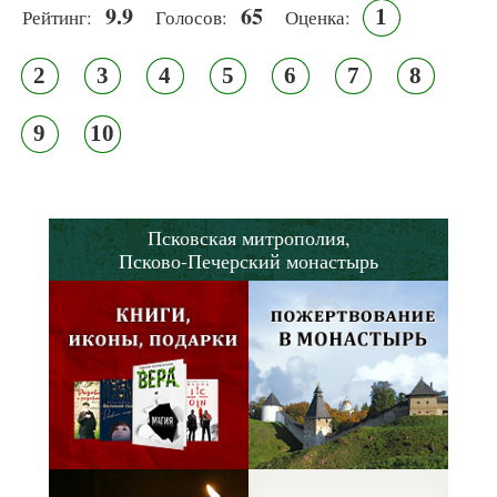
9.9
65
1
Рейтинг:
Голосов:
Оценка:
2
3
4
5
6
7
8
9
10
Псковская митрополия,
Псково-Печерский монастырь