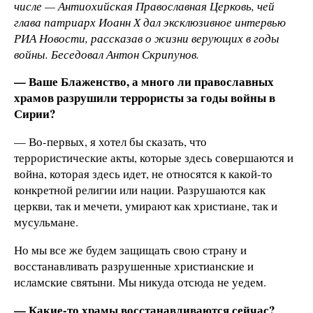
числе — Антиохийская Православная Церковь, чей
глава патриарх Иоанн Х дал эксклюзивное интервью
РИА Новости, рассказав о жизни верующих в годы
войны. Беседовал Антон Скрипунов.
— Ваше Блаженство, а много ли православных
храмов разрушили террористы за годы войны в
Сирии?
— Во-первых, я хотел бы сказать, что
террористические акты, которые здесь совершаются и
война, которая здесь идет, не относятся к какой-то
конкретной религии или нации. Разрушаются как
церкви, так и мечети, умирают как христиане, так и
мусульмане.
Но мы все же будем защищать свою страну и
восстанавливать разрушенные христианские и
исламские святыни. Мы никуда отсюда не уедем.
— Какие-то храмы восстанавливаются сейчас?