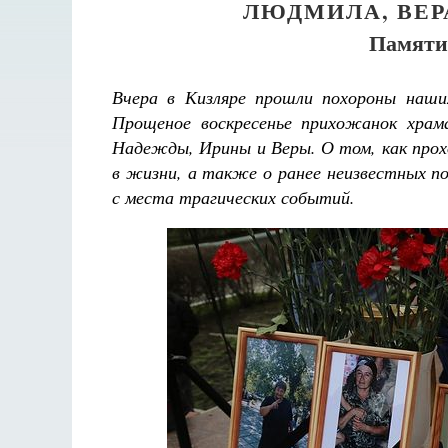
ЛЮДМИЛА, ВЕРА
Памяти
Вчера в Кизляре прошли похороны наши
Прощеное воскресенье прихожанок храм
Надежды, Ирины и Веры. О том, как прох
в жизни, а также о ранее неизвестных п
с места трагических событий.