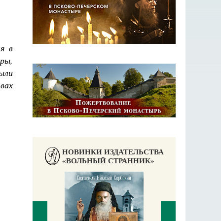
я в
ры,
были
вах
НОВИНКИ ИЗДАТЕЛЬСТВА
«ВОЛЬНЫЙ СТРАННИК»