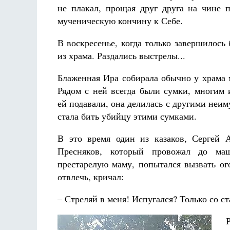
не плакал, прощая друг друга на чине п
мученическую кончину к Себе.
В воскресенье, когда только завершилось
из храма. Раздались выстрелы...
Блаженная Ира собирала обычно у храма
Рядом с ней всегда были сумки, многим и
ей подавали, она делилась с другими неи
стала бить убийцу этими сумками.
В это время один из казаков, Сергей 
Пресняков, который провожал до м
престарелую маму, попытался вызвать ог
отвлечь, кричал:
– Стреляй в меня! Испугался? Только со 