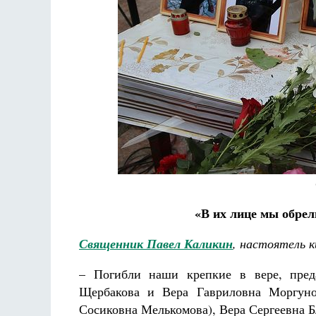
Разлуки не будет
Фредерика де Грааф
«В их лице мы обре
Священник Павел Каликин
, настоятель к
– Погибли наши крепкие в вере, пред
Щербакова и Вера Гавриловна Моргуно
Сосиковна Мелькомова), Вера Сергеевна Б