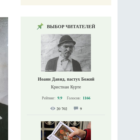
ВЫБОР ЧИТАТЕЛЕЙ
Иоанн Давид, пастух Божий
Кристиан Курте
Рейтинг:
9.9
Голосов:
1166
20 702
9