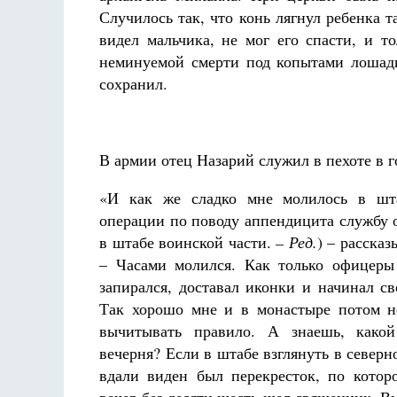
Случилось так, что конь лягнул ребенка т
видел мальчика, не мог его спасти, и т
неминуемой смерти под копытами лошади.
сохранил.
В армии отец Назарий служил в пехоте в
«И как же сладко мне молилось в шта
операции по поводу аппендицита службу 
в штабе воинской части.
– Ред.
) – рассказ
– Часами молился. Как только офицеры
запирался, доставал иконки и начинал св
Так хорошо мне и в монастыре потом н
вычитывать правило. А знаешь, како
вечерня? Если в штабе взглянуть в северн
вдали виден был перекресток, по кото