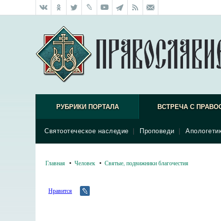
РУБРИКИ ПОРТАЛА
ВСТРЕЧА С ПРАВО
Святоотеческое наследие
|
Проповеди
|
Апологети
Главная
Человек
Святые, подвижники благочестия
Нравится