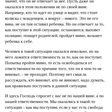
значит, что он не отвечает за нее. Пусть даже он
оказался в этом положении не по своей вине.
Например, кто-то идет по улице и видит, что стоит
коляска с младенцем, а вокруг – никого. Это не его
вина, не он там оставил ребенка. Но он отвечает за то,
как поступит в этой ситуации: остановится, вызовет
полицию, поищет родителей, пройдет мимо, возьмет
ребенка к себе.
Человек в такой ситуации оказался невольно, но на
него ложится ответственность за то, как он поступит.
Попытка пройти мимо, то есть освободиться от
ответственности по причине того, что он в чем-то не
виноват, – не проходит. Поэтому нет смысла
рассуждать, кто виноват, кто не виноват, надо думать,
как правильно поступить в данной ситуации.
И здесь Господь спросит с нас не по нашей вине, а по
нашей ответственности. Мы оказались в такой-то
ситуации – как мы поступим, если у нас есть свобода