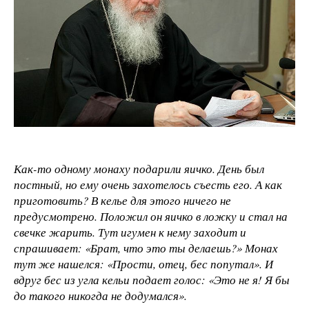
Как-то одному монаху подарили яичко. День был
постный, но ему очень захотелось съесть его. А как
приготовить? В келье для этого ничего не
предусмотрено. Положил он яичко в ложку и стал на
свечке жарить. Тут игумен к нему заходит и
спрашивает: «Брат, что это ты делаешь?» Монах
тут же нашелся: «Прости, отец, бес попутал». И
вдруг бес из угла кельи подает голос: «Это не я! Я бы
до такого никогда не додумался».