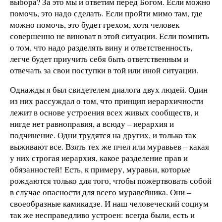
выбора? За это мы и ответим перед Богом. Если можно
помочь, это надо сделать. Если пройти мимо там, где
можно помочь, это будет грехом, хотя человек
совершенно не виноват в этой ситуации. Если помнить
о том, что надо разделять вину и ответственность,
легче будет приучить себя быть ответственным и
отвечать за свои поступки в той или иной ситуации.
Однажды я был свидетелем диалога двух людей. Один
из них рассуждал о том, что принцип иерархичности
лежит в основе устроения всех живых сообществ, и
нигде нет равноправия, а всюду – иерархия и
подчинение. Одни трудятся на других, и только так
выживают все. Взять тех же пчел или муравьев – какая
у них строгая иерархия, какое разделение прав и
обязанностей! Есть, к примеру, муравьи, которые
рождаются только для того, чтобы пожертвовать собой
в случае опасности для всего муравейника. Они –
своеобразные камикадзе. И наш человеческий социум
так же несправедливо устроен: всегда были, есть и