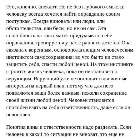
Это, конечно, анекдот. Но не без глубокого смысла:
человеку всегда хочется найти оправдание своим
поступкам. Всегда виноваты или люди, или
обстоятельства, или бесы, но не он сам. Эта
способность на «автомате» придумывать себе
оправдания, тренируется у нас с раннего детства. Она
связана с коренным, основополагающим человеческим
инстинктом самосохранения: во что бы то ни стало
защитить себя, спасти любой ценой. На этом инстинкте
строится жизнь человека, пока он не становится
верующим. Верующий уже не поставит свои личные
интересы на первый план, потому что для него
появляются вещи более важные, нежели сохранение
своей жизни любой ценой. Человек становится
способен взять на себя ответственность, даже если он
невиновен.
Понятия вины и ответственности надо разделять. Если
человек в какой-то ситуации не виноват, это еще не