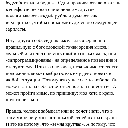
будут богатые и бедные. Одни проживают свою жизнь
в комфорте, не зная счета деньгам, другие
подсчитывают каждый рубль и думают, как
исхитриться, чтобы прокормить детей до следующей
зарплаты.
И тут другой собеседник высказал совершенно
правильную с богословской точки зрения мысль:
муравей или пчела не могут выбирать, как жить, они
«запрограммированы» на определенное поведение и
следуют ему. И только человек, независимо от своего
положения, может выбрать, как ему действовать в
любой ситуации. Потому что у него есть свобода. Он
может взять на себя ответственность и понести ее. А
может пройти мимо, по принципу: моя хата с краю,
ничего не знаю.
Правда, человек забывает или не хочет знать, что в
этом мире ни у кого нет никакой своей «хаты с краю».
И это не потому, что «земля круглая». А потому, что