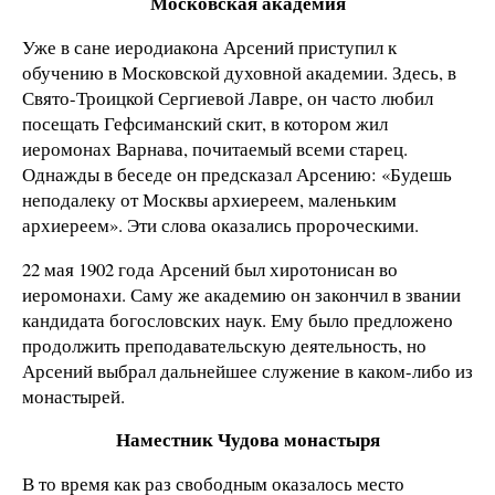
Московская академия
Уже в сане иеродиакона Арсений приступил к
обучению в Московской духовной академии. Здесь, в
Свято-Троицкой Сергиевой Лавре, он часто любил
посещать Гефсиманский скит, в котором жил
иеромонах Варнава, почитаемый всеми старец.
Однажды в беседе он предсказал Арсению: «Будешь
неподалеку от Москвы архиереем, маленьким
архиереем». Эти слова оказались пророческими.
22 мая 1902 года Арсений был хиротонисан во
иеромонахи. Саму же академию он закончил в звании
кандидата богословских наук. Ему было предложено
продолжить преподавательскую деятельность, но
Арсений выбрал дальнейшее служение в каком-либо из
монастырей.
Наместник Чудова монастыря
В то время как раз свободным оказалось место