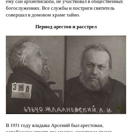
ему сан архиепископа, не участвовал в общественных
богослужениях. Все службы и постриги святитель
совершал в домовом храме тайно.
Период арестов и расстрел
В 1931 году владыка Арсений был арестован,
освобожден спустя два месяца, некоторое время