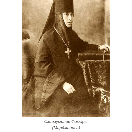
Схиигумения Фамарь 
(Марджанова)