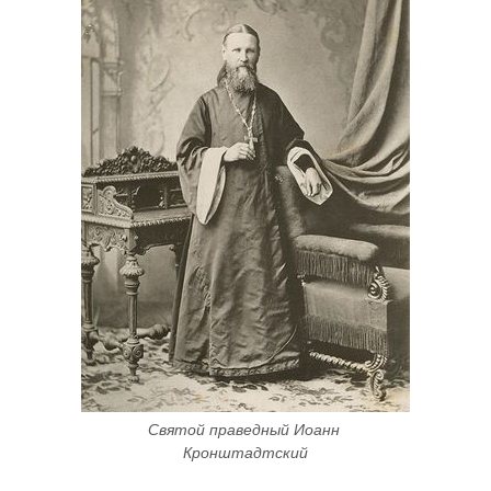
Святой праведный Иоанн 
Кронштадтский