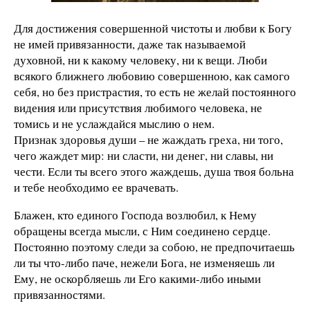
Для достижения совершенной чистоты и любви к Богу
не имей привязанности, даже так называемой
духовной, ни к какому человеку, ни к вещи. Люби
всякого ближнего любовию совершенною, как самого
себя, но без пристрастия, то есть не желай постоянного
видения или присутствия любимого человека, не
томись и не услаждайся мыслию о нем.
Признак здоровья души – не жаждать греха, ни того,
чего жаждет мир: ни сласти, ни денег, ни славы, ни
чести. Если ты всего этого жаждешь, душа твоя больна
и тебе необходимо ее врачевать.
Блажен, кто единого Господа возлюбил, к Нему
обращены всегда мысли, с Ним соединено сердце.
Постоянно поэтому следи за собою, не предпочитаешь
ли ты что-либо паче, нежели Бога, не изменяешь ли
Ему, не оскорбляешь ли Его какими-либо иными
привязанностями.