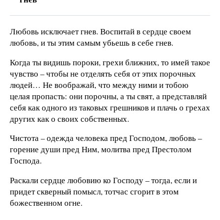
Любовь исключает гнев. Воспитай в сердце своем
любовь, и ты этим самым убьешь в себе гнев.
Когда ты видишь пороки, грехи ближних, то имей такое
чувство – чтобы не отделять себя от этих порочных
людей… Не воображай, что между ними и тобою
целая пропасть: они порочны, а ты свят, а представляй
себя как одного из таковых грешников и плачь о грехах
других как о своих собственных.
Чистота – одежда человека пред Господом, любовь –
горение души пред Ним, молитва пред Престолом
Господа.
Раскали сердце любовию ко Господу – тогда, если и
придет скверный помысл, тотчас сгорит в этом
божественном огне.