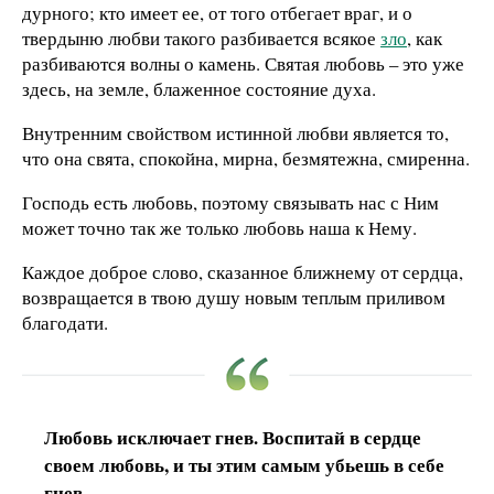
дурного; кто имеет ее, от того отбегает враг, и о
твердыню любви такого разбивается всякое
зло
, как
разбиваются волны о камень. Святая любовь – это уже
здесь, на земле, блаженное состояние духа.
Внутренним свойством истинной любви является то,
что она свята, спокойна, мирна, безмятежна, смиренна.
Господь есть любовь, поэтому связывать нас с Ним
может точно так же только любовь наша к Нему.
Каждое доброе слово, сказанное ближнему от сердца,
возвращается в твою душу новым теплым приливом
благодати.
Любовь исключает гнев. Воспитай в сердце
своем любовь, и ты этим самым убьешь в себе
гнев