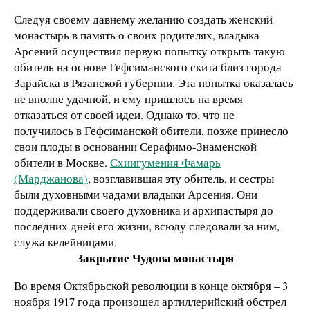
Следуя своему давнему желанию создать женский
монастырь в память о своих родителях, владыка
Арсений осуществил первую попытку открыть такую
обитель на основе Гефсиманского скита близ города
Зарайска в Рязанской губернии. Эта попытка оказалась
не вполне удачной, и ему пришлось на время
отказаться от своей идеи. Однако то, что не
получилось в Гефсиманской обители, позже принесло
свои плоды в основании Серафимо-Знаменской
обители в Москве.
Схиигумения Фамарь
(Марджанова)
, возглавившая эту обитель, и сестры
были духовными чадами владыки Арсения. Они
поддерживали своего духовника и архипастыря до
последних дней его жизни, всюду следовали за ним,
служа келейницами.
Закрытие Чудова монастыря
Во время Октябрьской революции в конце октября – 3
ноября 1917 года произошел артиллерийский обстрел