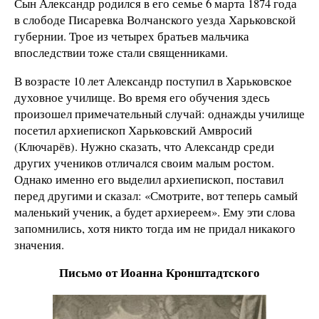
Сын Александр родился в его семье 6 марта 1874 года
в слободе Писаревка Волчанского уезда Харьковской
губернии. Трое из четырех братьев мальчика
впоследствии тоже стали священниками.
В возрасте 10 лет Александр поступил в Харьковское
духовное училище. Во время его обучения здесь
произошел примечательный случай: однажды училище
посетил архиепископ Харьковский Амвросий
(Ключарёв). Нужно сказать, что Александр среди
других учеников отличался своим малым ростом.
Однако именно его выделил архиепископ, поставил
перед другими и сказал: «Смотрите, вот теперь самый
маленький ученик, а будет архиереем». Ему эти слова
запомнились, хотя никто тогда им не придал никакого
значения.
Письмо от Иоанна Кронштадтского