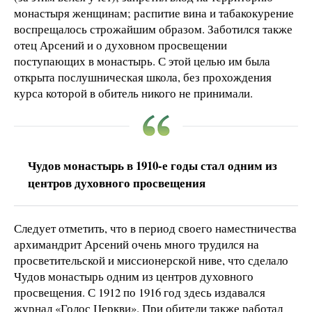
монастыря женщинам; распитие вина и табакокурение
воспрещалось строжайшим образом. Заботился также
отец Арсений и о духовном просвещении
поступающих в монастырь. С этой целью им была
открыта послушническая школа, без прохождения
курса которой в обитель никого не принимали.
Чудов монастырь в 1910-е годы стал одним из
центров духовного просвещения
Следует отметить, что в период своего наместничества
архимандрит Арсений очень много трудился на
просветительской и миссионерской ниве, что сделало
Чудов монастырь одним из центров духовного
просвещения. С 1912 по 1916 год здесь издавался
журнал «Голос Церкви». При обители также работал