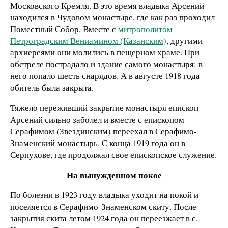
Московского Кремля. В это время владыка Арсений
находился в Чудовом монастыре, где как раз проходил
Поместный Собор. Вместе с
митрополитом
Петроградским Вениамином (Казанским)
, другими
архиереями они молились в пещерном храме. При
обстреле пострадало и здание самого монастыря: в
него попало шесть снарядов. А в августе 1918 года
обитель была закрыта.
Тяжело переживший закрытие монастыря епископ
Арсений сильно заболел и вместе с епископом
Серафимом (Звездинским) переехал в Серафимо-
Знаменский монастырь. С конца 1919 года он в
Серпухове, где продолжал свое епископское служение.
На вынужденном покое
По болезни в 1923 году владыка уходит на покой и
поселяется в Серафимо-Знаменском скиту. После
закрытия скита летом 1924 года он переезжает в с.