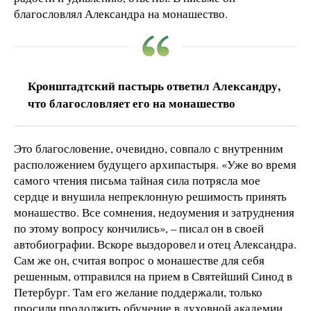
благословлял Александра на монашество.
Кронштадтский пастырь ответил Александру,
что благословляет его на монашество
Это благословение, очевидно, совпало с внутренним
расположением будущего архипастыря. «Уже во время
самого чтения письма тайная сила потрясла мое
сердце и внушила непреклонную решимость принять
монашество. Все сомнения, недоумения и затруднения
по этому вопросу кончились», – писал он в своей
автобиографии. Вскоре выздоровел и отец Александра.
Сам же он, считая вопрос о монашестве для себя
решенным, отправился на прием в Святейший Синод в
Петербург. Там его желание поддержали, только
просили продолжить обучение в духовной академии.