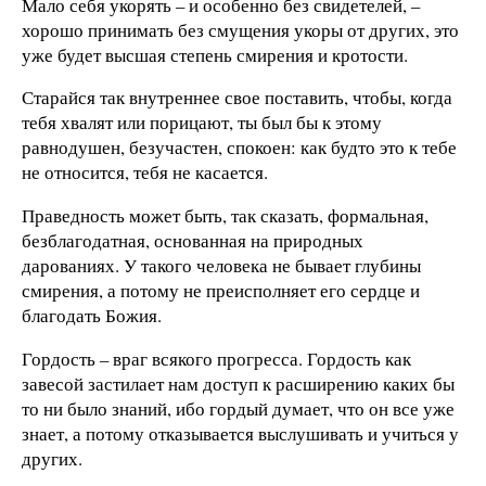
Мало себя укорять – и особенно без свидетелей, –
хорошо принимать без смущения укоры от других, это
уже будет высшая степень смирения и кротости.
Старайся так внутреннее свое поставить, чтобы, когда
тебя хвалят или порицают, ты был бы к этому
равнодушен, безучастен, спокоен: как будто это к тебе
не относится, тебя не касается.
Праведность может быть, так сказать, формальная,
безблагодатная, основанная на природных
дарованиях. У такого человека не бывает глубины
смирения, а потому не преисполняет его сердце и
благодать Божия.
Гордость – враг всякого прогресса. Гордость как
завесой застилает нам доступ к расширению каких бы
то ни было знаний, ибо гордый думает, что он все уже
знает, а потому отказывается выслушивать и учиться у
других.