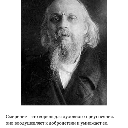
Смирение – это корень для духовного преуспеяния:
оно воодушевляет к добродетели и умножает ее.