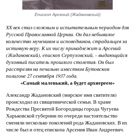
Епископ Арсений (Жадановский)
XX век стал сложным и испытательным периодом для
Русской Православной Церкви. Он дал небывалое
количество мучеников и исповедников, страдальцев за
истинную веру. К их числу принадлежит и Арсений
(Жадановский), епископ Серпуховский, – выдающийся
духовный писатель прошлого столетия. Он был
расстрелян на печально известном Бутовском
полигоне 27 сентября 1937 года.
«Самый маленький, а будет архиереем»
Александр Жадановский (мирское имя святителя)
происходил из священнической семьи. В храме
Рождества Пресвятой Богородицы города Чугуева
Харьковской губернии по очереди настоятельство
сменяли несколько поколений рода Жадановских. В их
числе был и отец епископа Арсения Иван Андреевич.