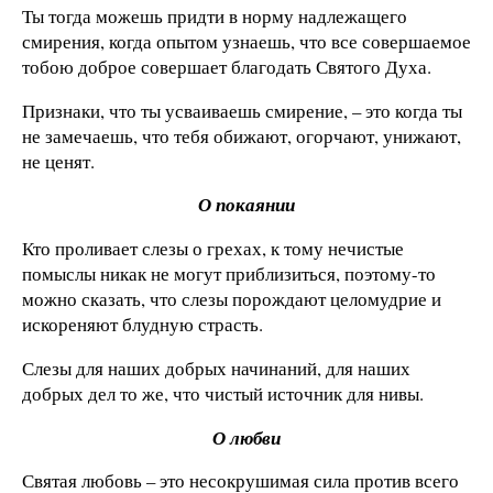
Ты тогда можешь придти в норму надлежащего
смирения, когда опытом узнаешь, что все совершаемое
тобою доброе совершает благодать Святого Духа.
Признаки, что ты усваиваешь смирение, – это когда ты
не замечаешь, что тебя обижают, огорчают, унижают,
не ценят.
О покаянии
Кто проливает слезы о грехах, к тому нечистые
помыслы никак не могут приблизиться, поэтому-то
можно сказать, что слезы порождают целомудрие и
искореняют блудную страсть.
Слезы для наших добрых начинаний, для наших
добрых дел то же, что чистый источник для нивы.
О любви
Святая любовь – это несокрушимая сила против всего