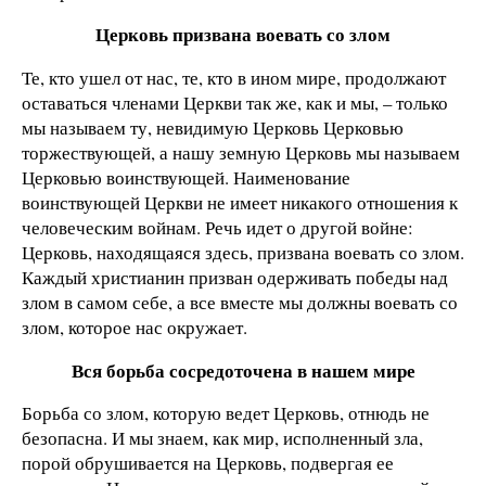
Церковь призвана воевать со злом
Те, кто ушел от нас, те, кто в ином мире, продолжают
оставаться членами Церкви так же, как и мы, – только
мы называем ту, невидимую Церковь Церковью
торжествующей, а нашу земную Церковь мы называем
Церковью воинствующей. Наименование
воинствующей Церкви не имеет никакого отношения к
человеческим войнам. Речь идет о другой войне:
Церковь, находящаяся здесь, призвана воевать со злом.
Каждый христианин призван одерживать победы над
злом в самом себе, а все вместе мы должны воевать со
злом, которое нас окружает.
Вся борьба сосредоточена в нашем мире
Борьба со злом, которую ведет Церковь, отнюдь не
безопасна. И мы знаем, как мир, исполненный зла,
порой обрушивается на Церковь, подвергая ее