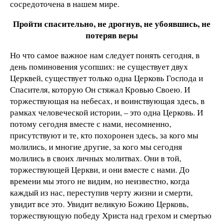
сосредоточена в нашем мире.
Пройти спасительно, не дрогнув, не убоявшись, не
потеряв веры
Но что самое важное нам следует понять сегодня, в
день поминовения усопших: не существует двух
Церквей, существует только одна Церковь Господа и
Спасителя, которую Он стяжал Кровью Своею. И
торжествующая на небесах, и воинствующая здесь, в
рамках человеческой истории, – это одна Церковь. И
потому сегодня вместе с нами, несомненно,
присутствуют и те, кто похоронен здесь, за кого мы
молились, и многие другие, за кого мы сегодня
молились в своих личных молитвах. Они в той,
торжествующей Церкви, и они вместе с нами. До
времени мы этого не видим, но неизвестно, когда
каждый из нас, переступив черту жизни и смерти,
увидит все это. Увидит великую Божию Церковь,
торжествующую победу Христа над грехом и смертью