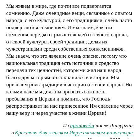
Мы живем в мире, где почти все подвергается
сомнению. Даже очевидные вещи, связанные с опытом
народа, с его культурой, с его традициями, очень часто
подвергаются сомнениям. И мы знаем, как эти
сомнения нередко отрывают людей от своего народа,
от своей культуры, своей традиции, делая их
чужестранцами среди собственных соплеменников.
Мы знаем, что это явление очень опасно, потому что
национальная традиция есть источник и средство
передачи тех ценностей, которыми жил наш народ,
благодаря которым он сохранился в истории. Мы
признаем роль традиции в истории и жизни народа. Но
кольми паче мы должны признать важность
пребывания в Церкви и помнить, что Господь
распространяет на нас принесенное Им спасение через
нашу веру и через участие в жизни Церкви!
Из
проповеди
после Литургии
в
Крестовоздвиженском Иерусалимском монастыре