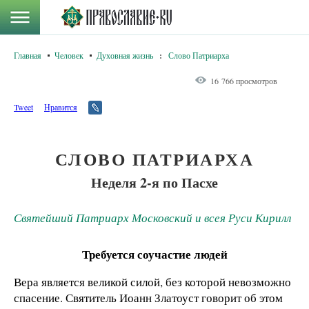
Главная
Человек
Духовная жизнь
:
Слово Патриарха
16 766 просмотров
Tweet
Нравится
СЛОВО ПАТРИАРХА
Неделя 2-я по Пасхе
Святейший Патриарх Московский и всея Руси Кирилл
Требуется соучастие людей
Вера является великой силой, без которой невозможно
спасение. Святитель Иоанн Златоуст говорит об этом