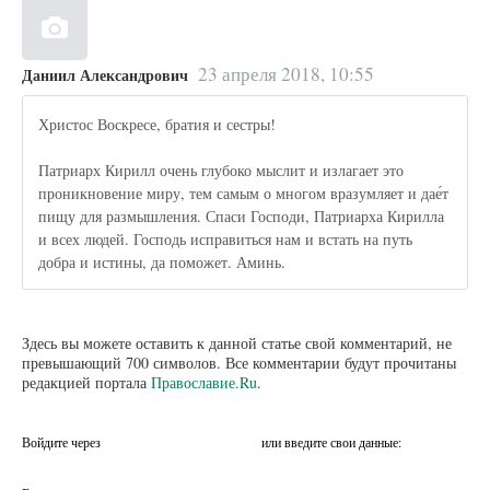
23 апреля 2018, 10:55
Даниил Александрович
Христос Воскресе, братия и сестры!
Патриарх Кирилл очень глубоко мыслит и излагает это
проникновение миру, тем самым о многом вразумляет и дае́т
пищу для размышления. Спаси Господи, Патриарха Кирилла
и всех людей. Господь исправиться нам и встать на путь
добра и истины, да поможет. Аминь.
Здесь вы можете оставить к данной статье свой комментарий, не
превышающий 700 символов. Все комментарии будут прочитаны
редакцией портала
Православие.Ru
.
Войдите через
или введите свои данные: