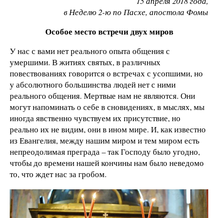
15 апреля 2018 года,
в Неделю 2-ю по Пасхе, апостола Фомы
Особое место встречи двух миров
У нас с вами нет реального опыта общения с
умершими. В житиях святых, в различных
повествованиях говорится о встречах с усопшими, но
у абсолютного большинства людей нет с ними
реального общения. Мертвые нам не являются. Они
могут напоминать о себе в сновидениях, в мыслях, мы
иногда явственно чувствуем их присутствие, но
реально их не видим, они в ином мире. И, как известно
из Евангелия, между нашим миром и тем миром есть
непреодолимая преграда – так Господу было угодно,
чтобы до времени нашей кончины нам было неведомо
то, что ждет нас за гробом.