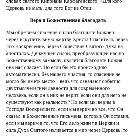
словах святого Киприана Карфагенского: «Для кого
Церковь не мать, для того Бог не Отец».
Вера и Божественная благодать
Мы обретаем спасение силой благодати Божией –
через искупительную жертву Христа Спасителя, через
Его Воскресение, через Сошествие Святого Духа на
апостолов. Движущей силой, преобразующей нас по
Божественному замыслу, является благодать Божия,
она нас спасает. Но если бы это происходило
автоматически, без нашего участия, то спасение не
могло бы иметь место – ведь что означают события
двухтысячелетней давности для современного
человека, если он в них не верит, если они для него не
существуют как реальность? Но если мы верим в
Господа Воскресшего, если мы верим во все, что Он
сказал, в Божественные письмена, которые Он оставил,
если мы верим в то, что Его дело живет в Церкви и
сила Духа Святого изливается в мир через Церковь, то