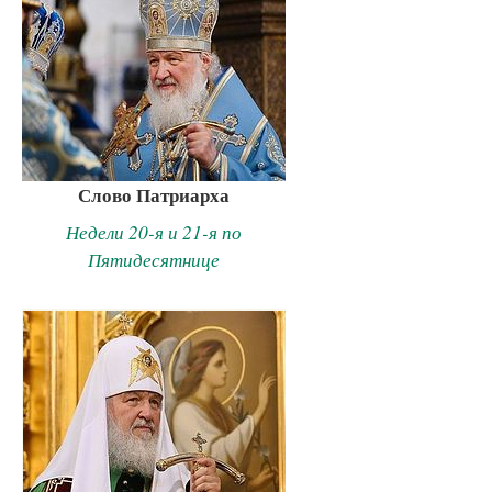
Слово Патриарха
Недели 20-я и 21-я по
Пятидесятнице