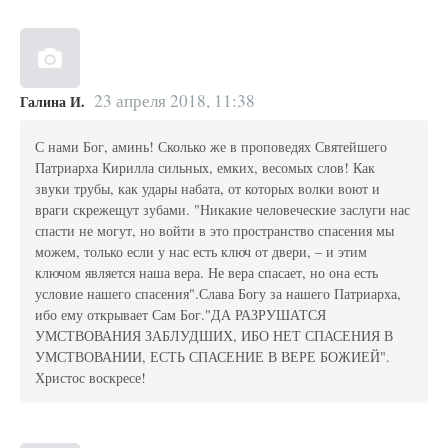
23 апреля 2018, 11:38
Галина И.
С нами Бог, аминь! Сколько же в проповедях Святейшего
Патриарха Кирилла сильных, емких, весомых слов! Как
звуки трубы, как удары набата, от которых волки воют и
враги скрежещут зубами. "Никакие человеческие заслуги нас
спасти не могут, но войти в это пространство спасения мы
можем, только если у нас есть ключ от двери, – и этим
ключом является наша вера. Не вера спасает, но она есть
условие нашего спасения".Слава Богу за нашего Патриарха,
ибо ему открывает Сам Бог."ДА РАЗРУШАТСЯ
УМСТВОВАНИЯ ЗАБЛУДШИХ, ИБО НЕТ СПАСЕНИЯ В
УМСТВОВАНИИ, ЕСТЬ СПАСЕНИЕ В ВЕРЕ БОЖИЕЙ".
Христос воскресе!