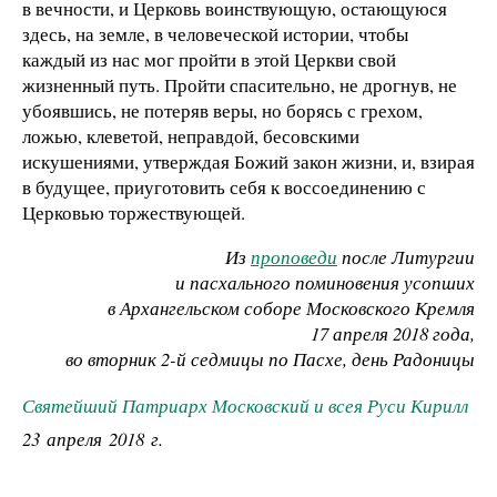
в вечности, и Церковь воинствующую, остающуюся
здесь, на земле, в человеческой истории, чтобы
каждый из нас мог пройти в этой Церкви свой
жизненный путь. Пройти спасительно, не дрогнув, не
убоявшись, не потеряв веры, но борясь с грехом,
ложью, клеветой, неправдой, бесовскими
искушениями, утверждая Божий закон жизни, и, взирая
в будущее, приуготовить себя к воссоединению с
Церковью торжествующей.
Из
проповеди
после Литургии
и пасхального поминовения усопших
в Архангельском соборе Московского Кремля
17 апреля 2018 года,
во вторник 2-й седмицы по Пасхе, день Радоницы
Святейший Патриарх Московский и всея Руси Кирилл
23 апреля 2018 г.