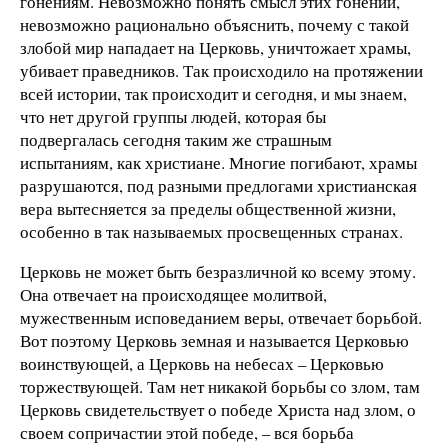
гонениям. Невозможно понять смысл этих гонений,
невозможно рационально объяснить, почему с такой
злобой мир нападает на Церковь, уничтожает храмы,
убивает праведников. Так происходило на протяжении
всей истории, так происходит и сегодня, и мы знаем,
что нет другой группы людей, которая бы
подвергалась сегодня таким же страшным
испытаниям, как христиане. Многие погибают, храмы
разрушаются, под разными предлогами христианская
вера вытесняется за пределы общественной жизни,
особенно в так называемых просвещенных странах.
Церковь не может быть безразличной ко всему этому.
Она отвечает на происходящее молитвой,
мужественным исповеданием веры, отвечает борьбой.
Вот поэтому Церковь земная и называется Церковью
воинствующей, а Церковь на небесах – Церковью
торжествующей. Там нет никакой борьбы со злом, там
Церковь свидетельствует о победе Христа над злом, о
своем сопричастии этой победе, – вся борьба