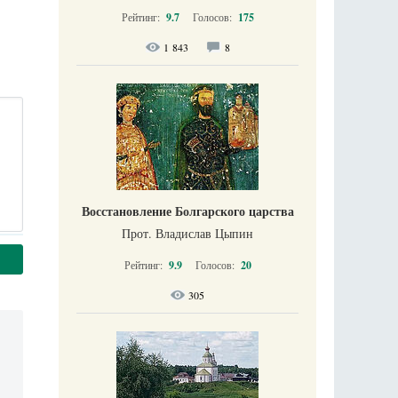
Рейтинг:
9.7
Голосов:
175
1 843
8
Восстановление Болгарского царства
Прот. Владислав Цыпин
Рейтинг:
9.9
Голосов:
20
305