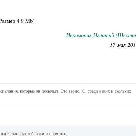
Размер
4.9 Mb
)
Иеромонах Игнатий (Шестак
17 мая 201
спытания, которые он посылает. Это верно."О, среди каких и скольких
толов становятся близки и понятны...