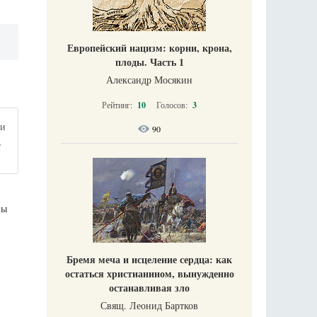
Европейский нацизм: корни, крона,
плоды. Часть 1
Александр Мосякин
Рейтинг:
10
Голосов:
3
ни
90
,
ны
Бремя меча и исцеление сердца: как
остаться христианином, вынужденно
останавливая зло
Свящ. Леонид Бартков