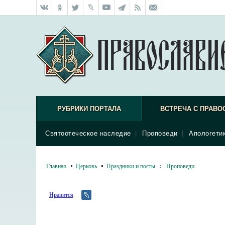
РУБРИКИ ПОРТАЛА
ВСТРЕЧА С ПРАВО
Святоотеческое наследие
|
Проповеди
|
Апологети
Главная
Церковь
Праздники и посты
:
Проповеди
Нравится