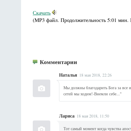
Скачать
(MP3 файл. Продолжительность
5:01 мин.
Комментарии
Наталья
18 мая 2018, 22:26
Мы должны благодарить Бога за все и
сетей мы ходим!-Внемли себе..."
Лариса
18 мая 2018, 11:50
Тот самый момент когда чувства апос