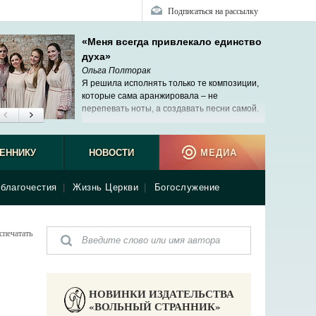
Подписаться на рассылку
«Меня всегда привлекало единство
духа»
Ольга Полторак
Я решила исполнять только те композиции,
которые сама аранжировала – не
перепевать ноты, а создавать песни самой.
ЕННИКУ
НОВОСТИ
МЕДИА
благочестия
|
Жизнь Церкви
|
Богослужение
спечатать
НОВИНКИ ИЗДАТЕЛЬСТВА
«ВОЛЬНЫЙ СТРАННИК»