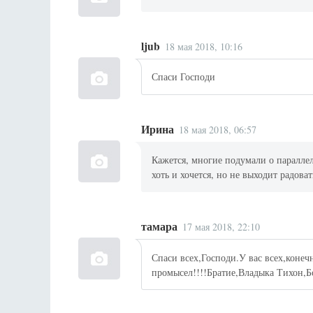
ljub
18 мая 2018, 10:16
Спаси Господи
Ирина
18 мая 2018, 06:57
Кажется, многие подумали о паралле
хоть и хочется, но не выходит радоват
тамара
17 мая 2018, 22:10
Спаси всех,Господи.У вас всех,конеч
промысел!!!!Братие,Владыка Тихон,Б