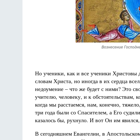
Вознесение Господне
Но ученики, как и все ученики Христовы д
словам Христа, но иногда в их сердца все
недоумение – что же будет с ними? Это с
учителю, человеку, и к обстоятельствам, к
когда мы расстаемся, нам, конечно, тяжело
три года были со Спасителем, а Его судили,
казалось бы, рухнуло. И вот Он им явился
В сегодняшнем Евангелии, в Апостольском 