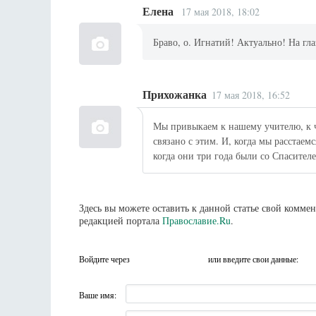
Елена
17 мая 2018, 18:02
Браво, о. Игнатий! Актуально! На гла
Прихожанка
17 мая 2018, 16:52
Мы привыкаем к нашему учителю, к ч
связано с этим. И, когда мы расстаем
когда они три года были со Спасителе
Здесь вы можете оставить к данной статье свой комм
редакцией портала
Православие.Ru
.
Войдите через
или введите свои данные:
Ваше имя: