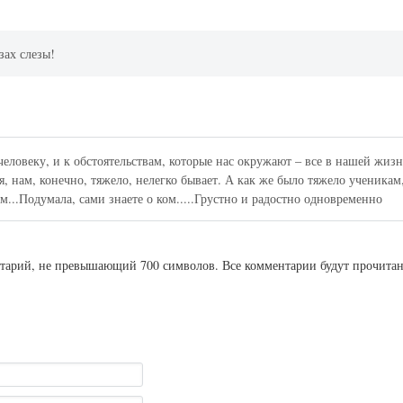
зах слезы!
еловеку, и к обстоятельствам, которые нас окружают – все в нашей жиз
ся, нам, конечно, тяжело, нелегко бывает. А как же было тяжело ученикам
м...Подумала, сами знаете о ком.....Грустно и радостно одновременно
ентарий, не превышающий 700 символов. Все комментарии будут прочита