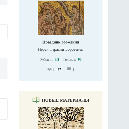
Праздник обожения
Иерей Тарасий Борозенец
Рейтинг:
9.8
Голосов:
93
1 477
1
НОВЫЕ МАТЕРИАЛЫ