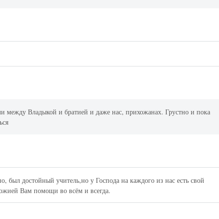
ли между Владыкой и братией и даже нас, прихожанах. Грустно и пока
ься
но, был достойный учитель,но у Господа на каждого из нас есть свой
ожией Вам помощи во всём и всегда.