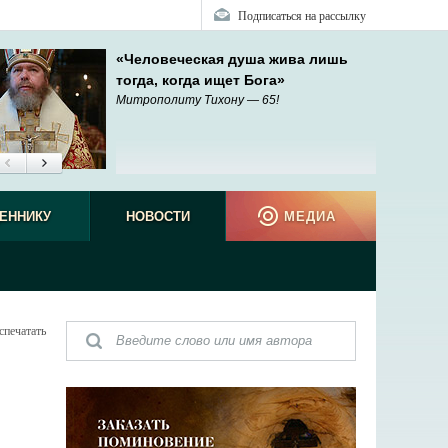
Подписаться на рассылку
«Человеческая душа жива лишь
тогда, когда ищет Бога»
Митрополиту Тихону — 65!
ЕННИКУ
НОВОСТИ
МЕДИА
спечатать