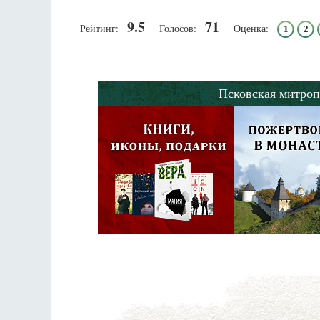
9.5
71
Рейтинг:
Голосов:
Оценка:
1
2
Псковская митроп