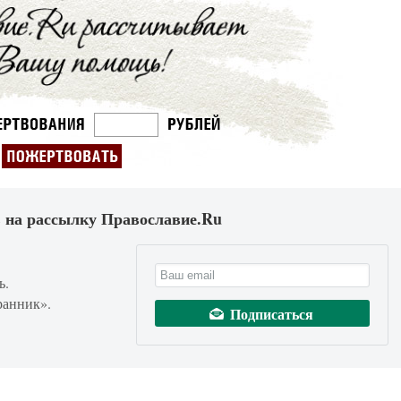
 на рассылку Православие.Ru
ь.
ранник».