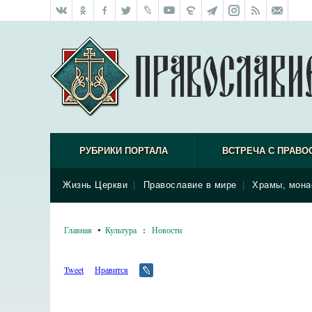
РУБРИКИ ПОРТАЛА
ВСТРЕЧА С ПРАВО
Жизнь Церкви
|
Православие в мире
|
Храмы, мона
Главная
Культура
:
Новости
Tweet
Нравится