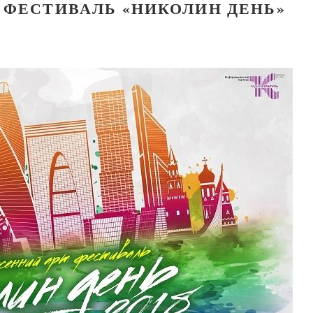
 ФЕСТИВАЛЬ «НИКОЛИН ДЕНЬ»
Великомученик Георгий Победоносец. Нау
святого