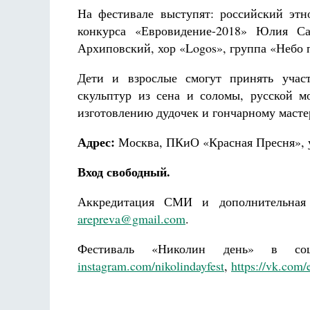
На фестивале выступят: российский этн
конкурса «Евровидение-2018» Юлия Сам
Архиповский, хор «Logos», группа «Небо 
Дети и взрослые смогут принять участ
скульптур из сена и соломы, русской мо
изготовлению дудочек и гончарному масте
Адрес:
Москва, ПКиО «Красная Пресня», ул
Вход свободный.
Аккредитация СМИ и дополнительная и
arepreva@gmail.com
.
Фестиваль «Николин день» в со
instagram.com/nikolindayfest
,
https://vk.com