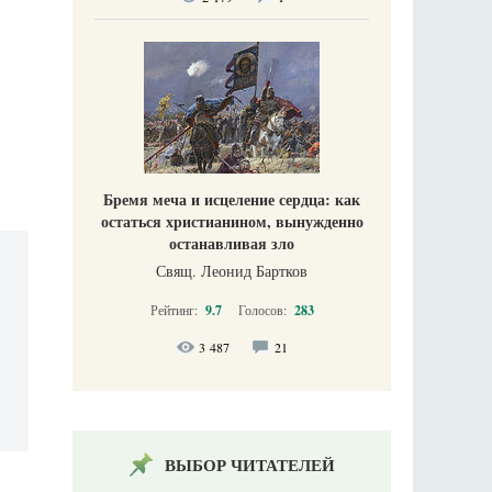
Бремя меча и исцеление сердца: как
остаться христианином, вынужденно
останавливая зло
Свящ. Леонид Бартков
Рейтинг:
9.7
Голосов:
283
3 487
21
ВЫБОР ЧИТАТЕЛЕЙ