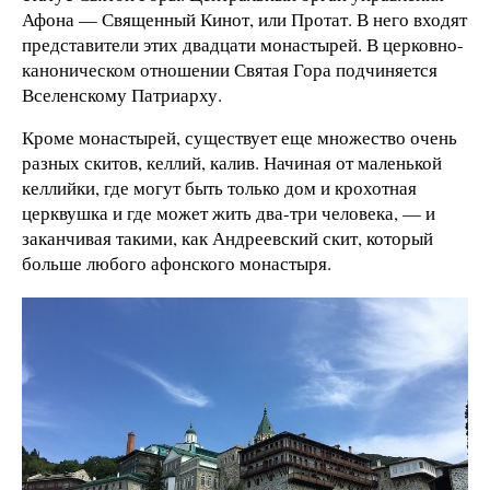
Афона — Священный Кинот, или Протат. В него входят
представители этих двадцати монастырей. В церковно-
каноническом отношении Святая Гора подчиняется
Вселенскому Патриарху.
Кроме монастырей, существует еще множество очень
разных скитов, келлий, калив. Начиная от маленькой
келлийки, где могут быть только дом и крохотная
церквушка и где может жить два-три человека, — и
заканчивая такими, как Андреевский скит, который
больше любого афонского монастыря.