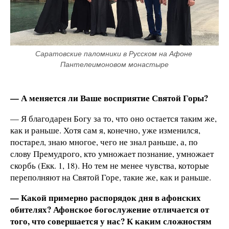
Саратовские паломники в Русском на Афоне 
Пантелеимоновом монастыре
— А меняется ли Ваше восприятие Святой Горы?
— Я благодарен Богу за то, что оно остается таким же,
как и раньше. Хотя сам я, конечно, уже изменился,
постарел, знаю многое, чего не знал раньше, а, по
слову Премудрого, кто умножает познание, умножает
скорбь (Екк. 1, 18). Но тем не менее чувства, которые
переполняют на Святой Горе, такие же, как и раньше.
— Какой примерно распорядок дня в афонских
обителях? Афонское богослужение отличается от
того, что совершается у нас? К каким сложностям