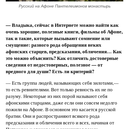
Русский на Афоне Пантелеимонов монастырь
— Владыка, сейчас в Интернете можно найти как
очень хорошие, полезные книги, фильмы об Афоне,
так и такие, которые вызывают сомнение или
смущение: разного рода обращения неких
афонских старцев, предсказания, обличения… Как
это можно объяснить? Как отличить достоверные
сведения от недостоверных, полезное — от
вредного для души? Есть ли критерий?
— Есть группа людей, называющих себя зилотами,—
то есть ревнителями. Вот только ревность их не по
разуму. Некоторые из них порой называют себя
афонскими старцами, даже если они совсем недолго
пожили на Афоне. В основном это касается русской
братии. Они и распространяют всякого рода
предсказания и обличения всего и всех, начиная от