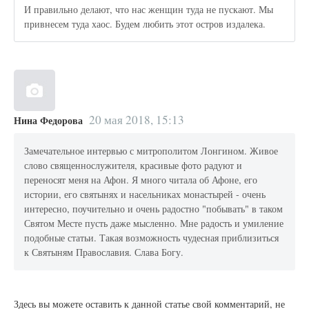
И правильно делают, что нас женщин туда не пускают. Мы
привнесем туда хаос. Будем любить этот остров издалека.
20 мая 2018, 15:13
Нина Федорова
Замечательное интервью с митрополитом Лонгином. Живое
слово священнослужителя, красивые фото радуют и
переносят меня на Афон. Я много читала об Афоне, его
истории, его святынях и насельниках монастырей - очень
интересно, поучительно и очень радостно "побывать" в таком
Святом Месте пусть даже мысленно. Мне радость и умиление
подобные статьи. Такая возможность чудесная приблизиться
к Святыням Православия. Слава Богу.
Здесь вы можете оставить к данной статье свой комментарий, не