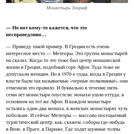
Монастырь Зограф
— Но вот кому-то кажется, что это
несправедливо…
— Приведу такой пример. В Греции есть очень
интересное место — Метеоры. Это группа монастырей
на скалах. Когда-то это тоже был центр монашеской
жизни в Греции, подобный горе Афон. Туда тоже не
допускали женщин. Но в 1970-е годы, когда в Греции у
власти были так называемые «черные полковники», они
отменили это правило. И буквально в течение пяти-
семи лет монастыри опустели: монахи ушли оттуда, в
основном на тот же Афон. В каждом монастыре
остались один-два монаха, в женских монастырях чуть
побольше. И сейчас Метеоры — массово посещаемый
туристический центр, как, скажем, соборы где-нибудь
в Вене, в Праге, в Париже. Где ходят шумные толпы