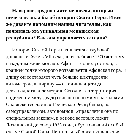
— Наверное, трудно найти человека, который
ничего не знал бы об истории Святой Горы. И все
же давайте напомним нашим читателям, как
появилась эта уникальная монашеская
республика? Как она управляется сегодня?
— История Святой Горы начинается с глубокой
древности. Уже в VII веке, то есть более 1300 лет тому
назад, там жили монахи. Афон —это полуостров, в
крайней точке которого возвышается Афонская гора. В
длину он составляет чуть больше шестидесяти
километров, в ширину — от одиннадцати до
девятнадцати километров. Сегодня эта территория
поделена между двадцатью основными монастырями.
Она является частью Греческой Республики, но
самоуправляемой, автономной. Управляется она по
специальным законам, в основе которых лежит
Лозаннский договор 1923 года, обусловивший особый
статус Святой Горы. Центральный орган управления