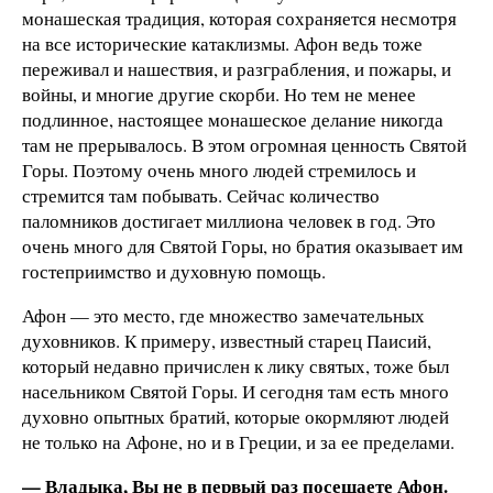
монашеская традиция, которая сохраняется несмотря
на все исторические катаклизмы. Афон ведь тоже
переживал и нашествия, и разграбления, и пожары, и
войны, и многие другие скорби. Но тем не менее
подлинное, настоящее монашеское делание никогда
там не прерывалось. В этом огромная ценность Святой
Горы. Поэтому очень много людей стремилось и
стремится там побывать. Сейчас количество
паломников достигает миллиона человек в год. Это
очень много для Святой Горы, но братия оказывает им
гостеприимство и духовную помощь.
Афон — это место, где множество замечательных
духовников. К примеру, известный старец Паисий,
который недавно причислен к лику святых, тоже был
насельником Святой Горы. И сегодня там есть много
духовно опытных братий, которые окормляют людей
не только на Афоне, но и в Греции, и за ее пределами.
— Владыка, Вы не в первый раз посещаете Афон.