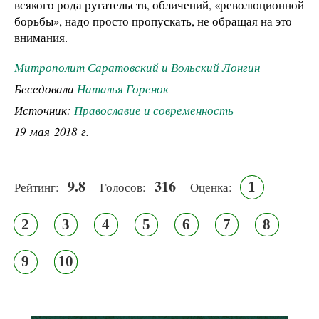
всякого рода ругательств, обличений, «революционной
борьбы», надо просто пропускать, не обращая на это
внимания.
Митрополит Саратовский и Вольский Лонгин
Беседовала
Наталья Горенок
Источник:
Православие и современность
19 мая 2018 г.
9.8
316
1
Рейтинг:
Голосов:
Оценка:
2
3
4
5
6
7
8
9
10