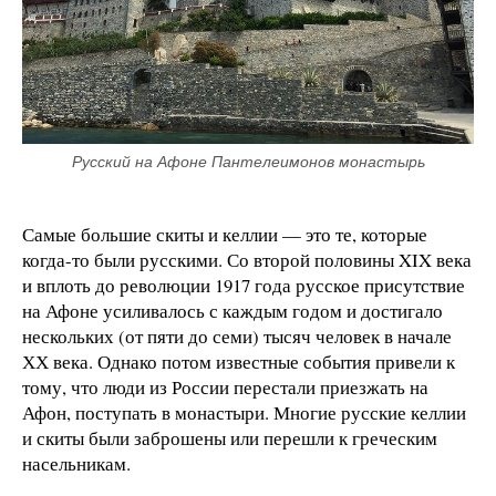
Русский на Афоне Пантелеимонов монастырь
Самые большие скиты и келлии — это те, которые
когда-то были русскими. Со второй половины XIX века
и вплоть до революции 1917 года русское присутствие
на Афоне усиливалось с каждым годом и достигало
нескольких (от пяти до семи) тысяч человек в начале
ХХ века. Однако потом известные события привели к
тому, что люди из России перестали приезжать на
Афон, поступать в монастыри. Многие русские келлии
и скиты были заброшены или перешли к греческим
насельникам.