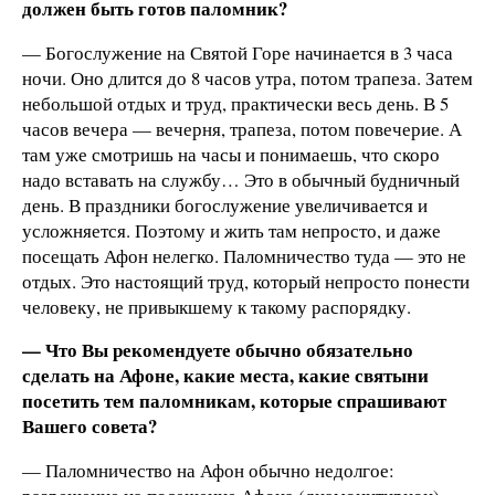
должен быть готов паломник?
— Богослужение на Святой Горе начинается в 3 часа
ночи. Оно длится до 8 часов утра, потом трапеза. Затем
небольшой отдых и труд, практически весь день. В 5
часов вечера — вечерня, трапеза, потом повечерие. А
там уже смотришь на часы и понимаешь, что скоро
надо вставать на службу… Это в обычный будничный
день. В праздники богослужение увеличивается и
усложняется. Поэтому и жить там непросто, и даже
посещать Афон нелегко. Паломничество туда — это не
отдых. Это настоящий труд, который непросто понести
человеку, не привыкшему к такому распорядку.
— Что Вы рекомендуете обычно обязательно
сделать на Афоне, какие места, какие святыни
посетить тем паломникам, которые спрашивают
Вашего совета?
— Паломничество на Афон обычно недолгое: