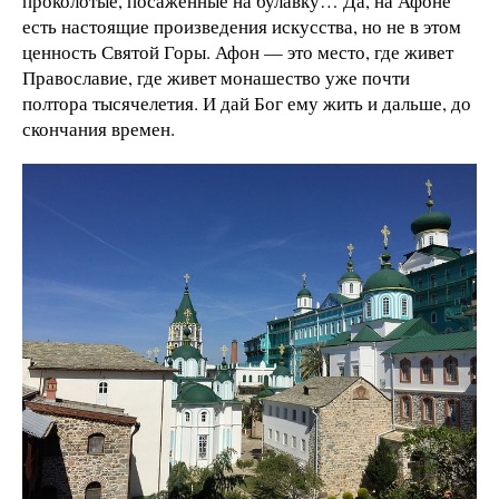
проколотые, посаженные на булавку… Да, на Афоне
есть настоящие произведения искусства, но не в этом
ценность Святой Горы. Афон — это место, где живет
Православие, где живет монашество уже почти
полтора тысячелетия. И дай Бог ему жить и дальше, до
скончания времен.