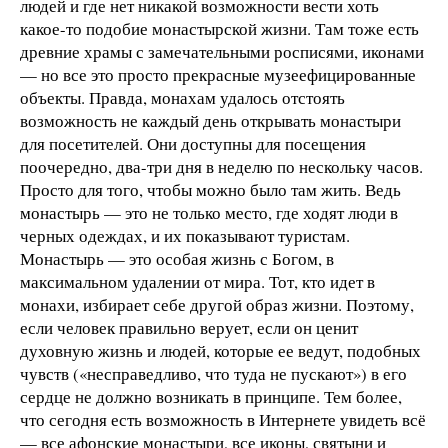
людей и где нет никакой возможности вести хоть
какое-то подобие монастырской жизни. Там тоже есть
древние храмы с замечательными росписями, иконами
— но все это просто прекрасные музеефицированные
объекты. Правда, монахам удалось отстоять
возможность не каждый день открывать монастыри
для посетителей. Они доступны для посещения
поочередно, два-три дня в неделю по нескольку часов.
Просто для того, чтобы можно было там жить. Ведь
монастырь — это не только место, где ходят люди в
черных одеждах, и их показывают туристам.
Монастырь — это особая жизнь с Богом, в
максимальном удалении от мира. Тот, кто идет в
монахи, избирает себе другой образ жизни. Поэтому,
если человек правильно верует, если он ценит
духовную жизнь и людей, которые ее ведут, подобных
чувств («несправедливо, что туда не пускают») в его
сердце не должно возникать в принципе. Тем более,
что сегодня есть возможность в Интернете увидеть всё
— все афонские монастыри, все иконы, святыни и