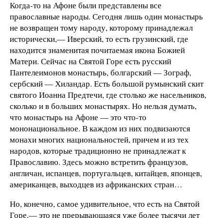
Когда-то на Афоне были представлены все
православные народы. Сегодня лишь один монастырь
не возвращен тому народу, которому принадлежал
исторически,— Иверский, то есть грузинский, где
находится знаменитая почитаемая икона Божией
Матери. Сейчас на Святой Горе есть русский
Пантелеимонов монастырь, болгарский — Зограф,
сербский — Хиландар. Есть большой румынский скит
святого Иоанна Предтечи, где столько же насельников,
сколько и в больших монастырях. Но нельзя думать,
что монастырь на Афоне — это что-то
мононациональное. В каждом из них подвизаются
монахи многих национальностей, причем и из тех
народов, которые традиционно не принадлежат к
Православию. Здесь можно встретить французов,
англичан, испанцев, португальцев, китайцев, японцев,
американцев, выходцев из африканских стран…
Но, конечно, самое удивительное, что есть на Святой
Горе,— это не прерывающаяся уже более тысячи лет