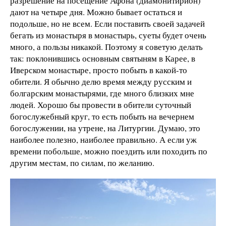
разрешение на посещение Афона (диамонитирион)
дают на четыре дня. Можно бывает остаться и
подольше, но не всем. Если поставить своей задачей
бегать из монастыря в монастырь, суеты будет очень
много, а пользы никакой. Поэтому я советую делать
так: поклонившись основным святыням в Карее, в
Иверском монастыре, просто побыть в какой-то
обители. Я обычно делю время между русским и
болгарским монастырями, где много близких мне
людей. Хорошо бы провести в обители суточный
богослужебный круг, то есть побыть на вечернем
богослужении, на утрене, на Литургии. Думаю, это
наиболее полезно, наиболее правильно. А если уж
времени побольше, можно поездить или походить по
другим местам, по силам, по желанию.