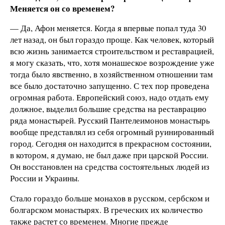
Меняется он со временем?
— Да, Афон меняется. Когда я впервые попал туда 30
лет назад, он был гораздо проще. Как человек, который
всю жизнь занимается строительством и реставрацией,
я могу сказать, что, хотя монашеское возрождение уже
тогда было явственно, в хозяйственном отношении там
все было достаточно запущенно. С тех пор проведена
огромная работа. Европейский союз, надо отдать ему
должное, выделил большие средства на реставрацию
ряда монастырей. Русский Пантелеимонов монастырь
вообще представлял из себя огромный руинированный
город. Сегодня он находится в прекрасном состоянии,
в котором, я думаю, не был даже при царской России.
Он восстановлен на средства состоятельных людей из
России и Украины.
Стало гораздо больше монахов в русском, сербском и
болгарском монастырях. В греческих их количество
также растет со временем. Многие прежде