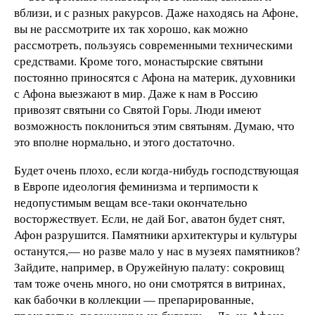
вблизи, и с разных ракурсов. Даже находясь на Афоне,
вы не рассмотрите их так хорошо, как можно
рассмотреть, пользуясь современными техническими
средствами. Кроме того, монастырские святыни
постоянно приносятся с Афона на материк, духовники
с Афона выезжают в мир. Даже к нам в Россию
привозят святыни со Святой Горы. Люди имеют
возможность поклониться этим святыням. Думаю, что
это вполне нормально, и этого достаточно.
Будет очень плохо, если когда-нибудь господствующая
в Европе идеология феминизма и терпимости к
недопустимым вещам все-таки окончательно
восторжествует. Если, не дай Бог, аватон будет снят,
Афон разрушится. Памятники архитектуры и культуры
останутся,— но разве мало у нас в музеях памятников?
Зайдите, например, в Оружейную палату: сокровищ
там тоже очень много, но они смотрятся в витринах,
как бабочки в коллекции — препарированные,