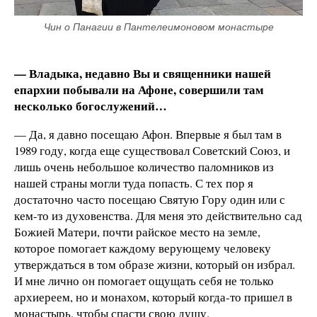
Чин о Панагии в Пантелеимоновом монастыре
— Владыка, недавно Вы и священники нашей
епархии побывали на Афоне, совершили там
несколько богослужений…
— Да, я давно посещаю Афон. Впервые я был там в
1989 году, когда еще существовал Советский Союз, и
лишь очень небольшое количество паломников из
нашей страны могли туда попасть. С тех пор я
достаточно часто посещаю Святую Гору один или с
кем-то из духовенства. Для меня это действительно сад
Божией Матери, почти райское место на земле,
которое помогает каждому верующему человеку
утверждаться в том образе жизни, который он избрал.
И мне лично он помогает ощущать себя не только
архиереем, но и монахом, который когда-то пришел в
монастырь, чтобы спасти свою душу.