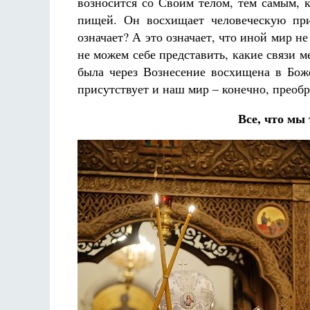
возносится со Своим телом, тем самым, 
пищей. Он восхищает человеческую при
означает? А это означает, что иной мир 
не можем себе представить, какие связи м
была через Вознесение восхищена в Боже
присутствует и наш мир – конечно, преоб
Все, что мы 