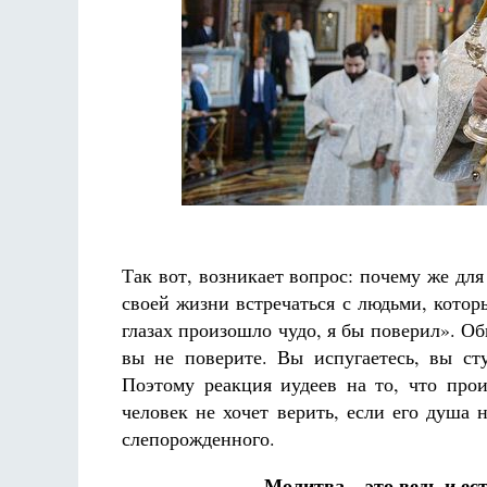
Так вот, возникает вопрос: почему же для
своей жизни встречаться с людьми, котор
глазах произошло чудо, я бы поверил». Об
вы не поверите. Вы испугаетесь, вы сту
Поэтому реакция иудеев на то, что про
человек не хочет верить, если его душа
слепорожденного.
Молитва – это ведь и ес