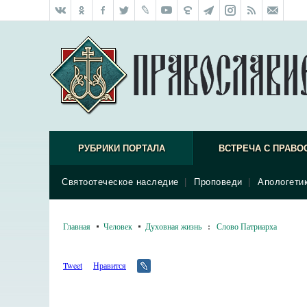
РУБРИКИ ПОРТАЛА
ВСТРЕЧА С ПРАВО
Святоотеческое наследие
|
Проповеди
|
Апологети
Главная
Человек
Духовная жизнь
:
Слово Патриарха
Tweet
Нравится