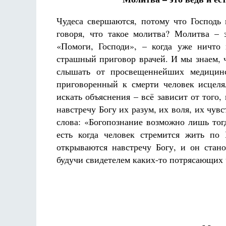
Чудеса свершаются, потому что Господь
говоря, что такое молитва? Молитва – 
«Помоги, Господи», – когда уже ничто 
страшный приговор врачей. И мы знаем, 
слышать от просвещеннейших медицинск
приговоренный к смерти человек исцелял
искать объяснения – всё зависит от того
навстречу Богу их разум, их воля, их чув
слова: «Богопознание возможно лишь тогд
есть когда человек стремится жить по 
открываются навстречу Богу, и он стан
будучи свидетелем каких-то потрясающих 