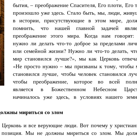
бытия, – преображение Спасителя, Его плоти, Его 
произошло уже здесь. Стало быть, мы, люди, жив
в истории, присутствующие в этом мире, дол
помнить, что нашей главной задачей являе
преображение этого мира. Когда нам говорят:
нужно ли делать что-то доброе за пределами лич
или семейной жизни? Нужно ли что-то делать, чт
мир становился лучше?», мы как Церковь отвеча
«Не просто нужно – мы призваны к тому, чтобы 
становился лучше, чтобы человек становился луч
чтобы преображение, которое во всей полн
является в Божественном Небесном Царст
начиналось уже здесь, в условиях нашего земн
олжны мириться со злом
 Церковь и все верующие люди. Вот почему у христиан
я позиция. Мы не должны мириться со злом. Мы дол