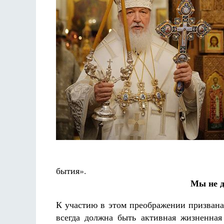
бытия».
Мы не д
К участию в этом преображении призвана
всегда должна быть активная жизненна