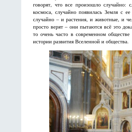
Разлуки не будет
говорят, что все произошло случайно: с
Фредерика де Грааф
космоса, случайно появилась Земля с е
случайно – и растения, и животные, и че
просто верят – они пытаются всё это док
то очень часто в современном обществе
истории развития Вселенной и общества.