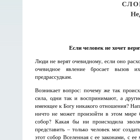
СЛО
Не
Если человек не хочет вери
Люди не верят очевидному, если оно расх
очевидное явление бросает вызов и
предрассудкам.
Возникает вопрос: почему же так проис
сила, одни так и воспринимают, а други
имеющее к Богу никакого отношения? Нап
ничто не может произойти в этом мире б
собор? Какая бы ни происходила эвол
представить – только человек мог создат
этот собор Вселенная с ее законами, с е