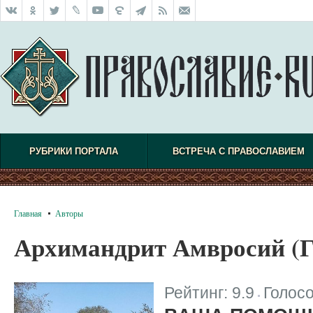
РУБРИКИ ПОРТАЛА
ВСТРЕЧА С ПРАВОСЛАВИЕМ
Главная
Авторы
Архимандрит Амвросий (
Рейтинг:
9.9
Голос
|