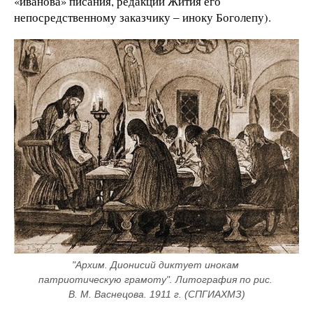
«иванова» писания, редакции Жития его
непосредственному заказчику ‒ иноку Боголепу).
"Архим. Дионисий диктует инокам 
патриотическую грамоту". Литография по рис. 
В. М. Васнецова. 1911 г. (СПГИАХМЗ)