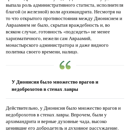
выпала роль административного статиста, исполнителя
благой (и железной) воли архимандрита. Несмотря на
то что открытого противостояния между Дионисием и
Авраамием не было, скрытая враждебность и, во
всяком случае, готовность «подсидеть» не менее
харизматичного, нежели сам Авраамий,
монастырского администратора и даже видного
политика своего времени, налицо.
У Дионисия было множество врагов и
недоброхотов в стенах лавры
Действительно, у Дионисия было множество врагов и
недоброхотов в стенах лавры. Впрочем, были у
архимандрита и верные духовные чада, высоко
ценившие его добродетель и духовное рассуждение.