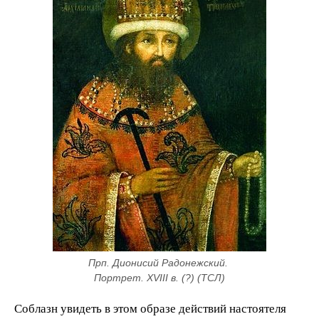
Прп. Дионисий Радонежский. 
Портрет. XVIII в. (?) (ТСЛ)
Соблазн увидеть в этом образе действий настоятеля