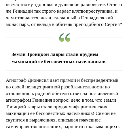
несчастному здоровье и душевное равновесие. Отчего
же Геннадий так строго карает клятвопреступника, и
чем отличается вклад, сделанный в Геннадиевский
монастырь, от вклада в обитель преподобного Сергия?
Земли Троицкой лавры стали орудием
махинаций ее бессовестных насельников
Агиограф Дионисия дает прямой и беспрецедентный
по своей нелицеприятной разоблачительности по
отношению к родной обители ответ на поставленный
агиографом Геннадия вопрос: дело в том, что земли
Троицкой лавры стали орудием аферистических
махинаций ее бессовестных насельников! Симон не
скупится в выражениях, описывая плачевное
самоуправство последних, нарочито отказывающихся