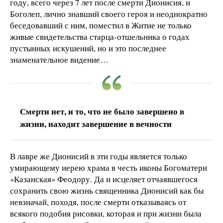
году, всего через 7 лет после смерти Дионисия, и
Боголеп, лично знавший своего героя и неоднократно
беседовавший с ним, поместил в Житие не только
живые свидетельства старца-отшельника о годах
пустынных искушений, но и это последнее
знаменательное видение…
Смерти нет, и то, что не было завершено в
жизни, находит завершение в вечности
В лавре же Дионисий в эти годы является только
умирающему иерею храма в честь иконы Богоматери
«Казанская» Феодору. Да и исцеляет отчаявшегося
сохранить свою жизнь священника Дионисий как бы
невзначай, походя, после смерти отказываясь от
всякого подобия рисовки, которая и при жизни была