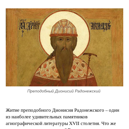
Преподобный Дионисий Радонежский 
Житие преподобного Дионисия Радонежского – один
из наиболее удивительных памятников
агиографической литературы XVII столетия. Что же