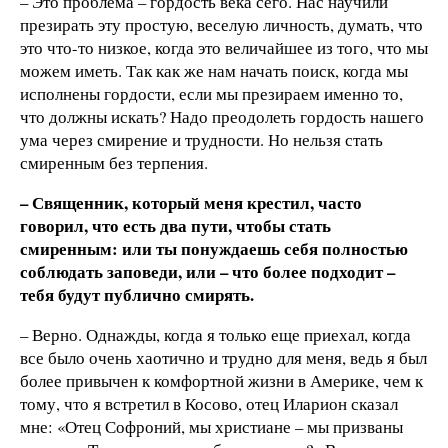
– Это проблема – гордость века сего. Нас научили
презирать эту простую, веселую личность, думать, что
это что-то низкое, когда это величайшее из того, что мы
можем иметь. Так как же нам начать поиск, когда мы
исполнены гордости, если мы презираем именно то,
что должны искать? Надо преодолеть гордость нашего
ума через смирение и трудности. Но нельзя стать
смиренным без терпения.
– Священник, который меня крестил, часто
говорил, что есть два пути, чтобы стать
смиренным: или ты понуждаешь себя полностью
соблюдать заповеди, или – что более подходит –
тебя будут публично смирять.
– Верно. Однажды, когда я только еще приехал, когда
все было очень хаотично и трудно для меня, ведь я был
более привычен к комфортной жизни в Америке, чем к
тому, что я встретил в Косово, отец Иларион сказал
мне: «Отец Софроний, мы христиане – мы призваны