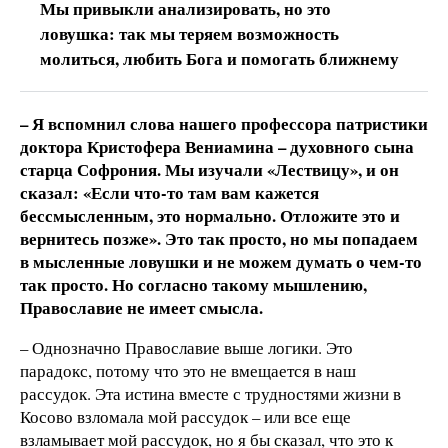
Мы привыкли анализировать, но это
ловушка: так мы теряем возможность
молиться, любить Бога и помогать ближнему
– Я вспомнил слова нашего профессора патристики
доктора Кристофера Вениамина – духовного сына
старца Софрония. Мы изучали «Лествицу», и он
сказал: «Если что-то там вам кажется
бессмысленным, это нормально. Отложите это и
вернитесь позже». Это так просто, но мы попадаем
в мысленные ловушки и не можем думать о чем-то
так просто. Но согласно такому мышлению,
Православие не имеет смысла.
– Однозначно Православие выше логики. Это
парадокс, потому что это не вмещается в наш
рассудок. Эта истина вместе с трудностями жизни в
Косово взломала мой рассудок – или все еще
взламывает мой рассудок, но я бы сказал, что это к