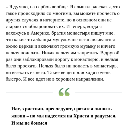
– Я думаю, на сербов вообще. Я слышал рассказы, что
такое происходило со многими, вы можете прочесть о
других случаях в интернете, но в основном они не
стараются обнародовать их. И теперь, когда я
нахожусь в Америке, братия монастыря пишут мне,
что какие-то албанцы-мусульмане останавливаются
около церкви и включают громкую музыку и ничего
нельзя поделать. Никак нельзя им запретить. В другой
раз они заблокировали дорогу к монастырю, и нельзя
было проехать. Нельзя было ни попасть в монастырь,
ни выехать из него. Такие вещи происходят очень
быстро. И все идет не в хорошем направлении.
Нас, христиан, преследуют, грозятся лишить
жизни – но мы надеемся на Христа и радуемся.
И мы не боимся