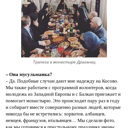
Трапеза в монастыре Драганац
– Она мусульманка?
– Да. Подобные случаи дают мне надежду на Косово.
Мы также работаем с программой волонтеров, когда
молодежь из Западной Европы и с Балкан приезжает и
помогает монастырю. Это происходит пару раз в году
и собирает вместе совершенно разных людей, которые
никогда бы не встретились: хорватов, албанцев,
немцев, французов, итальянцев… Мы сделали фото,
как мы готовимся к престольному празднику иконы