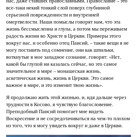
нас, даже ставших православными, Православие – это
все-таки некий тонкий слой поверх глубинной
серьезной поврежденности и внутренней
омертвелости. Наши помыслы говорят нам, что эта
жизнь бессмысленна и глупа, а потом мы переживаем
радость жизни во Христе в Церкви. Примеры этого
вокруг нас, и особенно отец Паисий, – такие вещи я не
могу поставить под сомнение, они как шпильки,
воткнутые в мое западное сознание, говорят: «Нет,
какой бы глупой ни казалась сейчас, но это самое
значительное в мире – монашеская жизнь,
аскетическая жизнь, жизнь в Церкви. Это самое
важное в мире, и это изменит твою жизнь».
Я продолжаю жить этой жизнью, и, идя дальше через
трудности в Косово, я чувствую благословение.
Преподобный Паисий помогает мне видеть
Воскресение и не сосредотачиваться на чем-то плохом
из того, что я могу увидеть вокруг и даже в Церкви.