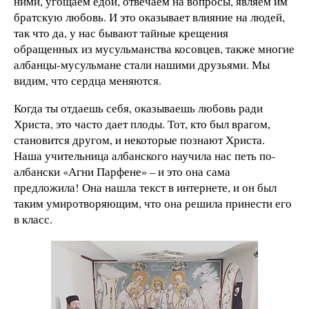
ними, угощаем едой, отвечаем на вопросы, являем им
братскую любовь. И это оказывает влияние на людей,
так что да, у нас бывают тайные крещения
обращенных из мусульманства косовцев, также многие
албанцы-мусульмане стали нашими друзьями. Мы
видим, что сердца меняются.
Когда ты отдаешь себя, оказываешь любовь ради
Христа, это часто дает плоды. Тот, кто был врагом,
становится другом, и некоторые познают Христа.
Наша учительница албанского научила нас петь по-
албански «Агни Парфене» – и это она сама
предложила! Она нашла текст в интернете, и он был
таким умиротворяющим, что она решила принести его
в класс.