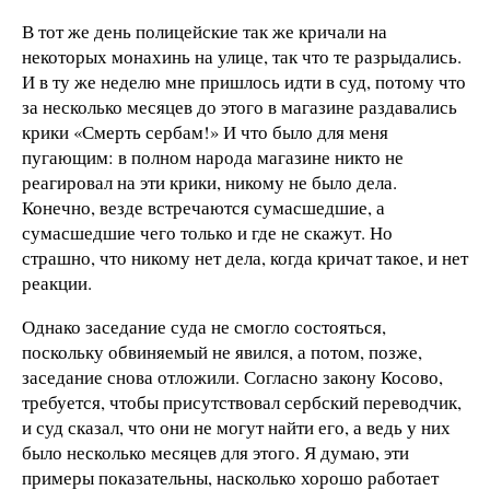
В тот же день полицейские так же кричали на
некоторых монахинь на улице, так что те разрыдались.
И в ту же неделю мне пришлось идти в суд, потому что
за несколько месяцев до этого в магазине раздавались
крики «Смерть сербам!» И что было для меня
пугающим: в полном народа магазине никто не
реагировал на эти крики, никому не было дела.
Конечно, везде встречаются сумасшедшие, а
сумасшедшие чего только и где не скажут. Но
страшно, что никому нет дела, когда кричат такое, и нет
реакции.
Однако заседание суда не смогло состояться,
поскольку обвиняемый не явился, а потом, позже,
заседание снова отложили. Согласно закону Косово,
требуется, чтобы присутствовал сербский переводчик,
и суд сказал, что они не могут найти его, а ведь у них
было несколько месяцев для этого. Я думаю, эти
примеры показательны, насколько хорошо работает