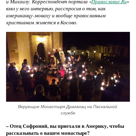
и Михаилу. Корреспондент портала «
Православие.Ru
»
взял у него интервью, расспросив о том, как
американцу-монаху и вообще православным
христианам живется в Косово.
Верующие Монастыря Драганац на Пасхальной 
службе
– Отец Софроний, вы приехали в Америку, чтобы
рассказывать о вашем монастыре?