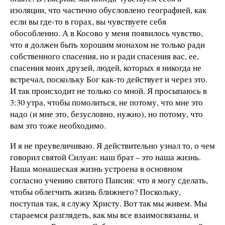
изоляции, что частично обусловлено географией, как
если вы где-то в горах, вы чувствуете себя
обособленно. А в Косово у меня появилось чувство,
что я должен быть хорошим монахом не только ради
собственного спасения, но и ради спасения вас, ее,
спасения моих друзей, людей, которых я никогда не
встречал, поскольку Бог как-то действует и через это.
И так происходит не только со мной. Я просыпаюсь в
3:30 утра, чтобы помолиться, не потому, что мне это
надо (и мне это, безусловно, нужно), но потому, что
вам это тоже необходимо.
И я не преувеличиваю. Я действительно узнал то, о чем
говорил святой Силуан: наш брат – это наша жизнь.
Наша монашеская жизнь устроена в основном
согласно учению святого Паисия: что я могу сделать,
чтобы облегчить жизнь ближнего? Поскольку,
поступая так, я служу Христу. Вот так мы живем. Мы
стараемся разглядеть, как мы все взаимосвязаны, и