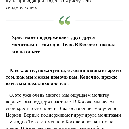
путь, приводящий людей ко Христу. Это
свидетельство.
Христиане поддерживают друг друга
молитвами – мы одно Тело. В Косово я познал
это на опыте
– Расскажите, пожалуйста, о жизни в монастыре и о
том, как мы можем помочь вам. Конечно, прежде
всего мы помолимся за вас.
– О, это уже очень много! Мы ощущаем молитву
верных, она поддерживает нас. В Косово мы несем
свой крест, и этот крест – благословение. Это учение
Церкви. Верные поддерживают друг друга молитвами
– мы одно Тело. И именно в Косово я познал это на
опыте. В Америке мы иногда чувствуем себя в