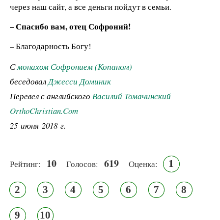
через наш сайт, а все деньги пойдут в семьи.
– Спасибо вам, отец Софроний!
– Благодарность Богу!
С
монахом Софронием (Копаном)
беседовал
Джесси Доминик
Перевел с английского
Василий Томачинский
OrthoChristian.Com
25 июня 2018 г.
10
619
1
Рейтинг:
Голосов:
Оценка:
2
3
4
5
6
7
8
9
10