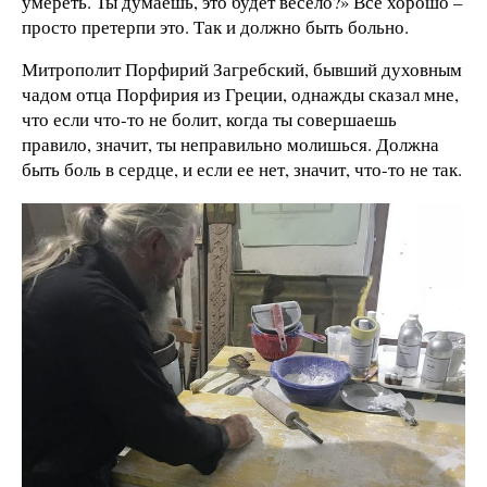
умереть. Ты думаешь, это будет весело?» Все хорошо –
просто претерпи это. Так и должно быть больно.
Митрополит Порфирий Загребский, бывший духовным
чадом отца Порфирия из Греции, однажды сказал мне,
что если что-то не болит, когда ты совершаешь
правило, значит, ты неправильно молишься. Должна
быть боль в сердце, и если ее нет, значит, что-то не так.