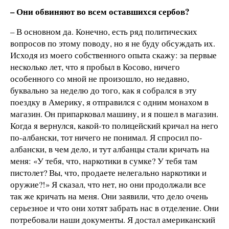
– Они обвиняют во всем оставшихся сербов?
– В основном да. Конечно, есть ряд политических
вопросов по этому поводу, но я не буду обсуждать их.
Исходя из моего собственного опыта скажу: за первые
несколько лет, что я пробыл в Косово, ничего
особенного со мной не произошло, но недавно,
буквально за неделю до того, как я собрался в эту
поездку в Америку, я отправился с одним монахом в
магазин. Он припарковал машину, и я пошел в магазин.
Когда я вернулся, какой-то полицейский кричал на него
по-албански, тот ничего не понимал. Я спросил по-
албански, в чем дело, и тут албанцы стали кричать на
меня: «У тебя, что, наркотики в сумке? У тебя там
пистолет? Вы, что, продаете нелегально наркотики и
оружие?!» Я сказал, что нет, но они продолжали все
так же кричать на меня. Они заявили, что дело очень
серьезное и что они хотят забрать нас в отделение. Они
потребовали наши документы. Я достал американский