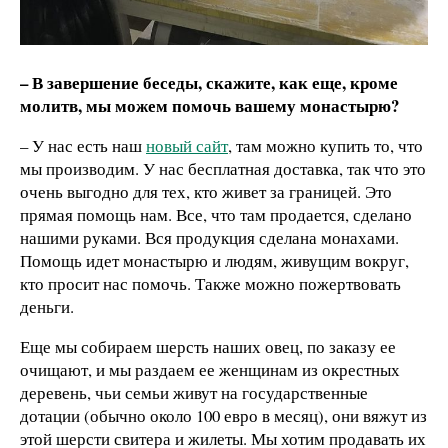
– В завершение беседы, скажите, как еще, кроме
молитв, мы можем помочь вашему монастырю?
– У нас есть наш
новый сайт
, там можно купить то, что
мы производим. У нас бесплатная доставка, так что это
очень выгодно для тех, кто живет за границей. Это
прямая помощь нам. Все, что там продается, сделано
нашими руками. Вся продукция сделана монахами.
Помощь идет монастырю и людям, живущим вокруг,
кто просит нас помочь. Также можно пожертвовать
деньги.
Еще мы собираем шерсть наших овец, по заказу ее
очищают, и мы раздаем ее женщинам из окрестных
деревень, чьи семьи живут на государственные
дотации (обычно около 100 евро в месяц), они вяжут из
этой шерсти свитера и жилеты. Мы хотим продавать их