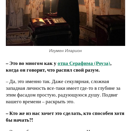
Игумен Иларион
– Это во многом как у
отца Серафима (Роуза)
,
когда он говорит, что распял свой разум.
– Да, это именно так. Даже секулярная, сложная
западная личность все-таки имеет где-то в глубине за
этим фасадом простую, радующуюся душу. Подвиг
нашего времени – раскрыть это.
– Кто же из нас хочет это сделать, кто способен хотя
бы начать?!