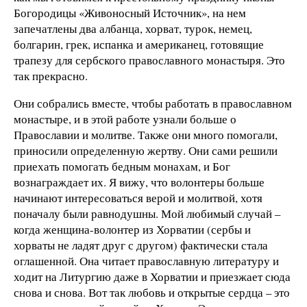
Богородицы «Живоносный Источник», на нем
запечатлены два албанца, хорват, турок, немец,
болгарин, грек, испанка и американец, готовящие
трапезу для сербского православного монастыря. Это
так прекрасно.
Они собрались вместе, чтобы работать в православном
монастыре, и в этой работе узнали больше о
Православии и молитве. Также они много помогали,
приносили определенную жертву. Они сами решили
приехать помогать бедным монахам, и Бог
вознаграждает их. Я вижу, что волонтеры больше
начинают интересоваться верой и молитвой, хотя
поначалу были равнодушны. Мой любимый случай –
когда женщина-волонтер из Хорватии (сербы и
хорваты не ладят друг с другом) фактически стала
оглашенной. Она читает православную литературу и
ходит на Литургию даже в Хорватии и приезжает сюда
снова и снова. Вот так любовь и открытые сердца – это