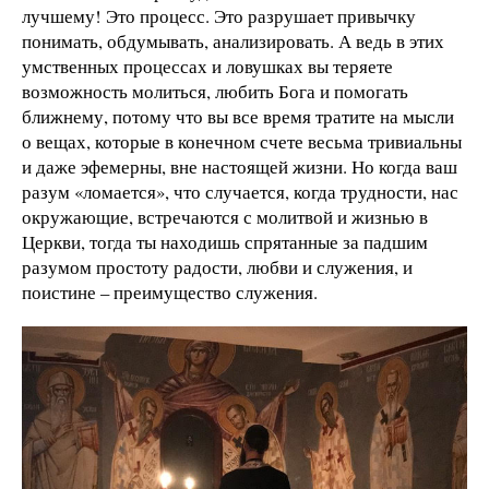
лучшему! Это процесс. Это разрушает привычку
понимать, обдумывать, анализировать. А ведь в этих
умственных процессах и ловушках вы теряете
возможность молиться, любить Бога и помогать
ближнему, потому что вы все время тратите на мысли
о вещах, которые в конечном счете весьма тривиальны
и даже эфемерны, вне настоящей жизни. Но когда ваш
разум «ломается», что случается, когда трудности, нас
окружающие, встречаются с молитвой и жизнью в
Церкви, тогда ты находишь спрятанные за падшим
разумом простоту радости, любви и служения, и
поистине – преимущество служения.