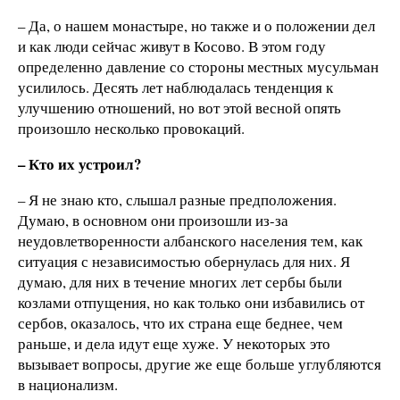
– Да, о нашем монастыре, но также и о положении дел
и как люди сейчас живут в Косово. В этом году
определенно давление со стороны местных мусульман
усилилось. Десять лет наблюдалась тенденция к
улучшению отношений, но вот этой весной опять
произошло несколько провокаций.
– Кто их устроил?
– Я не знаю кто, слышал разные предположения.
Думаю, в основном они произошли из-за
неудовлетворенности албанского населения тем, как
ситуация с независимостью обернулась для них. Я
думаю, для них в течение многих лет сербы были
козлами отпущения, но как только они избавились от
сербов, оказалось, что их страна еще беднее, чем
раньше, и дела идут еще хуже. У некоторых это
вызывает вопросы, другие же еще больше углубляются
в национализм.