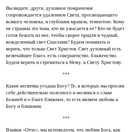
Вы видите, други, духовное помрачение
сопровождается удалением Света, просвещающего
всякого человека, и глубоким мраком, темнотою. Кому
не страшна эта тьма, кто не ужасается ее? Кто не будет
готов бежать из нее, чтобы скорее придти в чудный,
вожделенный свет Спасения? Будем понимать и
верить, что только Свет Христов, Свет духовный есть
величайшее благо, есть совершенство, блаженство.
Будем верить и стремиться к Нему, к Свету Христову.
***
Какие молитвы угодны Богу? Те, в которых мы просим
себе действительно полезного и молимся о славе
Божией и о благе ближних, то есть являем любовь к
Богу и ближним.
***
Взывая «Отче», мы исповедуем, что любим Бога, как