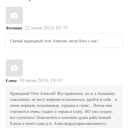
22 июня 2024, 02:35
Фотиния
Святый праведный отче Алексие, моли Бога о нас!
30 июня 2018, 18:19
Елена
Праведный Отче Алексий! Все правильно, но я, к большому
сожалению, не могу вовремя остановиться, прийти в себя... я
очень нервная, вспыльчивая, страшна в гневе... Потом мне
становится очень стыдно и горько,я плачу, НО уже поздно,
все случилось! Помолитесь о спасении души рабы божьей
Елены и моего сына р.б. Александра(наркозависимого)