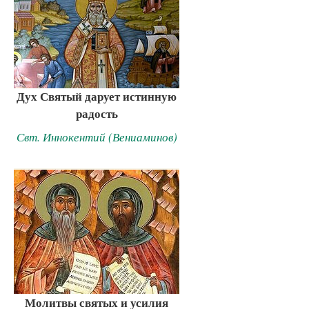
Дух Святый дарует истинную
радость
Свт. Иннокентий (Вениаминов)
Молитвы святых и усилия