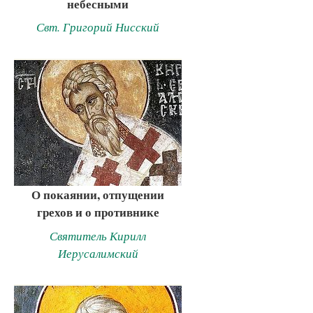
небесными
Свт. Григорий Нисский
О покаянии, отпущении
грехов и о противнике
Святитель Кирилл
Иерусалимский