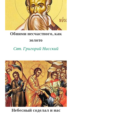
Обними несчастного, как
золото
Свт. Григорий Нисский
Небесный соделал и нас