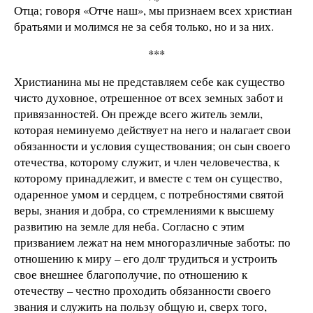
Отца; говоря «Отче наш», мы признаем всех христиан
братьями и молимся не за себя только, но и за них.
***
Христианина мы не представляем себе как существо
чисто духовное, отрешенное от всех земных забот и
привязанностей. Он прежде всего житель земли,
которая неминуемо действует на него и налагает свои
обязанности и условия существования; он сын своего
отечества, которому служит, и член человечества, к
которому принадлежит, и вместе с тем он существо,
одаренное умом и сердцем, с потребностями святой
веры, знания и добра, со стремлениями к высшему
развитию на земле для неба. Согласно с этим
призванием лежат на нем многоразличные заботы: по
отношению к миру – его долг трудиться и устроить
свое внешнее благополучие, по отношению к
отечеству – честно проходить обязанности своего
звания и служить на пользу общую и, сверх того,