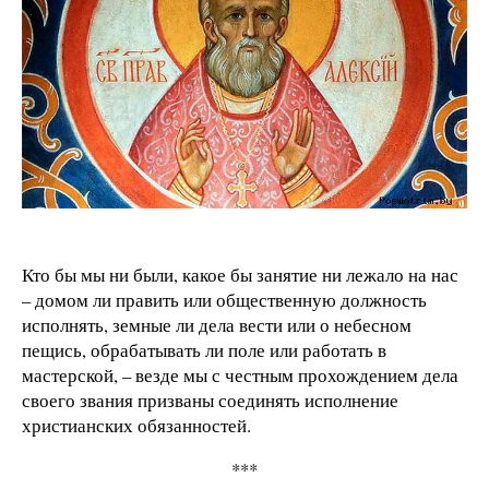
Кто бы мы ни были, какое бы занятие ни лежало на нас
– домом ли править или общественную должность
исполнять, земные ли дела вести или о небесном
пещись, обрабатывать ли поле или работать в
мастерской, – везде мы с честным прохождением дела
своего звания призваны соединять исполнение
христианских обязанностей.
***