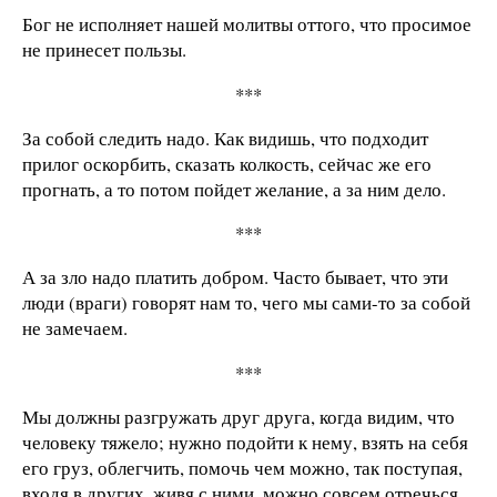
Бог не исполняет нашей молитвы оттого, что просимое
не принесет пользы.
***
За собой следить надо. Как видишь, что подходит
прилог оскорбить, сказать колкость, сейчас же его
прогнать, а то потом пойдет желание, а за ним дело.
***
А за зло надо платить добром. Часто бывает, что эти
люди (враги) говорят нам то, чего мы сами-то за собой
не замечаем.
***
Мы должны разгружать друг друга, когда видим, что
человеку тяжело; нужно подойти к нему, взять на себя
его груз, облегчить, помочь чем можно, так поступая,
входя в других, живя с ними, можно совсем отречься