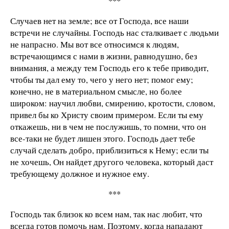
***
Случаев нет на земле; все от Господа, все наши
встречи не случайны. Господь нас сталкивает с людьми
не напрасно. Мы вот все относимся к людям,
встречающимся с нами в жизни, равнодушно, без
внимания, а между тем Господь его к тебе приводит,
чтобы ты дал ему то, чего у него нет; помог ему;
конечно, не в материальном смысле, но более
широком: научил любви, смирению, кротости, словом,
привел бы ко Христу своим примером. Если ты ему
откажешь, ни в чем не послужишь, то помни, что он
все-таки не будет лишен этого. Господь дает тебе
случай сделать добро, приблизиться к Нему; если ты
не хочешь, Он найдет другого человека, который даст
требующему должное и нужное ему.
***
Господь так близок ко всем нам, так нас любит, что
всегда готов помочь нам. Поэтому, когда нападают