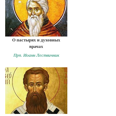
О пастырях и духовных
врачах
Прп. Иоанн Лествичник