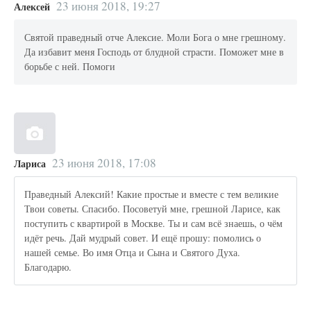
23 июня 2018, 19:27
Алексей
Святой праведный отче Алексие. Моли Бога о мне грешному.
Да избавит меня Господь от блудной страсти. Поможет мне в
борьбе с ней. Помоги
23 июня 2018, 17:08
Лариса
Праведный Алексий! Какие простые и вместе с тем великие
Твои советы. Спасибо. Посоветуй мне, грешной Ларисе, как
поступить с квартирой в Москве. Ты и сам всё знаешь, о чём
идёт речь. Дай мудрый совет. И ещё прошу: помолись о
нашей семье. Во имя Отца и Сына и Святого Духа.
Благодарю.