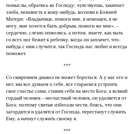
помыслы, обратись ко Господу; чувствуешь, закипает
злоба, ненависть к кому-нибудь, воззови к Божией
Матери: «Владычице, помоги мне, я немощен, я не
могу, мне хочется быть добрым, помоги же мне», –
сердечно, слезно помолись, а потом, знаете, как мать
со всех ног бежит к ребенку, когда он заплачет, что-
нибудь с ним случится, так Господь нас любит и всегда
поможет.
***
Co смирением диавол не может бороться. А у нас его и
нет, мы все думаем о себе, все стараемся устроить
свое счастье сами, ставим себя на место Бога; а всякий
гордый человек – несчастный человек, он удаляется от
Бога; поэтому святые избегали чести, боясь, что они
загордятся и удалятся от Господа, перестанут служить
Ему, а начнут служить своему я.
***