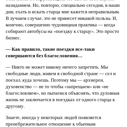
назиданием. Но, повторю, специально сегодня, в наши
дни, ехать и искать старца мне кажется неправильным.
В лучшем случае, это не принесет никакой пользы. И,
конечно, совершенно чудовищная практика ― когда
собирают автобусы на «поездку к старцу». Это просто
бизнес.
― Как правило, такие поездки все-таки
совершаются без благословения…
― Никто не может никому ничего запретить. Мы
свободные люди, живем в свободной стране ― сел и
поехал, куда хочешь. Поэтому мы ― архиереи,
духовенство ― не то чтобы «запрещаем» или «не
благословляем», но пытаемся объяснять, что духовная
жизнь не заключается в поездках от одного старца к
другому.
Знаете, иногда у некоторых людей появляется
пренебрежительное отношение к обычным