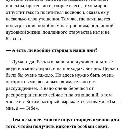
просьбы, претензии и, скорее всего, тихо-мирно
отпустит такого посетителя восвояси, сказав ему
несколько слов утешения. Там же, где начинается
подыгрывание подобным настроениям, подлинной
духовной жизни, подлинного старчества нет и не
бывало.
― А есть ли вообще старцы в наши дни?
― Думаю, да. Есть и в наши дни духовно опытные
люди и в монастырях, и на приходах. Без них Церкви
было бы очень тяжело. Но здесь нужно быть очень
осторожными, все делать внимательно и с
рассуждением. И надо очень беречься от
распространенного сейчас типа отношений, в том
числе и с Богом, который выражается словами: «Ты ―
мне, я ― Тебе».
― Тем не менее, многие ищут старцев именно для
того, чтобы получить какой-то особый совет,