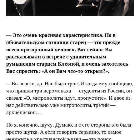
— Это очень красивая характеристика. Но в
обывательском сознании старец — это прежде
всего прозорливый человек. Вот сейчас Вы
рассказывали о встрече с удивительным
румынским старцем Клеопой, и очень захотелось
Вас спросить: «А он Вам что-то открыл?».
—Вы знаете, да. Нас было трое. И когда ему сообщили,
что пришли три иеромонаха ― студенты из России, он
сказал: «О, митрополиты идут, пропустите». И двое из
нас действительно уже митрополиты, третий ―
архиепископ…
Но я, конечно, шучу. Думаю, и с его стороны это была
просто шутка. А если говорить серьезно, то самое
ненужное в христианской жизни ― это поиск