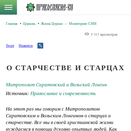
Главная
Церковь
Жизнь Церкви
:
Мониторинг СМИ
5 317 просмотров
Tweet
Нравится
О СТАРЧЕСТВЕ И СТАРЦАХ
Митрополит Саратовский и Вольский Лонгин
Источник:
Православие и современность
На этот раз мы говорим с Митрополитом
Саратовским и Вольским Лонгином о старцах и
старчестве. Все мы в своей христианской жизни
нуждаемся в помощи духовно опытных людей. Как