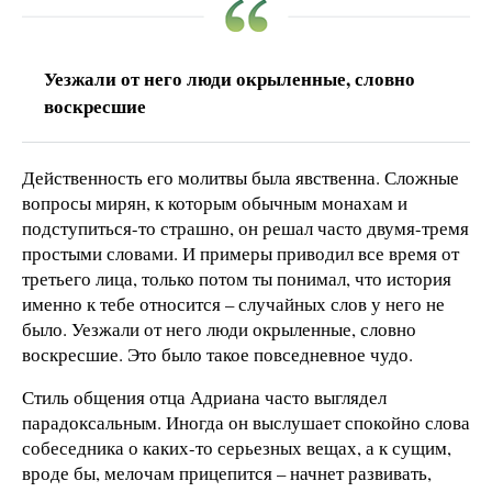
Уезжали от него люди окрыленные, словно
воскресшие
Действенность его молитвы была явственна. Сложные
вопросы мирян, к которым обычным монахам и
подступиться-то страшно, он решал часто двумя-тремя
простыми словами. И примеры приводил все время от
третьего лица, только потом ты понимал, что история
именно к тебе относится – случайных слов у него не
было. Уезжали от него люди окрыленные, словно
воскресшие. Это было такое повседневное чудо.
Стиль общения отца Адриана часто выглядел
парадоксальным. Иногда он выслушает спокойно слова
собеседника о каких-то серьезных вещах, а к сущим,
вроде бы, мелочам прицепится – начнет развивать,