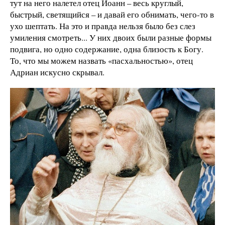
тут на него налетел отец Иоанн – весь круглый,
быстрый, светящийся – и давай его обнимать, чего-то в
ухо шептать. На это и правда нельзя было без слез
умиления смотреть... У них двоих были разные формы
подвига, но одно содержание, одна близость к Богу.
То, что мы можем назвать «пасхальностью», отец
Адриан искусно скрывал.