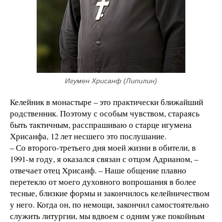
Игумен Хрисанф (Липилин)
Келейник в монастыре – это практически ближайший
родственник. Поэтому с особым чувством, стараясь
быть тактичным, расспрашиваю о старце игумена
Хрисанфа, 12 лет несшего это послушание.
– Со второго-третьего дня моей жизни в обители, в
1991-м году, я оказался связан с отцом Адрианом, –
отвечает отец Хрисанф. – Наше общение плавно
перетекло от моего духовного вопрошания в более
тесные, близкие формы и закончилось келейничеством
у него. Когда он, по немощи, закончил самостоятельно
служить литургии, мы вдвоем с одним уже покойным