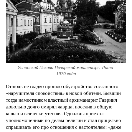
Успенский Псково-Печерский монастырь. Лето 
1970 года
Отнюдь не гладко прошло обустройство сосланного
«нарушителя спокойствия» в новой обители. Бывший
тогда наместником властный архимандрит Гавриил
довольно долго смирял лаврца, поселив в общую
келью и всячески утесняя. Однажды приехал
уполномоченный по делам религии и стал прицельно
спрашивать его про отношения с настоятелем: «даже