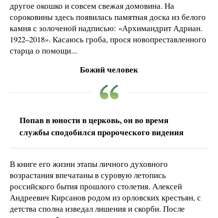
другое окошко и совсем свежая домовина. На
сороковины здесь появилась памятная доска из белого
камня с золоченой надписью: «Архимандрит Адриан.
1922–2018». Касаюсь гроба, прося новопреставленного
старца о помощи...
Божий человек
Попав в юности в церковь, он во время
службы сподобился пророческого видения
В книге его жизни этапы личного духовного
возрастания впечатаны в суровую летопись
российского бытия прошлого столетия. Алексей
Андреевич Кирсанов родом из орловских крестьян, с
детства сполна изведал лишения и скорби. После