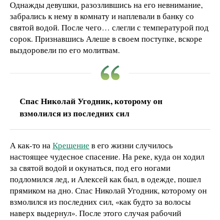
Однажды девушки, разозлившись на его невнимание,
забрались к нему в комнату и наплевали в банку со
святой водой. После чего… слегли с температурой под
сорок. Признавшись Алеше в своем поступке, вскоре
выздоровели по его молитвам.
Спас Николай Угодник, которому он
взмолился из последних сил
А как-то на
Крещение
в его жизни случилось
настоящее чудесное спасение. На реке, куда он ходил
за святой водой и окунаться, под его ногами
подломился лед, и Алексей как был, в одежде, пошел
прямиком на дно. Спас Николай Угодник, которому он
взмолился из последних сил, «как будто за волосы
наверх выдернул». После этого случая рабочий