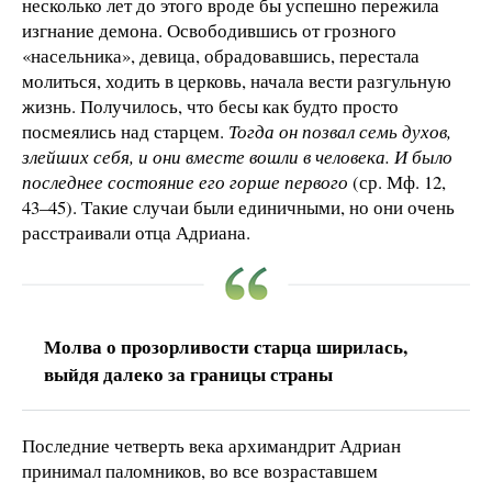
несколько лет до этого вроде бы успешно пережила
изгнание демона. Освободившись от грозного
«насельника», девица, обрадовавшись, перестала
молиться, ходить в церковь, начала вести разгульную
жизнь. Получилось, что бесы как будто просто
посмеялись над старцем.
Тогда он позвал семь духов,
злейших себя, и они вместе вошли в человека. И было
последнее состояние его горше первого
(ср. Мф. 12,
43–45). Такие случаи были единичными, но они очень
расстраивали отца Адриана.
Молва о прозорливости старца ширилась,
выйдя далеко за границы страны
Последние четверть века архимандрит Адриан
принимал паломников, во все возраставшем