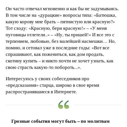
Он часто отвечал мгновенно и как бы не задумываясь.
В том числе на «дурацкие» вопросы типа: «Батюшка,
какую корову мне брать – пятнистую или красную?»
Тот сходу: «Красную, бери красную!» – «У меня
пуговицы отлетели..» – «Ну, ты пришей!» И все это с
терпением, любовью, без малейшей насмешки… Но,
помню, и сетовал уже в последние годы: «Вот все
спрашивают, как пожениться, как дом продать,
скотину купить – и никто почти не хочет узнать, как
свою страсть какую-то побороть...».
Интересуюсь у своих собеседников про
«предсказания» старца, широко в свое время
распространявшиеся в Интернете.
Грозные события могут быть – по молитвам