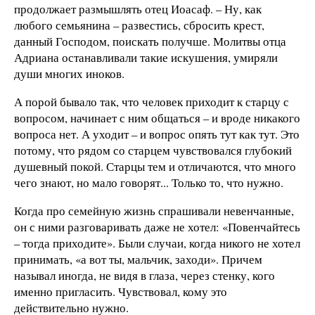
продолжает размышлять отец Иоасаф. – Ну, как
любого семьянина – развестись, сбросить крест,
данный Господом, поискать получше. Молитвы отца
Адриана останавливали такие искушения, умиряли
души многих иноков.
А порой бывало так, что человек приходит к старцу с
вопросом, начинает с ним общаться – и вроде никакого
вопроса нет. А уходит – и вопрос опять тут как тут. Это
потому, что рядом со старцем чувствовался глубокий
душевный покой. Старцы тем и отличаются, что много
чего знают, но мало говорят... Только то, что нужно.
Когда про семейную жизнь спрашивали невенчанные,
он с ними разговаривать даже не хотел: «Повенчайтесь
– тогда приходите». Были случаи, когда никого не хотел
принимать, «а вот ты, мальчик, заходи». Причем
называл иногда, не видя в глаза, через стенку, кого
именно пригласить. Чувствовал, кому это
действительно нужно.