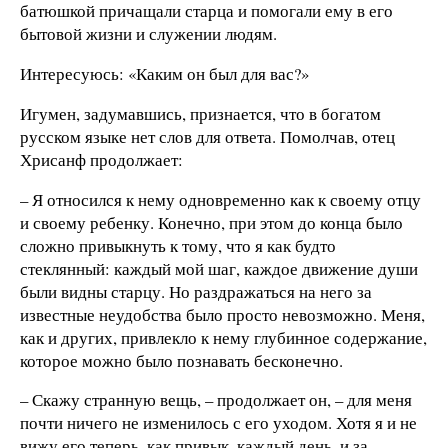
батюшкой причащали старца и помогали ему в его
бытовой жизни и служении людям.
Интересуюсь: «Каким он был для вас?»
Игумен, задумавшись, признается, что в богатом
русском языке нет слов для ответа. Помолчав, отец
Хрисанф продолжает:
– Я относился к нему одновременно как к своему отцу
и своему ребенку. Конечно, при этом до конца было
сложно привыкнуть к тому, что я как будто
стеклянный: каждый мой шаг, каждое движение души
были видны старцу. Но раздражаться на него за
известные неудобства было просто невозможно. Меня,
как и других, привлекло к нему глубинное содержание,
которое можно было познавать бесконечно.
– Скажу странную вещь, – продолжает он, – для меня
почти ничего не изменилось с его уходом. Хотя я и не
вижу его теперь, как привык, каждый день, и за