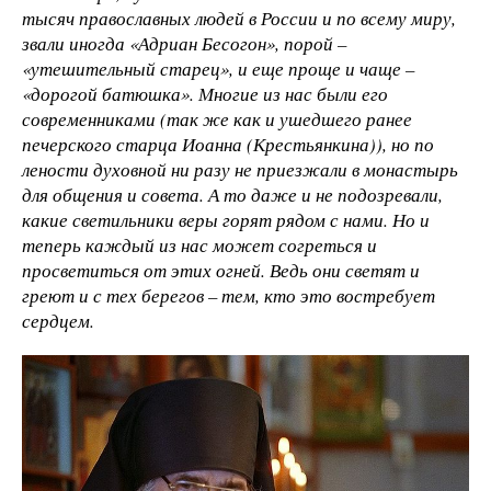
тысяч православных людей в России и по всему миру,
звали иногда «Адриан Бесогон», порой –
«утешительный старец», и еще проще и чаще –
«дорогой батюшка». Многие из нас были его
современниками (так же как и ушедшего ранее
печерского старца Иоанна (Крестьянкина)), но по
лености духовной ни разу не приезжали в монастырь
для общения и совета. А то даже и не подозревали,
какие светильники веры горят рядом с нами. Но и
теперь каждый из нас может согреться и
просветиться от этих огней. Ведь они светят и
греют и с тех берегов – тем, кто это востребует
сердцем.