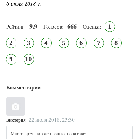
6 июля 2018 г.
9.9
666
1
Рейтинг:
Голосов:
Оценка:
2
3
4
5
6
7
8
9
10
Комментарии
22 июля 2018, 23:30
Виктория
Много времени уже прошло, но все же: