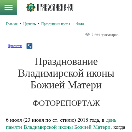
Главная
Церковь
Праздники и посты
:
Фото
7 664 просмотров
Нравится
Празднование
Владимирской иконы
Божией Матери
ФОТОРЕПОРТАЖ
6 июля (23 июня по ст. стилю) 2018 года, в
день
памяти Владимирской иконы Божией Матери
, когда