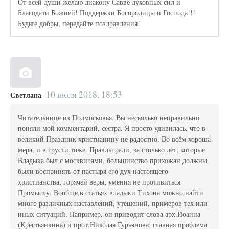
От всей души желаю диакону Савве духовных сил и
Благодати Божией! Поддержки Богородицы и Господа!!!
Будьте добры, передайте поздравления!
10 июля 2018, 18:53
Светлана
Читательнице из Подмосковья. Вы несколько неправильно
поняли мой комментарий, сестра. Я просто удивилась, что в
великий Праздник христианину не радостно. Во всём хороша
мера, и в грусти тоже. Правды ради, за столько лет, которые
Владыка был с москвичами, большинство прихожан должны
были воспринять от пастыря его дух настоящего
христианства, горячей веры, умения не противиться
Промыслу. Вообще,в статьях владыки Тихона можно найти
много различных наставлений, утешений, примеров тех или
иных ситуаций. Например, он приводит слова арх.Иоанна
(Крестьянкина) и прот.Николая Гурьянова: главная проблема