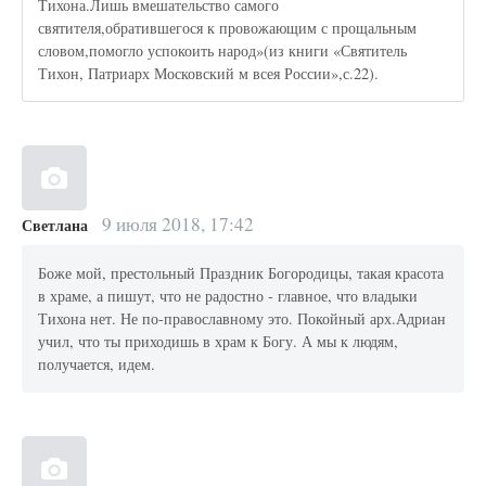
Тихона.Лишь вмешательство самого
святителя,обратившегося к провожающим с прощальным
словом,помогло успокоить народ»(из книги «Святитель
Тихон, Патриарх Московский м всея России»,с.22).
9 июля 2018, 17:42
Светлана
Боже мой, престольный Праздник Богородицы, такая красота
в храме, а пишут, что не радостно - главное, что владыки
Тихона нет. Не по-православному это. Покойный арх.Адриан
учил, что ты приходишь в храм к Богу. А мы к людям,
получается, идем.