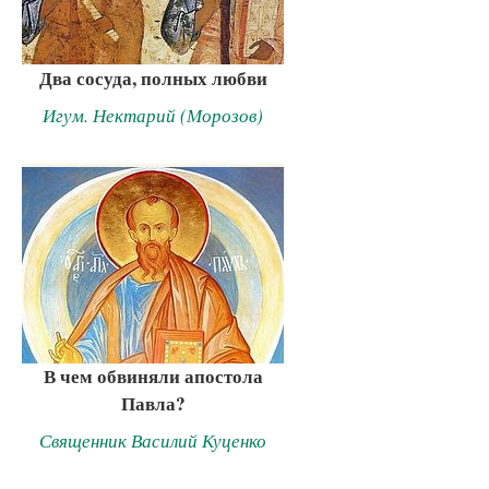
Два сосуда, полных любви
Игум. Нектарий (Морозов)
В чем обвиняли апостола
Павла?
Священник Василий Куценко