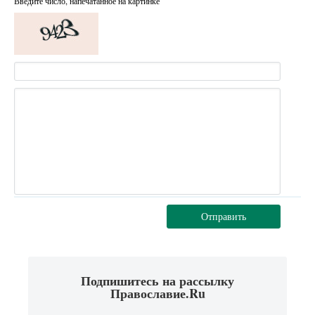
Введите число, напечатанное на картинке
Отправить
Подпишитесь на рассылку
Православие.Ru