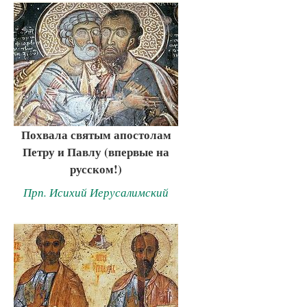
Похвала святым апостолам
Петру и Павлу (впервые на
русском!)
Прп. Исихий Иерусалимский