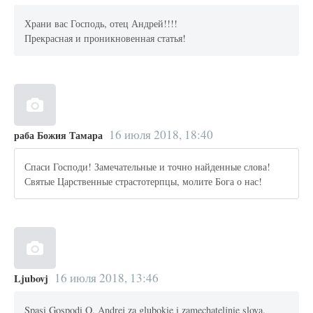
Храни вас Господь, отец Андрей!!!!
Прекрасная и проникновенная статья!
16 июля 2018, 18:40
раба Божия Тамара
Спаси Господи! Замечательные и точно найденные слова!
Святые Царственные страстотерпцы, молите Бога о нас!
16 июля 2018, 13:46
Ljubovj
Spasi Gospodi O. Andrej za glubokie i zamechateljnie slova.