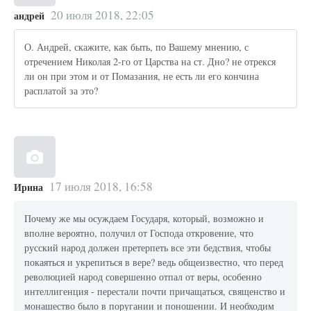
20 июля 2018, 22:05
андрей
О. Андрей, скажите, как быть, по Вашему мнению, с
отречением Николая 2-го от Царства на ст. Дно? не отрекся
ли он при этом и от Помазания, не есть ли его кончина
расплатой за это?
17 июля 2018, 16:58
Ирина
Почему же мы осуждаем Государя, который, возможно и
вполне вероятно, получил от Господа откровение, что
русский народ должен претерпеть все эти бедствия, чтобы
покаяться и укрепиться в вере? ведь общеизвестно, что перед
революцией народ совершенно отпал от веры, особенно
интеллигенция - перестали почти причащаться, священство и
монашество было в поругании и поношении. И необходим