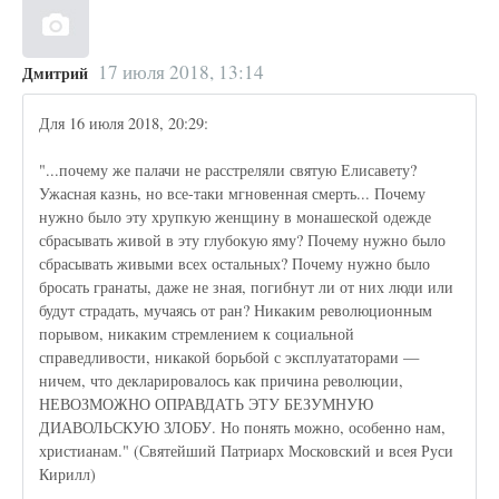
17 июля 2018, 13:14
Дмитрий
Для 16 июля 2018, 20:29:
"...почему же палачи не расстреляли святую Елисавету?
Ужасная казнь, но все-таки мгновенная смерть... Почему
нужно было эту хрупкую женщину в монашеской одежде
сбрасывать живой в эту глубокую яму? Почему нужно было
сбрасывать живыми всех остальных? Почему нужно было
бросать гранаты, даже не зная, погибнут ли от них люди или
будут страдать, мучаясь от ран? Никаким революционным
порывом, никаким стремлением к социальной
справедливости, никакой борьбой с эксплуататорами —
ничем, что декларировалось как причина революции,
НЕВОЗМОЖНО ОПРАВДАТЬ ЭТУ БЕЗУМНУЮ
ДИАВОЛЬСКУЮ ЗЛОБУ. Но понять можно, особенно нам,
христианам." (Святейший Патриарх Московский и всея Руси
Кирилл)