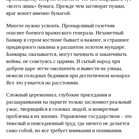
«всего лишь» бумага. Прежде чем заговорят пушки,
враг воюет именно бумагой.
Многое нужно усвоить. Пронырливый газетчик
опаснее боевого вражеского генерала. Незаметный
банкир в сером костюме бывает и важнее, и страшнее
придворного павлина в расшитом золотом мундире.
Банкиры, оказывается, могут начинать и заканчивать
войны, не советуясь с царями. И сытый народ при
добром царе легче околпачить и вывести на улицы,
нежели голодных бедняков при деспотичном монархе.
Все это узнается на расстоянии.
Сложный церемониал, глубокие приседания и
расшаркивания на паркете только заслоняют реальный
ужас, творящийся в головах людей, и конкретные
проблемы в их жизнях. Управление государством – это
тяжелый и повседневный труд, где ничего не делается
само собой, но все требует внимания и понимания.