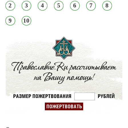
2
3
4
5
6
7
8
9
10