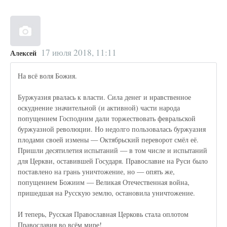
17 июля 2018, 11:11
Алексей
На всё воля Божия.
Буржуазия рвалась к власти. Сила денег и нравственное
оскуднение значительной (и активной) части народа
попущением Господним дали торжествовать февральской
буржуазной революции. Но недолго пользовалась буржуазия
плодами своей измены — Октябрьский переворот смёл её.
Пришли десятилетия испытаний — в том числе и испытаний
для Церкви, оставившей Государя. Православие на Руси было
поставлено на грань уничтожение, но — опять же,
попущением Божиим — Великая Отечественная война,
пришедшая на Русскую землю, остановила уничтожение.
И теперь, Русская Православная Церковь стала оплотом
Православия во всём мире!