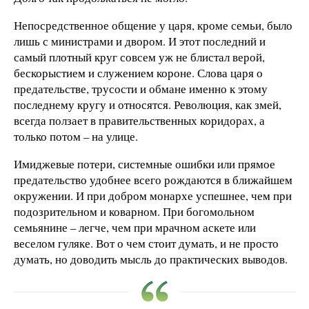
Непосредственное общение у царя, кроме семьи, было
лишь с министрами и двором. И этот последний и
самый плотный круг совсем уж не блистал верой,
бескорыстием и служением короне. Слова царя о
предательстве, трусости и обмане именно к этому
последнему кругу и относятся. Революция, как змей,
всегда ползает в правительственных коридорах, а
только потом – на улице.
Имиджевые потери, системные ошибки или прямое
предательство удобнее всего рождаются в ближайшем
окружении. И при добром монархе успешнее, чем при
подозрительном и коварном. При богомольном
семьянине – легче, чем при мрачном аскете или
веселом гуляке. Вот о чем стоит думать, и не просто
думать, но доводить мысль до практических выводов.