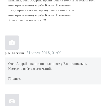
Батюшка, отец Андрей, прошу Ваших молитв за мою маму,
новопреставленную рабу Божию Елизавету
Люди православные, прошу Ваших молитв за
новопреставленную рабу Божию Елизавету
Храни Вас Господь Бог !!!
21 июля 2018, 01:00
р.Б. Евгений
Отец Андрей - написано - как и все у Вас - гениально.
Намерено избегаю смягчений.
Пишите.