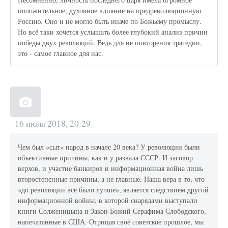
положительное, духовное влияние на предреволюционную
Россию. Оно и не могло быть иначе по Божьему промыслу.
Но всё таки хочется услышать более глубокий анализ причин
победы двух революций. Ведь для не повторения трагедии,
это - самое главное для нас.
16 июля 2018, 20:29
Чем был «сыт» народ в начале 20 века? У революции были
объективные причины, как и у развала СССР. И заговор
верхов, и участие банкиров и информационная война лишь
второстепенные причины, а не главные. Наша вера в то, что
«до революции всё было лучше», является следствием другой
информационной войны, в которой снарядами выступали
книги Солженицына и Закон Божий Серафима Слободского,
напечатанные в США. Отрицая своё советское прошлое, мы