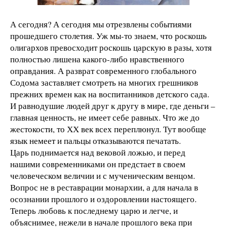
А сегодня? А сегодня мы отрезвлены событиями
прошедшего столетия. Уж мы-то знаем, что роскошь
олигархов превосходит роскошь царскую в разы, хотя
полностью лишена какого-либо нравственного
оправдания. А разврат современного глобального
Содома заставляет смотреть на многих грешников
прежних времен как на воспитанников детского сада.
И равнодушие людей друг к другу в мире, где деньги –
главная ценность, не имеет себе равных. Что же до
жестокости, то ХХ век всех переплюнул. Тут вообще
язык немеет и пальцы отказываются печатать.
Царь поднимается над вековой ложью, и перед
нашими современниками он предстает в своем
человеческом величии и с мученическим венцом.
Вопрос не в реставрации монархии, а для начала в
осознании прошлого и оздоровлении настоящего.
Теперь любовь к последнему царю и легче, и
объяснимее, нежели в начале прошлого века при