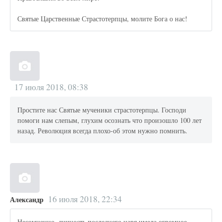
Святые Царственные Страстотерпцы, молите Бога о нас!
17 июля 2018, 08:38
Простите нас Святые мученики страстотерпцы. Господи
помоги нам слепым, глухим осознать что произошло 100 лет
назад. Революция всегда плохо-об этом нужно помнить.
16 июля 2018, 22:34
Александр
Несомненно, личность последнего царя имела огромное