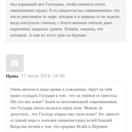
был карающий меч Господень, чтобы оживить почти
омертвевшие сердца. Есть свидетельства современников, что
после революции те люди, которые и в церковь-то не ходили,
когда наступили гонения, с благоговением лобзали даже
кирпичики закрытых храмов. Поняли, наконец, что
потеряли. А нам из этого урок на будущее.
17 июля 2018, 16:49
Ирина
Очень многие в наше время, к сожалению, берут на себя
право осуждать Государя в том , что он отрекся от престола.
\Но что мы знаем? Знаем из воспоминаний современников,
что Государь много молился перед этим. Можем ли
допустить , что Господь открыл ему свою волю? Это зависит
от нашей веры и наличия смирения перед волей Божией.
Когда мы читаем о том, что пророки Исайя и Иеремия