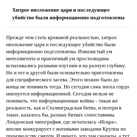
Хитрое низложение царя и последующее
убийство были информационно подготовлены
Прежде чем стать кровавой реальностью, хитрое
низложение царя и последующее убийство были
информационно подготовлены. Извилистый ум
интеллигента и практичный ум простолюдина
вспахивались разными плугами и на разную глубину.
Но и тот и другой были основательно приготовлены
для специфического засева. Этого можно было до
конца не понимать тогда. Но сегодня сама эпоха гордо
именуется информационной. Сегодня нельзя не
понимать, что информационные войны – такая же
реальность, как и Сталинградская битва, и потери в
таких, казалось бы, разных битвах сопоставимы.
Лондонская типография, где печаталась «Искра»,
вполне конкурирует с военными заводами Круппа по
производству смерти. И ничего, что там снаряды, а тут