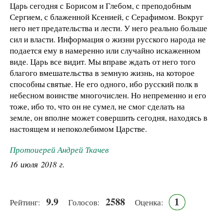
Царь сегодня с Борисом и Глебом, с преподобным
Сергием, с блаженной Ксенией, с Серафимом. Вокруг
него нет предательства и лести. У него реально больше
сил и власти. Информация о жизни русского народа не
подается ему в намеренно или случайно искаженном
виде. Царь все видит. Мы вправе ждать от него того
благого вмешательства в земную жизнь, на которое
способны святые. Не его одного, ибо русский полк в
небесном воинстве многочислен. Но непременно и его
тоже, ибо то, что он не сумел, не смог сделать на
земле, он вполне может совершить сегодня, находясь в
настоящем и непоколебимом Царстве.
Протоиерей Андрей Ткачев
16 июля 2018 г.
9.9
2588
1
Рейтинг:
Голосов:
Оценка: