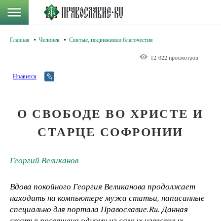
Главная
Человек
Святые, подвижники благочестия
12 022 просмотров
Нравится
О СВОБОДЕ ВО ХРИСТЕ И
СТАРЦЕ СОФРОНИИ
Георгий Великанов
Вдова покойного Георгия Великанова продолжает
находить на компьютере мужа статьи, написанные
специально для портала Православие.Ru. Данная
статья посвящена одному из самых известных