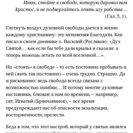
Итак, стойте в свободе, которую даровал вам
Христос, и не подвергайтесь опять игу рабства…
(Гал. 5, 1).
Глотнуть воздух духовной свободы дается в жизни
каждому христианину: это мгновения благодати. Как
писал в своем дневнике о. Василий (Росляков): «Дух
Святой… как если бы тебе дали крылья и сказали: а
теперь можешь летать по всей вселенной…».
Но «стоять» в свободе – то есть постоянно пребывать в
ней (жить так постоянно) – очень трудно. Страшно. Да
и рискованно: ведь свобода всегда связана с
возможностью ошибки… И потому многие духовные
наставники, близкие к нам по времени, ‒ например,
свт. Игнатий (Брянчанинов), ‒ все время
предупреждают нас об опасности экзальтации,
восторженности, прелести.
Беда в том, что этот настрой, который у святых являлся