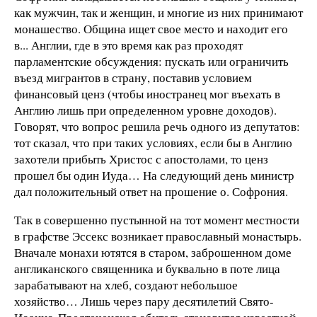
как мужчин, так и женщин, и многие из них принимают
монашество. Община ищет свое место и находит его
в... Англии, где в это время как раз проходят
парламентские обсуждения: пускать или ограничить
въезд мигрантов в страну, поставив условием
финансовый ценз (чтобы иностранец мог въехать в
Англию лишь при определенном уровне доходов).
Говорят, что вопрос решила речь одного из депутатов:
тот сказал, что при таких условиях, если бы в Англию
захотели прибыть Христос с апостолами, то ценз
прошел бы один Иуда… На следующий день министр
дал положительный ответ на прошение о. Софрония.
Так в совершенно пустынной на тот момент местности
в графстве Эссекс возникает православный монастырь.
Вначале монахи ютятся в старом, заброшенном доме
англиканского священника и буквально в поте лица
зарабатывают на хлеб, создают небольшое
хозяйство… Лишь через пару десятилетий Свято-