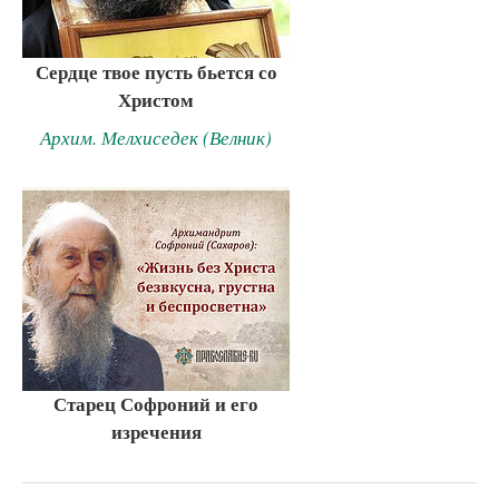
Сердце твое пусть бьется со
Христом
Архим. Мелхиседек (Велник)
Старец Софроний и его
изречения