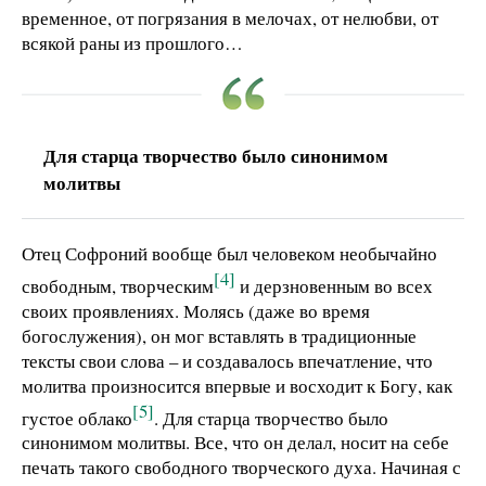
временное, от погрязания в мелочах, от нелюбви, от
всякой раны из прошлого…
Для старца творчество было синонимом
молитвы
Отец Софроний вообще был человеком необычайно
[4]
свободным, творческим
и дерзновенным во всех
своих проявлениях. Молясь (даже во время
богослужения), он мог вставлять в традиционные
тексты свои слова – и создавалось впечатление, что
молитва произносится впервые и восходит к Богу, как
[5]
густое облако
. Для старца творчество было
синонимом молитвы. Все, что он делал, носит на себе
печать такого свободного творческого духа. Начиная с