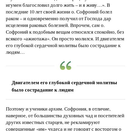
игумен благословил долго жить – и я живу…». В
последние 10 лет своей жизни о. Софроний болел
раком – и одновременно получил от Господа дар
исцеления раковых болезней. Впрочем, сам о.
Софроний к подобным вещам относился спокойно, без
всякого «ажиотажа». Он просто молился. И двигателем
его глубокой сердечной молитвы было сострадание к
людям…
Двигателем его глубокой сердечной молитвы
было сострадание к людям
Поэтому и ученики архим. Софрония, в отличие,
наверное, от большинства духовных чад и посетителей
других известных старцев, не рекламируют
совершенные «им» чудеса и не говорят с восторгом о