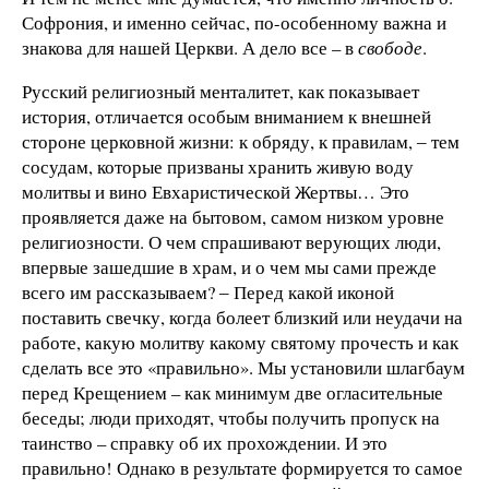
Софрония, и именно сейчас, по-особенному важна и
знакова для нашей Церкви. А дело все – в
свободе
.
Русский религиозный менталитет, как показывает
история, отличается особым вниманием к внешней
стороне церковной жизни: к обряду, к правилам, ‒ тем
сосудам, которые призваны хранить живую воду
молитвы и вино Евхаристической Жертвы… Это
проявляется даже на бытовом, самом низком уровне
религиозности. О чем спрашивают верующих люди,
впервые зашедшие в храм, и о чем мы сами прежде
всего им рассказываем? ‒ Перед какой иконой
поставить свечку, когда болеет близкий или неудачи на
работе, какую молитву какому святому прочесть и как
сделать все это «правильно». Мы установили шлагбаум
перед Крещением – как минимум две огласительные
беседы; люди приходят, чтобы получить пропуск на
таинство – справку об их прохождении. И это
правильно! Однако в результате формируется то самое