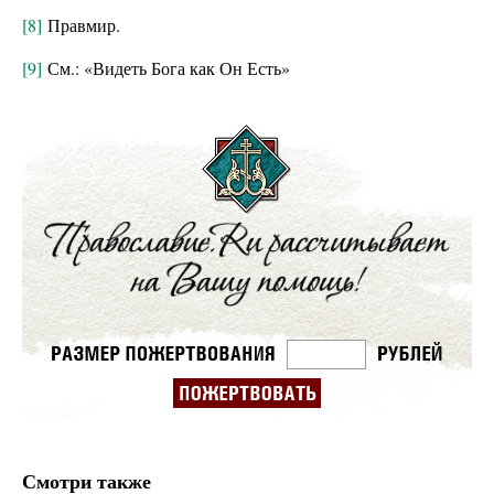
[8]
Правмир.
[9]
См.: «Видеть Бога как Он Есть»
Смотри также