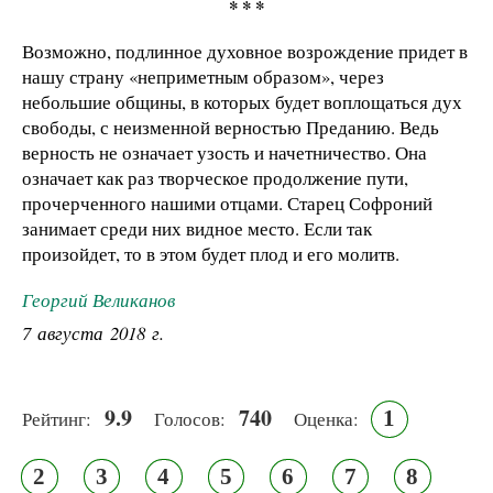
* * *
Возможно, подлинное духовное возрождение придет в
нашу страну «неприметным образом», через
небольшие общины, в которых будет воплощаться дух
свободы, с неизменной верностью Преданию. Ведь
верность не означает узость и начетничество. Она
означает как раз творческое продолжение пути,
прочерченного нашими отцами. Старец Софроний
занимает среди них видное место. Если так
произойдет, то в этом будет плод и его молитв.
Георгий Великанов
7 августа 2018 г.
9.9
740
1
Рейтинг:
Голосов:
Оценка:
2
3
4
5
6
7
8