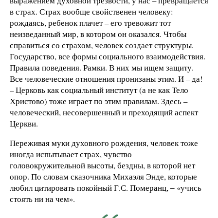
выражением духовной трезвости, у нас – превращается
в страх. Страх вообще свойственен человеку:
рождаясь, ребенок плачет – его тревожит тот
неизведанный мир, в котором он оказался. Чтобы
справиться со страхом, человек создает структуры.
Государство, все формы социального взаимодействия.
Правила поведения. Рамки. В них мы ищем защиту.
Все человеческие отношения пронизаны этим. И – да!
– Церковь как социальный институт (а не как Тело
Христово) тоже играет по этим правилам. Здесь –
человеческий, несовершенный и преходящий аспект
Церкви.
Переживая муки духовного рождения, человек тоже
иногда испытывает страх, чувство
головокружительной высоты, бездны, в которой нет
опор. По словам сказочника Михаэля Энде, которые
любил цитировать покойный Г.С. Померанц, ‒ «учись
стоять ни на чем».