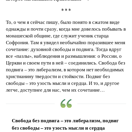
* * *
То, о чем я сейчас пишу, было понято в сжатом виде
однажды и почти сразу, когда мне довелось побывать в
монашеской общине, где служит ученик старца
Софрония. Там я увидел необычайно поразившее меня
сочетание: духовной свободы и подвига. Тогда вдруг
все «пазлы», наблюдения и размышления: о России, о
Церкви и своем пути в ней ‒ соединились. Свобода без
подвига – это либерализм, в котором нет необходимых
христианину твердости и стойкости. Подвиг без
свободы – это узость мысли и сердца. И то, и другое
легче, доступнее для нас, чем их сочетание…
Свобода без подвига – это либерализм, подвиг
без свободы – это узость мысли и сердца