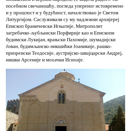
посебном свечаношћу, погледа упереног истовремено
и у прошлост и у будућност, началствовао је Светом
Литургијом. Саслуживали су му надлежни архијереј
Епископ браничевски Игњатије, Митрополит
загребачко-љубљански Порфирије као и Епископи
будимски Лукијан, врањски Пахомије, шумадијски
Јован, будимљанско-никшићки Јоаникије, рашко-
призренски Теодосије, аустријско-швајцарски Андреј,
нишки Арсеније и мохачки Исихије.