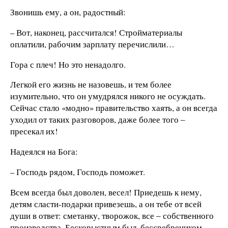
Звонишь ему, а он, радостный:
– Вот, наконец, рассчитался! Стройматериалы
оплатили, рабочим зарплату перечислили…
Гора с плеч! Но это ненадолго.
Легкой его жизнь не назовешь, и тем более
изумительно, что он умудрялся никого не осуждать.
Сейчас стало «модно» правительство хаять, а он всегда
уходил от таких разговоров, даже более того ‒
пресекал их!
Надеялся на Бога:
– Господь рядом, Господь поможет.
Всем всегда был доволен, весел! Приедешь к нему,
детям сласти-подарки привезешь, а он тебе от всей
души в ответ: сметанку, творожок, все ‒ собственного
производства. Бескорыстным был, бессребреником.