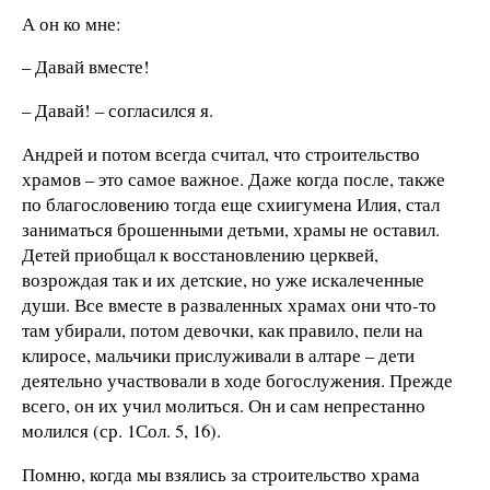
А он ко мне:
– Давай вместе!
– Давай! – согласился я.
Андрей и потом всегда считал, что строительство
храмов – это самое важное. Даже когда после, также
по благословению тогда еще схиигумена Илия, стал
заниматься брошенными детьми, храмы не оставил.
Детей приобщал к восстановлению церквей,
возрождая так и их детские, но уже искалеченные
души. Все вместе в разваленных храмах они что-то
там убирали, потом девочки, как правило, пели на
клиросе, мальчики прислуживали в алтаре – дети
деятельно участвовали в ходе богослужения. Прежде
всего, он их учил молиться. Он и сам непрестанно
молился (ср. 1Сол. 5, 16).
Помню, когда мы взялись за строительство храма