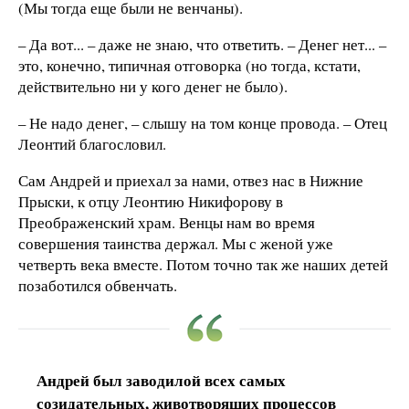
(Мы тогда еще были не венчаны).
– Да вот... – даже не знаю, что ответить. – Денег нет... –
это, конечно, типичная отговорка (но тогда, кстати,
действительно ни у кого денег не было).
– Не надо денег, – слышу на том конце провода. – Отец
Леонтий благословил.
Сам Андрей и приехал за нами, отвез нас в Нижние
Прыски, к отцу Леонтию Никифорову в
Преображенский храм. Венцы нам во время
совершения таинства держал. Мы с женой уже
четверть века вместе. Потом точно так же наших детей
позаботился обвенчать.
Андрей был заводилой всех самых
созидательных, животворящих процессов