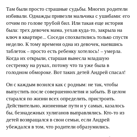
Там были просто страшные судьбы. Многих родители
избивали. Однажды привезли мальчика с ушибами: его
отчим по голове трубой бил. Или такая еще история
была: трех девочек мама, уехав куда-то, закрыла на
ключ в квартире... Соседи спохватились только спустя
неделю. К тому времени одна из девочек, наевшись
таблеток – просто есть ребенку хотелось! – умерла.
Когда их открыли, старшая вынесла младшую
сестренку на руках, потому что та уже была в
голодном обмороке. Вот таких детей Андрей спасал!
Он с каждым возился как с родным: не так, чтобы
выпустить после совершеннолетия и забыть. В целом
старался по жизни всех определить, пристроить.
Действительно, жизненные пути и у самых, казалось
бы, безнадежных хулиганов выправлялись. Кто-то из
детей возвращался в свои семьи, если Андрей
убеждался в том, что родители образумились.