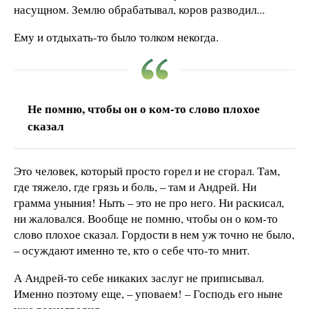
насущном. Землю обрабатывал, коров разводил...
Ему и отдыхать-то было толком некогда.
Не помню, чтобы он о ком-то слово плохое
сказал
Это человек, который просто горел и не сгорал. Там,
где тяжело, где грязь и боль, – там и Андрей. Ни
грамма уныния! Ныть – это не про него. Ни раскисал,
ни жаловался. Вообще не помню, чтобы он о ком-то
слово плохое сказал. Гордости в нем уж точно не было,
– осуждают именно те, кто о себе что-то мнит.
А Андрей-то себе никаких заслуг не приписывал.
Именно поэтому еще, – уповаем! – Господь его ныне