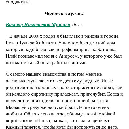
сподвигала.
Человек-служака
Виктор Николаевич Музалев
, друг:
– В начале 2000-х годов я был главой района в городе
Белев Тульской области. У нас там был детский дом,
который надо было как-то реформировать. Батюшка
Илий познакомил меня с Андреем, у которого уже был
положительный опыт работы с детьми.
С самого нашего знакомства и потом меня не
оставляло чувство, что все дети ему родные. Иные
родители так и кровных своих отпрысков не любят, как
он каждого сиротинку приласкает, приголубит. Когда к
нему детки подходили, он просто преображался.
Малышей сразу же на руки брал. Дети его очень
любили. Облепят его всегда, обнимут такой стайкой
воробышков: «Папка, папка», – только и щебечут.
Каждый тянется, чтобы хотя бы дотронуться до него.