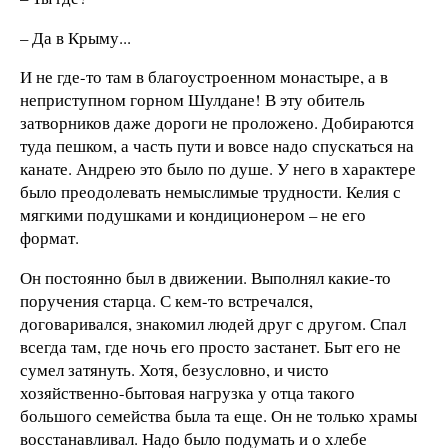
– Да в Крыму...
И не где-то там в благоустроенном монастыре, а в
неприступном горном Шулдане! В эту обитель
затворников даже дороги не проложено. Добираются
туда пешком, а часть пути и вовсе надо спускаться на
канате. Андрею это было по душе. У него в характере
было преодолевать немыслимые трудности. Келия с
мягкими подушками и кондиционером – не его
формат.
Он постоянно был в движении. Выполнял какие-то
поручения старца. С кем-то встречался,
договаривался, знакомил людей друг с другом. Спал
всегда там, где ночь его просто застанет. Быт его не
сумел затянуть. Хотя, безусловно, и чисто
хозяйственно-бытовая нагрузка у отца такого
большого семейства была та еще. Он не только храмы
восстанавливал. Надо было подумать и о хлебе