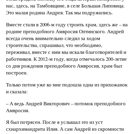
нас, здесь, на Тамбовщине, в селе Большая Липовица.
Это малая родина Андрея. Так мы подружились.
Вместе стали в 2006-м году строить храм, здесь же – на
родине преподобного Амвросия Оптинского. Андрей
всегда очень внимательно следил за ходом
строительства, спрашивал, что необходимо,
переживал, вместе с ним мы искали благотворителей и
работников. К 2012-м году, когда отмечалось 200-летие
со дня рождения преподобного Амвросия, храм был
построен.
Только потом уже ко мне подошла одна из прихожанок
и сказала:
– А ведь Андрей Викторович – потомок преподобного
Амвросия.
Я был потрясен. После я услышал это из уст
схиархимандрита Илия. А сам Андрей из скромности