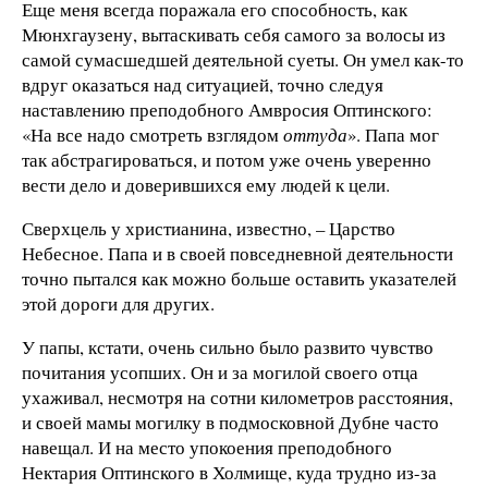
Еще меня всегда поражала его способность, как
Мюнхгаузену, вытаскивать себя самого за волосы из
самой сумасшедшей деятельной суеты. Он умел как-то
вдруг оказаться над ситуацией, точно следуя
наставлению преподобного Амвросия Оптинского:
«На все надо смотреть взглядом
оттуда
». Папа мог
так абстрагироваться, и потом уже очень уверенно
вести дело и доверившихся ему людей к цели.
Сверхцель у христианина, известно, – Царство
Небесное. Папа и в своей повседневной деятельности
точно пытался как можно больше оставить указателей
этой дороги для других.
У папы, кстати, очень сильно было развито чувство
почитания усопших. Он и за могилой своего отца
ухаживал, несмотря на сотни километров расстояния,
и своей мамы могилку в подмосковной Дубне часто
навещал. И на место упокоения преподобного
Нектария Оптинского в Холмище, куда трудно из-за