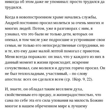
никогда об этом даже не упоминал: просто трудился да
трудился.
Когда в новопостроенном храме начались службы,
Андрей постоянно просил молиться за очень многих и
многих людей. Потом, уже в разговорах с ним, я
узнавал, что это были не только дети, которых он
опекал, в том числе уже подросшие и устроившие свои
семьи, не только его непосредственные сотрудники, но
и те, кто ему даже малой лептой помогал с приютом.
Меня всегда поражало: он знал, что у каждого из них в
данный момент в жизни происходит, искренне
сочувствовал, сам молился и других горячо просил. Он
не был теплохладным, участливый, – по слову
апостола: всех он сделался всем (ср. 1Кор. 9, 22).
И, знаете, он обладал таким веселием духа,
свойственным его предку, и жизнерадостностью, что
сама по себе эта его сила упования на милость Божию
многое в нашем обреченном мире к лучшему