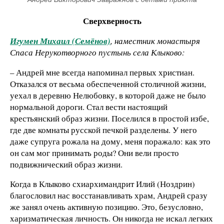
Сверхверность
Игумен Михаил (Семёнов)
, наместник монастыря
Спаса Нерукотворного пустынь села Клыково:
– Андрей мне всегда напоминал первых христиан.
Отказался от весьма обеспеченной столичной жизни,
уехал в деревню Нелюбовку, в которой даже не было
нормальной дороги. Стал вести настоящий
крестьянский образ жизни. Поселился в простой избе,
где две комнаты русской печкой разделены. У него
даже супруга рожала на дому, меня поражало: как это
он сам мог принимать роды? Они вели просто
подвижнический образ жизни.
Когда в Клыково схиархимандрит Илий (Ноздрин)
благословил нас восстанавливать храм, Андрей сразу
же занял очень активную позицию. Это, безусловно,
харизматическая личность. Он никогда не искал легких