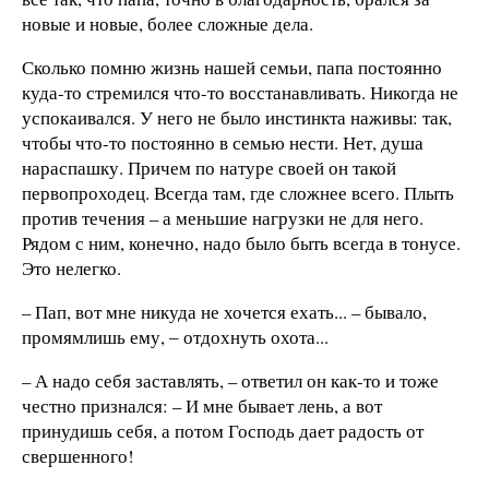
новые и новые, более сложные дела.
Сколько помню жизнь нашей семьи, папа постоянно
куда-то стремился что-то восстанавливать. Никогда не
успокаивался. У него не было инстинкта наживы: так,
чтобы что-то постоянно в семью нести. Нет, душа
нараспашку. Причем по натуре своей он такой
первопроходец. Всегда там, где сложнее всего. Плыть
против течения – а меньшие нагрузки не для него.
Рядом с ним, конечно, надо было быть всегда в тонусе.
Это нелегко.
– Пап, вот мне никуда не хочется ехать... – бывало,
промямлишь ему, ‒ отдохнуть охота...
– А надо себя заставлять, – ответил он как-то и тоже
честно признался: – И мне бывает лень, а вот
принудишь себя, а потом Господь дает радость от
свершенного!