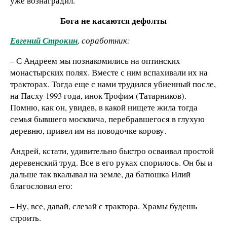
уже вознаградил.
Бога не касаются дефолты
Евгений Строкин
, соработник:
– С Андреем мы познакомились на оптинских
монастырских полях. Вместе с ним вспахивали их на
тракторах. Тогда еще с нами трудился убиенный после,
на Пасху 1993 года, инок Трофим (Татарников).
Помню, как он, увидев, в какой нищете жила тогда
семья бывшего москвича, перебравшегося в глухую
деревню, привел им на поводочке корову.
Андрей, кстати, удивительно быстро осваивал простой
деревенский труд. Все в его руках спорилось. Он бы и
дальше так вкалывал на земле, да батюшка Илий
благословил его:
– Ну, все, давай, слезай с трактора. Храмы будешь
строить.