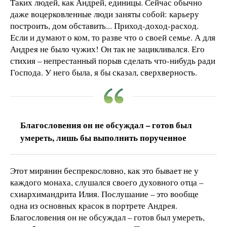
Таких людей, как Андрей, единицы. Сейчас обычно
даже воцерковленные люди заняты собой: карьеру
построить, дом обставить... Приход-доход-расход.
Если и думают о ком, то разве что о своей семье. А для
Андрея не было чужих! Он так не зацикливался. Его
стихия – непрестанный порыв сделать что-нибудь ради
Господа. У него была, я бы сказал, сверхверность.
Благословения он не обсуждал – готов был
умереть, лишь бы выполнить порученное
Этот мирянин беспрекословно, как это бывает не у
каждого монаха, слушался своего духовного отца –
схиархимандрита Илия. Послушание – это вообще
одна из основных красок в портрете Андрея.
Благословения он не обсуждал – готов был умереть,