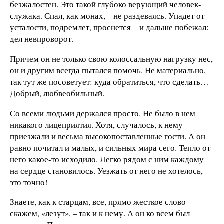
безжалостен. Это такой глубоко верующий человек-
служака. Спал, как монах, – не раздеваясь. Упадет от
усталости, подремлет, проснется ‒ и дальше побежал:
дел невпроворот.
Причем он не только свою колоссальную нагрузку нес,
он и другим всегда пытался помочь. Не материально,
так тут же посоветует: куда обратиться, что сделать…
Добрый, любвеобильный.
Со всеми людьми держался просто. Не было в нем
никакого лицеприятия. Хотя, случалось, к нему
приезжали и весьма высокопоставленные гости. А он
равно почитал и малых, и сильных мира сего. Тепло от
него какое-то исходило. Легко рядом с ним каждому
на сердце становилось. Уезжать от него не хотелось, –
это точно!
Знаете, как к старцам, все, прямо жесткое слово
скажем, «лезут», – так и к нему. А он ко всем был