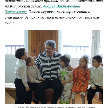
основателя детского приюта «Рождественский», что
на Калужской земле,
Андрея Викторовича
Завражнова
. Этого неутомимого труженика и
спасателя детских жизней вспоминают близкие ему
люди.
Андрей Викторович Завражнов с детьми приюта