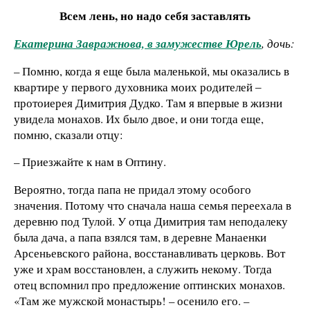
Всем лень, но надо себя заставлять
Екатерина Завражнова, в замужестве Юрель
, дочь:
– Помню, когда я еще была маленькой, мы оказались в
квартире у первого духовника моих родителей ‒
протоиерея Димитрия Дудко. Там я впервые в жизни
увидела монахов. Их было двое, и они тогда еще,
помню, сказали отцу:
– Приезжайте к нам в Оптину.
Вероятно, тогда папа не придал этому особого
значения. Потому что сначала наша семья переехала в
деревню под Тулой. У отца Димитрия там неподалеку
была дача, а папа взялся там, в деревне Манаенки
Арсеньевского района, восстанавливать церковь. Вот
уже и храм восстановлен, а служить некому. Тогда
отец вспомнил про предложение оптинских монахов.
«Там же мужской монастырь! – осенило его. –