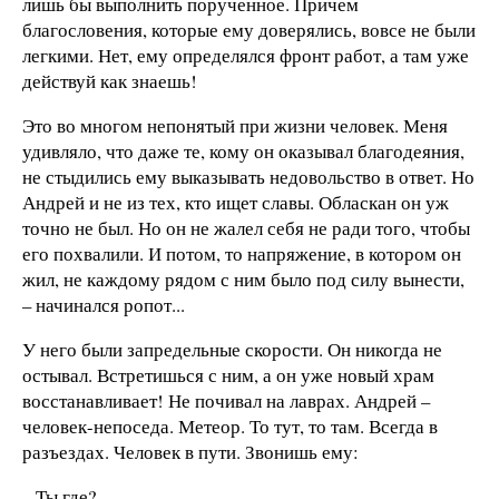
лишь бы выполнить порученное. Причем
благословения, которые ему доверялись, вовсе не были
легкими. Нет, ему определялся фронт работ, а там уже
действуй как знаешь!
Это во многом непонятый при жизни человек. Меня
удивляло, что даже те, кому он оказывал благодеяния,
не стыдились ему выказывать недовольство в ответ. Но
Андрей и не из тех, кто ищет славы. Обласкан он уж
точно не был. Но он не жалел себя не ради того, чтобы
его похвалили. И потом, то напряжение, в котором он
жил, не каждому рядом с ним было под силу вынести,
– начинался ропот...
У него были запредельные скорости. Он никогда не
остывал. Встретишься с ним, а он уже новый храм
восстанавливает! Не почивал на лаврах. Андрей –
человек-непоседа. Метеор. То тут, то там. Всегда в
разъездах. Человек в пути. Звонишь ему:
– Ты где?