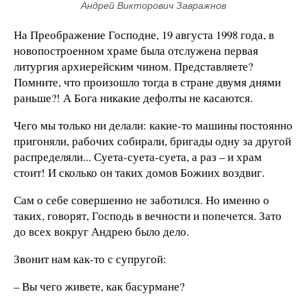
Андрей Викторович Завражнов
На Преображение Господне, 19 августа 1998 года, в
новопостроенном храме была отслужена первая
литургия архиерейским чином. Представляете?
Помните, что произошло тогда в стране двумя днями
раньше?! А Бога никакие дефолты не касаются.
Чего мы только ни делали: какие-то машины постоянно
пригоняли, рабочих собирали, бригады одну за другой
распределяли... Суета-суета-суета, а раз – и храм
стоит! И сколько он таких домов Божиих воздвиг.
Сам о себе совершенно не заботился. Но именно о
таких, говорят, Господь в вечности и попечется. Зато
до всех вокруг Андрею было дело.
Звонит нам как-то с супругой:
– Вы чего живете, как басурмане?