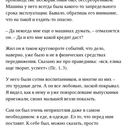
Машина у него всегда была какого-то запредельного
срока эксплуатации. Бывало, обратишь его внимание,
что на такой и ездить-то опасно.
– Да некогда мне еще о машинах думать, – отмахнется
он. – Да и кто мне какой кредит даст?
Жил он в таком круговороте событий, что дело,
наверно, уже было и не в физических средствах
передвижения. Сказано же про праведника: «вся, елика
аще творит, успеет» (Пс. 1, 3).
У него были сотни воспитанников, и многие из них –
это трудные дети. А он все любовью, лаской покрывал.
Я видел, как к нему и уже повзрослевшие выпускники
приезжали, своих малышей везли показать.
Сам он был очень неприхотлив даже в самом
необходимом: в еде, в одежде. Ел то, что перед ним
поставят. К себе был, можно сказать, просто