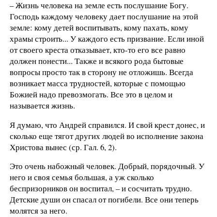
– Жизнь человека на земле есть послушание Богу.
Господь каждому человеку дает послушание на этой
земле: кому детей воспитывать, кому пахать, кому
храмы строить... У каждого есть призвание. Если иной
от своего креста отказывает, кто-то его все равно
должен понести... Также и всякого рода бытовые
вопросы просто так в сторону не отложишь. Всегда
возникает масса трудностей, которые с помощью
Божией надо превозмогать. Все это в целом и
называется жизнь.
Я думаю, что Андрей справился. И свой крест донес, и
сколько еще тягот других людей во исполнение закона
Христова вынес (ср. Гал. 6, 2).
Это очень набожный человек. Добрый, порядочный. У
него и своя семья большая, а уж сколько
беспризорников он воспитал, – и сосчитать трудно.
Детские души он спасал от погибели. Все они теперь
молятся за него.