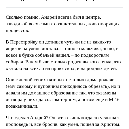
Сколько помню, Андрей всегда был в центре,
заводилой всех самых созидательных, животворящих
процессов.
В Перестройку он детишек чуть ли не из каких-то
ящиков на улице доставал – одного мальчика, знаю, и
вовсе в будке собачьей нашел, – по подворотням
собирал. В нем было столько родительского тепла, что
хватало на всех: и на приютских, и на родных детей.
Они с женой своих пятерых не только дома рожали
(ему самому и пуповины приходилось обрезать), но и
давали им домашнее образование так, что экзамены
детвора у них сдавала экстерном, а потом еще и МГУ
позаканчивали.
Что сделал Андрей? Он всего лишь когда-то услышал
проповедь и, все бросив, как умел, пошел за Христом.