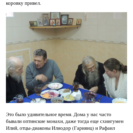
коровку привел.
Это было удивительное время. Дома у нас часто
бывали оптинские монахи, даже тогда еще схиигумен
Илий, отцы-диаконы Илиодор (Гариянц) и Рафаил