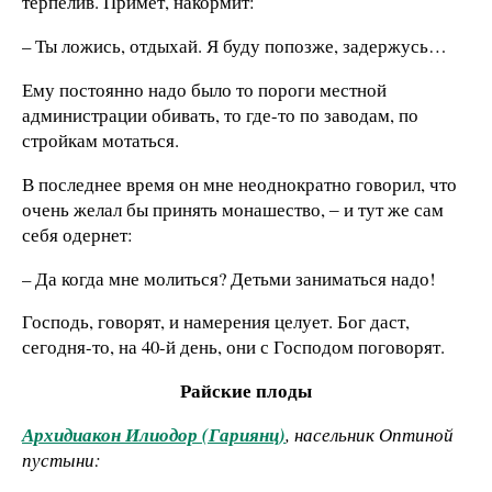
терпелив. Примет, накормит:
– Ты ложись, отдыхай. Я буду попозже, задержусь…
Ему постоянно надо было то пороги местной
администрации обивать, то где-то по заводам, по
стройкам мотаться.
В последнее время он мне неоднократно говорил, что
очень желал бы принять монашество, ‒ и тут же сам
себя одернет:
– Да когда мне молиться? Детьми заниматься надо!
Господь, говорят, и намерения целует. Бог даст,
сегодня-то, на 40-й день, они с Господом поговорят.
Райские плоды
Архидиакон Илиодор (Гариянц)
, насельник Оптиной
пустыни: