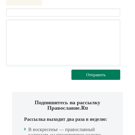
Отправить
Подпишитесь на рассылку
Православие.Ru
Рассылка выходит два раза в неделю:
В воскресенье — православный
календарь на предстоящую неделю.