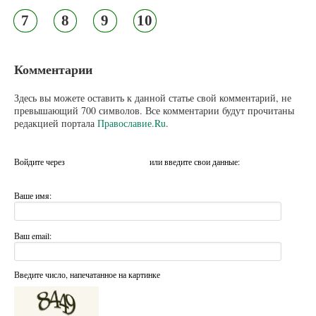
7
8
9
10
Комментарии
Здесь вы можете оставить к данной статье свой комментарий, не
превышающий 700 символов. Все комментарии будут прочитаны
редакцией портала
Православие.Ru
.
Войдите через
или введите свои данные:
Ваше имя:
Ваш email:
Введите число, напечатанное на картинке