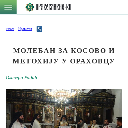
Tweet
Нравится
МОЛЕБАН ЗА КОСОВО И
МЕТОХИЈУ У ОРАХОВЦУ
Оливера Радић