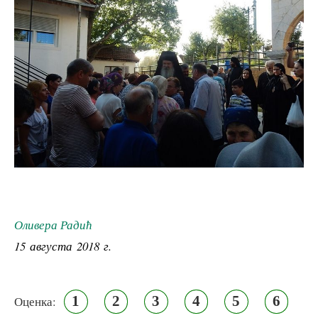
Оливера Радић
15 августа 2018 г.
1
2
3
4
5
6
Оценка: