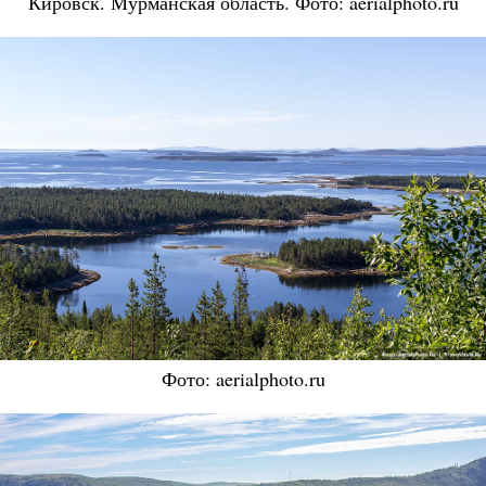
Кировск. Мурманская область. Фото: aerialphoto.ru
Фото: aerialphoto.ru