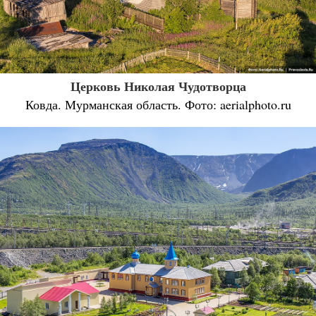
Церковь Николая Чудотворца
Ковда. Мурманская область. Фото: aerialphoto.ru