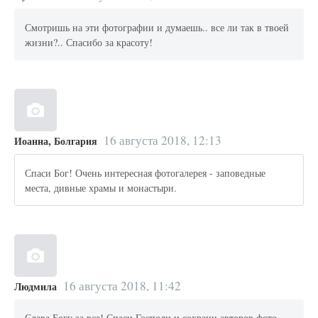
Смотришь на эти фотографии и думаешь.. все ли так в твоей
жизни?.. Спасибо за красоту!
16 августа 2018, 12:13
Иоанна, Болгария
Спаси Бог! Очень интересная фотогалерея - заповедные
места, дивные храмы и монастыри.
16 августа 2018, 11:42
Людмила
Слава Богу за все! Спаси Господи и сохрани авторов фото.