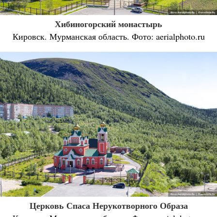
Хибиногорский монастырь
Кировск. Мурманская область. Фото: aerialphoto.ru
Церковь Спаса Нерукотворного Образа