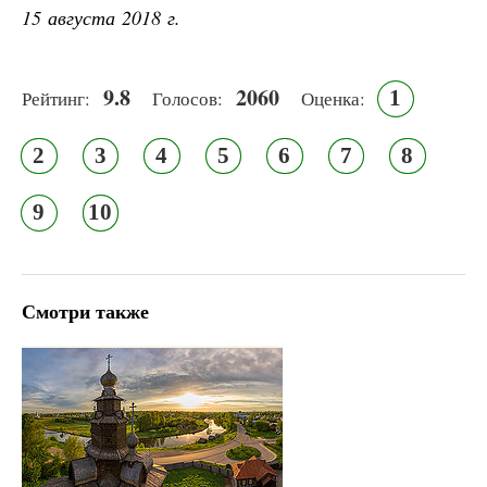
15 августа 2018 г.
9.8
2060
1
Рейтинг:
Голосов:
Оценка:
2
3
4
5
6
7
8
9
10
Смотри также