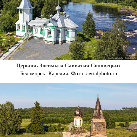
Церковь Зосимы и Савватия Соловецких
Беломорск. Карелия. Фото: aerialphoto.ru