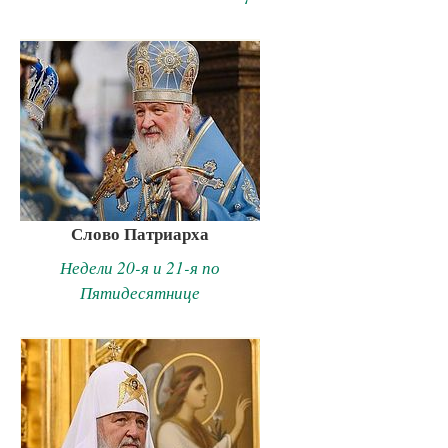
Слово Патриарха
Недели 20-я и 21-я по
Пятидесятнице