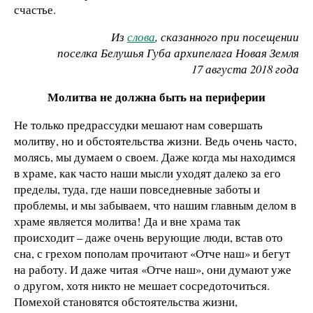
счастье.
Из
слова
, сказанного при посещении
поселка Белушья Губа архипелага Новая Земля
17 августа 2018 года
Молитва не должна быть на периферии
Не только предрассудки мешают нам совершать
молитву, но и обстоятельства жизни. Ведь очень часто,
молясь, мы думаем о своем. Даже когда мы находимся
в храме, как часто наши мысли уходят далеко за его
пределы, туда, где наши повседневные заботы и
проблемы, и мы забываем, что нашим главным делом в
храме является молитва! Да и вне храма так
происходит – даже очень верующие люди, встав ото
сна, с грехом пополам прочитают «Отче наш» и бегут
на работу. И даже читая «Отче наш», они думают уже
о другом, хотя никто не мешает сосредоточиться.
Помехой становятся обстоятельства жизни,