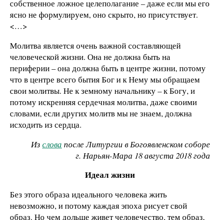
собственное ложное целеполагание – даже если мы его
ясно не формулируем, оно скрыто, но присутствует.
<…>
Молитва является очень важной составляющей
человеческой жизни. Она не должна быть на
периферии – она должна быть в центре жизни, потому
что в центре всего бытия Бог и к Нему мы обращаем
свои молитвы. Не к земному начальнику – к Богу, и
потому искренняя сердечная молитва, даже своими
словами, если других молитв мы не знаем, должна
исходить из сердца.
Из
слова
после Литургии в Богоявленском соборе
г. Нарьян-Мара 18 августа 2018 года
Идеал жизни
Без этого образа идеального человека жить
невозможно, и потому каждая эпоха рисует свой
образ. Но чем дольше живет человечество, тем образ,