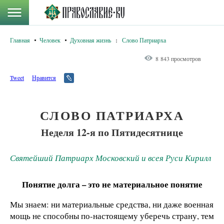
Главная
Человек
Духовная жизнь
:
Слово Патриарха
8 843 просмотров
Tweet
Нравится
СЛОВО ПАТРИАРХА
Неделя 12-я по Пятидесятнице
Святейший Патриарх Московский и всея Руси Кирилл
Понятие долга – это не материальное понятие
Мы знаем: ни материальные средства, ни даже военная
мощь не способны по-настоящему уберечь страну, тем