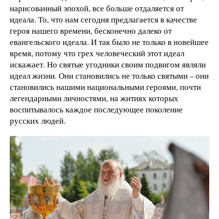
нарисованный эпохой, все больше отдаляется от
идеала. То, что нам сегодня предлагается в качестве
героя нашего времени, бесконечно далеко от
евангельского идеала. И так было не только в новейшее
время, потому что грех человеческий этот идеал
искажает. Но святые угодники своим подвигом являли
идеал жизни. Они становились не только святыми – они
становились нашими национальными героями, почти
легендарными личностями, на житиях которых
воспитывалось каждое последующее поколение
русских людей.