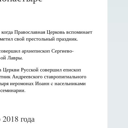
, когда Православная Церковь вспоминает
тметил свой престольный праздник.
овершил архиепископ Сергиево-
вой Лавры.
в Церкви Русской совершил епископ
тник Андреевского ставропигиального
тыря иеромонах Иоанн c насельниками
 семинарии.
 2018 года