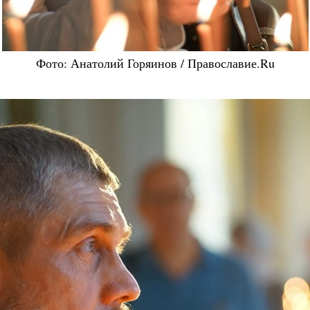
Фото: Анатолий Горяинов / Православие.Ru