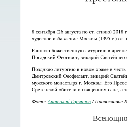
8 сентября (26 августа по ст. стилю) 201
чудесное избавление Москвы (1395 г.) от
Раннюю Божественную литургию в древне
Посадский Феогност, викарий Святейшего
Позднюю литургию в новом храме в честь
Дмитровский Феофилакт, викарий Святейш
мужского монастыря г. Москвы. Его Преос
Сретенской обители в священном сане, а
Фото:
Анатолий Горяинов
/ Православие.
Всенощное