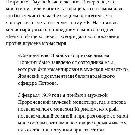
Петровым. Ему не было отказано. Интересно, что
монахи пустили в обитель «офицера» (на самом деле
это был чекист) даже без ведома настоятеля, что
явствует из отчета гостя местному ЧК. Настоятель
монастыря узнал о пришедшем намного позднее.
«Белый офицер»-чекист вскоре дал свои показания
против игумена монастыря:
«Следователю Яранского чрезвычайкома
Норкину было заявлено от сотрудника № 2,
который был командирован в мужской монастырь
Яранский с документами белогвардейского
офицера Петрова.
3 февраля 1919 года я прибыл в мужской
Пророченский мужской монастырь, где я сперва
познакомился с монахом Кириллом, который,
познакомивший со мной и при разговоре со мной
мне сообщил, что им в настоящее время живется
плохо, т.к. они получили приказ, чтобы