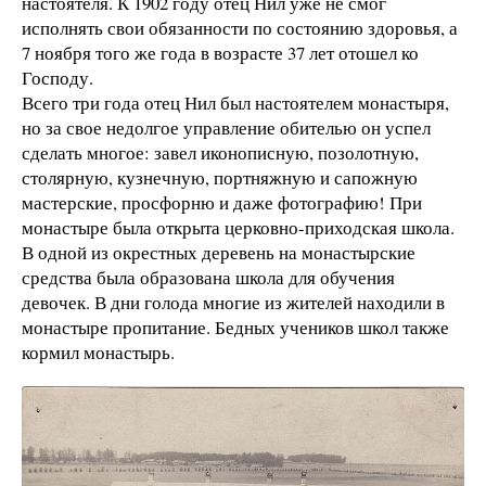
настоятеля. К 1902 году отец Нил уже не смог
исполнять свои обязанности по состоянию здоровья, а
7 ноября того же года в возрасте 37 лет отошел ко
Господу.
Всего три года отец Нил был настоятелем монастыря,
но за свое недолгое управление обителью он успел
сделать многое: завел иконописную, позолотную,
столярную, кузнечную, портняжную и сапожную
мастерские, просфорню и даже фотографию! При
монастыре была открыта церковно-приходская школа.
В одной из окрестных деревень на монастырские
средства была образована школа для обучения
девочек. В дни голода многие из жителей находили в
монастыре пропитание. Бедных учеников школ также
кормил монастырь.