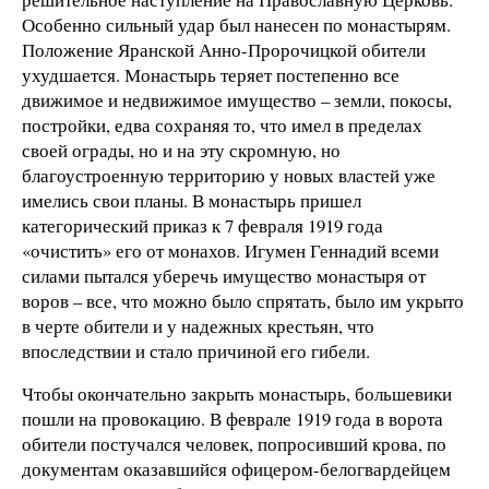
Особенно сильный удар был нанесен по монастырям.
Положение Яранской Анно-Пророчицкой обители
ухудшается. Монастырь теряет постепенно все
движимое и недвижимое имущество – земли, покосы,
постройки, едва сохраняя то, что имел в пределах
своей ограды, но и на эту скромную, но
благоустроенную территорию у новых властей уже
имелись свои планы. В монастырь пришел
категорический приказ к 7 февраля 1919 года
«очистить» его от монахов. Игумен Геннадий всеми
силами пытался уберечь имущество монастыря от
воров – все, что можно было спрятать, было им укрыто
в черте обители и у надежных крестьян, что
впоследствии и стало причиной его гибели.
Чтобы окончательно закрыть монастырь, большевики
пошли на провокацию. В феврале 1919 года в ворота
обители постучался человек, попросивший крова, по
документам оказавшийся офицером-белогвардейцем