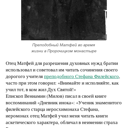
Преподобный Матфей во время 
жизни в Пророчицком монастыре
Отец Матфей для разрешения духовных нужд братии
использовал и советовал им читать сочинения своего
дорогого учителя
преподобного Стефана Филейского
,
часто при этом говорил: «Внимайте и исполняйте, как
учил тот, в ком жил Дух Святой!»
Епископ Вениамин (Милов) писал в своей книге
воспоминаний «Дневник инока»: «Ученик знаменитого
филейского старца иеросхимонаха Стефана,
иеромонах отец Матфей учил меня читать книги
аскетического характера, обличал в неимении страха