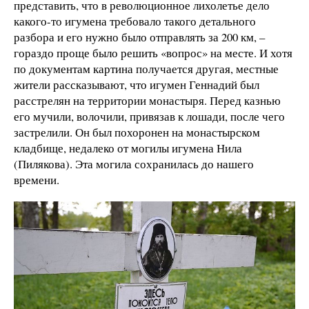
представить, что в революционное лихолетье дело
какого-то игумена требовало такого детального
разбора и его нужно было отправлять за 200 км, –
гораздо проще было решить «вопрос» на месте. И хотя
по документам картина получается другая, местные
жители рассказывают, что игумен Геннадий был
расстрелян на территории монастыря. Перед казнью
его мучили, волочили, привязав к лошади, после чего
застрелили. Он был похоронен на монастырском
кладбище, недалеко от могилы игумена Нила
(Пилякова). Эта могила сохранилась до нашего
времени.