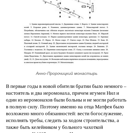
Анно-Пророчицкий монастырь
В первые годы в новой обители братии было немного –
настоятель и два иеромонаха, причем игумен Нил и
один из иеромонахов были больны и не могли работать
в полную силу. Поэтому именно на отца Матфея было
возложено много обязанностей: вести богослужение,
исполнять требы, следить за ходом строительства, а
также быть келейником у больного чахоткой