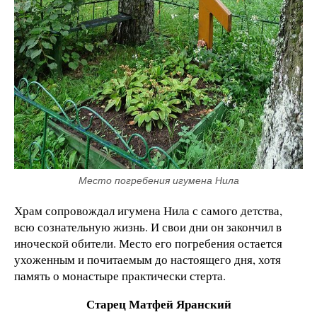
Место погребения игумена Нила
Храм сопровождал игумена Нила с самого детства,
всю сознательную жизнь. И свои дни он закончил в
иноческой обители. Место его погребения остается
ухоженным и почитаемым до настоящего дня, хотя
память о монастыре практически стерта.
Старец Матфей Яранский