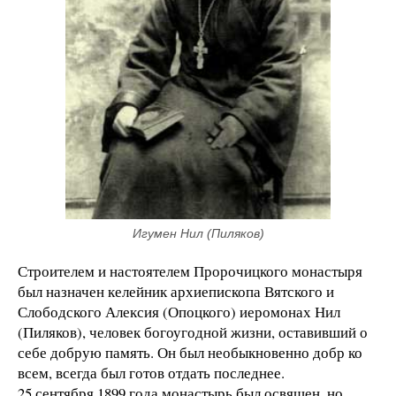
Игумен Нил (Пиляков)
Строителем и настоятелем Пророчицкого монастыря
был назначен келейник архиепископа Вятского и
Слободского Алексия (Опоцкого) иеромонах Нил
(Пиляков), человек богоугодной жизни, оставивший о
себе добрую память. Он был необыкновенно добр ко
всем, всегда был готов отдать последнее.
25 сентября 1899 года монастырь был освящен, но