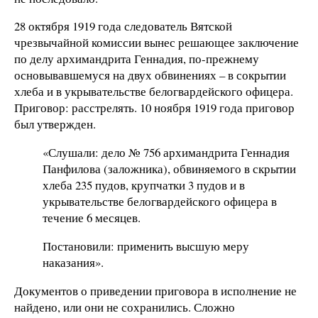
28 октября 1919 года следователь Вятской
чрезвычайной комиссии вынес решающее заключение
по делу архимандрита Геннадия, по-прежнему
основывавшемуся на двух обвинениях – в сокрытии
хлеба и в укрывательстве белогвардейского офицера.
Приговор: расстрелять. 10 ноября 1919 года приговор
был утвержден.
«Слушали: дело № 756 архимандрита Геннадия
Панфилова (заложника), обвиняемого в скрытии
хлеба 235 пудов, крупчатки 3 пудов и в
укрывательстве белогвардейского офицера в
течение 6 месяцев.
Постановили: применить высшую меру
наказания».
Документов о приведении приговора в исполнение не
найдено, или они не сохранились. Сложно