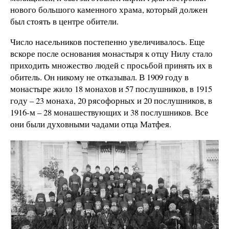
нового большого каменного храма, который должен
был стоять в центре обители.
Число насельников постепенно увеличивалось. Еще
вскоре после основания монастыря к отцу Нилу стало
приходить множество людей с просьбой принять их в
обитель. Он никому не отказывал. В 1909 году в
монастыре жило 18 монахов и 57 послушников, в 1915
году – 23 монаха, 20 рясофорных и 20 послушников, в
1916-м – 28 монашествующих и 38 послушников. Все
они были духовными чадами отца Матфея.