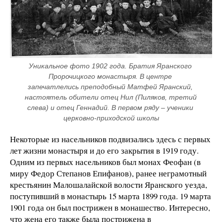
Уникальное фото 1902 года. Братия Яранского 
Пророчицкого монастыря. В центре 
запечатлелись преподобный Матфей Яранский, 
настоятель обители отец Нил (Пиляков, третий 
слева) и отец Геннадий. В первом ряду – ученики 
церковно-приходской школы
Некоторые из насельников подвизались здесь с первых
лет жизни монастыря и до его закрытия в 1919 году.
Одним из первых насельников был монах Феофан (в
миру Федор Степанов Епифанов), ранее неграмотный
крестьянин Малошалайской волости Яранского уезда,
поступивший в монастырь 15 марта 1899 года. 19 марта
1901 года он был пострижен в монашество. Интересно,
что жена его также была пострижена в