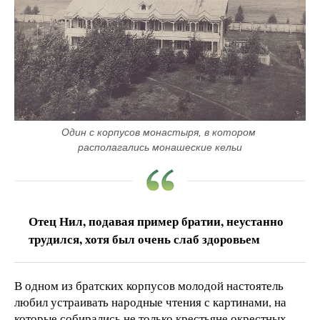
Один с корпусов монастыря, в котором 
располагались монашеские кельи
Отец Нил, подавая пример братии, неустанно
трудился, хотя был очень слаб здоровьем
В одном из братских корпусов молодой настоятель
любил устраивать народные чтения с картинами, на
которые собирались не только крестьяне окрестных