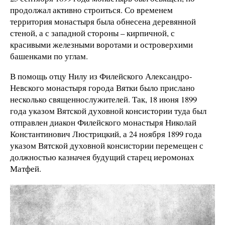
продолжал активно строиться. Со временем
территория монастыря была обнесена деревянной
стеной, а с западной стороны – кирпичной, с
красивыми железными воротами и островерхими
башенками по углам.
В помощь отцу Нилу из Филейского Александро-
Невского монастыря города Вятки было прислано
несколько священнослужителей. Так, 18 июня 1899
года указом Вятской духовной консистории туда был
отправлен диакон Филейского монастыря Николай
Константинович Люстрицкий, а 24 ноября 1899 года
указом Вятской духовной консистории перемещен с
должностью казначея будущий старец иеромонах
Матфей.