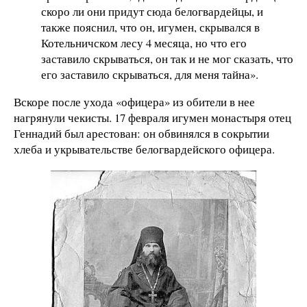
скоро ли они придут сюда белогвардейцы, и
также пояснил, что он, игумен, скрывался в
Котельничском лесу 4 месяца, но что его
заставило скрываться, он так и не мог сказать, что
его заставило скрываться, для меня тайна».
Вскоре после ухода «офицера» из обители в нее
нагрянули чекисты. 17 февраля игумен монастыря отец
Геннадий был арестован: он обвинялся в сокрытии
хлеба и укрывательстве белогвардейского офицера.