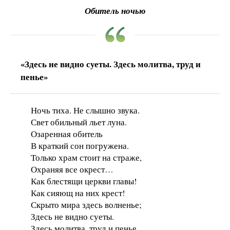
Обитель ночью
«Здесь не видно суеты. Здесь молитва, труд и
пенье»
Ночь тиха. Не слышно звука.
Свет обильный льет луна.
Озаренная обитель
В краткий сон погружена.
Только храм стоит на страже,
Охраняя все окрест…
Как блестящи церкви главы!
Как сияющ на них крест!
Скрыто мира здесь волненье;
Здесь не видно суеты.
Здесь молитва, труд и пенье,