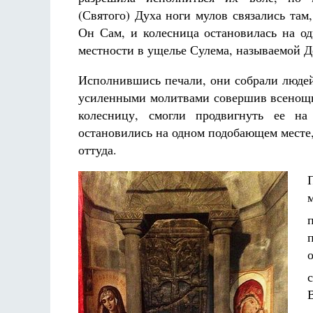
(Святого) Духа ноги мулов связались там,
Он Сам, и колесница остановилась на о
местности в ущелье Сулема, называемой Д
Исполнившись печали, они собрали людей
усиленными молитвами совершив всенощно
колесницу, смогли продвигнуть ее н
остановились на одном подобающем месте
оттуда.