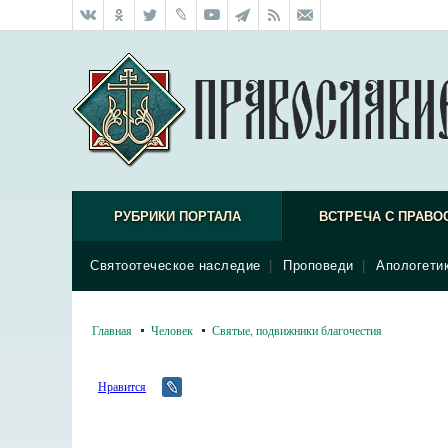
РУБРИКИ ПОРТАЛА
ВСТРЕЧА С ПРАВО
Святоотеческое наследие
|
Проповеди
|
Апологети
Главная
Человек
Святые, подвижники благочестия
Нравится