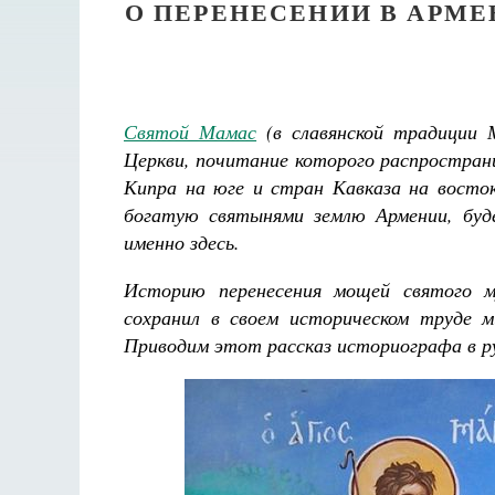
О ПЕРЕНЕСЕНИИ В АРМ
Святой Мамас
(в славянской традиции 
Церкви, почитание которого распростран
Кипра на юге и стран Кавказа на вост
богатую святынями землю Армении, буд
именно здесь.
Историю перенесения мощей святого м
сохранил в своем историческом труде 
Приводим этот рассказ историографа в ру