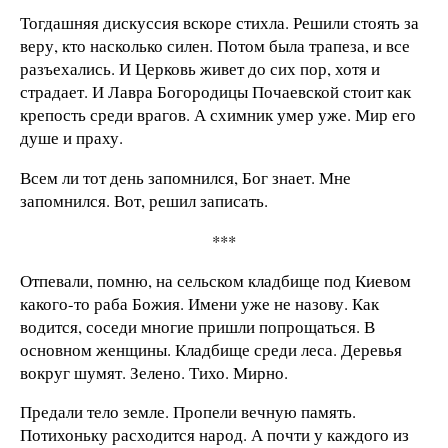
Тогдашняя дискуссия вскоре стихла. Решили стоять за
веру, кто насколько силен. Потом была трапеза, и все
разъехались. И Церковь живет до сих пор, хотя и
страдает. И Лавра Богородицы Почаевской стоит как
крепость среди врагов. А схимник умер уже. Мир его
душе и праху.
Всем ли тот день запомнился, Бог знает. Мне
запомнился. Вот, решил записать.
***
Отпевали, помню, на сельском кладбище под Киевом
какого-то раба Божия. Имени уже не назову. Как
водится, соседи многие пришли попрощаться. В
основном женщины. Кладбище среди леса. Деревья
вокруг шумят. Зелено. Тихо. Мирно.
Предали тело земле. Пропели вечную память.
Потихоньку расходится народ. А почти у каждого из