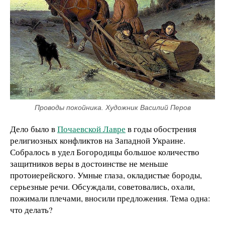
Проводы покойника. Художник Василий Перов
Дело было в
Почаевской Лавре
в годы обострения
религиозных конфликтов на Западной Украине.
Собралось в удел Богородицы большое количество
защитников веры в достоинстве не меньше
протоиерейского. Умные глаза, окладистые бороды,
серьезные речи. Обсуждали, советовались, охали,
пожимали плечами, вносили предложения. Тема одна:
что делать?