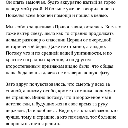
Он опять замолчал, будто аккуратно взятый за горло
невидимой рукой. И больше уже не говорил ничего.
Пожелал всем Божией помощи и пошел в келью.
Мы, собор защитников Православия, остались. Кое-кто
тоже вытер слезу. Было как-то странно продолжать
дальше разговор о спасении Церкви от очередной
исторической беды. Даже не странно, а стыдно.
Потому что и по средней нашей упитанности, и по
красоте наградных крестов, и по другим
второстепенным признакам видно было, что общая
наша беда вошла далеко не в завершающую фазу.
Зато вдруг почувствовалось, что смерть у всех за
спиной, а никому особо, кроме схимника, почему-то
не страшно. Видно потому, что и мороженое мы в
детстве ели, и будущих жен в свое время за руку
держали. Да и вообще… Видно, есть такой закон: кто
лучше, тому и страшно, а кто помельче, тот большие
вопросы пытается решить.