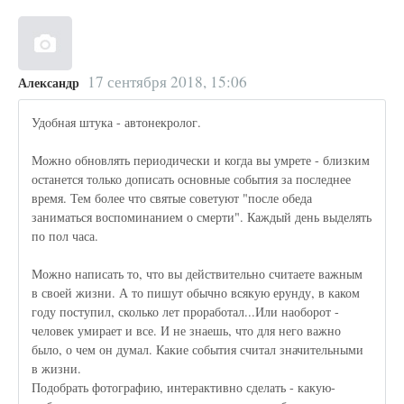
17 сентября 2018, 15:06
Александр
Удобная штука - автонекролог.
Можно обновлять периодически и когда вы умрете - близким
останется только дописать основные события за последнее
время. Тем более что святые советуют "после обеда
заниматься воспоминанием о смерти". Каждый день выделять
по пол часа.
Можно написать то, что вы действительно считаете важным
в своей жизни. А то пишут обычно всякую ерунду, в каком
году поступил, сколько лет проработал...Или наоборот -
человек умирает и все. И не знаешь, что для него важно
было, о чем он думал. Какие события считал значительными
в жизни.
Подобрать фотографию, интерактивно сделать - какую-