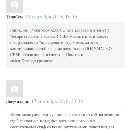
18 сентября 2018, 16:56
ТаняСем
Геннадию 17 сентября -23:04 Очень здорово и в тему!!!
Четыре строчки- а какие?!!!! Вся жизнь в них и смерть
нестрашна,если "присядешь и отдохнешь на этом
камне",главное,чтоб вовремя одуматься и ПОДУМАТЬ О
СЕБЕ,сегодняшней в гостях,,,, Помоги и
спаси,Господи,грешную!
17 сентября 2018, 23:38
Людмила ис
Вспоминаю раскопки кургана в археологической экспедиции,
где 2 тысячи лет назад был достойно похоронен
состоятельный скиф со всеми ритуальными почестями для