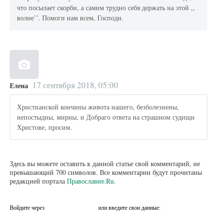
что посылает скорби, а самим трудно себя держать на этой ,,
волне’’. Помоги нам всем, Господи.
17 сентября 2018, 05:00
Елена
Христианской кончины живота нашего, безболезнены,
непостыдны, мирны, и Добраго ответа на страшном судищи
Христове, просим.
Здесь вы можете оставить к данной статье свой комментарий, не
превышающий 700 символов. Все комментарии будут прочитаны
редакцией портала
Православие.Ru
.
Войдите через
или введите свои данные: