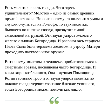
Есть молоток, и есть гвозди. Чего здесь
удивительного? Молоток – одно из самых древних
орудий человека. Но если почему-то получится умом и
слухом очутиться на Голгофе, то звук молотка,
бьющего по шляпке гвоздя, прозвучит с иной
смысловой нагрузкой. Эти звуки ударов железа о
железо слышала Богородица. И разрывалась сердцем.
Плоть Сына была терзаема железом, а утробу Матери
проходило насквозь иное оружие.
Вот почему молитвы о человеке, приблизившемся к
смертным вратам, посвящены часто Богородице. И
когда хоронят близкого, Она – лучшая Помощница.
Когда забивают гроб и от звука ударов молотка по
шляпке гвоздя теряют сознание близкие усопшего,
тогда Богородица может помочь как никто.