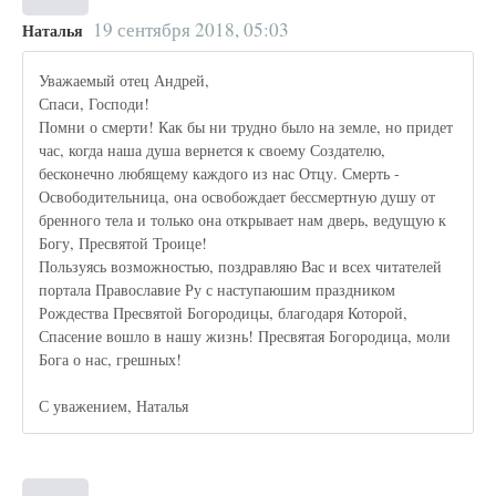
19 сентября 2018, 05:03
Наталья
Уважаемый отец Андрей,
Спаси, Господи!
Помни о смерти! Как бы ни трудно было на земле, но придет
час, когда наша душа вернется к своему Создателю,
бесконечно любящему каждого из нас Отцу. Смерть -
Освободительница, она освобождает бессмертную душу от
бренного тела и только она открывает нам дверь, ведущую к
Богу, Пресвятой Троице!
Пользуясь возможностью, поздравляю Вас и всех читателей
портала Православие Ру с наступаюшим праздником
Рождества Пресвятой Богородицы, благодаря Которой,
Спасение вошло в нашу жизнь! Пресвятая Богородица, моли
Бога о нас, грешных!
С уважением, Наталья