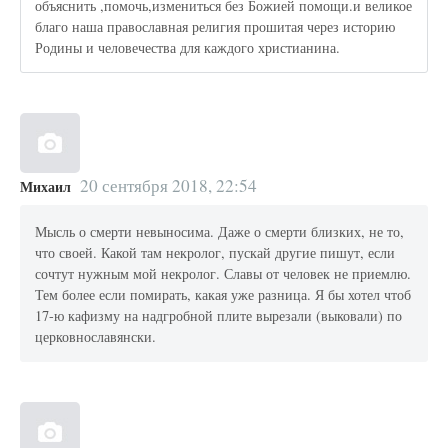
объяснить ,помочь,измениться без Божией помощи.и великое
благо наша православная религия прошитая через историю
Родины и человечества для каждого христианина.
20 сентября 2018, 22:54
Михаил
Мысль о смерти невыносима. Даже о смерти близких, не то,
что своей. Какой там некролог, пускай другие пишут, если
сочтут нужным мой некролог. Славы от человек не приемлю.
Тем более если помирать, какая уже разница. Я бы хотел чтоб
17-ю кафизму на надгробной плите вырезали (выковали) по
церковнославянски.