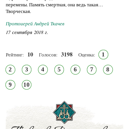
перемены. Память смертная, она ведь такая…
Творческая.
Протоиерей Андрей Ткачев
17 сентября 2018 г.
10
3198
1
Рейтинг:
Голосов:
Оценка:
2
3
4
5
6
7
8
9
10