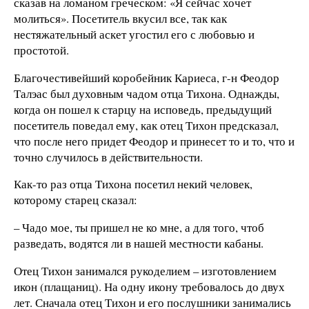
сказав на ломаном греческом: «Я сейчас хочет
молиться». Посетитель вкусил все, так как
нестяжательный аскет угостил его с любовью и
простотой.
Благочестивейший коробейник Кариеса, г-н Феодор
Талэас был духовным чадом отца Тихона. Однажды,
когда он пошел к старцу на исповедь, предыдущий
посетитель поведал ему, как отец Тихон предсказал,
что после него придет Феодор и принесет то и то, что и
точно случилось в действительности.
Как-то раз отца Тихона посетил некий человек,
которому старец сказал:
– Чадо мое, ты пришел не ко мне, а для того, чтоб
разведать, водятся ли в нашей местности кабаны.
Отец Тихон занимался рукоделием – изготовлением
икон (плащаниц). На одну икону требовалось до двух
лет. Сначала отец Тихон и его послушники занимались