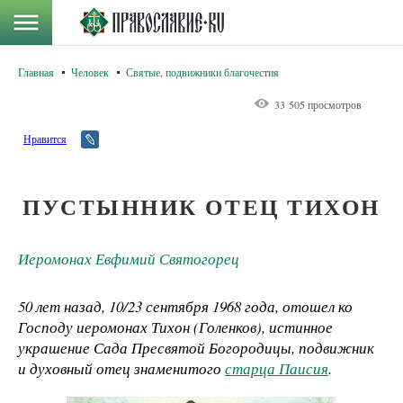
Главная
Человек
Святые, подвижники благочестия
33 505 просмотров
Нравится
ПУСТЫННИК ОТЕЦ ТИХОН
Иеромонах Евфимий Святогорец
50 лет назад, 10/23 сентября 1968 года, отошел ко
Господу иеромонах Тихон (Голенков), истинное
украшение Сада Пресвятой Богородицы, подвижник
и духовный отец знаменитого
старца Паисия
.