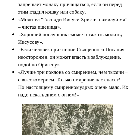
запрещает монаху причащаться, если он перед
этим гладил кошку или собаку.
«Молитва “Господи Иисусе Христе, помилуй мя”
– чистая пшеница».
«Хороший послушник сможет стяжать молитву
Иисусову».
«Если человек при чтении Священного Писания
неосторожен, он может впасть в заблуждение,
подобно Оригену».
«Лучше три поклона со смирением, чем тысячи –
с высокомерием. Только смирение нас спасет!
По-настоящему смиренномудрых очень мало. Их
надо искать днем с огнем!»