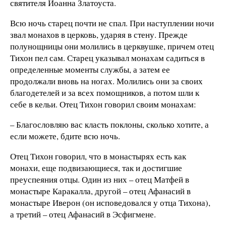
святителя Иоанна Златоуста.
Всю ночь старец почти не спал. При наступлении ночи
звал монахов в церковь, ударяя в стену. Прежде
полунощницы они молились в церквушке, причем отец
Тихон пел сам. Старец указывал монахам садиться в
определенные моменты службы, а затем ее
продолжали вновь на ногах. Молились они за своих
благодетелей и за всех помощников, а потом шли к
себе в кельи. Отец Тихон говорил своим монахам:
– Благословляю вас класть поклоны, сколько хотите, а
если можете, бдите всю ночь.
Отец Тихон говорил, что в монастырях есть как
монахи, еще подвизающиеся, так и достигшие
преуспеяния отцы. Один из них – отец Матфей в
монастыре Каракалла, другой – отец Афанасий в
монастыре Иверон (он исповедовался у отца Тихона),
а третий – отец Афанасий в Эсфигмене.