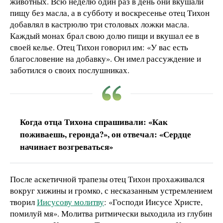
животных. Всю неделю один раз в день они вкушали
пищу без масла, а в субботу и воскресенье отец Тихон
добавлял в кастрюлю три столовых ложки масла.
Каждый монах брал свою долю пищи и вкушал ее в
своей келье. Отец Тихон говорил им: «У вас есть
благословение на добавку». Он имел рассуждение и
заботился о своих послушниках.
Когда отца Тихона спрашивали: «Как
поживаешь, геронда?», он отвечал: «Сердце
начинает возгреваться»
После аскетичной трапезы отец Тихон прохаживался
вокруг хижины и громко, с несказанным устремлением
творил
Иисусову молитву
: «Господи Иисусе Христе,
помилуй мя». Молитва ритмически выходила из глубин