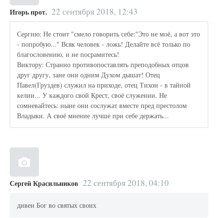
22 сентября 2018, 12:43
Игорь прот.
Сергию: Не стоит "смело говорить себе:"Это не моё, а вот это
- попробую..." Всяк человек - ложь! Делайте всё только по
благословению, и не посрамитесь!
Виктору: Странно противопоставлять преподобных отцов
друг другу, зане они одним Духом дышат! Отец
Павел(Груздев) служил на приходе, отец Тихон - в тайной
келии... У каждого свой Крест, своё служении. Не
сомневайтесь: ныне они сослужат вместе пред престолом
Владыки. А своё мнение лучше при себе держать...
22 сентября 2018, 04:10
Сергей Красильников
дивен Бог во святых своих