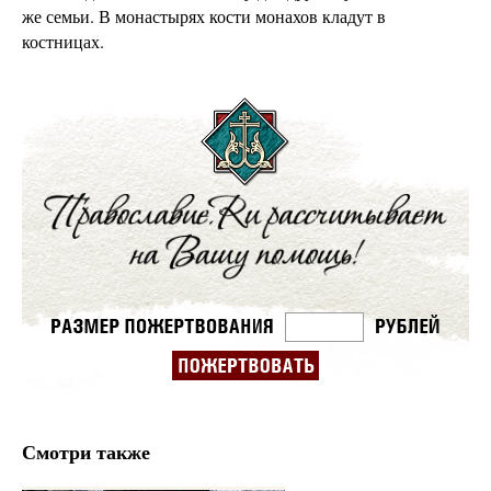
же семьи. В монастырях кости монахов кладут в
костницах.
Смотри также