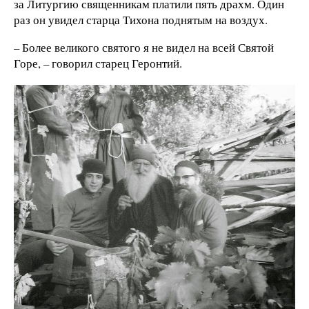
за Литургию священникам платили пять драхм. Один
раз он увидел старца Тихона поднятым на воздух.
– Более великого святого я не видел на всей Святой
Горе, – говорил старец Геронтий.