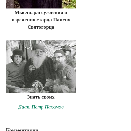
Мысли, рассуждения и
изречения старца Паисия
Святогорца
Знать своих
Диак. Петр Пахомов
Комментарии