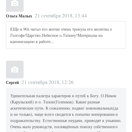
21 сентября 2018, 13:44
Ольга Малых
EЩе в 90х читал его житие очень тронула его молитва о
Голгофе!Царство Небесное о.Тихону!Материалы на
канонизацию в работе...
21 сентября 2018, 12:26
Сергей
Удивительная палитра характеров и путей к Богу. О.Никон
(Карульский) и о. Тихон(Голенков). Какие разные
аскетические пути. К сожалению, подвиг новоначальных(да
и не только), чаще всего сводится к попытке копирования и
подражательству. Естественные неудачи, приводят к унынию.
Очень мало руководств, посвящённых поиску собственного