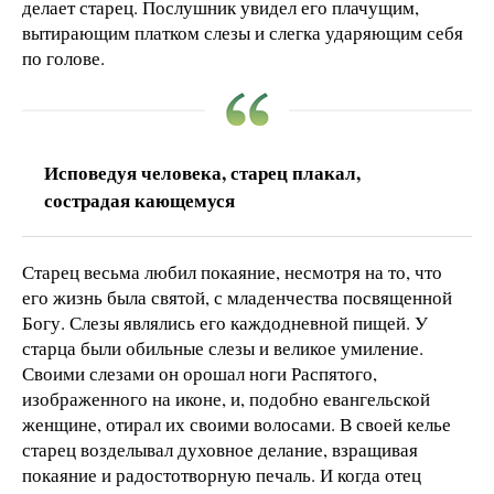
делает старец. Послушник увидел его плачущим,
вытирающим платком слезы и слегка ударяющим себя
по голове.
Исповедуя человека, старец плакал,
сострадая кающемуся
Старец весьма любил покаяние, несмотря на то, что
его жизнь была святой, с младенчества посвященной
Богу. Слезы являлись его каждодневной пищей. У
старца были обильные слезы и великое умиление.
Своими слезами он орошал ноги Распятого,
изображенного на иконе, и, подобно евангельской
женщине, отирал их своими волосами. В своей келье
старец возделывал духовное делание, взращивая
покаяние и радостотворную печаль. И когда отец