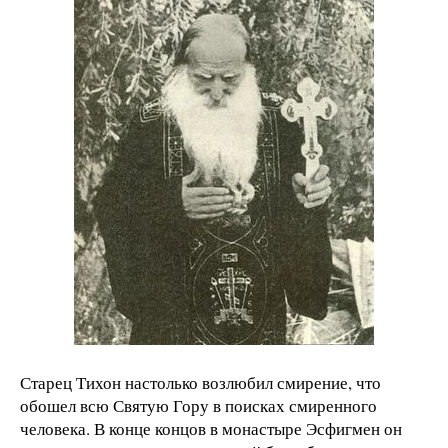
Старец Тихон настолько возлюбил смирение, что
обошел всю Святую Гору в поисках смиренного
человека. В конце концов в монастыре Эсфигмен он