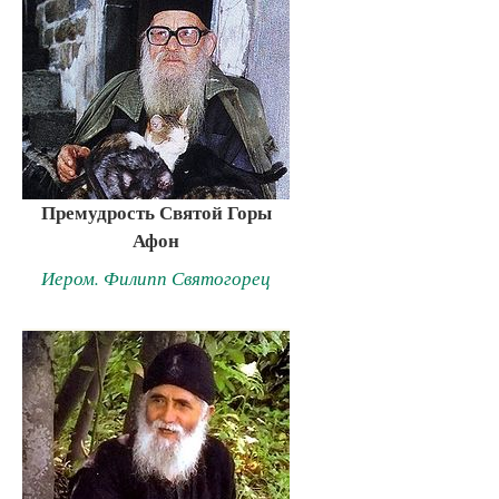
Премудрость Святой Горы
Афон
Иером. Филипп Святогорец