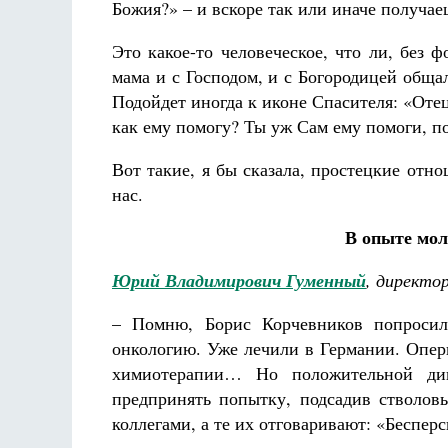
Божия?» – и вскоре так или иначе получае
Это какое-то человеческое, что ли, без
мама и с Господом, и с Богородицей общал
Подойдет иногда к иконе Спасителя: «Отец
как ему помогу? Ты уж Сам ему помоги, п
Вот такие, я бы сказала, простецкие отн
нас.
В опыте мо
Юрий Владимирович Гуменный
, директо
– Помню, Борис Корчевников попросил
онкологию. Уже лечили в Германии. Опер
химиотерапии… Но положительной ди
предпринять попытку, подсадив стволовы
коллегами, а те их отговаривают: «Бесп