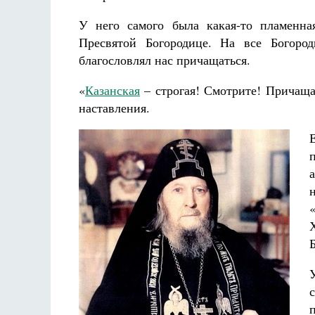
У него самого была какая-то пламенна
Пресвятой Богородице. На все Богоро
благословлял нас причащаться.
«
Казанская
– строгая! Смотрите! Причаща
наставления.