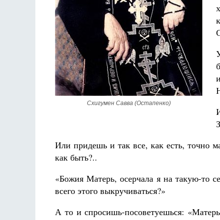
Схигумен Савва (Остапенко)
Или придешь и так все, как есть, точно м
как быть?..
«Божия Матерь, осерчала я на такую-то се
всего этого выкручиваться?»
А то и спросишь-посоветуешься: «Матерь 