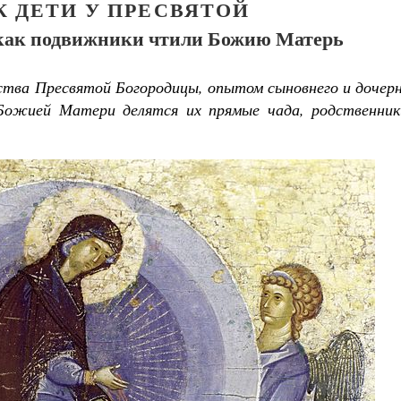
К ДЕТИ У ПРЕСВЯТОЙ
, как подвижники чтили Божию Матерь
ества Пресвятой Богородицы, опытом сыновнего и дочер
Божией Матери делятся их прямые чада, родственник