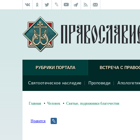
РУБРИКИ ПОРТАЛА
ВСТРЕЧА С ПРАВО
Святоотеческое наследие
|
Проповеди
|
Апологети
Главная
Человек
Святые, подвижники благочестия
Нравится