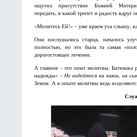
ощутил присутствие Божией Матер
передать, в какой трепет и радость вдруг 
«Молитесь Ей!» – уже краем уха слышу, 
Они послушались старца, началось улу
полностью, но это была та самая «пол
дорогостоящее лечение.
А главное – это опыт молитвы. Батюшка р
надежды» –
Не надейтеся на князи, на сы
Земли. А в опыте молитвы ведь исцеляютс
Служ