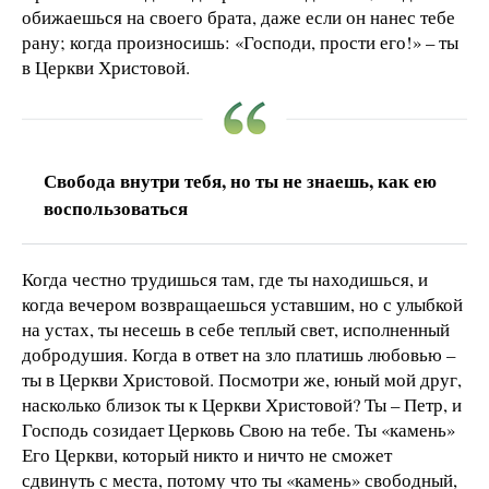
обижаешься на своего брата, даже если он нанес тебе
рану; когда произносишь: «Господи, прости его!» – ты
в Церкви Христовой.
Свобода внутри тебя, но ты не знаешь, как ею
воспользоваться
Когда честно трудишься там, где ты находишься, и
когда вечером возвращаешься уставшим, но с улыбкой
на устах, ты несешь в себе теплый свет, исполненный
добродушия. Когда в ответ на зло платишь любовью –
ты в Церкви Христовой. Посмотри же, юный мой друг,
насколько близок ты к Церкви Христовой? Ты – Петр, и
Господь созидает Церковь Свою на тебе. Ты «камень»
Его Церкви, который никто и ничто не сможет
сдвинуть с места, потому что ты «камень» свободный,