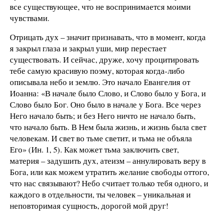
все существующее, что не воспринимается моими
чувствами.
Отрицать дух – значит признавать, что в момент, когда
я закрыл глаза и закрыл уши, мир перестает
существовать. И сейчас, друже, хочу процитировать
тебе самую красивую поэму, которая когда-либо
описывала небо и землю. Это начало Евангелия от
Иоанна: «В начале было Слово, и Слово было у Бога, и
Слово было Бог. Оно было в начале у Бога. Все через
Него начало быть; и без Него ничто не начало быть,
что начало быть. В Нем была жизнь, и жизнь была свет
человекам. И свет во тьме светит, и тьма не объяла
Его» (Ин. 1, 5). Как может тьма заключить свет,
материя – задушить дух, атеизм – аннулировать веру в
Бога, или как можем утратить желание свободы оттого,
что нас связывают? Небо считает только тебя одного, и
каждого в отдельности, ты человек – уникальная и
неповторимая сущность, дорогой мой друг!