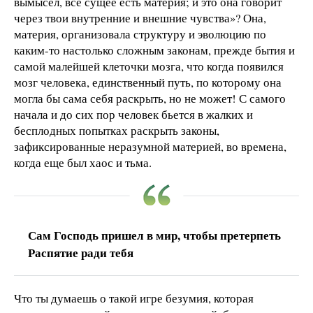
вымысел, все сущее есть материя; и это она говорит
через твои внутренние и внешние чувства»? Она,
материя, организовала структуру и эволюцию по
каким-то настолько сложным законам, прежде бытия и
самой малейшей клеточки мозга, что когда появился
мозг человека, единственный путь, по которому она
могла бы сама себя раскрыть, но не может! С самого
начала и до сих пор человек бьется в жалких и
бесплодных попытках раскрыть законы,
зафиксированные неразумной материей, во времена,
когда еще был хаос и тьма.
Сам Господь пришел в мир, чтобы претерпеть
Распятие ради тебя
Что ты думаешь о такой игре безумия, которая