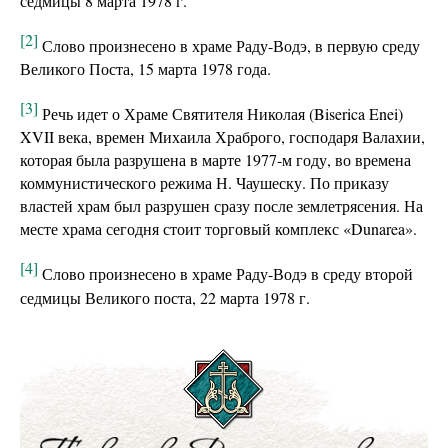
седмицы 8 марта 1978 г.
[2]
Слово произнесено в храме Раду-Водэ, в первую среду
Великого Поста, 15 марта 1978 года.
[3]
Речь идет о Храме Святителя Николая (Biserica Enei)
XVII века, времен Михаила Храброго, господаря Валахии,
которая была разрушена в марте 1977-м году, во времена
коммунистического режима Н. Чаушеску. По приказу
властей храм был разрушен сразу после землетрясения. На
месте храма сегодня стоит торговый комплекс «Dunarea».
[4]
Слово произнесено в храме Раду-Водэ в среду второй
седмицы Великого поста, 22 марта 1978 г.