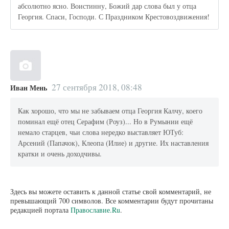
абсолютно ясно. Воистинну, Божий дар слова был у отца
Георгия. Спаси, Господи. С Праздником Крестовоздвижения!
27 сентября 2018, 08:48
Иван Мень
Как хорошо, что мы не забываем отца Георгия Калчу, коего
поминал ещё отец Серафим (Роуз)... Но в Румынии ещё
немало старцев, чьи слова нередко выставляет ЮТуб:
Арсений (Папачок), Клеопа (Илие) и другие. Их наставления
кратки и очень доходчивы.
Здесь вы можете оставить к данной статье свой комментарий, не
превышающий 700 символов. Все комментарии будут прочитаны
редакцией портала
Православие.Ru
.