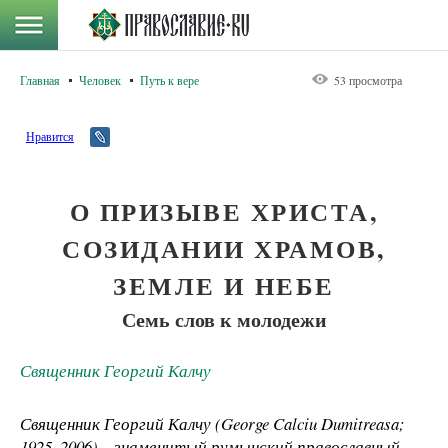
Главная
Человек
Путь к вере
53 просмотра
Нравится
О ПРИЗЫВЕ ХРИСТА,
СОЗИДАНИИ ХРАМОВ,
ЗЕМЛЕ И НЕБЕ
Семь слов к молодежи
Священник Георгий Калчу
Священник Георгий Калчу (George Calciu Dumitreasa;
1925–2006) – знаменитый румынский православный