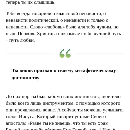
теперь ты их слышишь.
Тебе всегда говорили о классовой ненависти, о
ненависти политической, о ненависти и только о
ненависти. Слово «любовь» было для тебя чужим, но
ныне Церковь Христова показывает тебе лучший путь
– путь любви.
Ты вновь призван к своему метафизическому
достоинству
До сих пор ты был рабом своих инстинктов, твое тело
было всего лишь инструментом, с помощью которого
они проявлялись вовне. А сейчас ты можешь услышать
голос Иисуса, Который говорит устами Своего
апостола: «Разве ты не знаешь, что ты есть храм
Божий, что в тебе обитает Дух Божий» (ср. 1 Кор. 6,