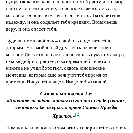
существование наше направлено ко Христу и что мир
наш не есть мгновение, лишенное всякого смысла, в
котором господствует пустота – ничто. Ты обретешь
надежду, и она соделает тебя крепким. Возымеешь
веру, и она спасет тебя.
Будешь иметь любовь – и любовь соделает тебя
добрым. Это, мой юный друг, есть первое слово,
которое Иисус обращает к тебе сквозь суматоху мира,
сквозь дебри страстей, с которыми тебя никто и
никогда не учил бороться, сквозь юношеские
мечтания, которые еще волнуют тебя время от
времени. Иисус тебя ищет, Иисус тебя нашел!
Слово к молодежи 2-е:
«Давайте созидать храмы из горячих сердец наших,
в которых бы сверкало яркое Солнце Правды,
[2]
Христос»
Помнишь ли, юноша, о том, что я говорил тебе о новом