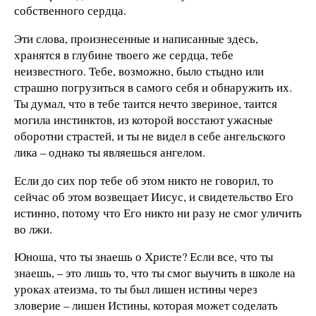
собственного сердца.
Эти слова, произнесенные и написанные здесь,
хранятся в глубине твоего же сердца, тебе
неизвестного. Тебе, возможно, было стыдно или
страшно погрузиться в самого себя и обнаружить их.
Ты думал, что в тебе таится нечто звериное, таится
могила инстинктов, из которой восстают ужасные
оборотни страстей, и ты не видел в себе ангельского
лика – однако ты являешься ангелом.
Если до сих пор тебе об этом никто не говорил, то
сейчас об этом возвещает Иисус, и свидетельство Его
истинно, потому что Его никто ни разу не смог уличить
во лжи.
Юноша, что ты знаешь о Христе? Если все, что ты
знаешь, – это лишь то, что ты смог выучить в школе на
уроках атеизма, то ты был лишен истины через
зловерие – лишен Истины, которая может соделать