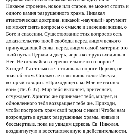
Никакое строение, новое или старое, не может стоить и
одного камня разрушенного храма. Никакая
атеистическая доктрина, никакой «научный» аргумент
не может снять вопросы о смысле и значении жизни, о
Боге и спасении. Существование этих вопросов есть
доказательство твоей свободы перед лицом всякого
принуждающей силы, перед лицом самой материи; это
твой путь к Церкви и дверь, через которую входишь в
Нее. Не оставайся в нерешительности на пороге!
Заходи! Ты столько лет стоишь на пороге Церкви, не
зная об этом. Столько лет слышишь голос Иисуса,
который говорит: «Приходящего ко Мне не изгоню
вон» (Ин. 6, 37). Мир тебя выгоняет, притесняет,
отчуждает. Христос же принимает тебя, милует, и
обновленного тебя возвращает тебе же. Приходи,
чтобы построить храм свой рядом с нами! Чтобы нам
возрождать в душах разрушенные храмы, живые и
бессмертные, пока не увидим церковь Св. Николая,
воздвигнутую и восстановленную в действительности,