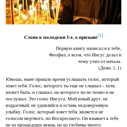
[1]
Слово к молодежи 1-е, о призыве
Первую книгу написал я к тебе,
Феофил, о всем, что Иисус делал и
чему учил от начала.
(Деян. 1, 1)
Юноша, ныне пришло время услышать голос, который
зовет тебя. Голос, которого ты еще не слышал – хотя,
может быть, и слышал, но которого ты не понял и не
послушал. Это голос Иисуса. Мой юный друг, не
вздрагивай, не удивляйся и оставь недоверчивую
улыбку. Голос, который зовет тебя, является не
голосом мертвого, но Воскресшего. Он взывает к тебе
не из прошедших веков, но из глубины твоего