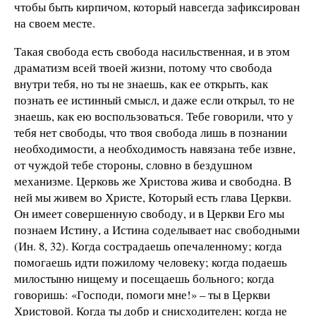
чтобы быть кирпичом, который навсегда зафиксирован
на своем месте.
Такая свобода есть свобода насильственная, и в этом
драматизм всей твоей жизни, потому что свобода
внутри тебя, но ты не знаешь, как ее открыть, как
познать ее истинный смысл, и даже если открыл, то не
знаешь, как ею воспользоваться. Тебе говорили, что у
тебя нет свободы, что твоя свобода лишь в познании
необходимости, а необходимость навязана тебе извне,
от чуждой тебе стороны, словно в бездушном
механизме. Церковь же Христова жива и свободна. В
ней мы живем во Христе, Который есть глава Церкви.
Он имеет совершенную свободу, и в Церкви Его мы
познаем Истину, а Истина соделывает нас свободными
(Ин. 8, 32). Когда сострадаешь опечаленному; когда
помогаешь идти пожилому человеку; когда подаешь
милостыню нищему и посещаешь больного; когда
говоришь: «Господи, помоги мне!» – ты в Церкви
Христовой. Когда ты добр и снисходителен; когда не