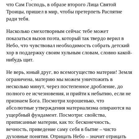
что Сам Господь, в образе второго Лица Святой
Троицы, пришел в мир, чтобы претерпеть Распятие
ради тебя.
Насколько смехотворным сейчас тебе может
показаться вызов поэта, который так твердо верил в
Небо, что чувствовал необходимость собрать детский
хор в поддержку своим хульным словам, словно какой-
нибудь щит.
Не верь, юный друг, во всемогущество материи! Земля
ограничена, материю мы можем уничтожить в
несколько минут, через постепенное дробление, до
полного ее исчезновения, и прийти к небытию, если не
признаем Бога. Посмотри хорошенько, что
абсолютные утверждения материализма опираются на
ущербный фундамент. Посмотри: свойства,
приписанные материи, как то: бесконечность,
вечность, приведение саму себя в бытие – чисто
духовные понятия. Отрицать Небо – значит отрицать