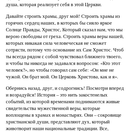
душа, которая реализует себя в этой Церкви.
Давайте строить храмы, друг мой! Строить храмы из
горячих сердец наших, в которых бы сияло яркое
Солнце Правды, Христос, Который сказал нам, что мы
верою свободны от греха. Строить храмы веры нашей,
которых никакая сила человеческая не сможет
сотрясти, потому что основание их Сам Христос. Чтоб
ты всегда рядом с собой чувствовал ближнего твоего,
и чтобы ты никогда не задавался вопросом: «Кто этот
человек?», но чтобы говорил сам себе: «Он мне не
чужой. Он брат мой. Он Церковь Христова, как и я».
Обернись назад, друг, и содрогнись! Посмотри вперед
и возрадуйся! История – это нить закостенелых
событий, из которой временами поднимаются живые
свидетельства мужественной веры, которые
воплощены в храмах и монастырях. Они – сокровище
христианской души, представляют дух, который
животворит наши национальные традиции. Все,