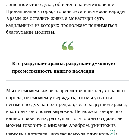
лишенное этого духа, обречено на исчезновение.
Проваливались горы, сгорали леса и исчезали народы.
Храмы же остались живы, а монастыри суть
кадильницы, из которых продолжает подниматься
благоухание молитвы.
Кто разрушает храмы, разрушает духовную
преемственность нашего наследия
Мы не сможем выявить преемственность духа нашего
народа, не сможем утверждать, что мы усвоили
неизменно дух наших предков, если разрушим храмы,
в которых он сполна выражен. Не можем говорить о
наших правителях, разрушая то, что они создали; не
можем говорить о Михаиле Храбром, уничтожив
[3]
церковь Святителя Николая всего за одну ночь
!