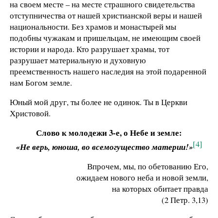
на своем месте – на месте страшного свидетельства
отступничества от нашей христианской веры и нашей
национальности. Без храмов и монастырей мы
подобны чужакам и пришельцам, не имеющим своей
истории и народа. Кто разрушает храмы, тот
разрушает материальную и духовную
преемственность нашего наследия на этой подаренной
нам Богом земле.
Юный мой друг, ты более не одинок. Ты в Церкви
Христовой.
Слово к молодежи 3-е, о Небе и земле:
[4]
«Не верь, юноша, во всемогущество материи!»
Впрочем, мы, по обетованию Его,
ожидаем нового неба и новой земли,
на которых обитает правда
(2 Петр. 3,13)