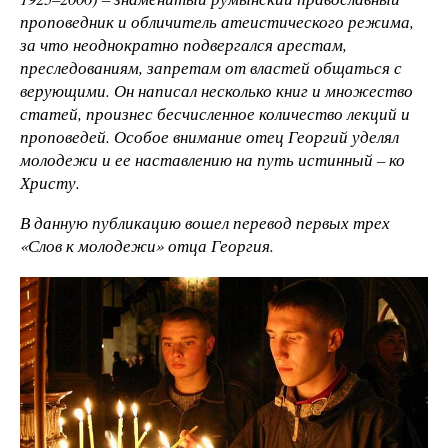
проповедник и обличитель атеистического режима,
за что неоднократно подвергался арестам,
преследованиям, запретам от властей общаться с
верующими. Он написал несколько книг и множество
статей, произнес бесчисленное количество лекций и
проповедей. Особое внимание отец Георгий уделял
молодежи и ее наставлению на путь истинный – ко
Христу.
В данную публикацию вошел перевод первых трех
«Слов к молодежи» отца Георгия.