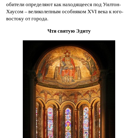
обители определяют как находящееся под Уилтон-
Хаусом – великолепным особняком XVI века к юго-
востоку от города.
Чтя святую Эдиту