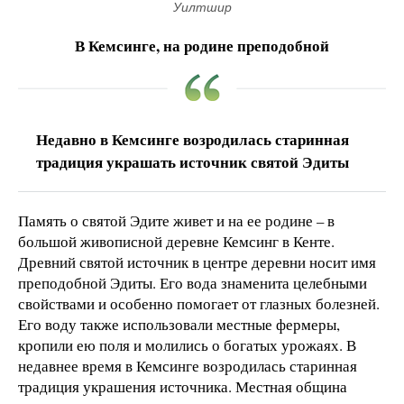
Уилтшир
В Кемсинге, на родине преподобной
Недавно в Кемсинге возродилась старинная
традиция украшать источник святой Эдиты
Память о святой Эдите живет и на ее родине – в
большой живописной деревне Кемсинг в Кенте.
Древний святой источник в центре деревни носит имя
преподобной Эдиты. Его вода знаменита целебными
свойствами и особенно помогает от глазных болезней.
Его воду также использовали местные фермеры,
кропили ею поля и молились о богатых урожаях. В
недавнее время в Кемсинге возродилась старинная
традиция украшения источника. Местная община