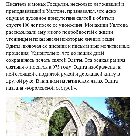
Писатель и монах Госцелин, несколько лет живший и
преподававший в Уилтоне, признавался, что ясно
ощущал духовное присутствие святой в обители
спустя 100 лет после ее упокоения. Монахини Уилтона
рассказывали ему много подробностей о жизни
угодницы и показывали некоторые личные вещи
Эдиты, включая ее дневник и письменные молитвенные
прошения. Удивительно, что до наших дней
сохранилась печать святой Эдиты. Эта редкая ранняя
святыня относится к 975 году. Эдита изображена на
ней стоящей с поднятой рукой и держащей книгу в
другой руке. В надписи на латинском языке Эдита
названа «королевской сестрой».