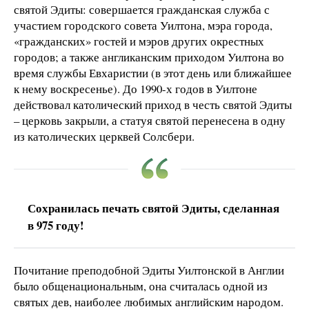
святой Эдиты: совершается гражданская служба с
участием городского совета Уилтона, мэра города,
«гражданских» гостей и мэров других окрестных
городов; а также англиканским приходом Уилтона во
время службы Евхаристии (в этот день или ближайшее
к нему воскресенье). До 1990-х годов в Уилтоне
действовал католический приход в честь святой Эдиты
– церковь закрыли, а статуя святой перенесена в одну
из католических церквей Солсбери.
Сохранилась печать святой Эдиты, сделанная
в 975 году!
Почитание преподобной Эдиты Уилтонской в Англии
было общенациональным, она считалась одной из
святых дев, наиболее любимых английским народом.