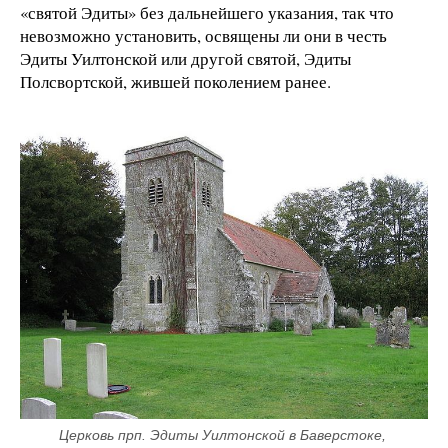
«святой Эдиты» без дальнейшего указания, так что
невозможно установить, освящены ли они в честь
Эдиты Уилтонской или другой святой, Эдиты
Полсвортской, жившей поколением ранее.
Церковь прп. Эдиты Уилтонской в Баверстоке, 