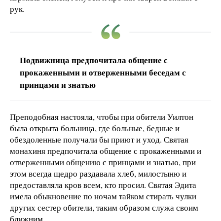
рук.
Подвижница предпочитала общение с
прокаженными и отверженными беседам с
принцами и знатью
Преподобная настояла, чтобы при обители Уилтон
была открыта больница, где больные, бедные и
обездоленные получали бы приют и уход. Святая
монахиня предпочитала общение с прокаженными и
отверженными общению с принцами и знатью, при
этом всегда щедро раздавала хлеб, милостыню и
предоставляла кров всем, кто просил. Святая Эдита
имела обыкновение по ночам тайком стирать чулки
других сестер обители, таким образом служа своим
ближним.