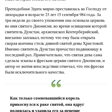
Преподобная Эдита мирно преставилась ко Господу от
лихорадки в возрасте 23 лет 15 сентября 984 года. За
три недели до своего упокоения она основала церковь
во имя святого Дионисия, во время освящения которой
святитель Дунстан, архиепископ Кентерберийский,
внезапно заплакал, потому что ему была открыта
скорая кончина столь дивной святой девы Христовой.
Именно святитель Дунстан причастил подвижницу в
последний раз. Примечательно, что святая дева сама
сделала эскизы к фрескам церкви святого Дионисия, и
автор ее жития впоследствии отмечал, что эти фрески
были исключительного качества.
Как только сомневавшийся король
прикоснулся к раке святой, она вдруг
поднялась и ударила его за неверие