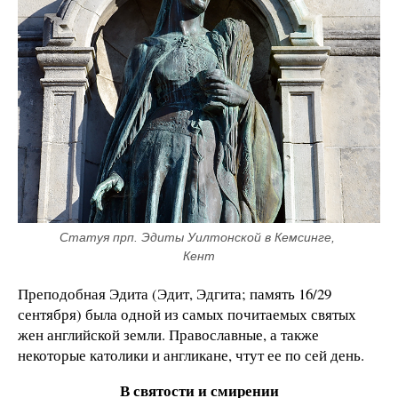
Cтатуя прп. Эдиты Уилтонской в Кемсинге, 
Кент
Преподобная Эдита (Эдит, Эдгита; память 16/29
сентября) была одной из самых почитаемых святых
жен английской земли. Православные, а также
некоторые католики и англикане, чтут ее по сей день.
В святости и смирении