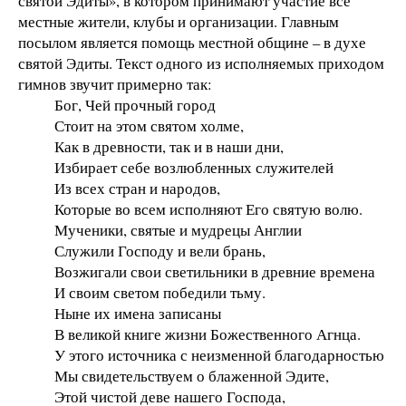
святой Эдиты», в котором принимают участие все
местные жители, клубы и организации. Главным
посылом является помощь местной общине – в духе
святой Эдиты. Текст одного из исполняемых приходом
гимнов звучит примерно так:
Бог, Чей прочный город
Стоит на этом святом холме,
Как в древности, так и в наши дни,
Избирает себе возлюбленных служителей
Из всех стран и народов,
Которые во всем исполняют Его святую волю.
Мученики, святые и мудрецы Англии
Служили Господу и вели брань,
Возжигали свои светильники в древние времена
И своим светом победили тьму.
Ныне их имена записаны
В великой книге жизни Божественного Агнца.
У этого источника с неизменной благодарностью
Мы свидетельствуем о блаженной Эдите,
Этой чистой деве нашего Господа,