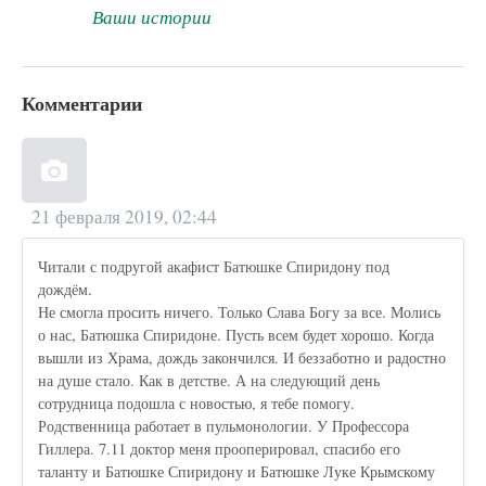
Ваши истории
Комментарии
21 февраля 2019, 02:44
Читали с подругой акафист Батюшке Спиридону под
дождём.
Не смогла просить ничего. Только Слава Богу за все. Молись
о нас, Батюшка Спиридоне. Пусть всем будет хорошо. Когда
вышли из Храма, дождь закончился. И беззаботно и радостно
на душе стало. Как в детстве. А на следующий день
сотрудница подошла с новостью, я тебе помогу.
Родственница работает в пульмонологии. У Профессора
Гиллера. 7.11 доктор меня прооперировал, спасибо его
таланту и Батюшке Спиридону и Батюшке Луке Крымскому