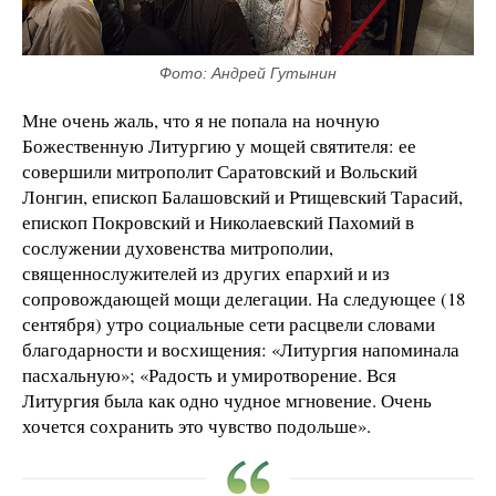
Фото: Андрей Гутынин
Мне очень жаль, что я не попала на ночную
Божественную Литургию у мощей святителя: ее
совершили митрополит Саратовский и Вольский
Лонгин, епископ Балашовский и Ртищевский Тарасий,
епископ Покровский и Николаевский Пахомий в
сослужении духовенства митрополии,
священнослужителей из других епархий и из
сопровождающей мощи делегации. На следующее (18
сентября) утро социальные сети расцвели словами
благодарности и восхищения: «Литургия напоминала
пасхальную»; «Радость и умиротворение. Вся
Литургия была как одно чудное мгновение. Очень
хочется сохранить это чувство подольше».