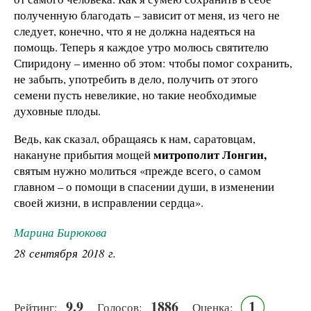
полученную благодать – зависит от меня, из чего не
следует, конечно, что я не должна надеяться на
помощь. Теперь я каждое утро молюсь святителю
Спиридону – именно об этом: чтобы помог сохранить,
не забыть, употребить в дело, получить от этого
семени пусть невеликие, но такие необходимые
духовные плоды.
Ведь, как сказал, обращаясь к нам, саратовцам,
митрополит Лонгин,
накануне прибытия мощей
святым нужно молиться «прежде всего, о самом
главном – о помощи в спасении души, в изменении
своей жизни, в исправлении сердца».
Марина Бирюкова
28 сентября 2018 г.
9.9
1886
1
Рейтинг:
Голосов:
Оценка: