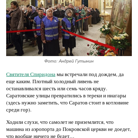
Фото: Андрей Гутынин
Святителя Спиридона
мы встречали под дождем, да
еще каким. Плотный холодный ливень не
останавливался шесть или семь часов кряду.
Саратовские улицы превратились в тереки и ниагары
(здесь нужно заметить, что Саратов стоит в котловине
среди гор).
Ходили слухи, что самолет не приземлится, что
машина из аэропорта до Покровской церкви не доедет,
что вообще ничего не будет…