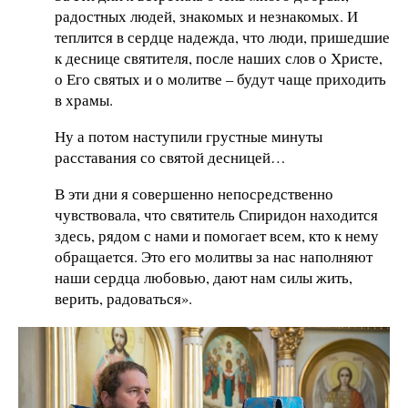
радостных людей, знакомых и незнакомых. И
теплится в сердце надежда, что люди, пришедшие
к деснице святителя, после наших слов о Христе,
о Его святых и о молитве – будут чаще приходить
в храмы.
Ну а потом наступили грустные минуты
расставания со святой десницей…
В эти дни я совершенно непосредственно
чувствовала, что святитель Спиридон находится
здесь, рядом с нами и помогает всем, кто к нему
обращается. Это его молитвы за нас наполняют
наши сердца любовью, дают нам силы жить,
верить, радоваться».