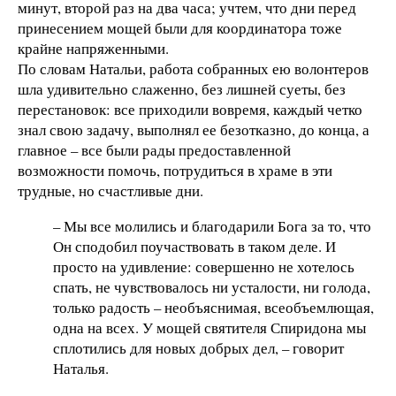
минут, второй раз на два часа; учтем, что дни перед
принесением мощей были для координатора тоже
крайне напряженными.
По словам Натальи, работа собранных ею волонтеров
шла удивительно слаженно, без лишней суеты, без
перестановок: все приходили вовремя, каждый четко
знал свою задачу, выполнял ее безотказно, до конца, а
главное – все были рады предоставленной
возможности помочь, потрудиться в храме в эти
трудные, но счастливые дни.
– Мы все молились и благодарили Бога за то, что
Он сподобил поучаствовать в таком деле. И
просто на удивление: совершенно не хотелось
спать, не чувствовалось ни усталости, ни голода,
только радость – необъяснимая, всеобъемлющая,
одна на всех. У мощей святителя Спиридона мы
сплотились для новых добрых дел, – говорит
Наталья.