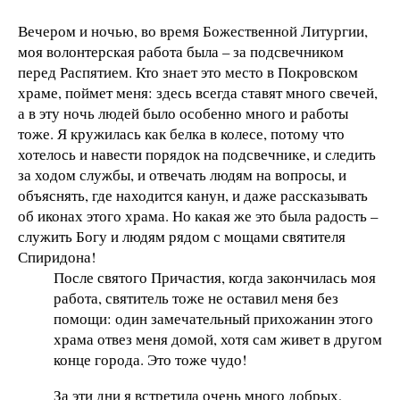
Вечером и ночью, во время Божественной Литургии,
моя волонтерская работа была – за подсвечником
перед Распятием. Кто знает это место в Покровском
храме, поймет меня: здесь всегда ставят много свечей,
а в эту ночь людей было особенно много и работы
тоже. Я кружилась как белка в колесе, потому что
хотелось и навести порядок на подсвечнике, и следить
за ходом службы, и отвечать людям на вопросы, и
объяснять, где находится канун, и даже рассказывать
об иконах этого храма. Но какая же это была радость –
служить Богу и людям рядом с мощами святителя
Спиридона!
После святого Причастия, когда закончилась моя
работа, святитель тоже не оставил меня без
помощи: один замечательный прихожанин этого
храма отвез меня домой, хотя сам живет в другом
конце города. Это тоже чудо!
За эти дни я встретила очень много добрых,