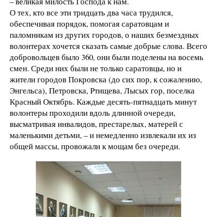
– великая милость Господа к нам.
О тех, кто все эти тридцать два часа трудился,
обеспечивая порядок, помогая саратовцам и
паломникам из других городов, о наших безмездных
волонтерах хочется сказать самые добрые слова. Всего
добровольцев было 360, они были поделены на восемь
смен. Среди них были не только саратовцы, но и
жители городов Покровска (до сих пор, к сожалению,
Энгельса), Петровска, Ртищева, Лысых гор, поселка
Красный Октябрь. Каждые десять-пятнадцать минут
волонтеры проходили вдоль длинной очереди,
высматривая инвалидов, престарелых, матерей с
маленькими детьми, – и немедленно извлекали их из
общей массы, провожали к мощам без очереди.