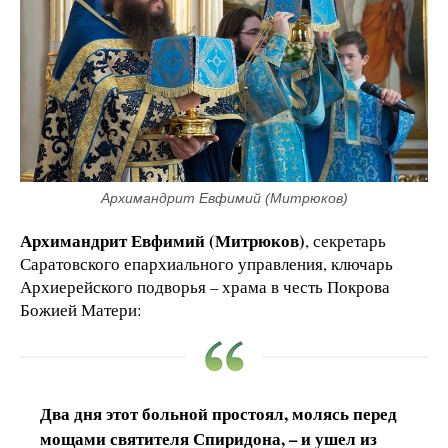
Архимандрит Евфимий (Митрюков)
Архимандрит Евфимий (Митрюков)
, секретарь
Саратовского епархиального управления, ключарь
Архиерейского подворья – храма в честь Покрова
Божией Матери:
Два дня этот больной простоял, молясь перед
мощами святителя Спиридона, – и ушел из