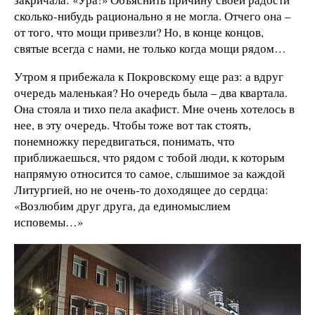
сколько-нибудь рационально я не могла. Отчего она –
от того, что мощи привезли? Но, в конце концов,
святые всегда с нами, не только когда мощи рядом…
Утром я прибежала к Покровскому еще раз: а вдруг
очередь маленькая? Но очередь была – два квартала.
Она стояла и тихо пела акафист. Мне очень хотелось в
нее, в эту очередь. Чтобы тоже вот так стоять,
понемножку передвигаться, понимать, что
приближаешься, что рядом с тобой люди, к которым
напрямую относится то самое, слышимое за каждой
Литургией, но не очень-то доходящее до сердца:
«Возлюбим друг друга, да единомыслием
исповемы…»