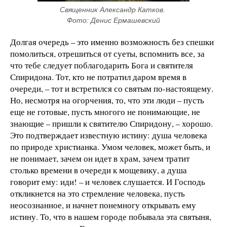
Священник Александр Катков. 
Фото: Денис Ермашевский
Долгая очередь – это именно возможность без спешки
помолиться, отрешиться от суеты, вспомнить все, за
что тебе следует поблагодарить Бога и святителя
Спиридона. Тот, кто не потратил даром время в
очереди, – тот и встретился со святым по-настоящему.
Но, несмотря на огорчения, то, что эти люди – пусть
еще не готовые, пусть многого не понимающие, не
знающие – пришли к святителю Спиридону, – хорошо.
Это подтверждает известную истину: душа человека
по природе христианка. Умом человек, может быть, и
не понимает, зачем он идет в храм, зачем тратит
столько времени в очереди к мощевику, а душа
говорит ему: иди! – и человек слушается. И Господь
откликнется на это стремление человека, пусть
неосознанное, и начнет понемногу открывать ему
истину. То, что в нашем городе побывала эта святыня,