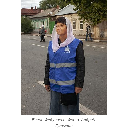
Елена Федулаева. Фото: Андрей 
Гутынин