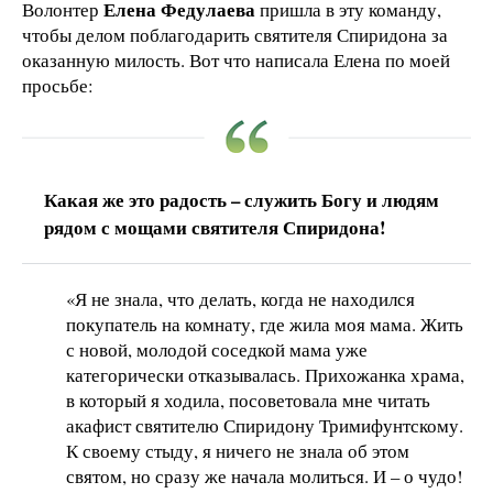
Елена Федулаева
Волонтер
пришла в эту команду,
чтобы делом поблагодарить святителя Спиридона за
оказанную милость. Вот что написала Елена по моей
просьбе:
Какая же это радость – служить Богу и людям
рядом с мощами святителя Спиридона!
«Я не знала, что делать, когда не находился
покупатель на комнату, где жила моя мама. Жить
с новой, молодой соседкой мама уже
категорически отказывалась. Прихожанка храма,
в который я ходила, посоветовала мне читать
акафист святителю Спиридону Тримифунтскому.
К своему стыду, я ничего не знала об этом
святом, но сразу же начала молиться. И – о чудо!