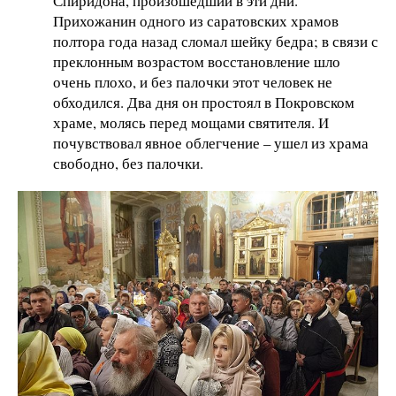
Спиридона, произошедший в эти дни.
Прихожанин одного из саратовских храмов
полтора года назад сломал шейку бедра; в связи с
преклонным возрастом восстановление шло
очень плохо, и без палочки этот человек не
обходился. Два дня он простоял в Покровском
храме, молясь перед мощами святителя. И
почувствовал явное облегчение – ушел из храма
свободно, без палочки.