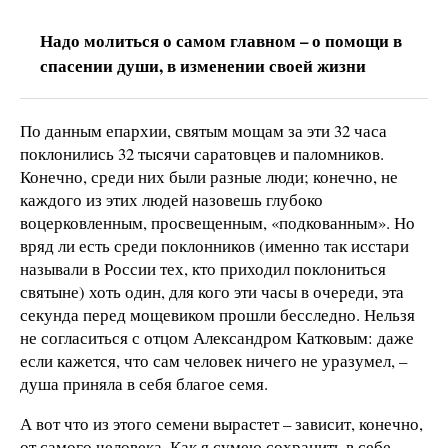
Надо молиться о самом главном – о помощи в
спасении души, в изменении своей жизни
По данным епархии, святым мощам за эти 32 часа
поклонились 32 тысячи саратовцев и паломников.
Конечно, среди них были разные люди; конечно, не
каждого из этих людей назовешь глубоко
воцерковленным, просвещенным, «подкованным». Но
вряд ли есть среди поклонников (именно так исстари
называли в России тех, кто приходил поклониться
святыне) хоть один, для кого эти часы в очереди, эта
секунда перед мощевиком прошли бесследно. Нельзя
не согласиться с отцом Александром Катковым: даже
если кажется, что сам человек ничего не уразумел, –
душа приняла в себя благое семя.
А вот что из этого семени вырастет – зависит, конечно,
от самого человека. Как я сумею сохранить в себе