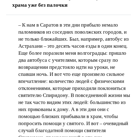
храма уже без палочки
– К нам в Саратов в эти дни прибыло немало
паломников из соседних поволжских городов, и
не только ближайших. Был, например, автобус из
Астрахани – это десять часов езды в один конец.
Еще более поразили меня волгоградцы: пришло
два автобуса с учителями, которым сразу по
возвращении предстояло идти на уроки, не
спавши ночь. И вот что еще произвело сильное
впечатление: количество людей с физическими
отклонениями, которые приходили поклониться
святителю Спиридону. В повседневной жизни мы
не так часто видим этих людей: большинство из
них прикованы к дому. А в эти дни они с
помощью близких прибывали в храм, чтобы
попросить помощи у святого. И вот – очевидный
случай благодатной помощи святителя