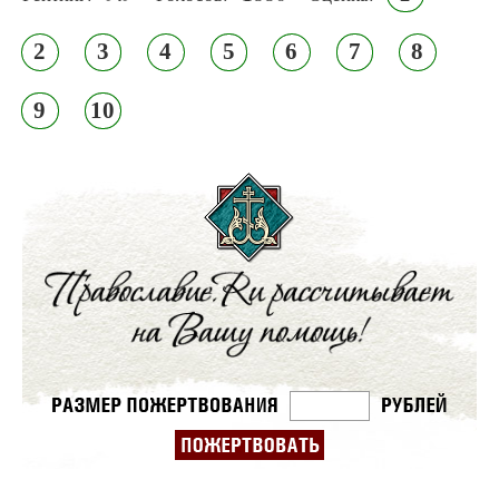
2
3
4
5
6
7
8
9
10