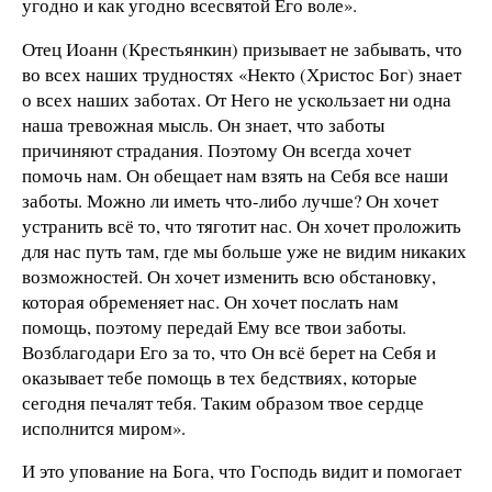
угодно и как угодно всесвятой Его воле».
Отец Иоанн (Крестьянкин) призывает не забывать, что
во всех наших трудностях «Некто (Христос Бог) знает
о всех наших заботах. От Него не ускользает ни одна
наша тревожная мысль. Он знает, что заботы
причиняют страдания. Поэтому Он всегда хочет
помочь нам. Он обещает нам взять на Себя все наши
заботы. Можно ли иметь что-либо лучше? Он хочет
устранить всё то, что тяготит нас. Он хочет проложить
для нас путь там, где мы больше уже не видим никаких
возможностей. Он хочет изменить всю обстановку,
которая обременяет нас. Он хочет послать нам
помощь, поэтому передай Ему все твои заботы.
Возблагодари Его за то, что Он всё берет на Себя и
оказывает тебе помощь в тех бедствиях, которые
сегодня печалят тебя. Таким образом твое сердце
исполнится миром».
И это упование на Бога, что Господь видит и помогает