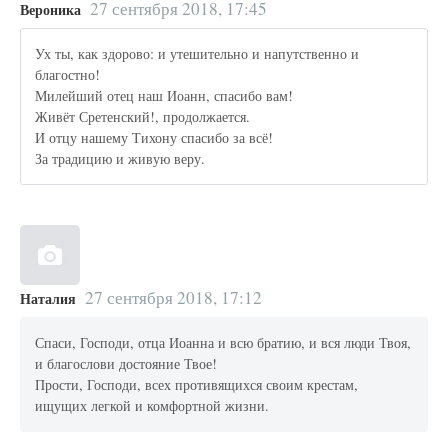
27 сентября 2018, 17:45
Вероника
Ух ты, как здорово: и утешительно и напутственно и
благостно!
Милейший отец наш Иоанн, спасибо вам!
Живёт Сретенский!, продолжается.
И отцу нашему Тихону спасибо за всё!
За традицию и живую веру.
27 сентября 2018, 17:12
Наталия
Спаси, Господи, отца Иоанна и всю братию, и вся люди Твоя,
и благослови достояние Твое!
Прости, Господи, всех противящихся своим крестам,
ищущих легкой и комфортной жизни.