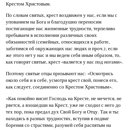
Крестом Христовым.
По словам святых, крест воздвижен у нас, если мы с
упованием на Бога и благодушно переносим
постигающие нас жизненные трудности, терпеливо
пребываем в исполнении различных своих
обязанностей (семейных, относящихся к работе,
заботимся об окружающих нас людях и проч.); если
же этого нет у нас и мы ведем себя иным образом, то,
как говорят святые, крест «валяется у нас под ногами».
Поэтому святые отцы призывают нас: «Осмотрись
около себя и в себе, усмотри крест свой, понеси его,
как следует, соединенно со Крестом Христовым».
«Как покойно висит Господь на Кресте, не мечется, не
рвется, а взошедши на Крест, уже не сходил с него до
тех пор, пока предал дух Свой Богу и Отцу. Так и ты:
находясь в разных трудностях, вступив в подвиг
борения со страстями, разумей себя распятым на