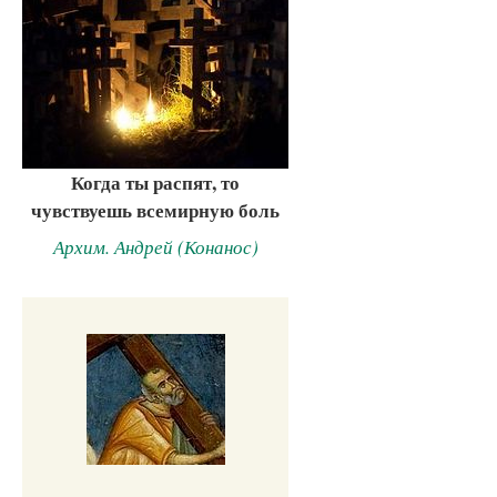
Когда ты распят, то
чувствуешь всемирную боль
Архим. Андрей (Конанос)