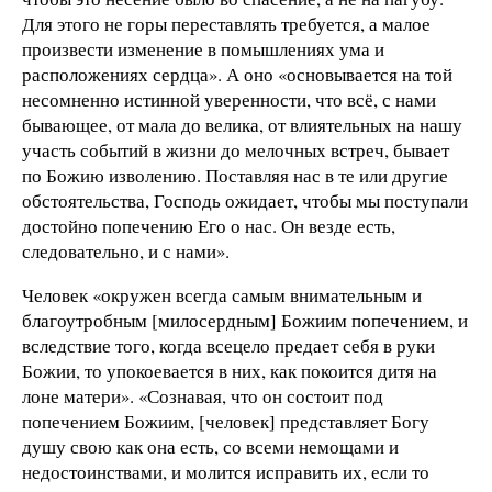
Для этого не горы переставлять требуется, а малое
произвести изменение в помышлениях ума и
расположениях сердца». А оно «основывается на той
несомненно истинной уверенности, что всё, с нами
бывающее, от мала до велика, от влиятельных на нашу
участь событий в жизни до мелочных встреч, бывает
по Божию изволению. Поставляя нас в те или другие
обстоятельства, Господь ожидает, чтобы мы поступали
достойно попечению Его о нас. Он везде есть,
следовательно, и с нами».
Человек «окружен всегда самым внимательным и
благоутробным [милосердным] Божиим попечением, и
вследствие того, когда всецело предает себя в руки
Божии, то упокоевается в них, как покоится дитя на
лоне матери». «Сознавая, что он состоит под
попечением Божиим, [человек] представляет Богу
душу свою как она есть, со всеми немощами и
недостоинствами, и молится исправить их, если то