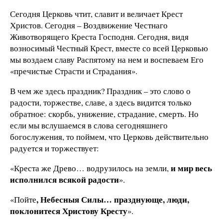
Сегодня Церковь чтит, славит и величает Крест
Христов. Сегодня – Воздвижение Честнаго
Животворящего Креста Господня. Сегодня, видя
возносимый Честный Крест, вместе со всей Церковью
мы воздаем славу Распятому на нем и воспеваем Его
«пречистые Страсти и Страдания».
В чем же здесь праздник? Праздник – это слово о
радости, торжестве, славе, а здесь видится только
обратное: скорбь, унижение, страдание, смерть. Но
если мы вслушаемся в слова сегодняшнего
богослужения, то поймем, что Церковь действительно
радуется и торжествует:
и мир весь
«Креста же Древо… водрузилось на земли,
исполнился всякой радости
».
, Небесныя Силы… празднующе, люди,
«Пойте
поклонитеся Христову Кресту
».