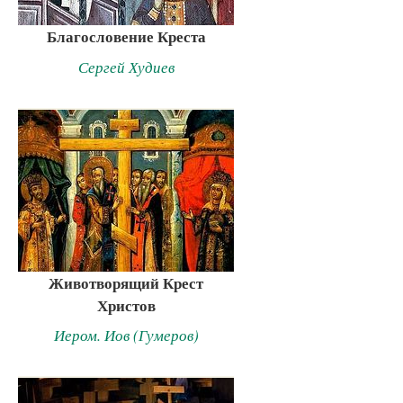
Благословение Креста
Сергей Худиев
Животворящий Крест
Христов
Иером. Иов (Гумеров)