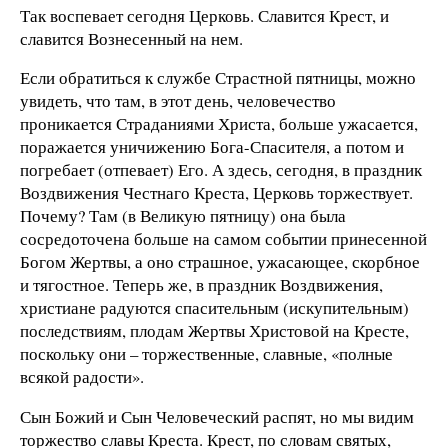
Так воспевает сегодня Церковь. Славится Крест, и
славится Вознесенный на нем.
Если обратиться к службе Страстной пятницы, можно
увидеть, что там, в этот день, человечество
проникается Страданиями Христа, больше ужасается,
поражается уничижению Бога-Спасителя, а потом и
погребает (отпевает) Его. А здесь, сегодня, в праздник
Воздвижения Честнаго Креста, Церковь торжествует.
Почему? Там (в Великую пятницу) она была
сосредоточена больше на самом событии принесенной
Богом Жертвы, а оно страшное, ужасающее, скорбное
и тягостное. Теперь же, в праздник Воздвижения,
христиане радуются спасительным (искупительным)
последствиям, плодам Жертвы Христовой на Кресте,
поскольку они – торжественные, славные, «полные
всякой радости».
Сын Божий и Сын Человеческий распят, но мы видим
торжество славы Креста. Крест, по словам святых,