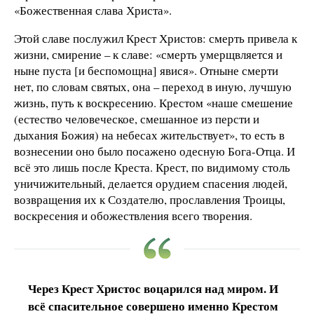
«Божественная слава Христа».
Этой славе послужил Крест Христов: смерть привела к
жизни, смирение – к славе: «смерть умерщвляется и
ныне пуста [и беспомощна] явися». Отныне смерти
нет, по словам святых, она – переход в иную, лучшую
жизнь, путь к воскресению. Крестом «наше смешение
(естество человеческое, смешанное из персти и
дыхания Божия) на небесах жительствует», то есть в
вознесении оно было посажено одесную Бога-Отца. И
всё это лишь после Креста. Крест, по видимому столь
уничижительный, делается орудием спасения людей,
возвращения их к Создателю, прославления Троицы,
воскресения и обожествления всего творения.
Через Крест Христос воцарился над миром. И
всё спасительное совершено именно Крестом