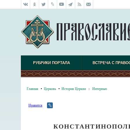
РУБРИКИ ПОРТАЛА
ВСТРЕЧА С ПРАВО
Главная
Церковь
История Церкви
:
Интервью
Нравится
КОНСТАНТИНОПОЛЬ