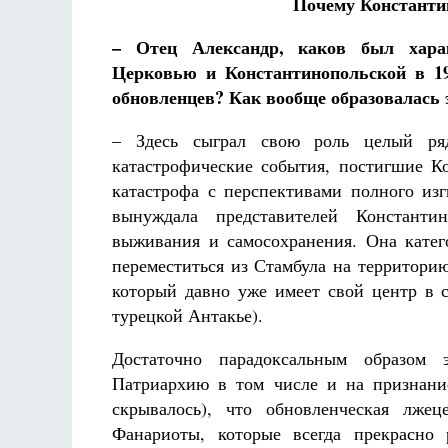
Почему Константи
– Отец Александр, каков был хара
Церковью и Константинопольской в 19
обновленцев? Как вообще образовалась 
– Здесь сыграл свою роль целый ряд
катастрофические события, постигшие К
катастрофа с перспективами полного изг
вынуждала представителей Константи
выживания и самосохранения. Она катего
переместиться из Стамбула на территори
который давно уже имеет свой центр в с
турецкой Антакье).
Достаточно парадоксальным образом 
Патриархию в том числе и на признани
скрывалось), что обновленческая лжец
Фанариоты, которые всегда прекрасно 