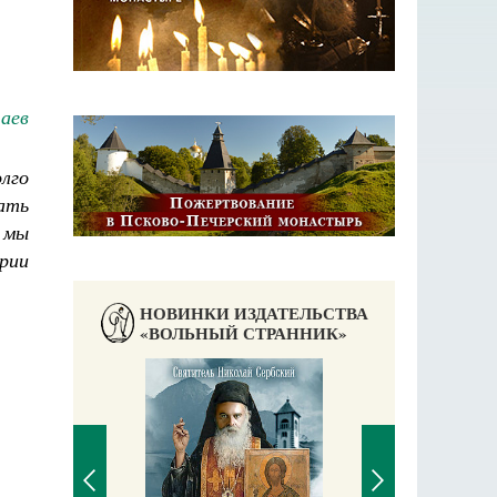
аев
лго
ать
 мы
рии
НОВИНКИ ИЗДАТЕЛЬСТВА
«ВОЛЬНЫЙ СТРАННИК»