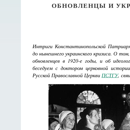
ОБНОВЛЕНЦЫ И УК
Интриги Константинопольской Патриархи
до нынешнего украинского кризиса. О то
обновленцев в 1920-е годы, и об идеол
беседуем с доктором церковной истори
Русской Православной Церкви
ПСТГУ
, св