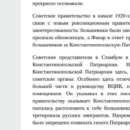
прекрасно осознавали.
Советское правительство в начале 1920
связи с новым революционным правител
заинтересованность: большевики были за
признала обновленцев, а Фанар в ответ п
большевиков за Константинопольскую Пат
Советские представители в Стамбуле в
Константинопольской Патриархии.
Константинопольской Патриархии здесь
советские органы. Особенно здесь отли
большей части к руководству ВЦИК, 
помощников. Он указывал в этих пись
правительству оказывает Константинопол
пыталась расположить к себе большевико
третировала русских эмигрантов. Наприм
было запрещено поминать своего Патриар