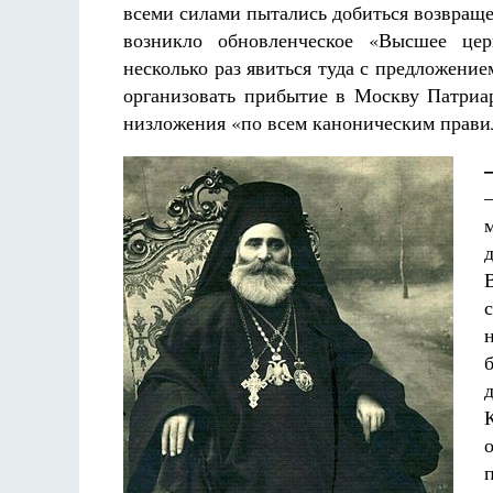
всеми силами пытались добиться возвращени
возникло обновленческое «Высшее цер
несколько раз явиться туда с предложение
организовать прибытие в Москву Патриа
низложения «по всем каноническим правил