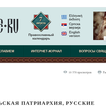
Ελληνική
έκδοση
Српска
верзиjа
English
Православный
version
календарь
СЛАВИЕМ
ИНТЕРНЕТ-ЖУРНАЛ
ВОПРОСЫ СВЯЩ
10 570 просмотров
Ра
СКАЯ ПАТРИАРХИЯ, РУССКИЕ