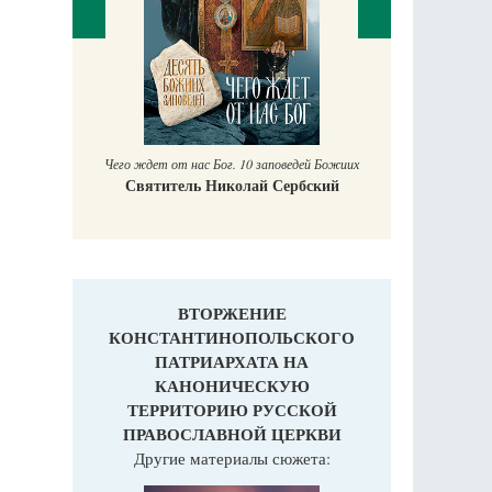
П
Е
аучись у
Чего ждет от нас Бог. 10 заповедей Божиих
Святитель Николай Сербский
ВТОРЖЕНИЕ
КОНСТАНТИНОПОЛЬСКОГО
ПАТРИАРХАТА НА
КАНОНИЧЕСКУЮ
ТЕРРИТОРИЮ РУССКОЙ
ПРАВОСЛАВНОЙ ЦЕРКВИ
Другие материалы сюжета: