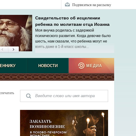
Подписаться на рассылку
Свидетельство об исцелении
ребенка по молитвам отца Иоанна
Моя внучка родилась с задержкой
психического развития. Когда девочке было
шесть, нам сказали, что ребенка могут не
взять даже в 1-й класс школы...
ЕННИКУ
НОВОСТИ
МЕДИА
спечатать