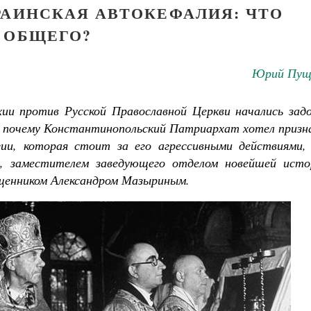
РАИНСКАЯ АВТОКЕФАЛИЯ: ЧТО
ОБЩЕГО?
Юрий Пущ
и против Русской Православной Церкви начались задо
м, почему Константинопольский Патриархат хотел призн
огии, которая стоит за его агрессивными действиями,
и, заместителем заведующего отделом новейшей исто
ященником Александром Мазыриным.