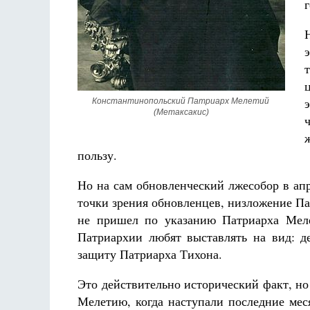
Константинопольский Патриарх Мелетий 
(Метаксакис)
пользу.
Но на сам обновленческий лжесобор в апр
точки зрения обновленцев, низложение П
не пришел по указанию Патриарха Меле
Патриархии любят выставлять на вид: 
защиту Патриарха Тихона.
Это действительно исторический факт, но 
Мелетию, когда наступали последние мес