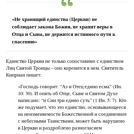
«Не хранящий единства (Церкви) не
соблюдает закона Божия, не хранит веры в
Отца и Сына, не держится истинного пути к
спасению»
Единство Церкви не только сопоставимо с единством
Лиц Святой Троицы – оно коренится в нем. Святитель
Киприан пишет:
«Господь говорит: “Аз и Отец едино есма” (Ин.
10: 30). И опять об Отце, Сыне и Святом Духе
написано: “и Сии три едино суть” (1 Ин. 5: 7). Кто
же подумает, что это единство, основывающееся
на неизменяемости Божественной и соединенное
с небесными Таинствами, может быть нарушено
в Церкви и раздроблено разногласием