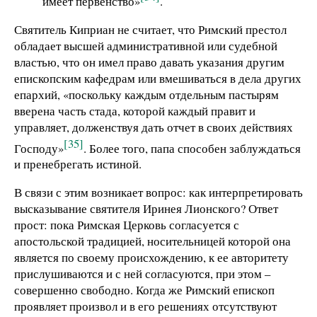
имеет первенство»
.
Святитель Киприан не считает, что Римский престол
обладает высшей административной или судебной
властью, что он имел право давать указания другим
епископским кафедрам или вмешиваться в дела других
епархий, «поскольку каждым отдельным пастырям
вверена часть стада, которой каждый правит и
управляет, долженствуя дать отчет в своих действиях
[35]
Господу»
. Более того, папа способен заблуждаться
и пренебрегать истиной.
В связи с этим возникает вопрос: как интерпретировать
высказывание святителя Иринея Лионского? Ответ
прост: пока Римская Церковь согласуется с
апостольской традицией, носительницей которой она
является по своему происхождению, к ее авторитету
прислушиваются и с ней согласуются, при этом –
совершенно свободно. Когда же Римский епископ
проявляет произвол и в его решениях отсутствуют