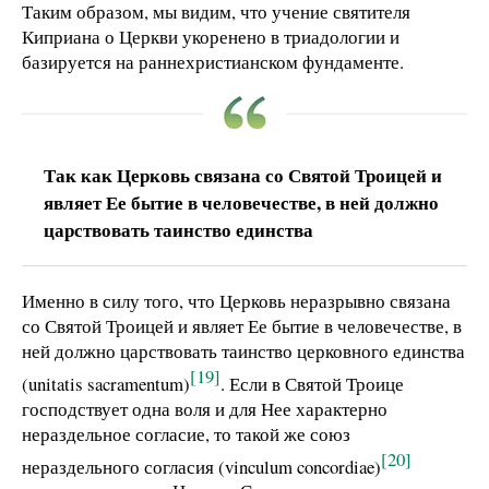
Таким образом, мы видим, что учение святителя
Киприана о Церкви укоренено в триадологии и
базируется на раннехристианском фундаменте.
Так как Церковь связана со Святой Троицей и
являет Ее бытие в человечестве, в ней должно
царствовать таинство единства
Именно в силу того, что Церковь неразрывно связана
со Святой Троицей и являет Ее бытие в человечестве, в
ней должно царствовать таинство церковного единства
[19]
(unitatis sacramentum)
. Если в Святой Троице
господствует одна воля и для Нее характерно
нераздельное согласие, то такой же союз
[20]
нераздельного согласия (vinculum concordiae)