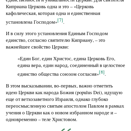
Киприана Церковь одна и это – «Церковь
кафолическая, которая одна и единственная
[7]
установлена Господом»
.
И в силу этого установления Единым Господом
единство, согласно святителю Киприану, – это
важнейшее свойство Церкви:
«Един Бог, един Христос, едина Церковь Его,
едина вера, един народ, соединенный в целостное
[8]
единство общества союзом согласия»
.
В этом высказывании, во-первых, важно отметить
идею Церкви как народа Божия (populus Dei), идущую
еще от ветхозаветного Израиля, однако глубоко
переосмысленную святым апостолом Павлом в рамках
учения о Церкви как о новом избранном народе и –
одновременно – теле Христовом.