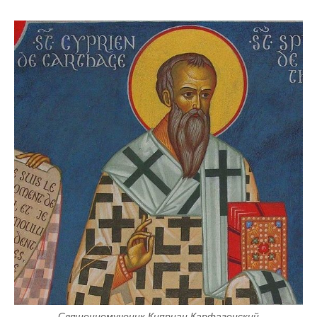
Священномученик Киприан Карфагенский