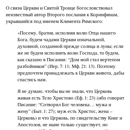
О связи Церкви и Святой Троице богословствовал
неизвестный автор Второго послания к Коринфянам,
укрывшийся под именем Климента Римского:
«Посему, братия, исполняя волю Отца нашего
Бога, будем чадами Церкви изначальной,
духовной, созданной прежде солнца и луны; если
же не будем исполнять волю Господа, то будем,
как сказано в Писании: “Дом мой стал вертепом
разбойников” (Иер. 7: 11; Мф. 21: 13). Поэтому
предпочтем принадлежать к Церкви живота, дабы
спастись нам.
Я не думаю, чтобы вы не знали, что Церковь
живая есть Тело Христово (Еф. 1: 23) (ибо говорит
Писание: “Сотворил Бог человека… мужа и
жену” (Быт. 1: 27); муж есть Христос, жена –
Церковь) и что Церковь, по свидетельству Книг и
Апостолов, не ныне только существует, но