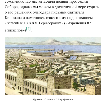
сожалению, до нас не дошли полные протоколы
Собора, однако мы можем в достаточной мере судить
о его решениях благодаря письмам святителя
Киприана и памятнику, известному под названием
«Sententiae LXXXVII episcoporum» («Изречения 87
[4]
епископов»)
.
Древний город Карфаген