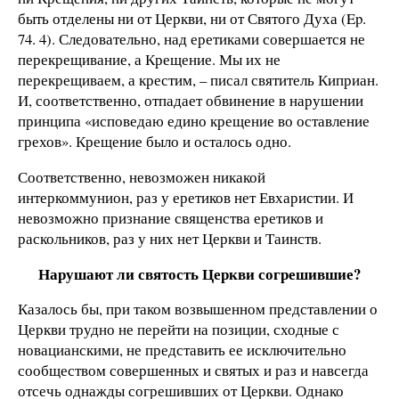
быть отделены ни от Церкви, ни от Святого Духа (Ep.
74. 4). Следовательно, над еретиками совершается не
перекрещивание, а Крещение. Мы их не
перекрещиваем, а крестим, – писал святитель Киприан.
И, соответственно, отпадает обвинение в нарушении
принципа «исповедаю едино крещение во оставление
грехов». Крещение было и осталось одно.
Соответственно, невозможен никакой
интеркоммунион, раз у еретиков нет Евхаристии. И
невозможно признание священства еретиков и
раскольников, раз у них нет Церкви и Таинств.
Нарушают ли святость Церкви согрешившие?
Казалось бы, при таком возвышенном представлении о
Церкви трудно не перейти на позиции, сходные с
новацианскими, не представить ее исключительно
сообществом совершенных и святых и раз и навсегда
отсечь однажды согрешивших от Церкви. Однако