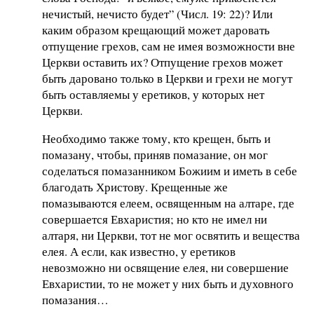
нечистый, нечисто будет” (Числ. 19: 22)? Или
каким образом крещающий может даровать
отпущение грехов, сам не имея возможности вне
Церкви оставить их? Отпущение грехов может
быть даровано только в Церкви и грехи не могут
быть оставляемы у еретиков, у которых нет
Церкви.
Необходимо также тому, кто крещен, быть и
помазану, чтобы, приняв помазание, он мог
соделаться помазанником Божиим и иметь в себе
благодать Христову. Крещенные же
помазываются елеем, освященным на алтаре, где
совершается Евхаристия; но кто не имел ни
алтаря, ни Церкви, тот не мог освятить и вещества
елея. А если, как известно, у еретиков
невозможно ни освящение елея, ни совершение
Евхаристии, то не может у них быть и духовного
помазания…