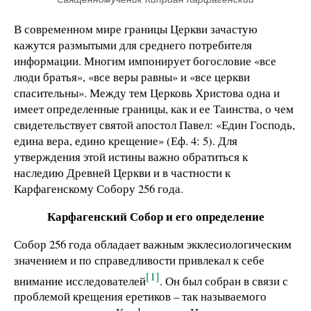
В современном мире границы Церкви зачастую
кажутся размытыми для среднего потребителя
информации. Многим импонирует богословие «все
люди братья», «все веры равны» и «все церкви
спасительны». Между тем Церковь Христова одна и
имеет определенные границы, как и ее Таинства, о чем
свидетельствует святой апостол Павел: «Един Господь,
едина вера, едино крещение» (Еф. 4: 5). Для
утверждения этой истины важно обратиться к
наследию Древней Церкви и в частности к
Карфагенскому Собору 256 года.
Карфагенский Собор и его определение
Собор 256 года обладает важным экклесиологическим
значением и по справедливости привлекал к себе
[1]
внимание исследователей
. Он был собран в связи с
проблемой крещения еретиков – так называемого