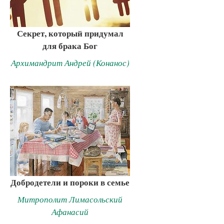
Секрет, который придумал
для брака Бог
Архимандрит Андрей (Конанос)
Добродетели и пороки в семье
Митрополит Лимасольский
Афанасий