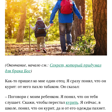
(Окончание, начало см.:
Секрет, который придумал
для брака Бог
)
Как-то пришел ко мне один отец. Я сразу понял, что он
курит: от него пахло табаком. Он сказал:
– Поговори с моим ребенком. Я понял, что он тебя
слушает. Скажи, чтобы перестал
курить
. Я сейчас, в
школе, понял, что он курит, да и от его одежды пахнет.