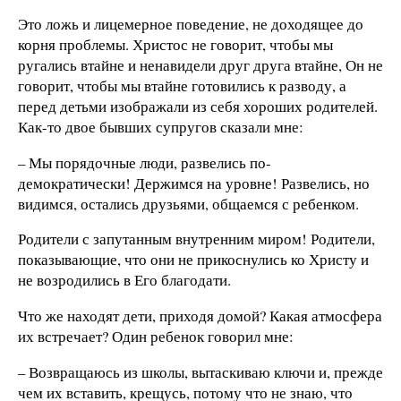
Это ложь и лицемерное поведение, не доходящее до
корня проблемы. Христос не говорит, чтобы мы
ругались втайне и ненавидели друг друга втайне, Он не
говорит, чтобы мы втайне готовились к разводу, а
перед детьми изображали из себя хороших родителей.
Как-то двое бывших супругов сказали мне:
– Мы порядочные люди, развелись по-
демократически! Держимся на уровне! Развелись, но
видимся, остались друзьями, общаемся с ребенком.
Родители с запутанным внутренним миром! Родители,
показывающие, что они не прикоснулись ко Христу и
не возродились в Его благодати.
Что же находят дети, приходя домой? Какая атмосфера
их встречает? Один ребенок говорил мне:
– Возвращаюсь из школы, вытаскиваю ключи и, прежде
чем их вставить, крещусь, потому что не знаю, что