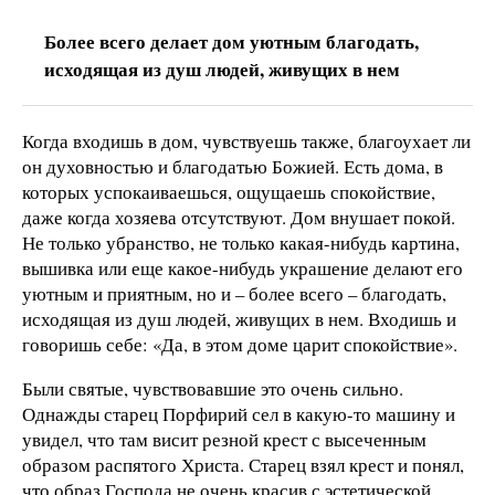
Более всего делает дом уютным благодать,
исходящая из душ людей, живущих в нем
Когда входишь в дом, чувствуешь также, благоухает ли
он духовностью и благодатью Божией. Есть дома, в
которых успокаиваешься, ощущаешь спокойствие,
даже когда хозяева отсутствуют. Дом внушает покой.
Не только убранство, не только какая-нибудь картина,
вышивка или еще какое-нибудь украшение делают его
уютным и приятным, но и – более всего – благодать,
исходящая из душ людей, живущих в нем. Входишь и
говоришь себе: «Да, в этом доме царит спокойствие».
Были святые, чувствовавшие это очень сильно.
Однажды старец Порфирий сел в какую-то машину и
увидел, что там висит резной крест с высеченным
образом распятого Христа. Старец взял крест и понял,
что образ Господа не очень красив с эстетической