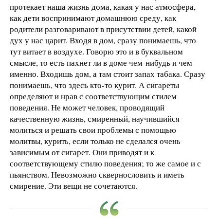
протекает наша жизнь дома, какая у нас атмосфера,
как дети воспринимают домашнюю среду, как
родители разговаривают в присутствии детей, какой
дух у нас царит. Входя в дом, сразу понимаешь, что
тут витает в воздухе. Говорю это и в буквальном
смысле, то есть пахнет ли в доме чем-нибудь и чем
именно. Входишь дом, а там стоит запах табака. Сразу
понимаешь, что здесь кто-то курит. А сигареты
определяют и нрав с соответствующим стилем
поведения. Не может человек, проводящий
качественную жизнь, смиренный, научившийся
молиться и решать свои проблемы с помощью
молитвы, курить, если только не сделался очень
зависимым от сигарет. Они приводят и к
соответствующему стилю поведения; то же самое и с
пьянством. Невозможно сквернословить и иметь
смирение. Эти вещи не сочетаются.