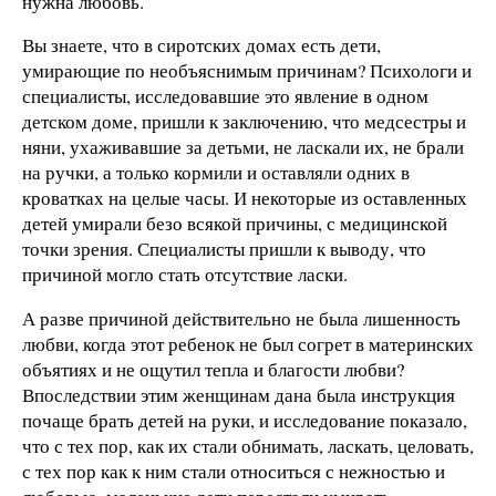
нужна любовь.
Вы знаете, что в сиротских домах есть дети,
умирающие по необъяснимым причинам? Психологи и
специалисты, исследовавшие это явление в одном
детском доме, пришли к заключению, что медсестры и
няни, ухаживавшие за детьми, не ласкали их, не брали
на ручки, а только кормили и оставляли одних в
кроватках на целые часы. И некоторые из оставленных
детей умирали безо всякой причины, с медицинской
точки зрения. Специалисты пришли к выводу, что
причиной могло стать отсутствие ласки.
А разве причиной действительно не была лишенность
любви, когда этот ребенок не был согрет в материнских
объятиях и не ощутил тепла и благости любви?
Впоследствии этим женщинам дана была инструкция
почаще брать детей на руки, и исследование показало,
что с тех пор, как их стали обнимать, ласкать, целовать,
с тех пор как к ним стали относиться с нежностью и