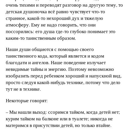
очень тихими и переводят разговор на другую тему, то
детская душоночка всё равно чувствует что-то
странное, какой-то нехороший дух и тяжелую
атмосферу. Ему не надо говорить, что они
поссорились: его душа где-то глубоко понимает это
каким-то таинственным образом.
Наши души общаются с помощью своего
таинственного кода, который является и кодом
благодати и ангелов. Наше поведение излучает
невидимые тайны и энергию. Поэтому невозможно
изобразить перед ребенком хороший и напускной вид,
просто следуя какой-нибудь технике, потому что дело
тут не в технике.
Некоторые говорят:
– Мы нашли выход: ссоримся тайком, когда детей нет;
курим тайком на балконе или в туалете; никогда не
материмся в присутствии детей, но только втайне.