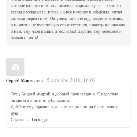
которое я плохо помню... пеленал, кормил, гулял - и что-то
всегда рассказывал, играл - и все пояснял и объяснял, читал
книжки перед сном. Он ушел, но он всегда рядом-в мыслях,
в памяти,я не чувствовую его отсутствия, никогда не плакала
о нем, ему -моя память и молитвы! Царство ему небесное и
вечная память!
5 октября 2018, 16:02
Сергей Манжелеев
Отец Андрей мудрый и добрый проповедник. С радостью
читаю его книги и публикации.
Дай Бог ему здравия и долгих лет жизни на благо наших
душ.
Спаси нас, Господи!