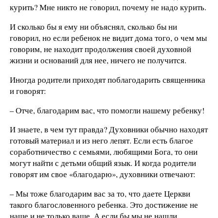
курить? Мне никто не говорил, почему не надо курить.
И сколько бы я ему ни объяснял, сколько бы ни
говорил, но если ребенок не видит дома того, о чем мы
говорим, не находит продолжения своей духовной
жизни и оснований для нее, ничего не получится.
Иногда родители приходят поблагодарить священника
и говорят:
– Отче, благодарим вас, что помогли нашему ребенку!
И знаете, в чем тут правда? Духовники обычно находят
готовый материал и из него лепят. Если есть благое
соработничество с семьями, любящими Бога, то они
могут найти с детьми общий язык. И когда родители
говорят им свое «благодарю», духовники отвечают:
– Мы тоже благодарим вас за то, что даете Церкви
такого благословенного ребенка. Это достижение не
наше и не только ваше. А если бы мы не нашли