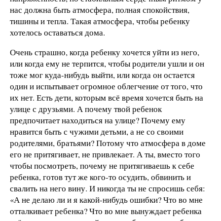
нас должна быть атмосфера, полная спокойствия,
тишины и тепла. Такая атмосфера, чтобы ребенку
хотелось оставаться дома.
Очень страшно, когда ребенку хочется уйти из него,
или когда ему не терпится, чтобы родители ушли и он
тоже мог куда-нибудь выйти, или когда он остается
один и испытывает огромное облегчение от того, что
их нет. Есть дети, которым всё время хочется быть на
улице с друзьями. А почему твой ребенок
предпочитает находиться на улице? Почему ему
нравится быть с чужими детьми, а не со своими
родителями, братьями? Потому что атмосфера в доме
его не притягивает, не привлекает. А ты, вместо того
чтобы посмотреть, почему не притягиваешь к себе
ребенка, готов тут же кого-то осудить, обвинить и
свалить на него вину. И никогда ты не спросишь себя:
«А не делаю ли и я какой-нибудь ошибки? Что во мне
отталкивает ребенка? Что во мне вынуждает ребенка