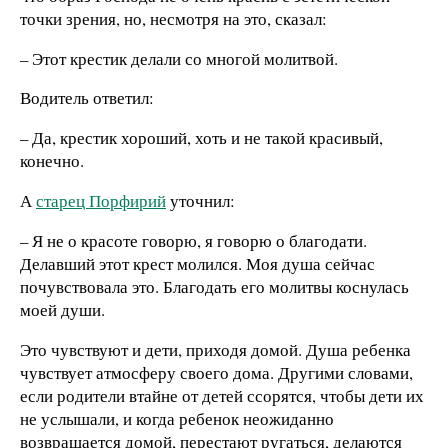
точки зрения, но, несмотря на это, сказал:
– Этот крестик делали со многой молитвой.
Водитель ответил:
– Да, крестик хороший, хоть и не такой красивый,
конечно.
А
старец Порфирий
уточнил:
– Я не о красоте говорю, я говорю о благодати.
Делавший этот крест молился. Моя душа сейчас
почувствовала это. Благодать его молитвы коснулась
моей души.
Это чувствуют и дети, приходя домой. Душа ребенка
чувствует атмосферу своего дома. Другими словами,
если родители втайне от детей ссорятся, чтобы дети их
не услышали, и когда ребенок неожиданно
возвращается домой, перестают ругаться, делаются