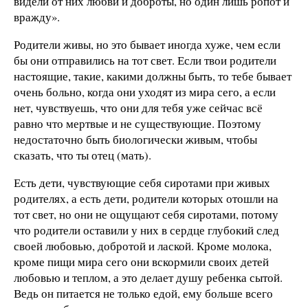
видели от них любви и доброты, но один лишь ропот и
вражду».
Родители живы, но это бывает иногда хуже, чем если
бы они отправились на тот свет. Если твои родители
настоящие, такие, какими должны быть, то тебе бывает
очень больно, когда они уходят из мира сего, а если
нет, чувствуешь, что они для тебя уже сейчас всё
равно что мертвые и не существующие. Поэтому
недостаточно быть биологически живым, чтобы
сказать, что ты отец (мать).
Есть дети, чувствующие себя сиротами при живых
родителях, а есть дети, родители которых отошли на
тот свет, но они не ощущают себя сиротами, потому
что родители оставили у них в сердце глубокий след
своей любовью, добротой и лаской. Кроме молока,
кроме пищи мира сего они вскормили своих детей
любовью и теплом, а это делает душу ребенка сытой.
Ведь он питается не только едой, ему больше всего