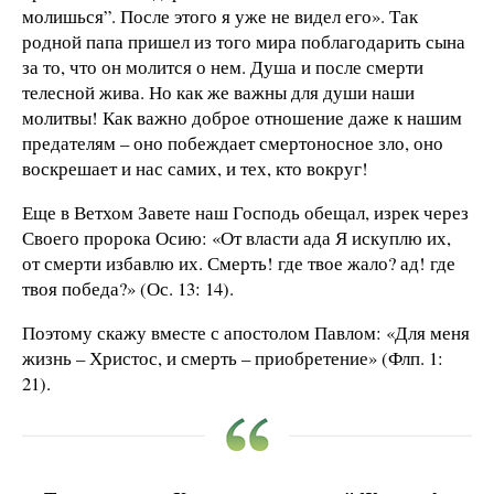
молишься”. После этого я уже не видел его». Так
родной папа пришел из того мира поблагодарить сына
за то, что он молится о нем. Душа и после смерти
телесной жива. Но как же важны для души наши
молитвы! Как важно доброе отношение даже к нашим
предателям – оно побеждает смертоносное зло, оно
воскрешает и нас самих, и тех, кто вокруг!
Еще в Ветхом Завете наш Господь обещал, изрек через
Своего пророка Осию: «От власти ада Я искуплю их,
от смерти избавлю их. Смерть! где твое жало? ад! где
твоя победа?» (Ос. 13: 14).
Поэтому скажу вместе с апостолом Павлом: «Для меня
жизнь – Христос, и смерть – приобретение» (Флп. 1:
21).