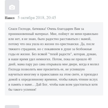
5 октября 2018, 20:45
Павел
Спаси Господи, батюшка! Очень благодарен Вам за
проникновенный материал. Мне, поймут ли меня правильно
или нет, я не знаю, было радостно расставаться с мамой,
потому что она ушла из жизни по-христиански. Да, после
тяжкого страдания, но с покаянием в душе за безбожные
годы ее жизни. Без всякой "тихой радости", которая, думаю,
в наше время удел немногих. Потом, пока не прошло 40
дней, мама пару раз сама открывала мне двери, когда я молил
Господа позволить мне просветить ее, не успевшую
научиться многому в православии на этом свете, и приходил
домой к определенному времени, чтобы начать чтение вслух
в память о маме... Дай Бог, чтобы нам всем удостоиться хотя
бы такого успения!