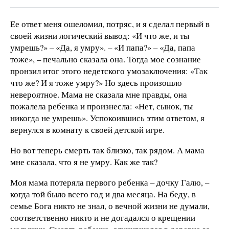
Ее ответ меня ошеломил, потряс, и я сделал первый в
своей жизни логический вывод: «И что же, и ты
умрешь?» – «Да, я умру». – «И папа?» – «Да, папа
тоже», – печально сказала она. Тогда мое сознание
пронзил итог этого недетского умозаключения: «Так
что же? И я тоже умру?» Но здесь произошло
невероятное. Мама не сказала мне правды, она
пожалела ребенка и произнесла: «Нет, сынок, ты
никогда не умрешь». Успокоившись этим ответом, я
вернулся в комнату к своей детской игре.
Но вот теперь смерть так близко, так рядом. А мама
мне сказала, что я не умру. Как же так?
Моя мама потеряла первого ребенка – дочку Галю, –
когда той было всего год и два месяца. На беду, в
семье Бога никто не знал, о вечной жизни не думали,
соответственно никто и не догадался о крещении