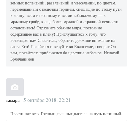
земных попечений, развлечений и увеселений, по цветам,
перемешанным с колючим тернием, спешащие по этому пути
к концу, всем известному и всеми забываемому — к
мрачному гробу, к еще более мрачной и страшной вечности,
остановитесь! Отряхните обаяние мира, постоянно
содержащее вас в плену! Прислушайтесь к тому, что
возвещает вам Спаситель, обратите должное внимание на
слова Его! Покайтеся и веруйте во Евангелие, говорит Он
вам, покайтеся: приближися бо царствие небесное. Игнатий
Брянчанинов
5 октября 2018, 22:21
тамара
Прости нас всех Господи,грешных,наставь на путь истинный.