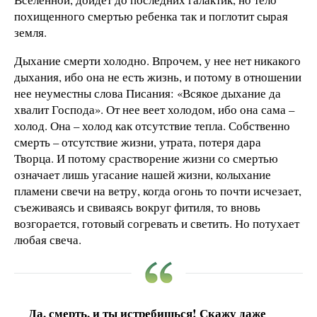
похищенного смертью ребенка так и поглотит сырая
земля.
Дыхание смерти холодно. Впрочем, у нее нет никакого
дыхания, ибо она не есть жизнь, и потому в отношении
нее неуместны слова Писания: «Всякое дыхание да
хвалит Господа». От нее веет холодом, ибо она сама –
холод. Она – холод как отсутствие тепла. Собственно
смерть – отсутствие жизни, утрата, потеря дара
Творца. И потому срастворение жизни со смертью
означает лишь угасание нашей жизни, колыхание
пламени свечи на ветру, когда огонь то почти исчезает,
съеживаясь и свиваясь вокруг фитиля, то вновь
возгорается, готовый согревать и светить. Но потухает
любая свеча.
Да, смерть, и ты истребишься! Скажу даже