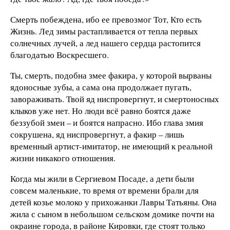
Смерть побеждена, ибо ее превозмог Тот, Кто есть
Жизнь. Лед зимы растапливается от тепла первых
солнечных лучей, а лед нашего сердца растопится
благодатью Воскресшего.
Ты, смерть, подобна змее факира, у которой вырваны
ядоносные зубы, а сама она продолжает пугать,
завораживать. Твой яд ниспровергнут, и смертоносных
клыков уже нет. Но люди всё равно боятся даже
беззубой змеи – и боятся напрасно. Ибо глава змия
сокрушена, яд ниспровергнут, а факир – лишь
временный артист-имитатор, не имеющий к реальной
жизни никакого отношения.
Когда мы жили в Сергиевом Посаде, а дети были
совсем маленькие, то время от времени брали для
детей козье молоко у прихожанки Лавры Татьяны. Она
жила с сыном в небольшом сельском домике почти на
окраине города, в районе Кировки, где стоят только