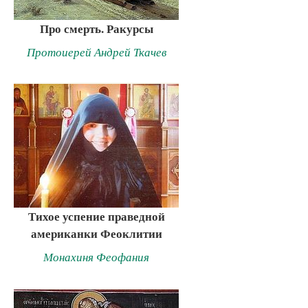
Про смерть. Ракурсы
Протоиерей Андрей Ткачев
Тихое успение праведной
американки Феоклитии
Монахиня Феофания