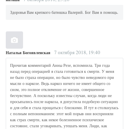
Здоровья Вам крепкого батюшка Валерий. Бог Вам в помощь.
7 октября 2018, 19:40
Наталья Богоявленская
Прочитав комментарий Анны Резе, вспомнила. Три года
назад перед операцией я стала готовиться к смерти. У меня
не было страха операции, но было чувство неведомого при
мысли о наркозе. Ведь наркоз ничего не имеет общего со
сном, это полное отключение от жизни, совершенное
бесчувствие. А поскольку известны случаи, когда люди не
просыпались после наркоза, я допустила подобную ситуацию
и для себя и стала прощаться с близкими. И тут я столкнулась
с полным непониманием: этот мой порыв они восприняли
как страх смерти, как некое болезненное психическое
состояние, стали уговаривать, утешать меня. Люди, как