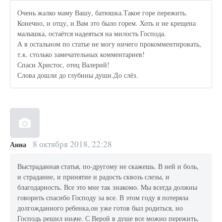
Очень жалко маму Вашу, батюшка.Такое горе пережить.
Конечно, и отцу, и Вам это было горем. Хоть и не крещена
малышка, остаётся надеяться на милость Господа.
А в остальном по статье не могу ничего прокомментировать,
т.к. столько замечательных комментариев!
Спаси Христос, отец Валерий!
Слова дошли до глубины души.До слёз.
8 октября 2018, 22:28
Анна
Выстраданная статья, по-другому не скажешь. В ней и боль,
и страдание, и принятие и радость сквозь слезы, и
благодарность. Все это мне так знакомо. Мы всегда должны
говорить спасибо Господу за все. В этом году я потеряла
долгожданного ребенка,он уже готов был родиться, но
Господь решил иначе. С Верой в душе все можно пережить,