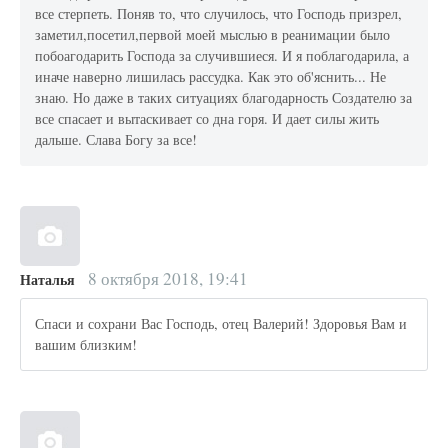
все стерпеть. Поняв то, что случилось, что Господь призрел,
заметил,посетил,первой моей мыслью в реанимации было
побоагодарить Господа за случившиеся. И я поблагодарила, а
иначе наверно лишилась рассудка. Как это об'яснить... Не
знаю. Но даже в таких ситуациях благодарность Создателю за
все спасает и вытаскивает со дна горя. И дает силы жить
дальше. Слава Богу за все!
8 октября 2018, 19:41
Наталья
Спаси и сохрани Вас Господь, отец Валерий! Здоровья Вам и
вашим близким!