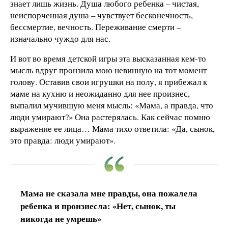
знает лишь жизнь. Душа любого ребенка – чистая,
неиспорченная душа – чувствует бесконечность,
бессмертие, вечность. Переживание смерти –
изначально чуждо для нас.
И вот во время детской игры эта высказанная кем-то
мысль вдруг пронзила мою невинную на тот момент
голову. Оставив свои игрушки на полу, я прибежал к
маме на кухню и неожиданно для нее произнес,
выпалил мучившую меня мысль: «Мама, а правда, что
люди умирают?» Она растерялась. Как сейчас помню
выражение ее лица… Мама тихо ответила: «Да, сынок,
это правда: люди умирают».
Мама не сказала мне правды, она пожалела
ребенка и произнесла: «Нет, сынок, ты
никогда не умрешь»