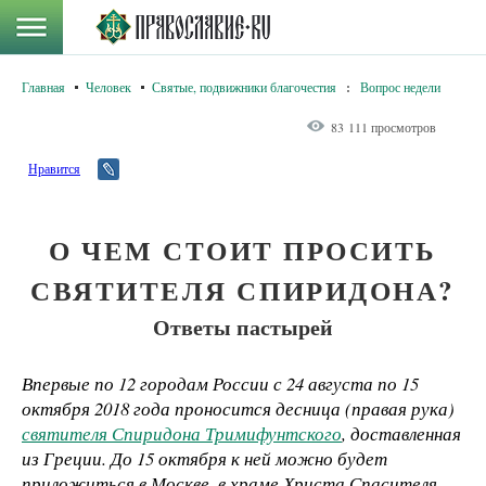
Главная
Человек
Святые, подвижники благочестия
:
Вопрос недели
83 111 просмотров
Нравится
О ЧЕМ СТОИТ ПРОСИТЬ
СВЯТИТЕЛЯ СПИРИДОНА?
Ответы пастырей
Впервые по 12 городам России с 24 августа по 15
октября 2018 года проносится десница (правая рука)
святителя Спиридона Тримифунтского
, доставленная
из Греции. До 15 октября к ней можно будет
приложиться в Москве, в храме Христа Спасителя.