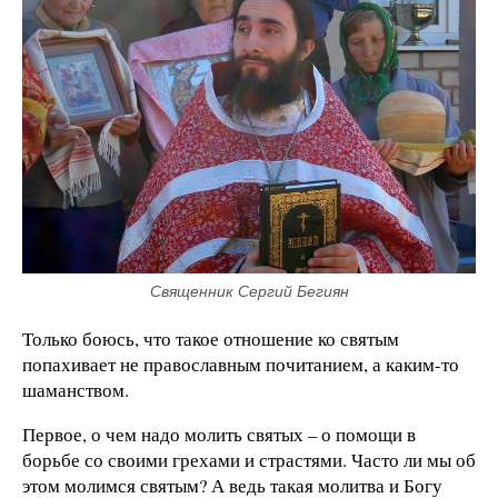
Священник Сергий Бегиян
Только боюсь, что такое отношение ко святым
попахивает не православным почитанием, а каким-то
шаманством.
Первое, о чем надо молить святых – о помощи в
борьбе со своими грехами и страстями. Часто ли мы об
этом молимся святым? А ведь такая молитва и Богу