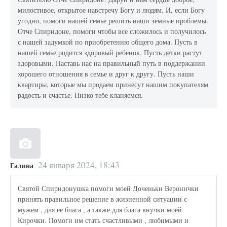
милостивое, открытое навстречу Богу и людям. И, если Богу
угодно, помоги нашей семье решить наши земные проблемы.
Отче Спиридоне, помоги чтобы все сложилось и получилось
с нашей задумкой по приобретению общего дома. Пусть в
нашей семье родится здоровый ребенок. Пусть детки растут
здоровыми. Наставь нас на правильный путь в поддержании
хорошего отношения в семье и друг к другу. Пусть наши
квартиры, которые мы продаем принесут нашим покупателям
радость и счастье. Низко тебе кланяемся.
24 января 2024, 18:43
Галина
Святой Спиридонушка помоги моей Доченьки Веронички
принять правильное решение в жизненной ситуации с
мужем , для ее блага , а также для блага внучки моей
Кирочки. Помоги им стать счастливыми , любимыми и