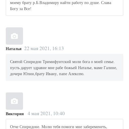
моему брату р.Б.Владимиру найти работу по душе. Слава
Богу за Все!
22 мая 2021, 16:13
Наталья
Святой Спиридон Тримифунтский моли бога о моей семье.
пусть дарует здравие мне рабе божьей Наталье, маме Галине,
дочери Юлии,брату Ивану, папе Алексею.
4 мая 2021, 10:40
Виктория
Отче Спиридоне. Молю тебя помоги мне забеременеть,