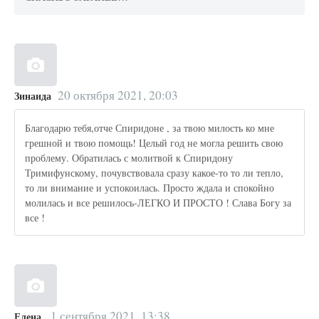
20 октября 2021, 20:03
Зинаида
Благодарю тебя,отче Спиридоне , за твою милость ко мне
грешной и твою помощь! Целый год не могла решить свою
проблему. Обратилась с молитвой к Спиридону
Тримифунскому, почувствовала сразу какое-то то ли тепло,
то ли внимание и успокоилась. Просто ждала и спокойно
молилась и все решилось-ЛЕГКО И ПРОСТО ! Слава Богу за
все !
1 сентября 2021, 13:38
Елена