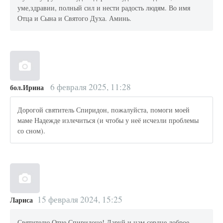
уме,здравии, полный сил и нести радость людям. Во имя
Отца и Сына и Святого Духа. Аминь.
6 февраля 2025, 11:28
бол.Ирина
Дорогой святитель Спиридон, пожалуйста, помоги моей
маме Надежде излечиться (и чтобы у неё исчезли проблемы
со сном).
15 февраля 2024, 15:25
Лариса
Святителю Отче Спиридоне! Даруй и нам сердце доброе,