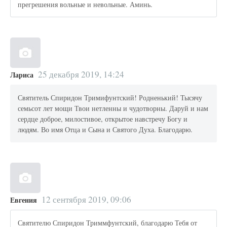
прегрешения вольные и невольные. Аминь.
25 декабря 2019, 14:24
Лариса
Святитель Спиридон Тримифунтский! Родненький! Тысячу
семьсот лет мощи Твои нетленны и чудотворны. Даруй и нам
сердце доброе, милостивое, открытое навстречу Богу и
людям. Во имя Отца и Сына и Святого Духа. Благодарю.
12 сентября 2019, 09:06
Евгения
Святителю Спиридон Триммфунтский, благодарю Тебя от