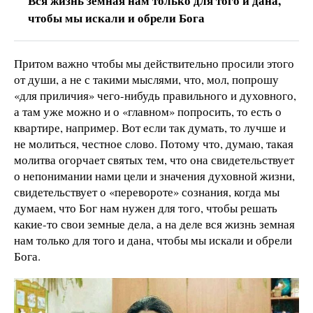
Вся жизнь земная нам только для того и дана,
чтобы мы искали и обрели Бога
Притом важно чтобы мы действительно просили этого
от души, а не с такими мыслями, что, мол, попрошу
«для приличия» чего-нибудь правильного и духовного,
а там уже можно и о «главном» попросить, то есть о
квартире, например. Вот если так думать, то лучше и
не молиться, честное слово. Потому что, думаю, такая
молитва огорчает святых тем, что она свидетельствует
о непонимании нами цели и значения духовной жизни,
свидетельствует о «перевороте» сознания, когда мы
думаем, что Бог нам нужен для того, чтобы решать
какие-то свои земные дела, а на деле вся жизнь земная
нам только для того и дана, чтобы мы искали и обрели
Бога.