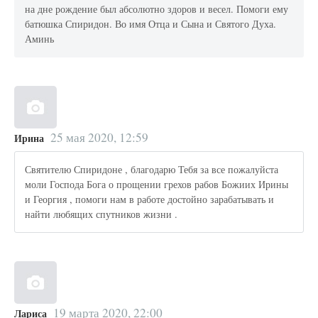
на дне рождение был абсолютно здоров и весел. Помоги ему
батюшка Спиридон. Во имя Отца и Сына и Святого Духа.
Аминь
25 мая 2020, 12:59
Ирина
Святителю Спиридоне , благодарю Тебя за все пожалуйста
моли Господа Бога о прощении грехов рабов Божиих Ирины
и Георгия , помоги нам в работе достойно зарабатывать и
найти любящих спутников жизни .
19 марта 2020, 22:00
Лариса