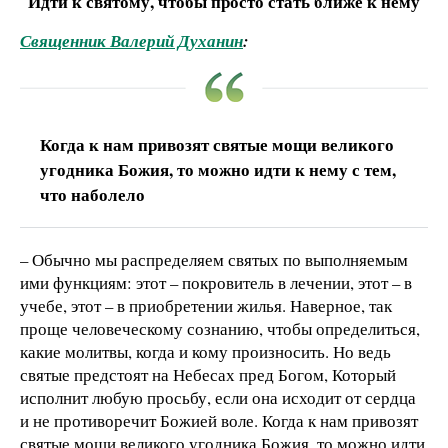
Идти к святому, чтобы просто стать ближе к нему
Священник Валерий Духанин
:
Когда к нам привозят святые мощи великого
угодника Божия, то можно идти к нему с тем,
что наболело
– Обычно мы распределяем святых по выполняемым
ими функциям: этот – покровитель в лечении, этот – в
учебе, этот – в приобретении жилья. Наверное, так
проще человеческому сознанию, чтобы определиться,
какие молитвы, когда и кому произносить. Но ведь
святые предстоят на Небесах пред Богом, Который
исполнит любую просьбу, если она исходит от сердца
и не противоречит Божией воле. Когда к нам привозят
святые мощи великого угодника Божия, то можно идти