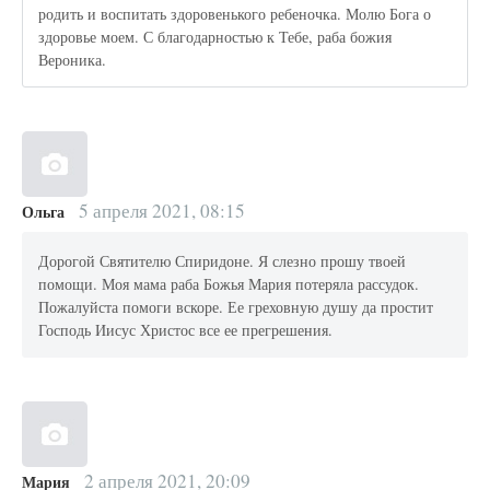
родить и воспитать здоровенького ребеночка. Молю Бога о
здоровье моем. С благодарностью к Тебе, раба божия
Вероника.
5 апреля 2021, 08:15
Ольга
Дорогой Святителю Спиридоне. Я слезно прошу твоей
помощи. Моя мама раба Божья Мария потеряла рассудок.
Пожалуйста помоги вскоре. Ее греховную душу да простит
Господь Иисус Христос все ее прегрешения.
2 апреля 2021, 20:09
Мария