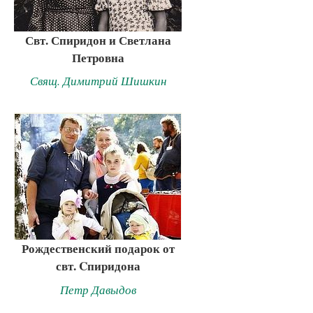
Свт. Спиридон и Светлана
Петровна
Свящ. Димитрий Шишкин
Рождественский подарок от
свт. Cпиридона
Петр Давыдов