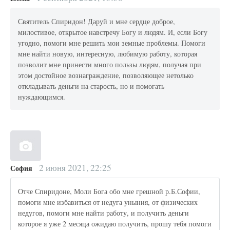
Святитель Спиридон! Даруй и мне сердце доброе,
милостивое, открытое навстречу Богу и людям. И, если Богу
угодно, помоги мне решить мои земные проблемы. Помоги
мне найти новую, интересную, любимую работу, которая
позволит мне принести много пользы людям, получая при
этом достойное вознаграждение, позволяющее нетолько
откладывать деньги на старость, но и помогать
нуждающимся.
2 июня 2021, 22:25
София
Отче Спиридоне, Моли Бога обо мне грешной р.Б.Софии,
помоги мне избавиться от недуга уныния, от физических
недугов, помоги мне найти работу, и получить деньги
которое я уже 2 месяца ожидаю получить, прошу тебя помоги