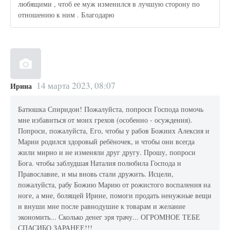
любящими , чтоб ее муж изменился в лучшую сторону по
отношению к ним . Благодарю
14 марта 2023, 08:07
Ирина
Батюшка Спиридон! Пожалуйста, попроси Господа помочь
мне избавиться от моих грехов (особенно - осуждения).
Попроси, пожалуйста, Его, чтобы у рабов Божиих Алексия и
Марии родился здоровый ребёночек, и чтобы они всегда
жили мирно и не изменяли друг другу. Прошу, попроси
Бога. чтобы заблудшая Наталия полюбила Господа и
Православие, и мы вновь стали дружить. Исцели,
пожалуйста, рабу Божию Марию от рожистого воспаления на
ноге, а мне, болящей Ирине, помоги продать ненужные вещи
и внуши мне после равнодушие к товарам и желание
экономить... Сколько денег зря трачу... ОГРОМНОЕ ТЕБЕ
СПАСИБО ЗАРАНЕЕ!!!