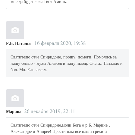
мне.да будет воля Твоя Аминь.
16 февраля 2020, 19:38
Р.Б. Наталья
Святителю отче Спиридоне, прошу, помоги. Помолись за
нашу семью - мужа Алексея и папу пьющ. Олега., Наталью и
бол. Мл. Елизавету.
26 декабря 2019, 22:11
Марина
Святителю отче Спиридоне,моли Бога о р.Б. Марине ,
Александре и Андрее! Прости нам все наши грехи и