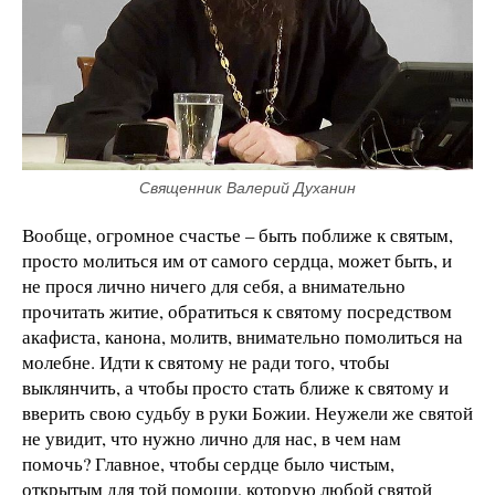
Священник Валерий Духанин
Вообще, огромное счастье – быть поближе к святым,
просто молиться им от самого сердца, может быть, и
не прося лично ничего для себя, а внимательно
прочитать житие, обратиться к святому посредством
акафиста, канона, молитв, внимательно помолиться на
молебне. Идти к святому не ради того, чтобы
выклянчить, а чтобы просто стать ближе к святому и
вверить свою судьбу в руки Божии. Неужели же святой
не увидит, что нужно лично для нас, в чем нам
помочь? Главное, чтобы сердце было чистым,
открытым для той помощи, которую любой святой