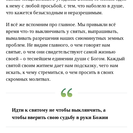
к нему с любой просьбой, с тем, что наболело в душе,
что кажется безысходным и неразрешимым.
И всё же вспомним про главное. Мы привыкли всё
время что-то выклянчивать у святых, выпрашивать,
вымаливать разрешения наших сиюминутных земных
проблем. Не видим главного, о чем говорят нам
святые, о чем они свидетельствуют самой жизнью
своей – о теснейшем единении души с Богом. Каждый
святой своим житием дает нам подсказку, чего нам
искать, к чему стремиться, о чем просить в своих
скромных молитвах.
Идти к святому не чтобы выклянчить, а
чтобы вверить свою судьбу в руки Божии