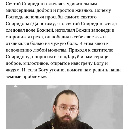
Святой Спиридон отличался удивительным
милосердием, доброй и простой жизнью. Почему
Господь исполнял просьбы самого святого
Спиридона? Да потому, что святой Спиридон всегда
следовал воле Божией, исполнял Божии заповеди и
сторонился греха, он победил в себе свое «я» и
откликался болью на чужую боль. В этом ключ к
исполнению любой молитвы. Приходя к святителю
Спиридону, попросим его: «Даруй и нам сердце
доброе, милостивое, открытое навстречу Богу и
людям. И, если Богу угодно, помоги нам решить наши
земные проблемы».