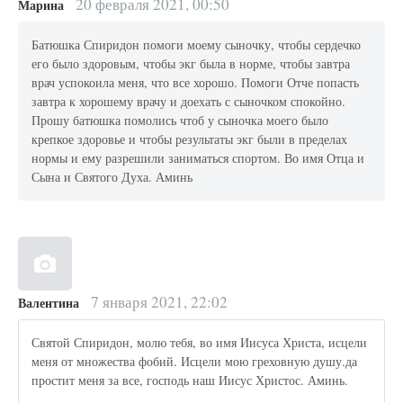
20 февраля 2021, 00:50
Марина
Батюшка Спиридон помоги моему сыночку, чтобы сердечко
его было здоровым, чтобы экг была в норме, чтобы завтра
врач успокоила меня, что все хорошо. Помоги Отче попасть
завтра к хорошему врачу и доехать с сыночком спокойно.
Прошу батюшка помолись чтоб у сыночка моего было
крепкое здоровье и чтобы результаты экг были в пределах
нормы и ему разрешили заниматься спортом. Во имя Отца и
Сына и Святого Духа. Аминь
7 января 2021, 22:02
Валентина
Святой Спиридон, молю тебя, во имя Иисуса Христа, исцели
меня от множества фобий. Исцели мою греховную душу.да
простит меня за все, господь наш Иисус Христос. Аминь.