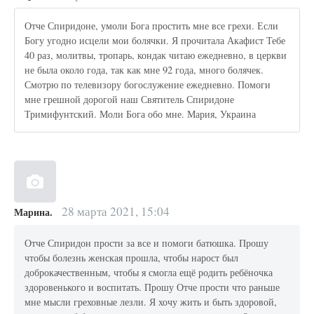
Отче Спиридоне, умоли Бога простить мне все грехи. Если
Богу угодно исцели мои болячки. Я прочитала Акафист Тебе
40 раз, молитвы, тропарь, кондак читаю ежедневно, в церкви
не была около года, так как мне 92 года, много болячек.
Смотрю по телевизору богослужение ежедневно. Помоги
мне грешной дорогой наш Святитель Спиридоне
Тримифунтский. Моли Бога обо мне. Мария, Украина
28 марта 2021, 15:04
Марина.
Отче Спиридон прости за все и помоги батюшка. Прошу
чтобы болезнь женская прошла, чтобы нарост был
доброкачественным, чтобы я смогла ещё родить ребёночка
здоровенького и воспитать. Прошу Отче прости что раньше
мне мысли греховные лезли. Я хочу жить и быть здоровой,