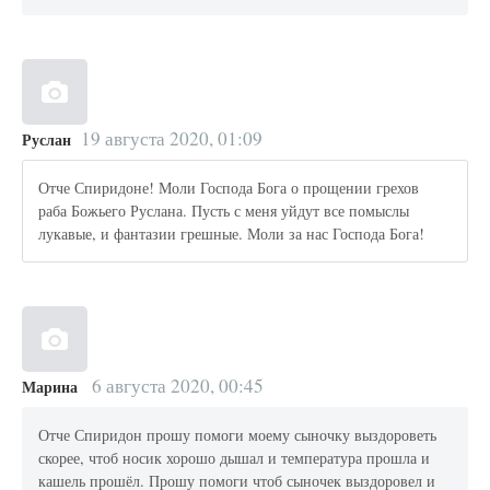
19 августа 2020, 01:09
Руслан
Отче Спиридоне! Моли Господа Бога о прощении грехов
раба Божьего Руслана. Пусть с меня уйдут все помыслы
лукавые, и фантазии грешные. Моли за нас Господа Бога!
6 августа 2020, 00:45
Марина
Отче Спиридон прошу помоги моему сыночку выздороветь
скорее, чтоб носик хорошо дышал и температура прошла и
кашель прошёл. Прошу помоги чтоб сыночек выздоровел и