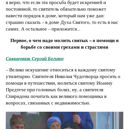
я верю, что если эта просьба будет искренней и
постоянной, то святитель обязательно поможет
навести порядок в доме, который нам уже дан:
страшно сказать – в доме Духа Святого, то есть в нас
самих. А остальное – приложится...
Первое, о чем надо молить святых – о помощи в
борьбе со своими грехами и страстями
Священник Сергий Бегиян
:
– Велико искушение относиться к каждому святому
утилитарно. Святителя Николая Чудотворца просить о
помощи в путешествии, молиться святому Иоанну
Предтече при головных болях, ну, а святителя
Спиридона почитать как великого помощника в
вопросах, связанных с недвижимостью.