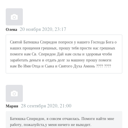
20 ноября 2020, 23:17
Олена
Святой Батюшка Сперидон попроси у нашего Господа Бога о
наших прощения грешных, прошу тебя прости нас грешных
помоги нам Св. Сперидон Дай нам силы и здоровья чтоби
заработать деньги и отдать долг за машину прошу помоги
нам Во Имя Отца и Сына и Святого Духа Аминь ???? ????
28 сентября 2020, 21:00
Мария
Батюшка Спиридон, я совсем отчаилась. Помоги найти мне
работу, пожалуйста,у меня ничего не выходит.