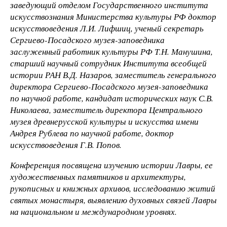
заведующий отделом Государственного института
искусствознания Министерства культуры РФ доктор
искусствоведения Л.И. Лифшиц, ученый секретарь
Сергиево-Посадского музея-заповедника
заслуженный работник культуры РФ Т.Н. Манушина,
старший научный сотрудник Института всеобщей
истории РАН В.Д. Назаров, заместитель генерального
директора Сергиево-Посадского музея-заповедника
по научной работе, кандидат исторических наук С.В.
Николаева, заместитель директора Центрального
музея древнерусской культуры и искусства имени
Андрея Рублева по научной работе, доктор
искусствоведения Г.В. Попов.
Конференция посвящена изучению истории Лавры, ее
художественных памятников и архитектуры,
рукописных и книжных архивов, исследованию житий
святых монастыря, выявлению духовных связей Лавры
на национальном и международном уровнях.