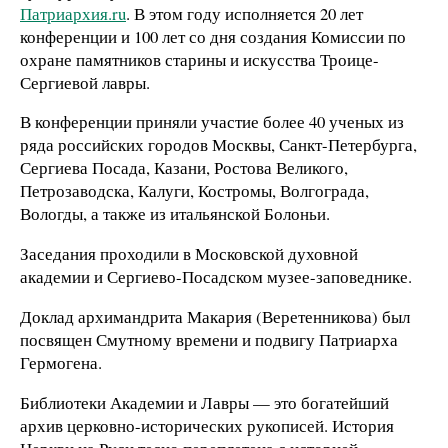
Патриархия.ru
. В этом году исполняется 20 лет
конференции и 100 лет со дня создания Комиссии по
охране памятников старины и искусства Троице-
Сергиевой лавры.
В конференции приняли участие более 40 ученых из
ряда российских городов Москвы, Санкт-Петербурга,
Сергиева Посада, Казани, Ростова Великого,
Петрозаводска, Калуги, Костромы, Волгограда,
Вологды, а также из итальянской Болоньи.
Заседания проходили в Московской духовной
академии и Сергиево-Посадском музее-заповеднике.
Доклад архимандрита Макария (Веретенникова) был
посвящен Смутному времени и подвигу Патриарха
Гермогена.
Библиотеки Академии и Лавры — это богатейший
архив церковно-исторических рукописей. История