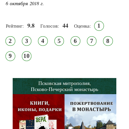
6 октября 2018 г.
9.8
44
1
Рейтинг:
Голосов:
Оценка:
2
3
4
5
6
7
8
9
10
Псковская митрополия,
Псково-Печерский монастырь