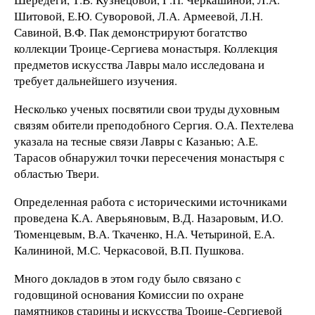
Шитовой, Е.Ю. Суворовой, Л.А. Армеевой, Л.Н.
Савиной, В.Ф. Пак демонстрируют богатство
коллекции Троице-Сергиева монастыря. Коллекция
предметов искусства Лавры мало исследована и
требует дальнейшего изучения.
Несколько ученых посвятили свои труды духовным
связям обители преподобного Сергия. О.А. Пехтелева
указала на тесные связи Лавры с Казанью; А.Е.
Тарасов обнаружил точки пересечения монастыря с
областью Твери.
Определенная работа с историческими источниками
проведена К.А. Аверьяновым, В.Д. Назаровым, И.О.
Тюменцевым, В.А. Ткаченко, Н.А. Четыриной, Е.А.
Калининой, М.С. Черкасовой, В.П. Пушкова.
Много докладов в этом году было связано с
годовщиной основания Комиссии по охране
памятников старины и искусства Троице-Сергиевой