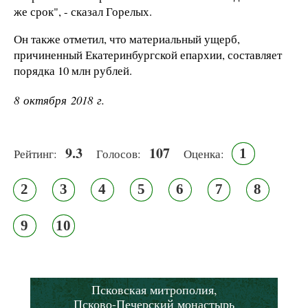
же срок", - сказал Горелых.
Он также отметил, что материальный ущерб,
причиненный Екатеринбургской епархии, составляет
порядка 10 млн рублей.
8 октября 2018 г.
9.3
107
1
Рейтинг:
Голосов:
Оценка:
2
3
4
5
6
7
8
9
10
Псковская митрополия,
Псково-Печерский монастырь