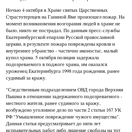
Ночью 4 октября в Храме святых Царственных
Страстотерпцев на Ганиной Яме произошел пожар. На
момент возникновения возгорания людей в храме не
было, никто не пострадал. По данным пресс-службы
Екатеринбургской епархии Русской православной
церкви, в результате пожара повреждены кровля и
внутреннее убранство - частично иконостас, малый
купол храма. 5 октября полиция задержала
подозреваемого в поджоге храма, им оказался
уроженец Екатеринбурга 1998 года рождения, ранее
судимый за кражу.
"Следственным подразделением ОВД города Верхняя
Пышма в отношении задержанного подозреваемого -
местного жителя, ранее судимого за кражу,
возбуждено уголовное дело по части 2 статьи 167 УК
РФ "Умышленное повреждение чужого имущества".
Данная статья предусматривает до пяти лет
исправительных работ либо лишение свободы на тот