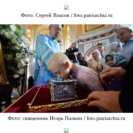
Фото: Сергей Власов / foto.patriarchia.ru
Фото: священник Игорь Палкин / foto.patriarchia.ru