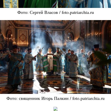
Фото: Сергей Власов / foto.patriarchia.ru
Фото: священник Игорь Палкин / foto.patriarchia.ru