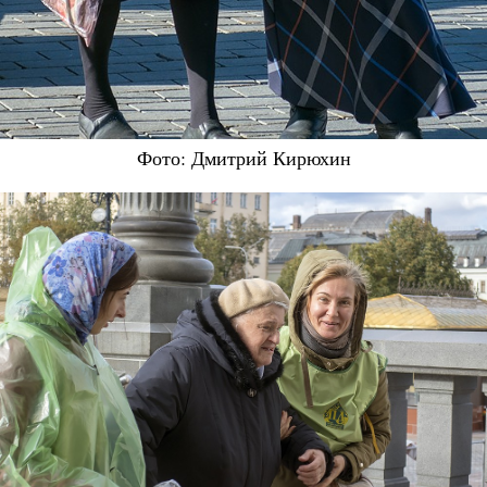
Фото: Дмитрий Кирюхин