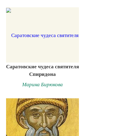
Саратовские чудеса святителя
Спиридона
Марина Бирюкова