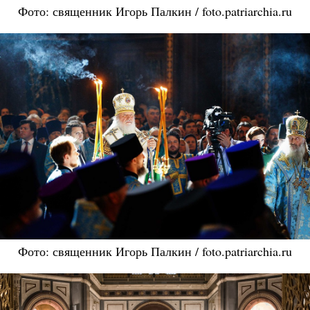
Фото: священник Игорь Палкин / foto.patriarchia.ru
Фото: священник Игорь Палкин / foto.patriarchia.ru