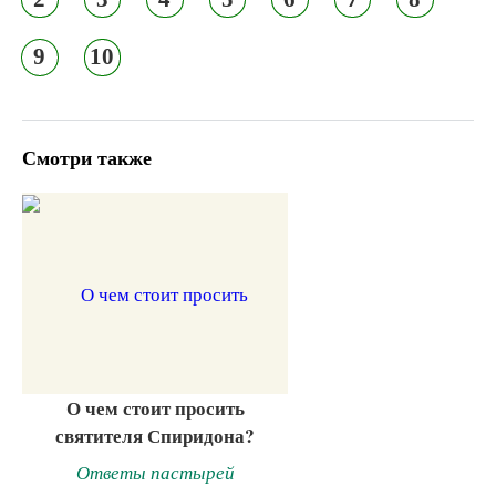
9
10
Смотри также
О чем стоит просить
святителя Спиридона?
Ответы пастырей