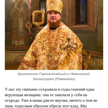
Архиепископ Горноалтайский и Чемальский 
Каллистрат (Романенко)
У нас эту святыню сохранила в годы гонений одна
верующая женщина: она ее закопала у себя на
огороде. Уже в наши дни ее внучка, ничего о том не
зная, чудесным образом обрела этот клад. Мы