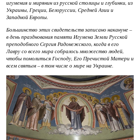
игумения и мирянин из русской столицы и глубинки, из
Украины, Греции, Белоруссии, Средней Азии и
Западной Европы.
Большинство этих свидетельств записано накануне –
в день празднования памяти Игумена Земли Русской
преподобного Сергия Радонежского, когда в его
Лавру со всего мира собралось множество людей,
чтобы помолиться Господу, Его Пречистой Матери и
всем святым – в том числе о мире на Украине.