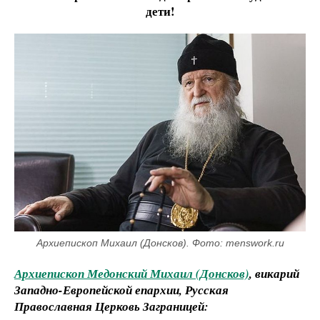
дети!
Архиепископ Михаил (Донсков). Фото: menswork.ru
Архиепископ Медонский Михаил (Донсков)
, викарий
Западно-Европейской епархии, Русская
Православная Церковь Заграницей: