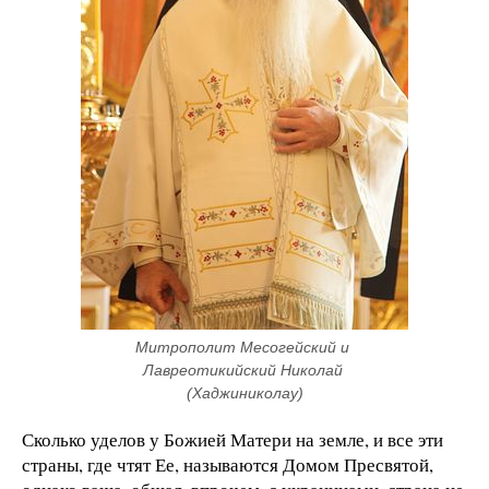
Митрополит Месогейский и 
Лавреотикийский Николай 
(Хаджиниколау)
Сколько уделов у Божией Матери на земле, и все эти
страны, где чтят Ее, называются Домом Пресвятой,