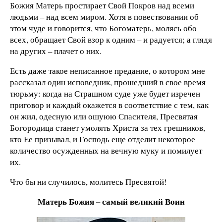
Божия Матерь простирает Свой Покров над всеми
людьми – над всем миром. Хотя в повествовании об
этом чуде и говорится, что Богоматерь, молясь обо
всех, обращает Свой взор к одним – и радуется; а глядя
на других – плачет о них.
Есть даже такое неписанное предание, о котором мне
рассказал один исповедник, прошедший в свое время
тюрьму: когда на Страшном суде уже будет изречен
приговор и каждый окажется в соответствие с тем, как
он жил, одесную или ошуюю Спасителя, Пресвятая
Богородица станет умолять Христа за тех грешников,
кто Ее призывал, и Господь еще отделит некоторое
количество осужденных на вечную муку и помилует
их.
Что бы ни случилось, молитесь Пресвятой!
Матерь Божия – самый великий Воин