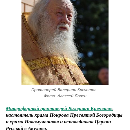
Протоиерей Валериан Кречетов. 
Фото: Алексей Ловен
Митрофорный протоиерей Валериан Кречетов
,
настоятель храма Покрова Пресвятой Богородицы
и храма Новомучеников и исповедников Церкви
Русской в Акулово: