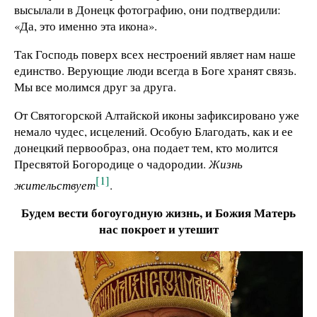
высылали в Донецк фотографию, они подтвердили:
«Да, это именно эта икона».
Так Господь поверх всех нестроений являет нам наше
единство. Верующие люди всегда в Боге хранят связь.
Мы все молимся друг за друга.
От Святогорской Алтайской иконы зафиксировано уже
немало чудес, исцелений. Особую Благодать, как и ее
донецкий первообраз, она подает тем, кто молится
Пресвятой Богородице о чадородии.
Жизнь
[1]
жительствует
.
Будем вести богоугодную жизнь, и Божия Матерь
нас покроет и утешит