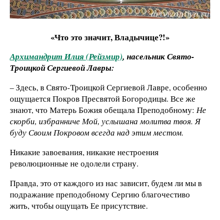
«Что это значит, Владычице?!»
Архимандрит Илия (Рейзмир)
, насельник Свято-
Троицкой Сергиевой Лавры:
– Здесь, в Свято-Троицкой Сергиевой Лавре, особенно
ощущается Покров Пресвятой Богородицы. Все же
знают, что Матерь Божия обещала Преподобному:
Не
скорби, избранниче Мой, услышана молитва твоя. Я
буду Своим Покровом всегда над этим местом.
Никакие завоевания, никакие нестроения
революционные не одолели страну.
Правда, это от каждого из нас зависит, будем ли мы в
подражание преподобному Сергию благочестиво
жить, чтобы ощущать Ее присутствие.