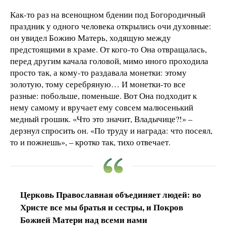
Как-то раз на всенощном бдении под Богородичный
праздник у одного человека открылись очи духовные:
он увидел Божию Матерь, ходящую между
предстоящими в храме. От кого-то Она отвращалась,
перед другим качала головой, мимо иного проходила
просто так, а кому-то раздавала монетки: этому
золотую, тому серебряную… И монетки-то все
разные: побольше, поменьше. Вот Она подходит к
нему самому и вручает ему совсем малюсенький
медный грошик. «Что это значит, Владычице?!» –
дерзнул спросить он. «По труду и награда: что посеял,
то и пожнешь», – кротко так, тихо отвечает.
Церковь Православная объединяет людей: во
Христе все мы братья и сестры, и Покров
Божией Матери над всеми нами