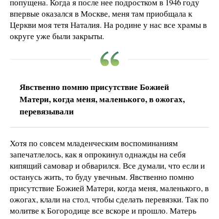
попущена. Когда я после нее подростком в 1946 году
впервые оказался в Москве, меня там приобщала к
Церкви моя тетя Наталия. На родине у нас все храмы в
округе уже были закрыты.
Явственно помню присутствие Божией
Матери, когда меня, маленького, в ожогах,
перевязывали
Хотя по совсем младенческим воспоминаниям
запечатлелось, как я опрокинул однажды на себя
кипящий самовар и обварился. Все думали, что если и
останусь жить, то буду увечным. Явственно помню
присутствие Божией Матери, когда меня, маленького, в
ожогах, клали на стол, чтобы сделать перевязки. Так по
молитве к Богородице все вскоре и прошло. Матерь