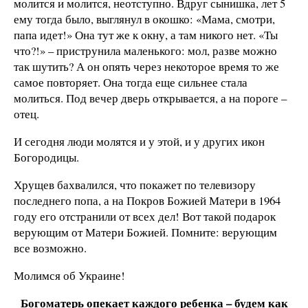
молится и молится, неотступно. Вдруг сынишка, лет 5
ему тогда было, выглянул в окошко: «Мама, смотри,
папа идет!» Она тут же к окну, а там никого нет. «Ты
что?!» – приструнила маленького: мол, разве можно
так шутить? А он опять через некоторое время то же
самое повторяет. Она тогда еще сильнее стала
молиться. Под вечер дверь открывается, а на пороге –
отец.
И сегодня люди молятся и у этой, и у других икон
Богородицы.
Хрущев бахвалился, что покажет по телевизору
последнего попа, а на Покров Божией Матери в 1964
году его отстранили от всех дел! Вот такой подарок
верующим от Матери Божией. Помните: верующим
все возможно.
Молимся об Украине!
Богоматерь опекает каждого ребенка – будем как