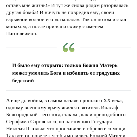
оставь мне жизнь!» И тут же снова рядом разорвалась
другая бомба! И ничуть не повредив ему, своей
взрывной волной его «откопала». Так он потом и стал
монахом, а после принял и схиму с именем
Пантелеимон.
И было ему открыто: только Божия Матерь
может умолить Бога и избавить от грядущих
бедствий
А еще до войны, в самом начале прошлого XX века,
одному военному врачу явился святитель Иоасаф
Белгородский – его тогда так же, как и преподобного
Серафима Саровского, по настоянию Государя
Николая II только что прославили и обрели его мощи.
Так вот, он повелел, чтобы молились Божией Матери: