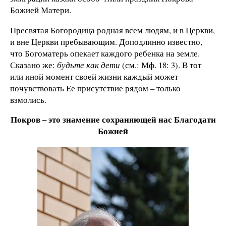
Божией Матери.
Пресвятая Богородица родная всем людям, и в Церкви,
и вне Церкви пребывающим. Доподлинно известно,
что Богоматерь опекает каждого ребенка на земле.
Сказано же:
будьте как дети
(см.: Мф. 18: 3). В тот
или иной момент своей жизни каждый может
почувствовать Ее присутствие рядом – только
взмолись.
Покров – это знамение сохраняющей нас Благодати
Божией