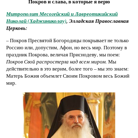
Покров и слава, в которые я верю
Митрополит Месогейский и Лавреотикийский
Николай (Хаджиниколау)
, Элладская Православная
Церковь:
– Покров Пресвятой Богородицы покрывает не только
Россию или, допустим, Афон, но весь мир. Поэтому в
праздник Покрова, величая Приснодеву, мы поем:
Покров Свой распростерла над всем миром.
Мы
действительно в это верим, более того – мы это знаем:
Матерь Божия объемлет Своим Покровом весь Божий
мир.