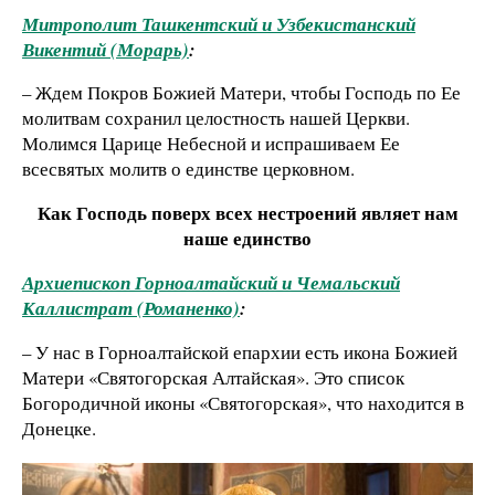
Митрополит Ташкентский и Узбекистанский
Викентий (Морарь)
:
– Ждем Покров Божией Матери, чтобы Господь по Ее
молитвам сохранил целостность нашей Церкви.
Молимся Царице Небесной и испрашиваем Ее
всесвятых молитв о единстве церковном.
Как Господь поверх всех нестроений являет нам
наше единство
Архиепископ Горноалтайский и Чемальский
Каллистрат (Романенко)
:
– У нас в Горноалтайской епархии есть икона Божией
Матери «Святогорская Алтайская». Это список
Богородичной иконы «Святогорская», что находится в
Донецке.