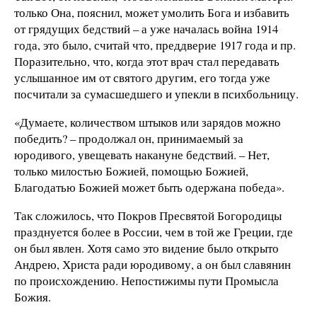
только Она, пояснил, может умолить Бога и избавить
от грядущих бедствий – а уже началась война 1914
года, это было, считай что, преддверие 1917 года и пр.
Поразительно, что, когда этот врач стал передавать
услышанное им от святого другим, его тогда уже
посчитали за сумасшедшего и упекли в психбольницу.
«Думаете, количеством штыков или зарядов можно
победить? – продолжал он, принимаемый за
юродивого, увещевать накануне бедствий. – Нет,
только милостью Божией, помощью Божией,
Благодатью Божией может быть одержана победа».
Так сложилось, что Покров Пресвятой Богородицы
празднуется более в России, чем в той же Греции, где
он был явлен. Хотя само это видение было открыто
Андрею, Христа ради юродивому, а он был славянин
по происхождению. Непостижимы пути Промысла
Божия.