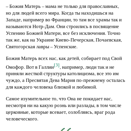
– Божия Матерь – мама не только для православных,
но для людей всего мира. Когда ты находишься на
Западе, например во Франции, то там все храмы так и
называются Нотр-Дам. Они строились в посвящение
Успению Божией Матери, все без исключения. Точно
так же, как на Украине Киево-Печерская, Почаевская,
Святогорская лавры – Успенские.
Божия Матерь всех нас, как детей, собирает под Свой
[3]
Омофор. Вот в Галлии
, например, люди так и не
приняли жесткой структуры католицизма, все это им
чуждо, а Пресвятая Дева Мария по-прежнему осталась
для каждого человека близкой и любимой.
Самое изумительное то, что Она не покидает нас,
несмотря ни на какую рознь или разлады, в том числе
церковные, которые всевает, озлобляясь, враг рода
человеческого.