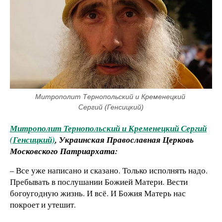
Митрополит Тернопольский и Кременецкий 
Сергий (Генсицкий)
Митрополит Тернопольский и Кременецкий Сергий
(Генсицкий)
, Украинская Православная Церковь
Московского Патриархата:
– Все уже написано и сказано. Только исполнять надо.
Пребывать в послушании Божией Матери. Вести
богоугодную жизнь. И всё. И Божия Матерь нас
покроет и утешит.