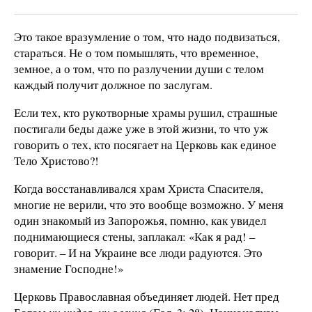
Это такое вразумление о том, что надо подвизаться,
стараться. Не о том помышлять, что временное,
земное, а о том, что по разлучении души с телом
каждый получит должное по заслугам.
Если тех, кто рукотворные храмы рушил, страшные
постигали беды даже уже в этой жизни, то что уж
говорить о тех, кто посягает на Церковь как единое
Тело Христово?!
Когда восстанавливался храм Христа Спасителя,
многие не верили, что это вообще возможно. У меня
один знакомый из Запорожья, помню, как увидел
поднимающиеся стены, заплакал: «Как я рад! –
говорит. – И на Украине все люди радуются. Это
знамение Господне!»
Церковь Православная объединяет людей. Нет пред