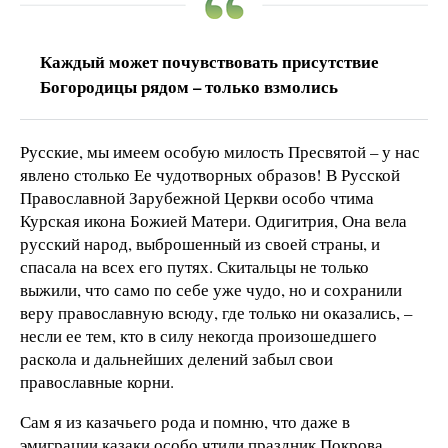
Каждый может почувствовать присутствие
Богородицы рядом – только взмолись
Русские, мы имеем особую милость Пресвятой – у нас
явлено столько Ее чудотворных образов! В Русской
Православной Зарубежной Церкви особо чтима
Курская икона Божией Матери. Одигитрия, Она вела
русский народ, выброшенный из своей страны, и
спасала на всех его путях. Скитальцы не только
выжили, что само по себе уже чудо, но и сохранили
веру православную всюду, где только ни оказались, –
несли ее тем, кто в силу некогда произошедшего
раскола и дальнейших делений забыл свои
православные корни.
Сам я из казачьего рода и помню, что даже в
эмиграции казаки особо чтили праздник Покрова